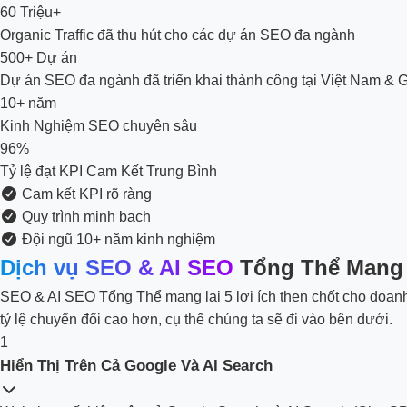
60 Triệu+
Organic Traffic đã thu hút cho các dự án SEO đa ngành
500+ Dự án
Dự án SEO đa ngành đã triển khai thành công tại Việt Nam & G
10+ năm
Kinh Nghiệm SEO chuyên sâu
96%
Tỷ lệ đạt KPI Cam Kết Trung Bình
Cam kết KPI rõ ràng
Quy trình minh bạch
Đội ngũ 10+ năm kinh nghiệm
Dịch vụ SEO & AI SEO
Tổng Thể Mang 
SEO & AI SEO Tổng Thể mang lại 5 lợi ích then chốt cho doanh ng
tỷ lệ chuyển đổi cao hơn, cụ thể chúng ta sẽ đi vào bên dưới.
1
Hiển Thị Trên Cả Google Và AI Search