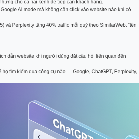
 nhưng cho cả hai kênh để tiếp cận khách hàng.
 Google AI mode mà không cần click vào website nào khi có
 và Perplexity tăng 40% traffic mỗi quý theo SimilarWeb, “tên
rích dẫn website khi người dùng đặt câu hỏi liên quan đến
 kể họ tìm kiếm qua công cụ nào — Google, ChatGPT, Perplexity,