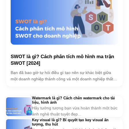
SWOT là gì? Cách phân tích mô hình ma trận
SWOT [2024]
Bạn đã bao giờ tự hỏi điều gì tạo nên sự khác biệt giữa
một doanh nghiệp thành công và một doanh nghiệp thất
bại?...
Watermark là gì? Cách chèn watermark cho tài
liệu, hình ảnh
Hãy tưởng tượng bạn vừa hoàn thành một bức
ảnh nghệ thuật tuyệt đẹp...
Key visual là gì? Bí quyết tạo key visual ấn
tượng, thu hút