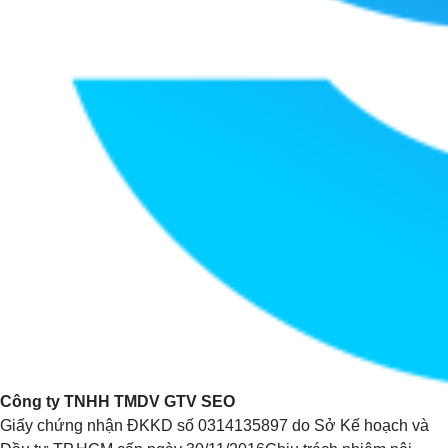
Công ty TNHH TMDV GTV SEO
Giấy chứng nhận ĐKKD số
0314135897
do Sở Kế hoạch và