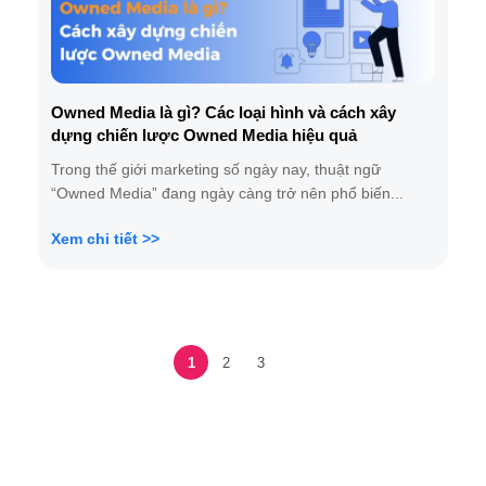
Owned Media là gì? Các loại hình và cách xây
dựng chiến lược Owned Media hiệu quả
Trong thế giới marketing số ngày nay, thuật ngữ
“Owned Media” đang ngày càng trở nên phổ biến...
Xem chi tiết >>
1
2
3