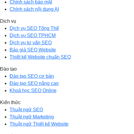
Chính sách bảo mật
Chính sách nội dung AI
Dịch vụ
Dịch vụ SEO Tổng Thể
Dịch vụ SEO TPHCM
Dịch vụ tư vấn SEO
Báo giá SEO Website
Thiết kế Website chuẩn SEO
Đào tạo
Đào tạo SEO cơ bản
Đào tạo SEO nâng cao
Khoá học SEO Online
Kiến thức
Thuật ngữ SEO
Thuật ngữ Marketing
Thuật ngữ Thiết kế Website