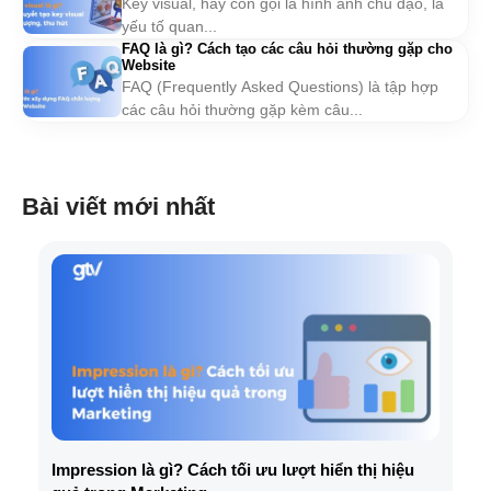
Key visual, hay còn gọi là hình ảnh chủ đạo, là
yếu tố quan...
FAQ là gì? Cách tạo các câu hỏi thường gặp cho
Website
FAQ (Frequently Asked Questions) là tập hợp
các câu hỏi thường gặp kèm câu...
Bài viết mới nhất
Impression là gì? Cách tối ưu lượt hiển thị hiệu