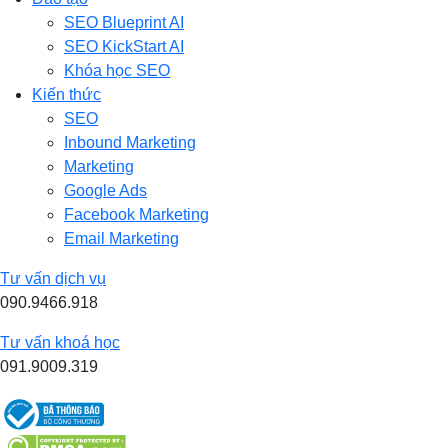
SEO Blueprint AI
SEO KickStart AI
Khóa học SEO
Kiến thức
SEO
Inbound Marketing
Marketing
Google Ads
Facebook Marketing
Email Marketing
Tư vấn dịch vụ
090.9466.918
Tư vấn khoá học
091.9009.319