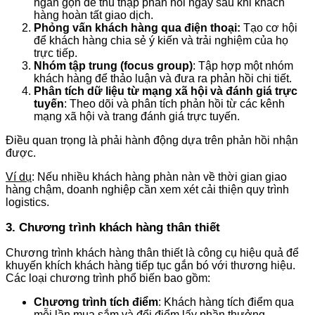
ngắn gọn để thu thập phản hồi ngay sau khi khách
hàng hoàn tất giao dịch.
Phỏng vấn khách hàng qua điện thoại:
Tạo cơ hội
để khách hàng chia sẻ ý kiến và trải nghiệm của họ
trực tiếp.
Nhóm tập trung (focus group)
: Tập hợp một nhóm
khách hàng để thảo luận và đưa ra phản hồi chi tiết.
Phân tích dữ liệu từ mạng xã hội và đánh giá trực
tuyến
: Theo dõi và phân tích phản hồi từ các kênh
mạng xã hội và trang đánh giá trực tuyến.
Điều quan trọng là phải hành động dựa trên phản hồi nhận
được.
Ví dụ
: Nếu nhiều khách hàng phàn nàn về thời gian giao
hàng chậm, doanh nghiệp cần xem xét cải thiện quy trình
logistics.
3. Chương trình khách hàng thân thiết
Chương trình khách hàng thân thiết là công cụ hiệu quả để
khuyến khích khách hàng tiếp tục gắn bó với thương hiệu.
Các loại chương trình phổ biến bao gồm:
Chương trình tích điểm
: Khách hàng tích điểm qua
mỗi lần mua sắm và đổi điểm lấy phần thưởng.