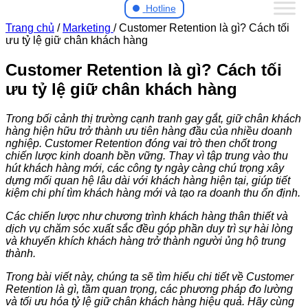
Hotline
Trang chủ
/
Marketing
/
Customer Retention là gì? Cách tối
ưu tỷ lệ giữ chân khách hàng
Customer Retention là gì? Cách tối
ưu tỷ lệ giữ chân khách hàng
Trong bối cảnh thị trường cạnh tranh gay gắt, giữ chân khách
hàng hiện hữu trở thành ưu tiên hàng đầu của nhiều doanh
nghiệp. Customer Retention đóng vai trò then chốt trong
chiến lược kinh doanh bền vững. Thay vì tập trung vào thu
hút khách hàng mới, các công ty ngày càng chú trọng xây
dựng mối quan hệ lâu dài với khách hàng hiện tại, giúp tiết
kiệm chi phí tìm khách hàng mới và tạo ra doanh thu ổn định.
Các chiến lược như chương trình khách hàng thân thiết và
dịch vụ chăm sóc xuất sắc đều góp phần duy trì sự hài lòng
và khuyến khích khách hàng trở thành người ủng hộ trung
thành.
Trong bài viết này, chúng ta sẽ tìm hiểu chi tiết về Customer
Retention là gì, tầm quan trọng, các phương pháp đo lường
và tối ưu hóa tỷ lệ giữ chân khách hàng hiệu quả. Hãy cùng