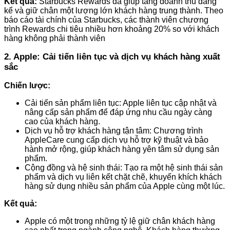
Kết quả:
Starbucks Rewards đã giúp tăng doanh thu đáng
kể và giữ chân một lượng lớn khách hàng trung thành. Theo
báo cáo tài chính của Starbucks, các thành viên chương
trình Rewards chi tiêu nhiều hơn khoảng 20% so với khách
hàng không phải thành viên
2. Apple: Cải tiến liên tục và dịch vụ khách hàng xuất
sắc
Chiến lược:
Cải tiến sản phẩm liên tục: Apple liên tục cập nhật và
nâng cấp sản phẩm để đáp ứng nhu cầu ngày càng
cao của khách hàng.
Dịch vụ hỗ trợ khách hàng tận tâm: Chương trình
AppleCare cung cấp dịch vụ hỗ trợ kỹ thuật và bảo
hành mở rộng, giúp khách hàng yên tâm sử dụng sản
phẩm.
Cộng đồng và hệ sinh thái: Tạo ra một hệ sinh thái sản
phẩm và dịch vụ liên kết chặt chẽ, khuyến khích khách
hàng sử dụng nhiều sản phẩm của Apple cùng một lúc.
Kết quả:
Apple có một trong những tỷ lệ giữ chân khách hàng