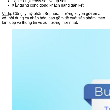
Tạo cơ hội cross-sell và up-sell
Xây dựng cộng đồng khách hàng gắn kết
Ví dụ
: Công ty mỹ phẩm Sephora thường xuyên gửi email
với nội dung cá nhân hóa, bao gồm đề xuất sản phẩm, mẹo
làm đẹp và thông tin về xu hướng mới nhất.