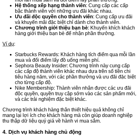
Hệ thống xếp hạng thành viên
: Cung cấp các cấp
bậc thành viên với những ưu đãi khác nhau.
Ưu đãi độc quyền cho thành viên
: Cung cấp ưu đãi
và khuyến mãi đặc biệt chỉ dành cho thành viên.
Chương trình giới thiệu bạn bè
: Khuyến khích khách
hàng giới thiệu bạn bè để nhận phần thưởng.
Ví dụ
:
Starbucks Rewards: Khách hàng tích điểm qua mỗi lần
mua và đổi điểm lấy đồ uống miễn phí.
Sephora Beauty Insider: Chương trình này cung cấp
các cấp độ thành viên khác nhau dựa trên số tiền chi
tiêu hàng năm, với các phần thưởng và ưu đãi đặc biệt
cho từng cấp độ.
Nike Membership: Thành viên nhận được các ưu đãi
độc quyền, quyền truy cập sớm vào các sản phẩm mới,
và các trải nghiệm đặc biệt khác.
Chương trình khách hàng thân thiết hiệu quả không chỉ
mang lại lợi ích cho khách hàng mà còn giúp doanh nghiệp
thu thập dữ liệu quý giá về hành vi mua sắm.
4. Dịch vụ khách hàng chủ động