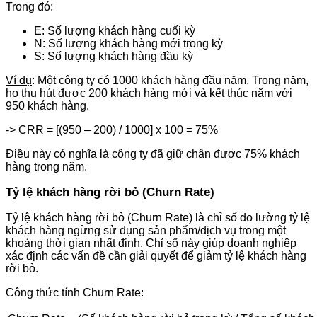
Trong đó:
E: Số lượng khách hàng cuối kỳ
N: Số lượng khách hàng mới trong kỳ
S: Số lượng khách hàng đầu kỳ
Ví dụ
: Một công ty có 1000 khách hàng đầu năm. Trong năm,
họ thu hút được 200 khách hàng mới và kết thúc năm với
950 khách hàng.
-> CRR = [(950 – 200) / 1000] x 100 = 75%
Điều này có nghĩa là công ty đã giữ chân được 75% khách
hàng trong năm.
Tỷ lệ khách hàng rời bỏ (Churn Rate)
Tỷ lệ khách hàng rời bỏ (Churn Rate) là chỉ số đo lường tỷ lệ
khách hàng ngừng sử dụng sản phẩm/dịch vụ trong một
khoảng thời gian nhất định. Chỉ số này giúp doanh nghiệp
xác định các vấn đề cần giải quyết để giảm tỷ lệ khách hàng
rời bỏ.
Công thức tính Churn Rate: