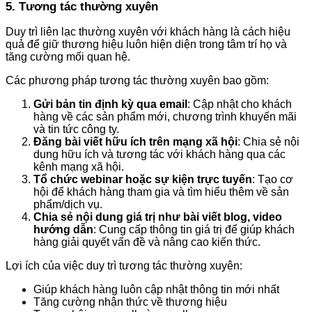
5. Tương tác thường xuyên
Duy trì liên lạc thường xuyên với khách hàng là cách hiệu
quả để giữ thương hiệu luôn hiện diện trong tâm trí họ và
tăng cường mối quan hệ.
Các phương pháp tương tác thường xuyên bao gồm:
Gửi bản tin định kỳ qua email
: Cập nhật cho khách
hàng về các sản phẩm mới, chương trình khuyến mãi
và tin tức công ty.
Đăng bài viết hữu ích trên mạng xã hội
: Chia sẻ nội
dung hữu ích và tương tác với khách hàng qua các
kênh mạng xã hội.
Tổ chức webinar hoặc sự kiện trực tuyến
: Tạo cơ
hội để khách hàng tham gia và tìm hiểu thêm về sản
phẩm/dịch vụ.
Chia sẻ nội dung giá trị như bài viết blog, video
hướng dẫn
: Cung cấp thông tin giá trị để giúp khách
hàng giải quyết vấn đề và nâng cao kiến thức.
Lợi ích của việc duy trì tương tác thường xuyên:
Giúp khách hàng luôn cập nhật thông tin mới nhất
Tăng cường nhận thức về thương hiệu