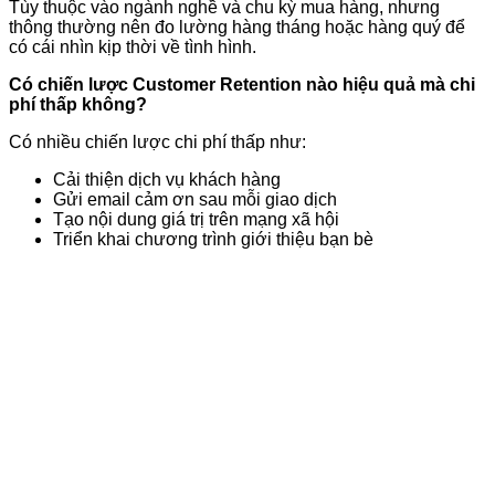
Tùy thuộc vào ngành nghề và chu kỳ mua hàng, nhưng
thông thường nên đo lường hàng tháng hoặc hàng quý để
có cái nhìn kịp thời về tình hình.
Có chiến lược Customer Retention nào hiệu quả mà chi
phí thấp không?
Có nhiều chiến lược chi phí thấp như:
Cải thiện dịch vụ khách hàng
Gửi email cảm ơn sau mỗi giao dịch
Tạo nội dung giá trị trên mạng xã hội
Triển khai chương trình giới thiệu bạn bè