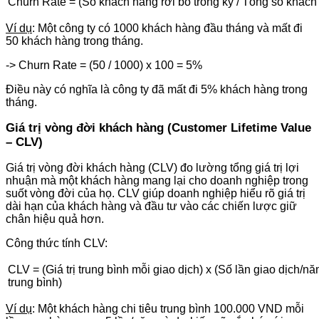
Churn Rate = (Số khách hàng rời bỏ trong kỳ / Tổng số khách
Ví dụ
: Một công ty có 1000 khách hàng đầu tháng và mất đi
50 khách hàng trong tháng.
-> Churn Rate = (50 / 1000) x 100 = 5%
Điều này có nghĩa là công ty đã mất đi 5% khách hàng trong
tháng.
Giá trị vòng đời khách hàng (Customer Lifetime Value
– CLV)
Giá trị vòng đời khách hàng (CLV) đo lường tổng giá trị lợi
nhuận mà một khách hàng mang lại cho doanh nghiệp trong
suốt vòng đời của họ. CLV giúp doanh nghiệp hiểu rõ giá trị
dài hạn của khách hàng và đầu tư vào các chiến lược giữ
chân hiệu quả hơn​.
Công thức tính CLV:
CLV = (Giá trị trung bình mỗi giao dịch) x (Số lần giao dịch/
trung bình)
Ví dụ
: Một khách hàng chi tiêu trung bình 100.000 VND mỗi