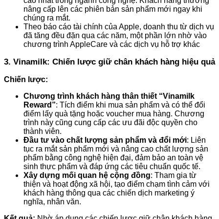
cao nhất trong ngành công nghệ. Khách hàng thường
nâng cấp lên các phiên bản sản phẩm mới ngay khi
chúng ra mắt.
Theo báo cáo tài chính của Apple, doanh thu từ dịch vụ
đã tăng đều đặn qua các năm, một phần lớn nhờ vào
chương trình AppleCare và các dịch vụ hỗ trợ khác​
3. Vinamilk: Chiến lược giữ chân khách hàng hiệu quả
Chiến lược:
Chương trình khách hàng thân thiết “Vinamilk
Reward”
: Tích điểm khi mua sản phẩm và có thể đổi
điểm lấy quà tặng hoặc voucher mua hàng. Chương
trình này cũng cung cấp các ưu đãi độc quyền cho
thành viên.
Đầu tư vào chất lượng sản phẩm và đổi mới
: Liên
tục ra mắt sản phẩm mới và nâng cao chất lượng sản
phẩm bằng công nghệ hiện đại, đảm bảo an toàn vệ
sinh thực phẩm và đáp ứng các tiêu chuẩn quốc tế.
Xây dựng mối quan hệ cộng đồng
: Tham gia từ
thiện và hoạt động xã hội, tạo điểm chạm tình cảm với
khách hàng thông qua các chiến dịch marketing ý
nghĩa, nhân văn.
Kết quả:
Nhờ áp dụng các chiến lược giữ chân khách hàng