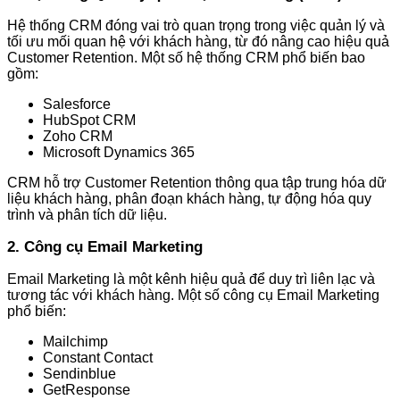
Hệ thống CRM đóng vai trò quan trọng trong việc quản lý và
tối ưu mối quan hệ với khách hàng, từ đó nâng cao hiệu quả
Customer Retention. Một số hệ thống CRM phổ biến bao
gồm:
Salesforce
HubSpot CRM
Zoho CRM
Microsoft Dynamics 365
CRM hỗ trợ Customer Retention thông qua tập trung hóa dữ
liệu khách hàng, phân đoạn khách hàng, tự động hóa quy
trình và phân tích dữ liệu.
2. Công cụ Email Marketing
Email Marketing là một kênh hiệu quả để duy trì liên lạc và
tương tác với khách hàng. Một số công cụ Email Marketing
phổ biến:
Mailchimp
Constant Contact
Sendinblue
GetResponse