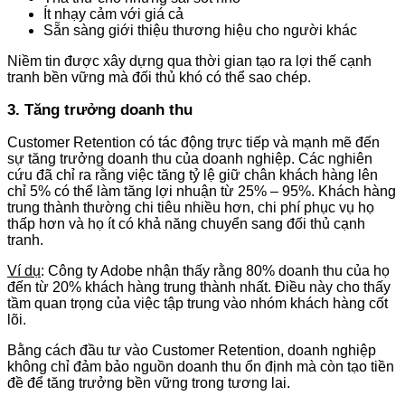
Ít nhạy cảm với giá cả
Sẵn sàng giới thiệu thương hiệu cho người khác
Niềm tin được xây dựng qua thời gian tạo ra lợi thế cạnh
tranh bền vững mà đối thủ khó có thể sao chép.
3. Tăng trưởng doanh thu
Customer Retention có tác động trực tiếp và mạnh mẽ đến
sự tăng trưởng doanh thu của doanh nghiệp. Các nghiên
cứu đã chỉ ra rằng việc tăng tỷ lệ giữ chân khách hàng lên
chỉ 5% có thể làm tăng lợi nhuận từ 25% – 95%. Khách hàng
trung thành thường chi tiêu nhiều hơn, chi phí phục vụ họ
thấp hơn và họ ít có khả năng chuyển sang đối thủ cạnh
tranh.
Ví dụ
: Công ty Adobe nhận thấy rằng 80% doanh thu của họ
đến từ 20% khách hàng trung thành nhất. Điều này cho thấy
tầm quan trọng của việc tập trung vào nhóm khách hàng cốt
lõi.
Bằng cách đầu tư vào Customer Retention, doanh nghiệp
không chỉ đảm bảo nguồn doanh thu ổn định mà còn tạo tiền
đề để tăng trưởng bền vững trong tương lai.