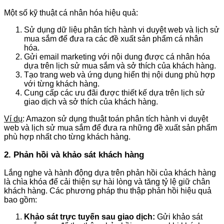
Một số kỹ thuật cá nhân hóa hiệu quả:
Sử dụng dữ liệu phân tích hành vi duyệt web và lịch sử
mua sắm để đưa ra các đề xuất sản phẩm cá nhân
hóa.
Gửi email marketing với nội dung được cá nhân hóa
dựa trên lịch sử mua sắm và sở thích của khách hàng.
Tạo trang web và ứng dụng hiển thị nội dung phù hợp
với từng khách hàng.
Cung cấp các ưu đãi được thiết kế dựa trên lịch sử
giao dịch và sở thích của khách hàng.
Ví dụ
: Amazon sử dụng thuật toán phân tích hành vi duyệt
web và lịch sử mua sắm để đưa ra những đề xuất sản phẩm
phù hợp nhất cho từng khách hàng.
2. Phản hồi và khảo sát khách hàng
Lắng nghe và hành động dựa trên phản hồi của khách hàng
là chìa khóa để cải thiện sự hài lòng và tăng tỷ lệ giữ chân
khách hàng. Các phương pháp thu thập phản hồi hiệu quả
bao gồm:
Khảo sát trực tuyến sau giao dịch:
Gửi khảo sát