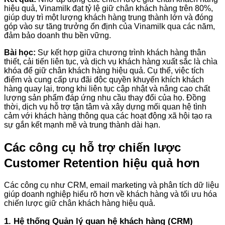
hiệu quả, Vinamilk đạt tỷ lệ giữ chân khách hàng trên 80%,
giúp duy trì một lượng khách hàng trung thành lớn và đóng
góp vào sự tăng trưởng ổn định của Vinamilk qua các năm,
đảm bảo doanh thu bền vững.
Bài học:
Sự kết hợp giữa chương trình khách hàng thân
thiết, cải tiến liên tục, và dịch vụ khách hàng xuất sắc là chìa
khóa để giữ chân khách hàng hiệu quả. Cụ thể, việc tích
điểm và cung cấp ưu đãi độc quyền khuyến khích khách
hàng quay lại, trong khi liên tục cập nhật và nâng cao chất
lượng sản phẩm đáp ứng nhu cầu thay đổi của họ. Đồng
thời, dịch vụ hỗ trợ tận tâm và xây dựng mối quan hệ tình
cảm với khách hàng thông qua các hoạt động xã hội tạo ra
sự gắn kết mạnh mẽ và trung thành dài hạn.
Các công cụ hỗ trợ chiến lược
Customer Retention hiệu quả hơn
Các công cụ như CRM, email marketing và phân tích dữ liệu
giúp doanh nghiệp hiểu rõ hơn về khách hàng và tối ưu hóa
chiến lược giữ chân khách hàng hiệu quả.
1. Hệ thống Quản lý quan hệ khách hàng (CRM)