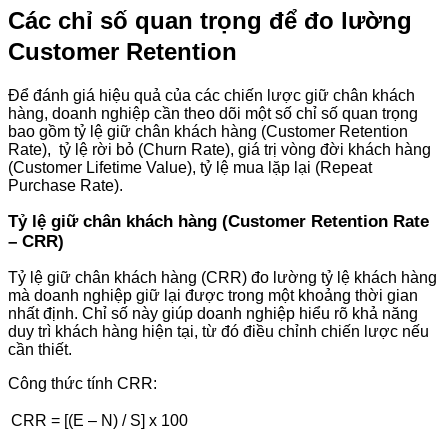
Các chỉ số quan trọng để đo lường
Customer Retention
Để đánh giá hiệu quả của các chiến lược giữ chân khách
hàng, doanh nghiệp cần theo dõi một số chỉ số quan trọng
bao gồm tỷ lệ giữ chân khách hàng (Customer Retention
Rate), tỷ lệ rời bỏ (Churn Rate), giá trị vòng đời khách hàng
(Customer Lifetime Value), tỷ lệ mua lặp lại (Repeat
Purchase Rate).
Tỷ lệ giữ chân khách hàng (Customer Retention Rate
– CRR)
Tỷ lệ giữ chân khách hàng (CRR) đo lường tỷ lệ khách hàng
mà doanh nghiệp giữ lại được trong một khoảng thời gian
nhất định. Chỉ số này giúp doanh nghiệp hiểu rõ khả năng
duy trì khách hàng hiện tại, từ đó điều chỉnh chiến lược nếu
cần thiết​.
Công thức tính CRR:
CRR = [(E – N) / S] x 100