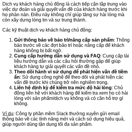
Dịch vụ khách hàng chủ động là cách tiếp cận tập trung vào
việc dự đoán và giải quyết vấn đề của khách hàng trước khi
họ phàn nàn. Điều này không chỉ giúp tăng sự hài lòng mà
còn xây dựng lòng tin và sự trung thành.
Các kỹ thuật dịch vụ khách hàng chủ động:
Gửi thông báo về bảo trì/nâng cấp sản phẩm
: Thông
báo trước về các đợt bảo trì hoặc nâng cấp để khách
hàng không bị bất ngờ.
Cung cấp hướng dẫn sử dụng và FAQ
: Cung cấp tài
liệu hướng dẫn và các câu hỏi thường gặp để giúp
khách hàng tự giải quyết các vấn đề nhỏ.
Theo dõi hành vi sử dụng để phát hiện vấn đề tiềm
ẩn
: Sử dụng công nghệ để theo dõi và phát hiện các
vấn đề trước khi chúng trở nên nghiêm trọng.
Liên hệ định kỳ để kiểm tra mức độ hài lòng
: Chủ
động liên hệ với khách hàng để kiểm tra xem họ có hài
lòng với sản phẩm/dịch vụ không và có cần hỗ trợ gì
không.
Ví dụ
: Công ty phần mềm Slack thường xuyên gửi email
thông báo về các tính năng mới và cách sử dụng hiệu quả,
giúp người dùng tận dụng tối đa sản phẩm.