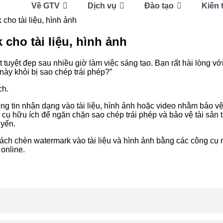
Về GTV
Dịch vụ
Đào tạo
Kiến 
cho tài liệu, hình ảnh
cho tài liệu, hình ảnh
yệt đẹp sau nhiều giờ làm việc sáng tạo. Bạn rất hài lòng với
này khỏi bị sao chép trái phép?”
ch.
hông tin nhận dạng vào tài liệu, hình ảnh hoặc video nhằm bảo 
 cụ hữu ích để ngăn chặn sao chép trái phép và bảo vệ tài sản 
uyến.
, cách chèn watermark vào tài liệu và hình ảnh bằng các công c
online.