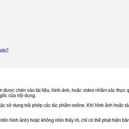
site?
ện được chèn vào tài liệu, hình ảnh, hoặc video nhằm xác thực 
gốc của nội dung.
 sử dụng trái phép các tác phẩm online. Khi hình ảnh hoặc tà
trên hình ảnh) hoặc không nhìn thấy rõ, chỉ có thể phát hiện 