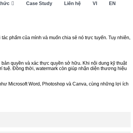
thức
Case Study
Liên hệ
VI
EN
 tác phẩm của mình và muốn chia sẻ nó trực tuyến. Tuy nhiên,
vệ bản quyền và xác thực quyền sở hữu. Khi nội dung kỹ thuật
trí tuệ. Đồng thời, watermark còn giúp nhận diện thương hiệu
ụ như Microsoft Word, Photoshop và Canva, cùng những lợi ích