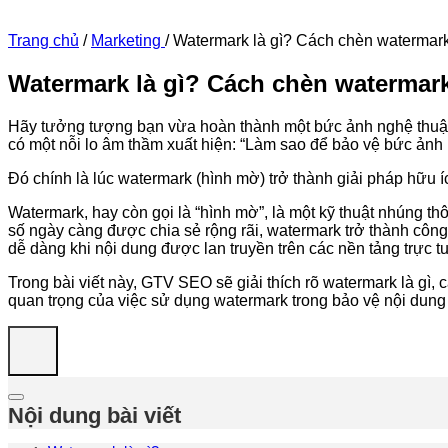
Trang chủ
/
Marketing
/
Watermark là gì? Cách chèn watermark 
Watermark là gì? Cách chèn watermark 
Hãy tưởng tượng bạn vừa hoàn thành một bức ảnh nghệ thuật tu
có một nỗi lo âm thầm xuất hiện: “Làm sao để bảo vệ bức ảnh 
Đó chính là lúc watermark (hình mờ) trở thành giải pháp hữu í
Watermark, hay còn gọi là “hình mờ”, là một kỹ thuật nhúng t
số ngày càng được chia sẻ rộng rãi, watermark trở thành công
dễ dàng khi nội dung được lan truyền trên các nền tảng trực t
Trong bài viết này, GTV SEO sẽ giải thích rõ watermark là gì
quan trọng của việc sử dụng watermark trong bảo vệ nội dung 
Nội dung bài viết