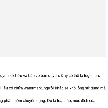
quyền sở hữu và bảo vệ bản quyền. Đây có thể là logo, tên,
i liệu có chứa watermark, người khác sẽ khó lòng sử dụng mà
bằng phần mềm chuyên dụng. Dù là loại nào, mục đích của