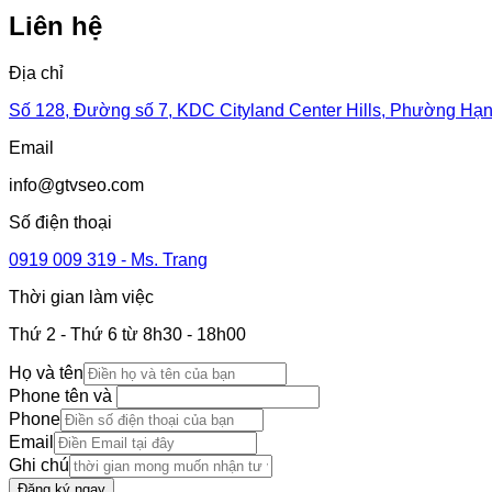
Liên hệ
Địa chỉ
Số 128, Đường số 7, KDC Cityland Center Hills, Phường Hạ
Email
info@gtvseo.com
Số điện thoại
0919 009 319 - Ms. Trang
Thời gian làm việc
Thứ 2 - Thứ 6 từ 8h30 - 18h00
Họ và tên
Phone tên và
Phone
Email
Ghi chú
Đăng ký ngay