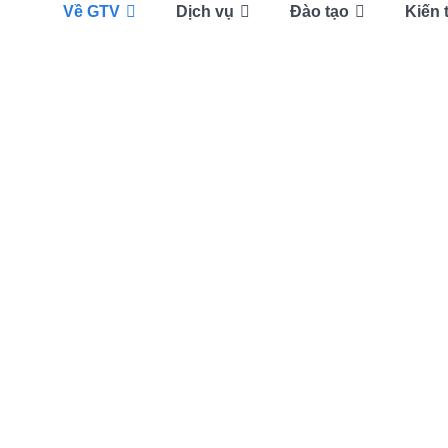
Về GTV
Dịch vụ
Đào tạo
Kiến 