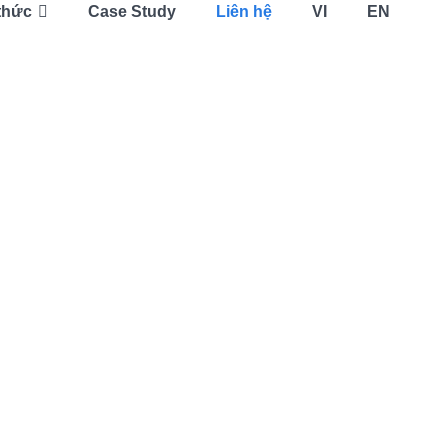
thức
Case Study
Liên hệ
VI
EN