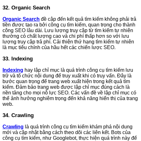
32. Organic Search
Organic Search
đề cập đến kết quả tìm kiếm không phải trả
tiền được tạo ra bởi công cụ tìm kiếm, quan trọng cho thành
công SEO lâu dài. Lưu lượng truy cập từ tìm kiếm tự nhiên
thường có chất lượng cao và chi phí thấp hơn so với lưu
lượng truy cập trả phí. Cải thiện thứ hạng tìm kiếm tự nhiên
là mục tiêu chính của hầu hết các chiến lược SEO.
33. Indexing
Indexing
hay lập chỉ mục là quá trình công cụ tìm kiếm lưu
trữ và tổ chức nội dung để truy xuất khi có truy vấn. Đây là
bước quan trọng để trang web xuất hiện trong kết quả tìm
kiếm. Đảm bảo trang web được lập chỉ mục đúng cách là
nền tảng cho mọi nỗ lực SEO. Các vấn đề về lập chỉ mục có
thể ảnh hưởng nghiêm trọng đến khả năng hiển thị của trang
web.
34. Crawling
Crawling
là quá trình công cụ tìm kiếm khám phá nội dung
mới và cập nhật bằng cách theo dõi các liên kết. Bots của
công cụ tìm kiếm, như Googlebot, thực hiện quá trình này để