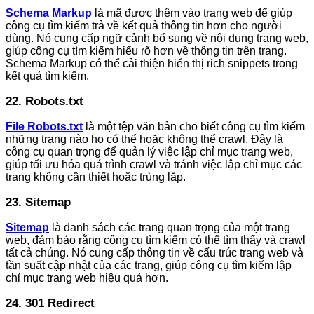
Schema Markup
là mã được thêm vào trang web để giúp
công cụ tìm kiếm trả về kết quả thông tin hơn cho người
dùng. Nó cung cấp ngữ cảnh bổ sung về nội dung trang web,
giúp công cụ tìm kiếm hiểu rõ hơn về thông tin trên trang.
Schema Markup có thể cải thiện hiển thị rich snippets trong
kết quả tìm kiếm.
22. Robots.txt
File Robots.txt
là một tệp văn bản cho biết công cụ tìm kiếm
những trang nào họ có thể hoặc không thể crawl. Đây là
công cụ quan trọng để quản lý việc lập chỉ mục trang web,
giúp tối ưu hóa quá trình crawl và tránh việc lập chỉ mục các
trang không cần thiết hoặc trùng lặp.
23. Sitemap
Sitemap
là danh sách các trang quan trọng của một trang
web, đảm bảo rằng công cụ tìm kiếm có thể tìm thấy và crawl
tất cả chúng. Nó cung cấp thông tin về cấu trúc trang web và
tần suất cập nhật của các trang, giúp công cụ tìm kiếm lập
chỉ mục trang web hiệu quả hơn.
24. 301 Redirect