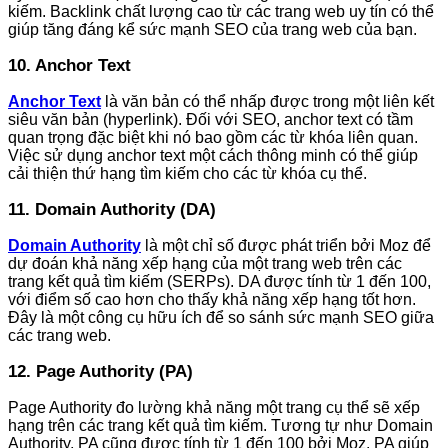
kiếm. Backlink chất lượng cao từ các trang web uy tín có thể
giúp tăng đáng kể sức mạnh SEO của trang web của bạn.
10. Anchor Text
Anchor Text
là văn bản có thể nhấp được trong một liên kết
siêu văn bản (hyperlink). Đối với SEO, anchor text có tầm
quan trọng đặc biệt khi nó bao gồm các từ khóa liên quan.
Việc sử dụng anchor text một cách thông minh có thể giúp
cải thiện thứ hạng tìm kiếm cho các từ khóa cụ thể.
11. Domain Authority (DA)
Domain Authority
là một chỉ số được phát triển bởi Moz để
dự đoán khả năng xếp hạng của một trang web trên các
trang kết quả tìm kiếm (SERPs). DA được tính từ 1 đến 100,
với điểm số cao hơn cho thấy khả năng xếp hạng tốt hơn.
Đây là một công cụ hữu ích để so sánh sức mạnh SEO giữa
các trang web.
12. Page Authority (PA)
Page Authority đo lường khả năng một trang cụ thể sẽ xếp
hạng trên các trang kết quả tìm kiếm. Tương tự như Domain
Authority, PA cũng được tính từ 1 đến 100 bởi Moz. PA giúp