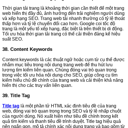
Thời gian tải trang là khoảng thời gian cần thiết để một trang
web hiển thị đầy đủ, ảnh hưởng đến trải nghiệm người dùng
và xếp hạng SEO. Trang web tải nhanh thường có tỷ lệ thoát
thấp hơn và tỷ lệ chuyển đổi cao hơn. Google coi tốc độ
trang là một yếu tố xếp hạng, đặc biệt là trên thiết bị di động.
Tối ưu hóa thời gian tải trang có thể cải thiện đáng kể hiệu
suất SEO.
38. Content Keywords
Content keywords là các thuật ngữ hoặc cụm từ cụ thể được
nhắm mục tiêu trong nội dung trang web để thu hút lưu
lượng tìm kiếm liên quan. Chúng đóng vai trò quan trọng
trong việc tối ưu hóa nội dung cho SEO, giúp công cụ tìm
kiếm hiểu chủ đề chính của trang web và cải thiện khả năng
hiển thị cho các truy vấn liên quan.
39. Title Tag
Title tag
là một phần tử HTML xác định tiêu đề của trang
web, đóng vai trò quan trọng trong SEO và tỷ lệ nhấp chuột
của người dùng. Nó xuất hiện như tiêu đề chính trong kết
quả tìm kiếm và thanh tiêu đề trình duyệt. Title tag hiệu quả
nên ngắn gọn, mô tả chính xác nội dung trang và bao gồm từ