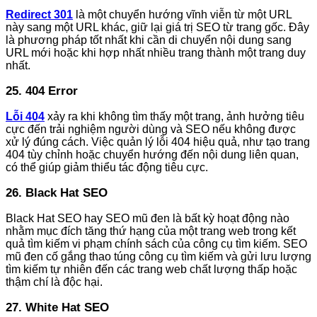
Redirect 301
là một chuyển hướng vĩnh viễn từ một URL
này sang một URL khác, giữ lại giá trị SEO từ trang gốc. Đây
là phương pháp tốt nhất khi cần di chuyển nội dung sang
URL mới hoặc khi hợp nhất nhiều trang thành một trang duy
nhất.
25. 404 Error
Lỗi 404
xảy ra khi không tìm thấy một trang, ảnh hưởng tiêu
cực đến trải nghiệm người dùng và SEO nếu không được
xử lý đúng cách. Việc quản lý lỗi 404 hiệu quả, như tạo trang
404 tùy chỉnh hoặc chuyển hướng đến nội dung liên quan,
có thể giúp giảm thiểu tác động tiêu cực.
26. Black Hat SEO
Black Hat SEO hay SEO mũ đen là bất kỳ hoạt động nào
nhằm mục đích tăng thứ hạng của một trang web trong kết
quả tìm kiếm vi phạm chính sách của công cụ tìm kiếm. SEO
mũ đen cố gắng thao túng công cụ tìm kiếm và gửi lưu lượng
tìm kiếm tự nhiên đến các trang web chất lượng thấp hoặc
thậm chí là độc hại.
27. White Hat SEO