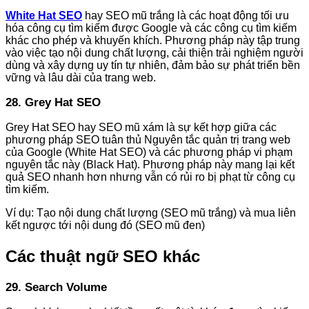
White Hat SEO
hay SEO mũ trắng là các hoạt động tối ưu
hóa công cụ tìm kiếm được Google và các công cụ tìm kiếm
khác cho phép và khuyến khích. Phương pháp này tập trung
vào việc tạo nội dung chất lượng, cải thiện trải nghiệm người
dùng và xây dựng uy tín tự nhiên, đảm bảo sự phát triển bền
vững và lâu dài của trang web.
28. Grey Hat SEO
Grey Hat SEO hay SEO mũ xám là sự kết hợp giữa các
phương pháp SEO tuân thủ Nguyên tắc quản trị trang web
của Google (White Hat SEO) và các phương pháp vi phạm
nguyên tắc này (Black Hat). Phương pháp này mang lại kết
quả SEO nhanh hơn nhưng vẫn có rủi ro bị phạt từ công cụ
tìm kiếm.
Ví dụ: Tạo nội dung chất lượng (SEO mũ trắng) và mua liên
kết ngược tới nội dung đó (SEO mũ đen)
Các thuật ngữ SEO khác
29. Search Volume