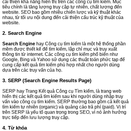
cải thiện khả năng hiển thị trên các công cụ tìm kiếm. Mục
tiêu chính là tăng lượng truy cập tự nhiên, chất lượng đến
website. SEO bao gồm nhiều chiến lược và kỹ thuật khác
nhau, từ tối ưu nội dung đến cải thiện cấu trúc kỹ thuật của
website.
2. Search Engine
Search Engine
hay Công cụ tìm kiếm là một hệ thống phần
mềm được thiết kế để tìm kiếm, lập chỉ mục và truy xuất
thông tin từ internet. Các công cụ tìm kiếm phổ biến như
Google, Bing và Yahoo sử dụng các thuật toán phức tạp để
cung cấp kết quả tìm kiếm phù hợp nhất cho người dùng
dựa trên các truy vấn của họ.
3. SERP (Search Engine Results Page)
SERP hay Trang Kết quả Công cụ Tìm kiếm, là trang web
hiển thị các kết quả tìm kiếm sau khi người dùng nhập truy
vấn vào công cụ tìm kiếm. SERP thường bao gồm cả kết quả
tìm kiếm tự nhiên (organic) và quảng cáo trả phí (paid). Vị trí
trên SERP là yếu tố quan trọng trong SEO, vì nó ảnh hưởng
trực tiếp đến lưu lượng truy cập.
4. Từ khóa