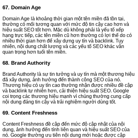
67. Domain Age
Domain Age là khoảng thời gian một tên miền đã tồn tại,
thường có mối tương quan với mức độ tin cậy cao hơn và
hiệu suất SEO tốt hơn. Mặc dù không phải là yếu tố xếp
hạng trực tiếp, các tên miền cũ hơn thường có lợi thế do có
nhiều thời gian hơn để xây dựng uy tín và backlink. Tuy
nhiên, nội dung chất lượng và các yếu tố SEO khác vẫn
quan trọng hơn tuổi tên miền.
68. Brand Authority
Brand Authority là sự tin tưởng và uy tín mà một thương hiệu
đã xây dựng, ảnh hưởng đến thành công SEO của nó.
Thương hiệu có uy tín cao thường nhận được nhiều đề cập
và backlink tự nhiên hơn, cải thiện hiệu suất SEO. Google
coi trọng các thương hiệu mạnh vì chúng thường cung cấp
nội dung đáng tin cậy và trải nghiệm người dùng tốt.
69. Content Freshness
Content Freshness đề cập đến mức độ cập nhật của nội
dung, ảnh hưởng đến tính liên quan và hiệu suất SEO của
nó. Google thường ưu tiên nội dung mới hoặc được cập