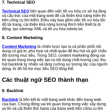
7. Technical SEO
Technical SEO
liên quan đến việc tối ưu hóa cơ sở hạ tầng
và cấu trúc của một trang web để cải thiện khả năng hiển thị
trên công cụ tìm kiếm. Điều này bao gồm việc tối ưu hóa tốc
độ tải trang, cải thiện khả năng tương thích trên thiết bị di
động, tạo sitemap XML và tối ưu hóa robots.txt.
8. Content Marketing
Content Marketing
là chiến lược tạo ra và phân phối nội
dung có giá trị, phù hợp và nhất quán để thu hút và giữ chân
đối tượng mục tiêu. Trong SEO, content marketing đóng vai
trò quan trọng trong việc tạo ra nội dung chất lượng cao, thu
hút backlink tự nhiên và tăng cường sự tương tác của người
dùng, từ đó hỗ trợ mục tiêu SEO tổng thể.
Các thuật ngữ SEO thành thạo
9. Backlink
Backlink
là liên kết từ một trang web khác đến trang web
của bạn. Chúng đóng vai trò quan trọng trong việc xây dựng
uy tín và cải thiện thứ hạng của trang web trên công cụ tìm