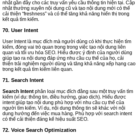
nhật gần đây cho các truy vấn yêu cầu thông tin hiện tại. Cập
nhật thường xuyên nội dung cũ và tạo nội dung mới có thể
cải thiện “freshness” và có thể tăng khả năng hiển thị trong
kết quả tìm kiếm.
70. User Intent
User Intent là mục đích mà người dùng có khi thực hiện tìm
kiếm, đóng vai trò quan trọng trong việc tạo nội dung liên
quan và tối ưu hóa SEO. Hiểu được ý định của người dùng
giúp tạo ra nội dung đáp ứng nhu cầu cụ thể của họ, cải
thiện trải nghiệm người dùng và tăng khả năng xếp hạng cao
trong kết quả tìm kiếm liên quan.
71. Search Intent
Search Intent
phân loại mục đích đằng sau một truy vấn tìm
kiếm (ví dụ: thông tin, điều hướng, giao dịch). Hiểu được
intent giúp tạo nội dung phù hợp với nhu cầu cụ thể của
người tìm kiếm. Ví dụ, nội dung thông tin sẽ khác với nội
dung hướng đến việc mua hàng. Phù hợp với search intent
có thể cải thiện đáng kể hiệu suất SEO.
72. Voice Search Optimization