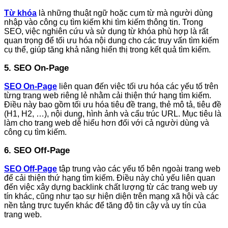
Từ khóa
là những thuật ngữ hoặc cụm từ mà người dùng
nhập vào công cụ tìm kiếm khi tìm kiếm thông tin. Trong
SEO, việc nghiên cứu và sử dụng từ khóa phù hợp là rất
quan trọng để tối ưu hóa nội dung cho các truy vấn tìm kiếm
cụ thể, giúp tăng khả năng hiển thị trong kết quả tìm kiếm.
5. SEO On-Page
SEO On-Page
liên quan đến việc tối ưu hóa các yếu tố trên
từng trang web riêng lẻ nhằm cải thiện thứ hạng tìm kiếm.
Điều này bao gồm tối ưu hóa tiêu đề trang, thẻ mô tả, tiêu đề
(H1, H2, …), nội dung, hình ảnh và cấu trúc URL. Mục tiêu là
làm cho trang web dễ hiểu hơn đối với cả người dùng và
công cụ tìm kiếm.
6. SEO Off-Page
SEO Off-Page
tập trung vào các yếu tố bên ngoài trang web
để cải thiện thứ hạng tìm kiếm. Điều này chủ yếu liên quan
đến việc xây dựng backlink chất lượng từ các trang web uy
tín khác, cũng như tạo sự hiện diện trên mạng xã hội và các
nền tảng trực tuyến khác để tăng độ tin cậy và uy tín của
trang web.