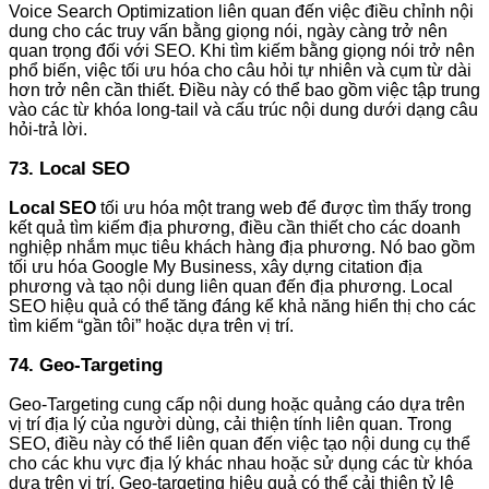
Voice Search Optimization liên quan đến việc điều chỉnh nội
dung cho các truy vấn bằng giọng nói, ngày càng trở nên
quan trọng đối với SEO. Khi tìm kiếm bằng giọng nói trở nên
phổ biến, việc tối ưu hóa cho câu hỏi tự nhiên và cụm từ dài
hơn trở nên cần thiết. Điều này có thể bao gồm việc tập trung
vào các từ khóa long-tail và cấu trúc nội dung dưới dạng câu
hỏi-trả lời.
73. Local SEO
Local SEO
tối ưu hóa một trang web để được tìm thấy trong
kết quả tìm kiếm địa phương, điều cần thiết cho các doanh
nghiệp nhắm mục tiêu khách hàng địa phương. Nó bao gồm
tối ưu hóa Google My Business, xây dựng citation địa
phương và tạo nội dung liên quan đến địa phương. Local
SEO hiệu quả có thể tăng đáng kể khả năng hiển thị cho các
tìm kiếm “gần tôi” hoặc dựa trên vị trí.
74. Geo-Targeting
Geo-Targeting cung cấp nội dung hoặc quảng cáo dựa trên
vị trí địa lý của người dùng, cải thiện tính liên quan. Trong
SEO, điều này có thể liên quan đến việc tạo nội dung cụ thể
cho các khu vực địa lý khác nhau hoặc sử dụng các từ khóa
dựa trên vị trí. Geo-targeting hiệu quả có thể cải thiện tỷ lệ