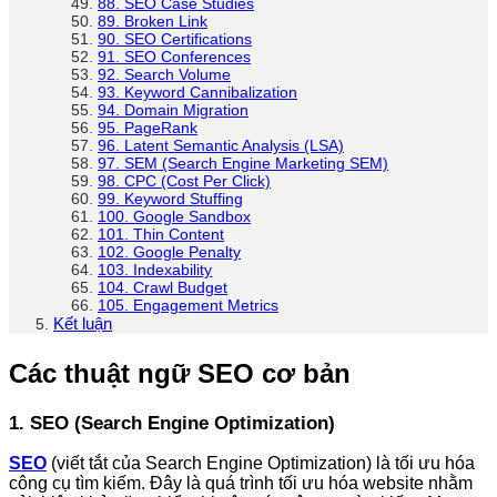
88. SEO Case Studies
89. Broken Link
90. SEO Certifications
91. SEO Conferences
92. Search Volume
93. Keyword Cannibalization
94. Domain Migration
95. PageRank
96. Latent Semantic Analysis (LSA)
97. SEM (Search Engine Marketing SEM)
98. CPC (Cost Per Click)
99. Keyword Stuffing
100. Google Sandbox
101. Thin Content
102. Google Penalty
103. Indexability
104. Crawl Budget
105. Engagement Metrics
Kết luận
Các thuật ngữ SEO cơ bản
1. SEO (Search Engine Optimization)
SEO
(viết tắt của Search Engine Optimization) là tối ưu hóa
công cụ tìm kiếm. Đây là quá trình tối ưu hóa website nhằm