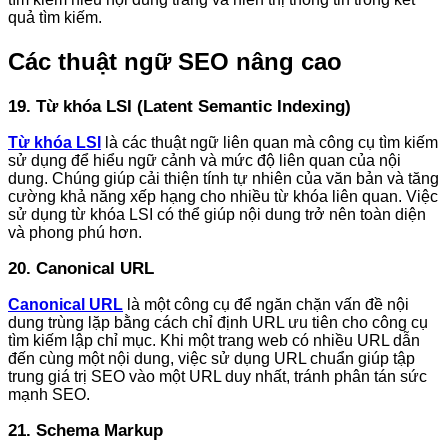
quả tìm kiếm.
Các thuật ngữ SEO nâng cao
19. Từ khóa LSI (Latent Semantic Indexing)
Từ khóa LSI
là các thuật ngữ liên quan mà công cụ tìm kiếm
sử dụng để hiểu ngữ cảnh và mức độ liên quan của nội
dung. Chúng giúp cải thiện tính tự nhiên của văn bản và tăng
cường khả năng xếp hạng cho nhiều từ khóa liên quan. Việc
sử dụng từ khóa LSI có thể giúp nội dung trở nên toàn diện
và phong phú hơn.
20. Canonical URL
Canonical URL
là một công cụ để ngăn chặn vấn đề nội
dung trùng lặp bằng cách chỉ định URL ưu tiên cho công cụ
tìm kiếm lập chỉ mục. Khi một trang web có nhiều URL dẫn
đến cùng một nội dung, việc sử dụng URL chuẩn giúp tập
trung giá trị SEO vào một URL duy nhất, tránh phân tán sức
mạnh SEO.
21. Schema Markup