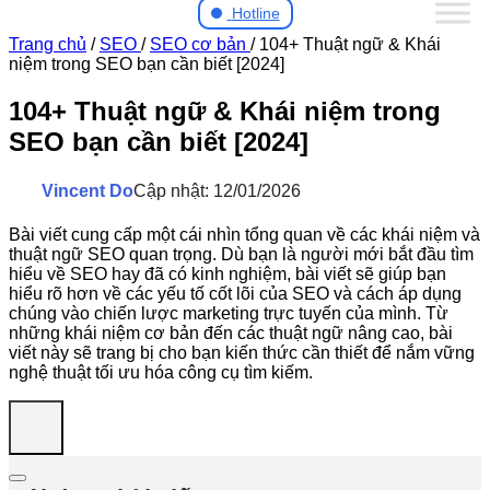
Hotline
Trang chủ
/
SEO
/
SEO cơ bản
/
104+ Thuật ngữ & Khái
niệm trong SEO bạn cần biết [2024]
104+ Thuật ngữ & Khái niệm trong
SEO bạn cần biết [2024]
Vincent Do
Cập nhật: 12/01/2026
Bài viết cung cấp một cái nhìn tổng quan về các khái niệm và
thuật ngữ SEO quan trọng. Dù bạn là người mới bắt đầu tìm
hiểu về SEO hay đã có kinh nghiệm, bài viết sẽ giúp bạn
hiểu rõ hơn về các yếu tố cốt lõi của SEO và cách áp dụng
chúng vào chiến lược marketing trực tuyến của mình. Từ
những khái niệm cơ bản đến các thuật ngữ nâng cao, bài
viết này sẽ trang bị cho bạn kiến thức cần thiết để nắm vững
nghệ thuật tối ưu hóa công cụ tìm kiếm.