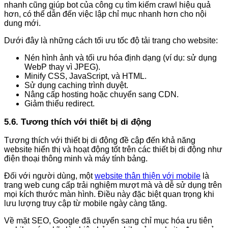
nhanh cũng giúp bot của công cụ tìm kiếm crawl hiệu quả
hơn, có thể dẫn đến việc lập chỉ mục nhanh hơn cho nội
dung mới.
Dưới đây là những cách tối ưu tốc độ tải trang cho website:
Nén hình ảnh và tối ưu hóa định dạng (ví dụ: sử dụng
WebP thay vì JPEG).
Minify CSS, JavaScript, và HTML.
Sử dụng caching trình duyệt.
Nâng cấp hosting hoặc chuyển sang CDN.
Giảm thiểu redirect.
5.6. Tương thích với thiết bị di động
Tương thích với thiết bị di động đề cập đến khả năng
website hiển thị và hoạt động tốt trên các thiết bị di động như
điện thoại thông minh và máy tính bảng.
Đối với người dùng, một
website thân thiện với mobile
là
trang web cung cấp trải nghiệm mượt mà và dễ sử dụng trên
mọi kích thước màn hình. Điều này đặc biệt quan trọng khi
lưu lượng truy cập từ mobile ngày càng tăng.
Về mặt SEO, Google đã chuyển sang chỉ mục hóa ưu tiên