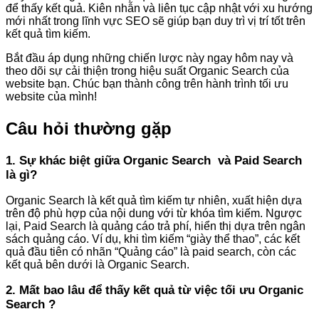
để thấy kết quả. Kiên nhẫn và liên tục cập nhật với xu hướng
mới nhất trong lĩnh vực SEO sẽ giúp bạn duy trì vị trí tốt trên
kết quả tìm kiếm.
Bắt đầu áp dụng những chiến lược này ngay hôm nay và
theo dõi sự cải thiện trong hiệu suất Organic Search của
website bạn. Chúc bạn thành công trên hành trình tối ưu
website của mình!
Câu hỏi thường gặp
1. Sự khác biệt giữa Organic Search và Paid Search
là gì?
Organic Search là kết quả tìm kiếm tự nhiên, xuất hiện dựa
trên độ phù hợp của nội dung với từ khóa tìm kiếm. Ngược
lại, Paid Search là quảng cáo trả phí, hiển thị dựa trên ngân
sách quảng cáo. Ví dụ, khi tìm kiếm “giày thể thao”, các kết
quả đầu tiên có nhãn “Quảng cáo” là paid search, còn các
kết quả bên dưới là Organic Search.
2. Mất bao lâu để thấy kết quả từ việc tối ưu Organic
Search ?