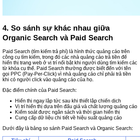
4. So sánh sự khác nhau giữa
Organic Search và Paid Search
Paid Search (tìm kiếm trả phí) là hình thức quảng cáo trên
công cụ tìm kiếm, trong đó các nhà quảng cáo trả tiền để
hiển thị trang web ở vị trí nổi bật khi người dùng tìm kiếm các
từ khóa cụ thể. Paid Search thường được biết đến với tên
gọi PPC (Pay-Per-Click) vì nhà quảng cáo chỉ phải trả tiền
khi có người click vào quảng cáo của họ.
Đặc điểm chính của Paid Search:
Hiển thị ngay lập tức sau khi thiết lập chiến dịch
Vị trí hiển thị dựa trên đấu giá và chất lượng quảng cáo
Kiểm soát được ngân sách và thời gian hiển thị
Cung cấp dữ liệu chi tiết về hiệu suất quảng cáo
Dưới đây là bảng so sánh Paid Search và Organic Search: