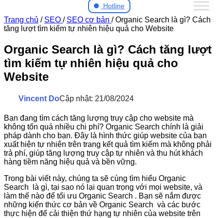
Hotline
Trang chủ
/
SEO
/
SEO cơ bản
/
Organic Search là gì? Cách
tăng lượt tìm kiếm tự nhiên hiệu quả cho Website
Organic Search là gì? Cách tăng lượt
tìm kiếm tự nhiên hiệu quả cho
Website
Vincent Do
Cập nhật: 21/08/2024
Bạn đang tìm cách tăng lượng truy cập cho website mà
không tốn quá nhiều chi phí? Organic Search chính là giải
pháp dành cho bạn. Đây là hình thức giúp website của bạn
xuất hiện tự nhiên trên trang kết quả tìm kiếm mà không phải
trả phí, giúp tăng lượng truy cập tự nhiên và thu hút khách
hàng tiềm năng hiệu quả và bền vững.
Trong bài viết này, chúng ta sẽ cùng tìm hiểu Organic
Search là gì, tại sao nó lại quan trọng với mọi website, và
làm thế nào để tối ưu Organic Search . Bạn sẽ nắm được
những kiến thức cơ bản về Organic Search và các bước
thực hiện để cải thiện thứ hạng tự nhiên của website trên