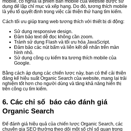
mobile, có nghĩa là phiên bản mobile của website được sử
dụng để lập chỉ mục và xếp hạng. Do đó, tương thích mobile
là yếu tố quyết định trong việc cải thiện thứ hạng tìm kiếm.
Cách tối ưu giúp trang web tương thích với thiết bị di động:
Sử dụng responsive design.
Đảm bảo text dễ đọc không cần zoom.
Tránh sử dụng Flash và tối ưu hóa JavaScript.
Đảm bảo các nút bấm và liên kết dễ nhấn trên màn
hình nhỏ.
Sử dụng công cụ kiểm tra tương thích mobile của
Google.
Bằng cách áp dụng các chiến lược này, bạn có thể cải thiện
đáng kể hiệu suất Organic Search của website, mang lại trải
nghiệm tốt hơn cho người dùng và tăng khả năng hiển thị
trên công cụ tìm kiếm.
6. Các chỉ số báo cáo đánh giá
Organic Search
Để đánh giá hiệu quả của chiến lược Organic Search, các
chuyên gia SEO thường theo dõi một số chỉ số quan trọng