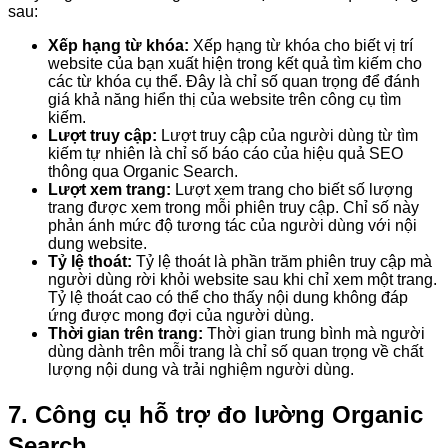
sau:
Xếp hạng từ khóa:
Xếp hạng từ khóa cho biết vị trí
website của bạn xuất hiện trong kết quả tìm kiếm cho
các từ khóa cụ thể. Đây là chỉ số quan trọng để đánh
giá khả năng hiển thị của website trên công cụ tìm
kiếm.
Lượt truy cập:
Lượt truy cập của người dùng từ tìm
kiếm tự nhiên là chỉ số báo cáo của hiệu quả SEO
thông qua Organic Search.
Lượt xem trang:
Lượt xem trang cho biết số lượng
trang được xem trong mỗi phiên truy cập. Chỉ số này
phản ánh mức độ tương tác của người dùng với nội
dung website.
Tỷ lệ thoát:
Tỷ lệ thoát là phần trăm phiên truy cập mà
người dùng rời khỏi website sau khi chỉ xem một trang.
Tỷ lệ thoát cao có thể cho thấy nội dung không đáp
ứng được mong đợi của người dùng.
Thời gian trên trang:
Thời gian trung bình mà người
dùng dành trên mỗi trang là chỉ số quan trọng về chất
lượng nội dung và trải nghiệm người dùng.
7. Công cụ hỗ trợ đo lường Organic
Search