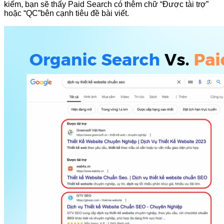
kiếm, bạn sẽ thấy Paid Search có thêm chữ “Được tài trợ”
hoặc “QC”bên cạnh tiêu đề bài viết.