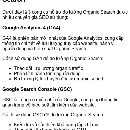
Dưới đây là 3 công cụ hỗ trợ đo lường Organic Search được
nhiều chuyên gia SEO sử dụng:
Google Analytics 4 (GA4)
GA4 là phiên bản mới nhất của Google Analytics, cung cấp
thông tin chi tiết về lưu lượng truy cập website, hành vi
người dùng và hiệu suất Organic Search.
Cách sử dụng GA4 để đo lường Organic Search:
Theo dõi lưu lượng organic traffic
Phân tích hành trình người dùng
Đo lường tỷ lệ chuyển đổi từ organic search
Google Search Console (GSC)
GSC là công cụ miễn phí của Google, cung cấp thông tin
quan trọng về hiệu suất tìm kiếm của website.
Cách sử dụng GSC để đo lường Organic Search:
Kiểm tra và cải thiện khả năng lập chỉ mục
Theo dõi xếp hạng từ khóa và CTR