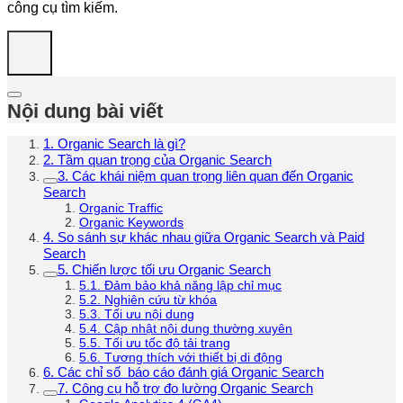
công cụ tìm kiếm.
Nội dung bài viết
1. Organic Search là gì?
2. Tầm quan trọng của Organic Search
3. Các khái niệm quan trọng liên quan đến Organic
Search
Organic Traffic
Organic Keywords
4. So sánh sự khác nhau giữa Organic Search và Paid
Search
5. Chiến lược tối ưu Organic Search
5.1. Đảm bảo khả năng lập chỉ mục
5.2. Nghiên cứu từ khóa
5.3. Tối ưu nội dung
5.4. Cập nhật nội dung thường xuyên
5.5. Tối ưu tốc độ tải trang
5.6. Tương thích với thiết bị di động
6. Các chỉ số báo cáo đánh giá Organic Search
7. Công cụ hỗ trợ đo lường Organic Search