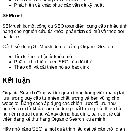
Phát hiện và khắc phục các vấn đề kỹ thuật
SEMrush
SEMrush là một công cụ SEO toàn diện, cung cấp nhiều tính
năng cho nghiên cứu từ khóa, phân tích đối thủ và theo dõi
backlink.
Cách sử dụng SEMrush để đo lường Organic Search:
Tìm kiếm cơ hội từ khóa mới
Phân tích chiến lược SEO của đối thủ
Theo dõi và cải thiện hồ sơ backlink
Kết luận
Organic Search đóng vai trò quan trọng trong việc mang lại
lưu lượng truy cập tự nhiên chất lượng và bền vững cho
website. Bằng cách áp dụng các chiến lược tối ưu như
nghiên cứu từ khóa, tạo nội dung chất lượng, cải thiện trải
nghiệm người dùng và xây dựng backlink, bạn có thể cải
thiện đáng kể thứ hạng Organic Search của mình.
Hãy nhớ rằng SEO là một quá trình lâu dài và cần thời gian