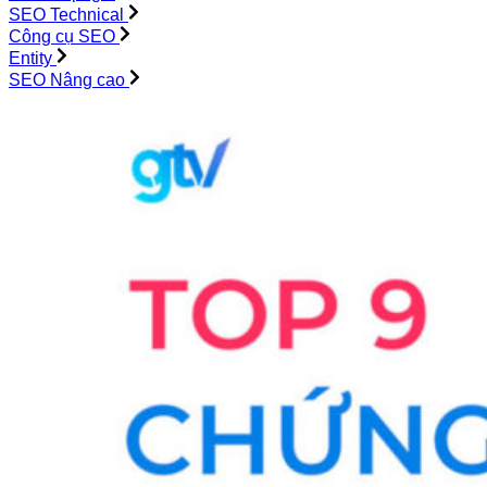
SEO Technical
Công cụ SEO
Entity
SEO Nâng cao