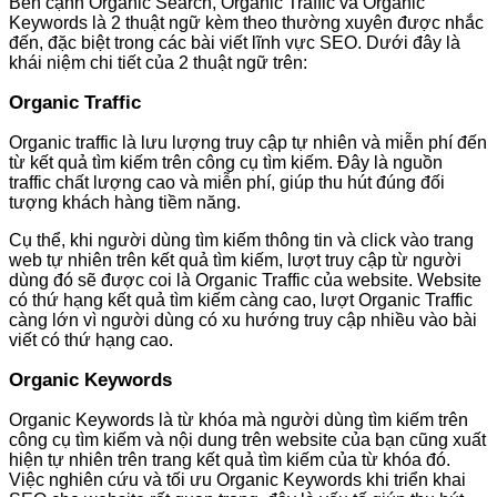
Bên cạnh Organic Search, Organic Traffic và Organic
Keywords là 2 thuật ngữ kèm theo thường xuyên được nhắc
đến, đặc biệt trong các bài viết lĩnh vực SEO. Dưới đây là
khái niệm chi tiết của 2 thuật ngữ trên:
Organic Traffic
Organic traffic là lưu lượng truy cập tự nhiên và miễn phí đến
từ kết quả tìm kiếm trên công cụ tìm kiếm. Đây là nguồn
traffic chất lượng cao và miễn phí, giúp thu hút đúng đối
tượng khách hàng tiềm năng.
Cụ thể, khi người dùng tìm kiếm thông tin và click vào trang
web tự nhiên trên kết quả tìm kiếm, lượt truy cập từ người
dùng đó sẽ được coi là Organic Traffic của website. Website
có thứ hạng kết quả tìm kiếm càng cao, lượt Organic Traffic
càng lớn vì người dùng có xu hướng truy cập nhiều vào bài
viết có thứ hạng cao.
Organic Keywords
Organic Keywords là từ khóa mà người dùng tìm kiếm trên
công cụ tìm kiếm và nội dung trên website của bạn cũng xuất
hiện tự nhiên trên trang kết quả tìm kiếm của từ khóa đó.
Việc nghiên cứu và tối ưu Organic Keywords khi triển khai