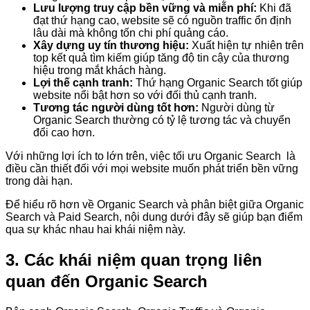
Lưu lượng truy cập bền vững và miễn phí:
Khi đã
đạt thứ hạng cao, website sẽ có nguồn traffic ổn định
lâu dài mà không tốn chi phí quảng cáo.
Xây dựng uy tín thương hiệu:
Xuất hiện tự nhiên trên
top kết quả tìm kiếm giúp tăng độ tin cậy của thương
hiệu trong mắt khách hàng.
Lợi thế cạnh tranh:
Thứ hạng Organic Search tốt giúp
website nổi bật hơn so với đối thủ cạnh tranh.
Tương tác người dùng tốt hơn:
Người dùng từ
Organic Search thường có tỷ lệ tương tác và chuyển
đổi cao hơn.
Với những lợi ích to lớn trên, việc tối ưu Organic Search là
điều cần thiết đối với mọi website muốn phát triển bền vững
trong dài hạn.
Để hiểu rõ hơn về Organic Search và phân biệt giữa Organic
Search và Paid Search, nội dung dưới đây sẽ giúp bạn điểm
qua sự khác nhau hai khái niệm này.
3. Các khái niệm quan trọng liên
quan đến Organic Search