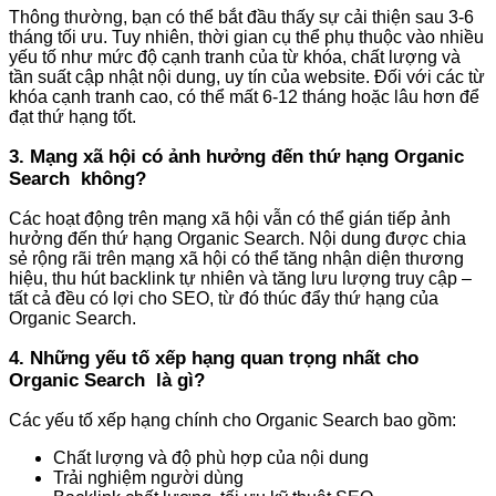
Thông thường, bạn có thể bắt đầu thấy sự cải thiện sau 3-6
tháng tối ưu. Tuy nhiên, thời gian cụ thể phụ thuộc vào nhiều
yếu tố như mức độ cạnh tranh của từ khóa, chất lượng và
tần suất cập nhật nội dung, uy tín của website. Đối với các từ
khóa cạnh tranh cao, có thể mất 6-12 tháng hoặc lâu hơn để
đạt thứ hạng tốt.
3. Mạng xã hội có ảnh hưởng đến thứ hạng Organic
Search không?
Các hoạt động trên mạng xã hội vẫn có thể gián tiếp ảnh
hưởng đến thứ hạng Organic Search. Nội dung được chia
sẻ rộng rãi trên mạng xã hội có thể tăng nhận diện thương
hiệu, thu hút backlink tự nhiên và tăng lưu lượng truy cập –
tất cả đều có lợi cho SEO, từ đó thúc đẩy thứ hạng của
Organic Search.
4. Những yếu tố xếp hạng quan trọng nhất cho
Organic Search là gì?
Các yếu tố xếp hạng chính cho Organic Search bao gồm:
Chất lượng và độ phù hợp của nội dung
Trải nghiệm người dùng