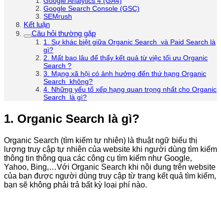
Google Analytics 4 (GA4)
Google Search Console (GSC)
SEMrush
Kết luận
Câu hỏi thường gặp
1. Sự khác biệt giữa Organic Search và Paid Search là
gì?
2. Mất bao lâu để thấy kết quả từ việc tối ưu Organic
Search ?
3. Mạng xã hội có ảnh hưởng đến thứ hạng Organic
Search không?
4. Những yếu tố xếp hạng quan trọng nhất cho Organic
Search là gì?
1. Organic Search là gì?
Organic Search (tìm kiếm tự nhiên) là thuật ngữ biểu thị
lượng truy cập tự nhiên của website khi người dùng tìm kiếm
thông tin thông qua các công cụ tìm kiếm như Google,
Yahoo, Bing,…Với Organic Search khi nội dung trên website
của bạn được người dùng truy cập từ trang kết quả tìm kiếm,
bạn sẽ không phải trả bất kỳ loại phí nào.