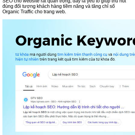
SEO cho website rất quan trọng, đây là yếu tố giúp thu hút
đúng đối tượng khách hàng tiềm năng và tăng chỉ số
Organic Traffic cho trang web.