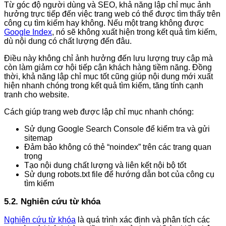
Từ góc độ người dùng và SEO, khả năng lập chỉ mục ảnh
hưởng trực tiếp đến việc trang web có thể được tìm thấy trên
công cụ tìm kiếm hay không. Nếu một trang không được
Google Index
, nó sẽ không xuất hiện trong kết quả tìm kiếm,
dù nội dung có chất lượng đến đâu.
Điều này không chỉ ảnh hưởng đến lưu lượng truy cập mà
còn làm giảm cơ hội tiếp cận khách hàng tiềm năng. Đồng
thời, khả năng lập chỉ mục tốt cũng giúp nội dung mới xuất
hiện nhanh chóng trong kết quả tìm kiếm, tăng tính cạnh
tranh cho website.
Cách giúp trang web được lập chỉ mục nhanh chóng:
Sử dụng Google Search Console để kiểm tra và gửi
sitemap
Đảm bảo không có thẻ “noindex” trên các trang quan
trọng
Tạo nội dung chất lượng và liên kết nội bộ tốt
Sử dụng robots.txt file để hướng dẫn bot của công cụ
tìm kiếm
5.2. Nghiên cứu từ khóa
Nghiên cứu từ khóa
là quá trình xác định và phân tích các