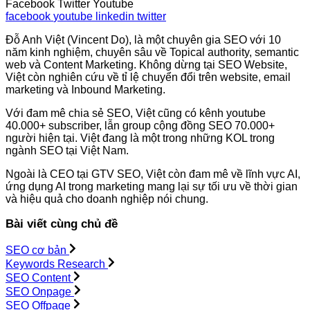
Facebook
Twitter
Youtube
facebook
youtube
linkedin
twitter
Đỗ Anh Việt (Vincent Do), là một chuyên gia SEO với 10
năm kinh nghiệm, chuyên sâu về Topical authority, semantic
web và Content Marketing. Không dừng tại SEO Website,
Việt còn nghiên cứu về tỉ lệ chuyển đổi trên website, email
marketing và Inbound Marketing.
Với đam mê chia sẻ SEO, Việt cũng có kênh youtube
40.000+ subscriber, lẫn group cộng đồng SEO 70.000+
người hiện tại. Việt đang là một trong những KOL trong
ngành SEO tại Việt Nam.
Ngoài là CEO tại GTV SEO, Việt còn đam mê về lĩnh vực AI,
ứng dụng AI trong marketing mang lại sự tối ưu về thời gian
và hiệu quả cho doanh nghiệp nói chung.
Bài viết cùng chủ đề
SEO cơ bản
Keywords Research
SEO Content
SEO Onpage
SEO Offpage