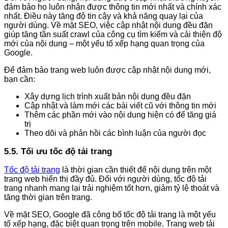
đảm bảo họ luôn nhận được thông tin mới nhất và chính xác
nhất. Điều này tăng độ tin cậy và khả năng quay lại của
người dùng. Về mặt SEO, việc cập nhật nội dung đều đặn
giúp tăng tần suất crawl của công cụ tìm kiếm và cải thiện độ
mới của nội dung – một yếu tố xếp hạng quan trọng của
Google.
Để đảm bảo trang web luôn được cập nhật nội dung mới,
bạn cần:
Xây dựng lịch trình xuất bản nội dung đều đặn
Cập nhật và làm mới các bài viết cũ với thông tin mới
Thêm các phần mới vào nội dung hiện có để tăng giá
trị
Theo dõi và phản hồi các bình luận của người đọc
5.5. Tối ưu tốc độ tải trang
Tốc độ tải trang
là thời gian cần thiết để nội dung trên một
trang web hiển thị đầy đủ. Đối với người dùng, tốc độ tải
trang nhanh mang lại trải nghiệm tốt hơn, giảm tỷ lệ thoát và
tăng thời gian trên trang.
Về mặt SEO, Google đã công bố tốc độ tải trang là một yếu
tố xếp hạng, đặc biệt quan trọng trên mobile. Trang web tải