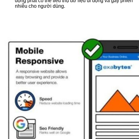
động phát có thể tiêu thụ dữ liệu di động và gây phiền
nhiễu cho người dùng.