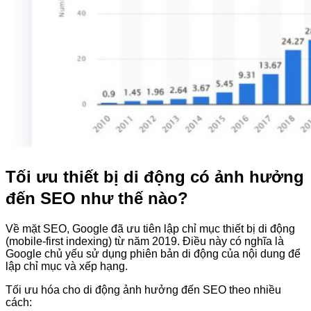
Tối ưu thiết bị di động có ảnh hưởng
đến SEO như thế nào?
Về mặt SEO, Google đã ưu tiên lập chỉ mục thiết bị di động
(mobile-first indexing) từ năm 2019. Điều này có nghĩa là
Google chủ yếu sử dụng phiên bản di động của nội dung để
lập chỉ mục và xếp hạng.
Tối ưu hóa cho di động ảnh hưởng đến SEO theo nhiều
cách: