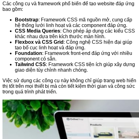
Các công cụ và framework phổ biến để tạo website đáp ứng
bao gồm:
Bootstrap
: Framework CSS mã nguồn mở, cung cấp
hệ thống lưới linh hoạt và các component đáp ứng.
CSS Media Queries
: Cho phép áp dụng các kiểu CSS
khác nhau dựa trên kích thước màn hình.
Flexbox và CSS Grid
: Công nghệ CSS hiện đại giúp
tạo bố cục linh hoạt và đáp ứng.
Foundation
: Framework front-end đáp ứng với nhiều
component có sẵn.
Tailwind CSS
: Framework CSS tiện ích giúp xây dựng
giao diện tùy chỉnh nhanh chóng.
Việc sử dụng các công cụ này không chỉ giúp trang web hiển
thị tốt trên mọi thiết bị mà còn tiết kiệm thời gian và công sức
trong quá trình phát triển.