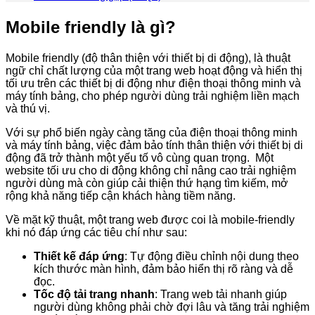
Mobile friendly là gì?
Mobile friendly (độ thân thiện với thiết bị di động), là thuật
ngữ chỉ chất lượng của một trang web hoạt động và hiển thị
tối ưu trên các thiết bị di động như điện thoại thông minh và
máy tính bảng, cho phép người dùng trải nghiệm liền mạch
và thú vị.
Với sự phổ biến ngày càng tăng của điện thoại thông minh
và máy tính bảng, việc đảm bảo tính thân thiện với thiết bị di
động đã trở thành một yếu tố vô cùng quan trọng. Một
website tối ưu cho di động không chỉ nâng cao trải nghiệm
người dùng mà còn giúp cải thiện thứ hạng tìm kiếm, mở
rộng khả năng tiếp cận khách hàng tiềm năng.
Về mặt kỹ thuật, một trang web được coi là mobile-friendly
khi nó đáp ứng các tiêu chí như sau:
Thiết kế đáp ứng
: Tự động điều chỉnh nội dung theo
kích thước màn hình, đảm bảo hiển thị rõ ràng và dễ
đọc.
Tốc độ tải trang nhanh
: Trang web tải nhanh giúp
người dùng không phải chờ đợi lâu và tăng trải nghiệm