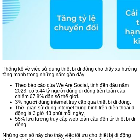
Thống kê về việc sử dụng thiết bị di động cho thấy xu hướng
tăng mạnh trong những năm gần đây:
Theo báo cáo của We Are Social, tính đến đầu năm
2023, có 5.44 tỷ người dùng di động trên toàn cầu,
chiếm 67.8% dân số thế giới.
3% người dùng internet truy cập qua thiết bị di động.
Thời gian sử dụng internet trung bình trên điện thoại di
động là 3 giờ 43 phút mỗi ngày.
55% lưu lượng truy cập web toàn cầu đến từ thiết bị di
động.
Những con số này cho thấy việc tối ưu cho thiết bị di động