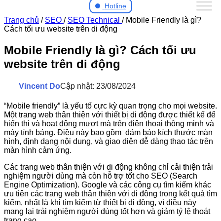
Hotline
Trang chủ
/
SEO
/
SEO Technical
/
Mobile Friendly là gì?
Cách tối ưu website trên di động
Mobile Friendly là gì? Cách tối ưu
website trên di động
Vincent Do
Cập nhật: 23/08/2024
“Mobile friendly” là yếu tố cực kỳ quan trọng cho mọi website.
Một trang web thân thiện với thiết bị di động được thiết kế để
hiển thị và hoạt động mượt mà trên điện thoại thông minh và
máy tính bảng. Điều này bao gồm đảm bảo kích thước màn
hình, định dạng nội dung, và giao diện dễ dàng thao tác trên
màn hình cảm ứng.
Các trang web thân thiện với di động không chỉ cải thiện trải
nghiệm người dùng mà còn hỗ trợ tốt cho SEO (Search
Engine Optimization). Google và các công cụ tìm kiếm khác
ưu tiên các trang web thân thiện với di động trong kết quả tìm
kiếm, nhất là khi tìm kiếm từ thiết bị di động, vì điều này
mang lại trải nghiệm người dùng tốt hơn và giảm tỷ lệ thoát
trang cao.