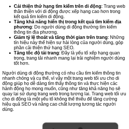
Cải thiện thứ hạng tìm kiếm trên di động
: Trang web
thân thiện với di động được xếp hạng cao hơn trong
kết quả tìm kiếm di động.
Tăng khả năng hiển thị trong kết quả tìm kiếm địa
phương
: Do người dùng di động thường tìm kiếm
thông tin địa phương.
Giảm tỷ lệ thoát và tăng thời gian trên trang
: Những
tín hiệu này thể hiện sự hài lòng của người dùng, góp
phần cải thiện thứ hạng SEO.
Tăng tốc độ tải trang
: Đây là yếu tố xếp hạng quan
trọng, trang tải nhanh mang lại trải nghiệm người dùng
tốt hơn.
Người dùng di động thường có nhu cầu tìm kiếm thông tin
nhanh chóng và cụ thể, vì vậy một trang web tối ưu cho di
động giúp họ dễ dàng tìm thấy thông tin và thực hiện các
hành động họ mong muốn, cũng như tăng khả năng họ sẽ
quay lại sử dụng trang web trong tương lai. Trang web tối ưu
cho di động là một yếu tố không thể thiếu để tăng cường
hiệu quả SEO và nâng cao chất lượng tương tác người
dùng.