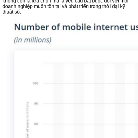
không còn là lựa chọn mà là yêu cầu bắt buộc đối với mọi
doanh nghiệp muốn tồn tại và phát triển trong thời đại kỹ
thuật số.