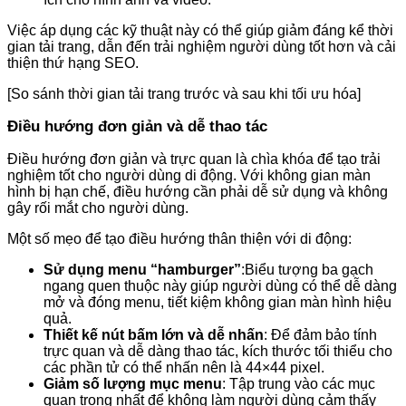
Việc áp dụng các kỹ thuật này có thể giúp giảm đáng kể thời
gian tải trang, dẫn đến trải nghiệm người dùng tốt hơn và cải
thiện thứ hạng SEO.
[So sánh thời gian tải trang trước và sau khi tối ưu hóa]
Điều hướng đơn giản và dễ thao tác
Điều hướng đơn giản và trực quan là chìa khóa để tạo trải
nghiệm tốt cho người dùng di động. Với không gian màn
hình bị hạn chế, điều hướng cần phải dễ sử dụng và không
gây rối mắt cho người dùng.
Một số mẹo để tạo điều hướng thân thiện với di động:
Sử dụng menu “hamburger”
:Biểu tượng ba gạch
ngang quen thuộc này giúp người dùng có thể dễ dàng
mở và đóng menu, tiết kiệm không gian màn hình hiệu
quả.
Thiết kế nút bấm lớn và dễ nhấn
: Để đảm bảo tính
trực quan và dễ dàng thao tác, kích thước tối thiểu cho
các phần tử có thể nhấn nên là 44×44 pixel.
Giảm số lượng mục menu
: Tập trung vào các mục
quan trọng nhất để không làm người dùng cảm thấy