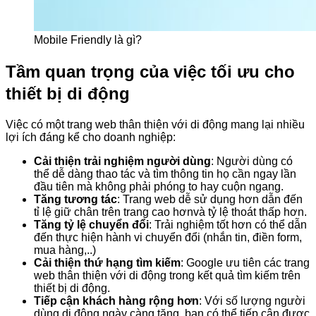
Mobile Friendly là gì?
Tầm quan trọng của việc tối ưu cho
thiết bị di động
Việc có một trang web thân thiện với di động mang lại nhiều
lợi ích đáng kể cho doanh nghiệp:
Cải thiện trải nghiệm người dùng
: Người dùng có
thể dễ dàng thao tác và tìm thông tin họ cần ngay lần
đầu tiên mà không phải phóng to hay cuộn ngang.
Tăng tương tác
: Trang web dễ sử dụng hơn dẫn đến
tỉ lệ giữ chân trên trang cao hơnvà tỷ lệ thoát thấp hơn.
Tăng tỷ lệ chuyển đổi
: Trải nghiệm tốt hơn có thể dẫn
đến thực hiện hành vi chuyển đổi (nhắn tin, điền form,
mua hàng,..)
Cải thiện thứ hạng tìm kiếm
: Google ưu tiên các trang
web thân thiện với di động trong kết quả tìm kiếm trên
thiết bị di động.
Tiếp cận khách hàng rộng hơn
: Với số lượng người
dùng di động ngày càng tăng, bạn có thể tiếp cận được