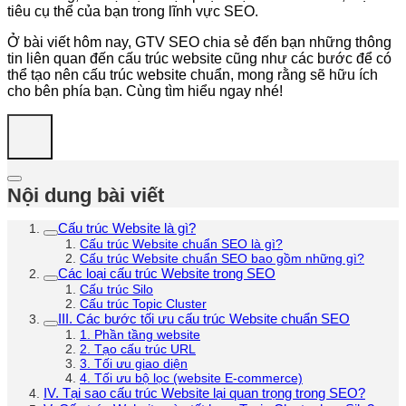
tiêu cụ thể của bạn trong lĩnh vực SEO.
Ở bài viết hôm nay, GTV SEO chia sẻ đến bạn những thông
tin liên quan đến cấu trúc website cũng như các bước để có
thể tạo nên cấu trúc website chuẩn, mong rằng sẽ hữu ích
cho bên phía bạn. Cùng tìm hiểu ngay nhé!
Nội dung bài viết
Cấu trúc Website là gì?
Cấu trúc Website chuẩn SEO là gì?
Cấu trúc Website chuẩn SEO bao gồm những gì?
Các loại cấu trúc Website trong SEO
Cấu trúc Silo
Cấu trúc Topic Cluster
III. Các bước tối ưu cấu trúc Website chuẩn SEO
1. Phần tầng website
2. Tạo cấu trúc URL
3. Tối ưu giao diện
4. Tối ưu bộ lọc (website E-commerce)
IV. Tại sao cấu trúc Website lại quan trọng trong SEO?