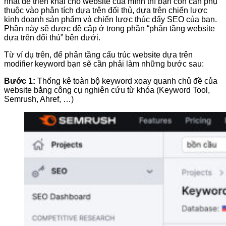
nhất để triển khai cho website của mình thì bạn còn cần phụ
thuộc vào phân tích dựa trên đối thủ, dựa trên chiến lược
kinh doanh sản phẩm và chiến lược thúc đẩy SEO của bạn.
Phần này sẽ được đề cập ở trong phần “phân tầng website
dựa trên đối thủ” bên dưới.
Từ ví dụ trên, để phân tầng cấu trúc website dựa trên
modifier keyword bạn sẽ cần phải làm những bước sau:
Bước 1:
Thống kê toàn bộ keyword xoay quanh chủ đề của
website bằng công cụ nghiên cứu từ khóa (Keyword Tool,
Semrush, Ahref, …)