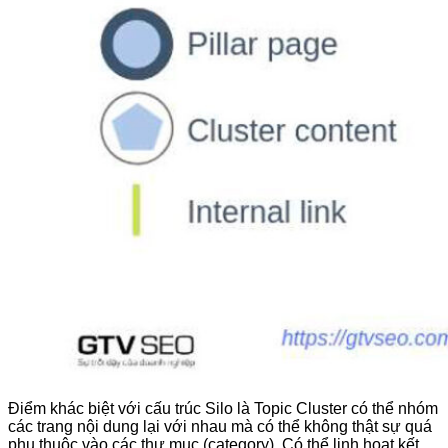
Điểm khác biệt với cấu trúc Silo là Topic Cluster có thể nhóm
các trang nội dung lại với nhau mà có thể không thật sự quá
phụ thuộc vào các thư mục (category). Có thể linh hoạt kết