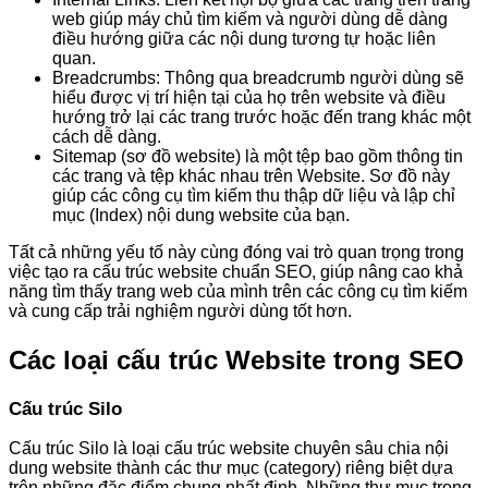
web giúp máy chủ tìm kiếm và người dùng dễ dàng
điều hướng giữa các nội dung tương tự hoặc liên
quan.
Breadcrumbs: Thông qua breadcrumb người dùng sẽ
hiểu được vị trí hiện tại của họ trên website và điều
hướng trở lại các trang trước hoặc đến trang khác một
cách dễ dàng.
Sitemap (sơ đồ website) là một tệp bao gồm thông tin
các trang và tệp khác nhau trên Website. Sơ đồ này
giúp các công cụ tìm kiếm thu thập dữ liệu và lập chỉ
mục (Index) nội dung website của bạn.
Tất cả những yếu tố này cùng đóng vai trò quan trọng trong
việc tạo ra cấu trúc website chuẩn SEO, giúp nâng cao khả
năng tìm thấy trang web của mình trên các công cụ tìm kiếm
và cung cấp trải nghiệm người dùng tốt hơn.
Các loại cấu trúc Website trong SEO
Cấu trúc Silo
Cấu trúc Silo là loại cấu trúc website chuyên sâu chia nội
dung website thành các thư mục (category) riêng biệt dựa
trên những đặc điểm chung nhất định. Những thư mục trong