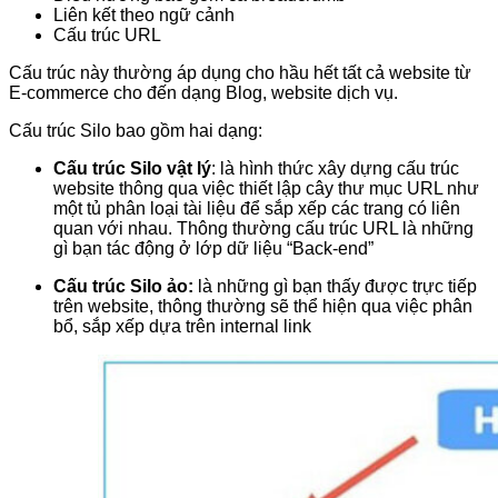
Liên kết theo ngữ cảnh
Cấu trúc URL
Cấu trúc này thường áp dụng cho hầu hết tất cả website từ
E-commerce cho đến dạng Blog, website dịch vụ.
Cấu trúc Silo bao gồm hai dạng:
Cấu trúc Silo vật lý
: là hình thức xây dựng cấu trúc
website thông qua việc thiết lập cây thư mục URL như
một tủ phân loại tài liệu để sắp xếp các trang có liên
quan với nhau. Thông thường cấu trúc URL là những
gì bạn tác động ở lớp dữ liệu “Back-end”
Cấu trúc Silo ảo:
là những gì bạn thấy được trực tiếp
trên website, thông thường sẽ thể hiện qua việc phân
bổ, sắp xếp dựa trên internal link