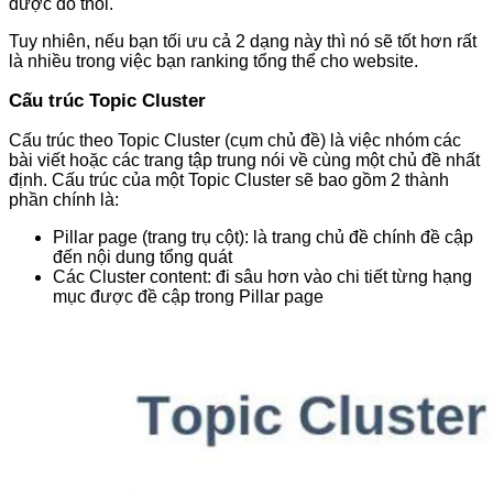
được đó thôi.
Tuy nhiên, nếu bạn tối ưu cả 2 dạng này thì nó sẽ tốt hơn rất
là nhiều trong việc bạn ranking tổng thể cho website.
Cấu trúc Topic Cluster
Cấu trúc theo Topic Cluster (cụm chủ đề) là việc nhóm các
bài viết hoặc các trang tập trung nói về cùng một chủ đề nhất
định. Cấu trúc của một Topic Cluster sẽ bao gồm 2 thành
phần chính là:
Pillar page (trang trụ cột): là trang chủ đề chính đề cập
đến nội dung tổng quát
Các Cluster content: đi sâu hơn vào chi tiết từng hạng
mục được đề cập trong Pillar page