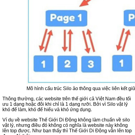
Mô hình cấu trúc Silo ảo thông qua việc liên kết gi
Thông thường, các website trên thế giới cả Việt Nam đều tối
ưu 1 dạng hoặc đôi khi chỉ là 1 dạng rưỡi. Bởi vì Silo vật lý
khó để làm, khó để hiểu và khó ứng dụng.
Ví dụ về website Thế Giới Di Động không làm chuẩn về silo
vật lý, nhưng điều đó không có nghĩa là website này không
lên top được. Như bạn thấy thì Thế Giới Di Động vẫn lên top