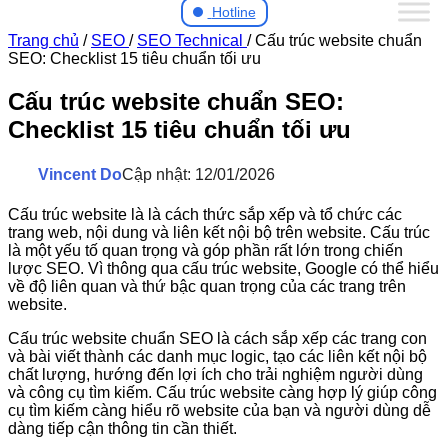
Hotline
Trang chủ
/
SEO
/
SEO Technical
/
Cấu trúc website chuẩn
SEO: Checklist 15 tiêu chuẩn tối ưu
Cấu trúc website chuẩn SEO:
Checklist 15 tiêu chuẩn tối ưu
Vincent Do
Cập nhật: 12/01/2026
Cấu trúc website là là cách thức sắp xếp và tổ chức các
trang web, nội dung và liên kết nội bộ trên website. Cấu trúc
là một yếu tố quan trọng và góp phần rất lớn trong chiến
lược SEO. Vì thông qua cấu trúc website, Google có thể hiểu
về độ liên quan và thứ bậc quan trọng của các trang trên
website.
Cấu trúc website chuẩn SEO là cách sắp xếp các trang con
và bài viết thành các danh mục logic, tạo các liên kết nội bộ
chất lượng, hướng đến lợi ích cho trải nghiệm người dùng
và công cụ tìm kiếm. Cấu trúc website càng hợp lý giúp công
cụ tìm kiếm càng hiểu rõ website của bạn và người dùng dễ
dàng tiếp cận thông tin cần thiết.