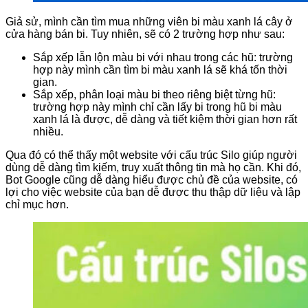
Giả sử, mình cần tìm mua những viên bi màu xanh lá cây ở
cửa hàng bán bi. Tuy nhiên, sẽ có 2 trường hợp như sau:
Sắp xếp lẫn lộn màu bi với nhau trong các hũ: trường
hợp này mình cần tìm bi màu xanh lá sẽ khá tốn thời
gian.
Sắp xếp, phân loại màu bi theo riêng biệt từng hũ:
trường hợp này mình chỉ cần lấy bi trong hũ bi màu
xanh lá là được, dễ dàng và tiết kiệm thời gian hơn rất
nhiều.
Qua đó có thể thấy một website với cấu trúc Silo giúp người
dùng dễ dàng tìm kiếm, truy xuất thông tin mà họ cần. Khi đó,
Bot Google cũng dễ dàng hiểu được chủ đề của website, có
lợi cho việc website của bạn dễ được thu thập dữ liệu và lập
chỉ mục hơn.