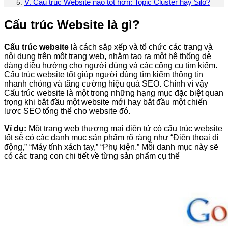
V. Cấu trúc Website nào tốt hơn: Topic Cluster hay Silo?
Cấu trúc Website là gì?
Cấu trúc website
là cách sắp xếp và tổ chức các trang và
nội dung trên một trang web, nhằm tạo ra một hệ thống dễ
dàng điều hướng cho người dùng và các công cụ tìm kiếm.
Cấu trúc website tốt giúp người dùng tìm kiếm thông tin
nhanh chóng và tăng cường hiệu quả SEO. Chính vì vậy
Cấu trúc website là một trong những hạng mục đặc biệt quan
trọng khi bắt đầu một website mới hay bắt đầu một chiến
lược SEO tổng thể cho website đó.
Ví dụ:
Một trang web thương mại điện tử có cấu trúc website
tốt sẽ có các danh mục sản phẩm rõ ràng như “Điện thoại di
động,” “Máy tính xách tay,” “Phụ kiện.” Mỗi danh mục này sẽ
có các trang con chi tiết về từng sản phẩm cụ thể