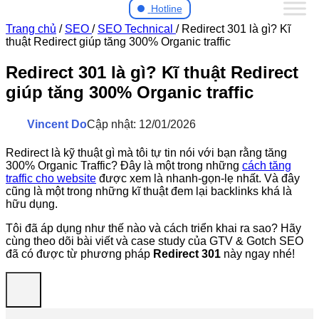
Hotline
Trang chủ
/
SEO
/
SEO Technical
/
Redirect 301 là gì? Kĩ
thuật Redirect giúp tăng 300% Organic traffic
Redirect 301 là gì? Kĩ thuật Redirect
giúp tăng 300% Organic traffic
Vincent Do
Cập nhật: 12/01/2026
Redirect là kỹ thuật gì mà tôi tự tin nói với bạn rằng tăng
300% Organic Traffic? Đây là một trong những
cách tăng
traffic cho website
được xem là nhanh-gọn-lẹ nhất. Và đây
cũng là một trong những kĩ thuật đem lại backlinks khá là
hữu dụng.
Tôi đã áp dụng như thế nào và cách triển khai ra sao? Hãy
cùng theo dõi bài viết và case study của GTV & Gotch SEO
đã có được từ phương pháp
Redirect 301
này ngay nhé!