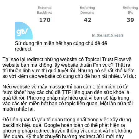
Sử dụng tên miền hết hạn cùng chủ đề để
redirect
Tại sao lại redirect những website có Topical Trust Flow về
website bạn mà không lấy website thuần lĩnh vực? Thật ra
thì thuần lĩnh vực thì quá tuyệt rồi. Nhưng nó sẽ rất khó kiếm
so với kiếm các website có cùng chủ đề hơn rất nhiều. Ví dụ:
Nếu website về máy massge thì bạn cần 1 tên miền có từ
“sức khỏe” hay các chủ đề TTF liên quan đến sức khỏe là
quá tốt rồi. Phương pháp này hiệu quả vì bạn sẽ tập trung
vào các tên miền hết hạn có topic liên quan. Một lần nữa tôi
muốn
nhắc lại.
Đ
ộ liên quan là yếu tố quan trọng nhất trong việc xây dựng
backlink hiệu quả. Google hoàn toàn có thể phát hiện ra
phương pháp redirect truyền thống vì content và link không
liên quan. Kỹ thuật chuyển hướng redirect 301 mới này