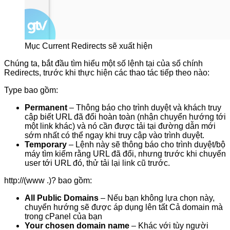
Mục Current Redirects sẽ xuất hiện
Chúng ta, bắt đầu tìm hiểu một số lệnh tại của sổ chính
Redirects, trước khi thực hiện các thao tác tiếp theo nào:
Type bao gồm:
Permanent
– Thông báo cho trình duyệt và khách truy
cập biết URL đã đổi hoàn toàn (nhận chuyển hướng tới
một link khác) và nó cần được tải tại đường dẫn mới
sớm nhất có thể ngay khi truy cập vào trình duyệt.
Temporary
– Lệnh này sẽ thông báo cho trình duyệt/bộ
máy tìm kiếm rằng URL đã đổi, nhưng trước khi chuyển
user tới URL đó, thử tải lại link cũ trước.
http://(www .)? bao gồm:
All Public Domains
– Nếu bạn không lựa chọn này,
chuyển hướng sẽ được áp dụng lên tất Cả domain mà
trong cPanel của bạn
Your chosen domain name
– Khác với tùy người