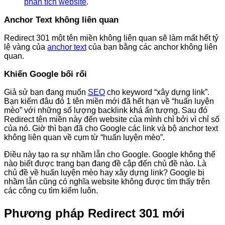
phân tích website
.
Anchor Text không liên quan
Redirect 301 một tên miền không liên quan sẽ làm mất hết tỷ
lệ vàng của
anchor text
của bạn bằng các anchor không liên
quan.
Khiến Google bối rối
Giả sử bạn đang muốn
SEO
cho keyword “xây dựng link”.
Bạn kiếm đâu đó 1 tên miền mới đã hết hạn về “huấn luyện
mèo” với những số lượng backlink khá ấn tượng. Sau đó
Redirect tên miền này đến website của mình chỉ bởi vì chỉ số
của nó. Giờ thì bạn đã cho Google các link và bộ anchor text
không liên quan về cụm từ “huấn luyện mèo”.
Điều này tạo ra sự nhầm lẫn cho Google. Google không thể
nào biết được trang bạn đang đề cập đến chủ đề nào.
Là
chủ đề về huấn luyện mèo hay xây dựng link? Google bị
nhầm lẫn cũng có nghĩa website không được tìm thấy trên
các công cụ tìm kiếm luôn.
Phương pháp Redirect 301 mới