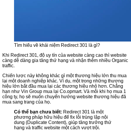
Tìm hiểu về khái niệm Redirect 301 là gì?
Khi Redirect 301, độ uy tín của website càng cao thì website
càng dễ dàng gia tăng thứ hạng và nhận thêm nhiều Organic
traffic.
Chiến lược này không khác gì một thương hiệu lớn thu mua
lại một doanh nghiệp khác. Ví dụ, một trong những thương
hiệu lớn bắt đầu mua lại các thương hiệu nhỏ hơn. Chẳng
hạn như Vin Group mua lại Co.opmart. Và mỗi khi họ mua 1
công ty, họ sẽ muốn chuyển hướng website thương hiệu đã
mua sang trang của họ.
Có thể bạn chưa biết:
Redirect 301 là một
phương pháp hữu hiệu để fix lỗi trùng lập nội
dung (Duplicate Content), giúp tăng trưởng thứ
hạng và traffic website một cách vượt trội.