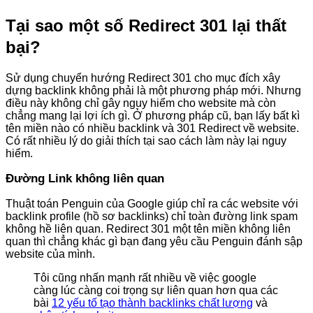
Tại sao một số Redirect 301 lại thất
bại?
Sử dụng chuyển hướng Redirect 301 cho mục đích xây
dựng backlink không phải là một phương pháp mới. Nhưng
điều này không chỉ gây nguy hiểm cho website mà còn
chẳng mang lại lợi ích gì. Ở phương pháp cũ, bạn lấy bất kì
tên miền nào có nhiều backlink và 301 Redirect về website.
Có rất nhiều lý do giải thích tại sao cách làm này lại nguy
hiểm.
Đường Link không liên quan
Thuật toán Penguin của Google giúp chỉ ra các website với
backlink profile (hồ sơ backlinks) chỉ toàn đường link spam
không hề liên quan. Redirect 301 một tên miền không liên
quan thì chẳng khác gì bạn đang yêu cầu Penguin đánh sập
website của mình.
Tôi cũng nhấn mạnh rất nhiều về việc google
càng lúc càng coi trọng sự liên quan hơn qua các
bài
12 yếu tố tạo thành backlinks chất lượng
và