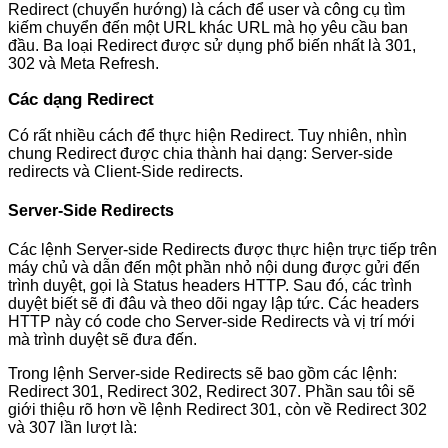
Redirect (chuyển hướng) là cách để user và công cụ tìm
kiếm chuyển đến một URL khác URL mà họ yêu cầu ban
đầu. Ba loại Redirect được sử dụng phổ biến nhất là 301,
302 và Meta Refresh.
Các dạng Redirect
Có rất nhiều cách để thực hiện Redirect. Tuy nhiên, nhìn
chung Redirect được chia thành hai dạng: Server-side
redirects và Client-Side redirects.
Server-Side Redirects
Các lệnh Server-side Redirects được thực hiện trực tiếp trên
máy chủ và dẫn đến một phần nhỏ nội dung được gửi đến
trình duyệt, gọi là Status headers HTTP. Sau đó, các trình
duyệt biết sẽ đi đâu và theo dõi ngay lập tức. Các headers
HTTP này có code cho Server-side Redirects và vị trí mới
mà trình duyệt sẽ đưa đến.
Trong lệnh Server-side Redirects sẽ bao gồm các lệnh:
Redirect 301, Redirect 302, Redirect 307. Phần sau tôi sẽ
giới thiệu rõ hơn về lệnh Redirect 301, còn về Redirect 302
và 307 lần lượt là: