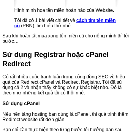
Hình minh họa tên miền hoàn hảo của Website.
Tôi đã có 1 bài viết chi tiết về
cách tìm tên miền
cũ
(PBN), tìm hiểu thử nhé.
Sau khi hoàn tất mua xong tên miền cũ cho riêng mình thì tới
bước…
Sử dụng Registrar hoặc cPanel
Redirect
Có rất nhiều cuộc tranh luận trong cộng đồng SEO về hiệu
quả của Redirect cPanel và Redirect Registrar. Tôi đã sử
dụng cả 2 và nhận thấy không có sự khác biệt nào. Đó là
theo như những kết quả tôi có thôi nhé.
Sử dụng cPanel
Nếu nền tảng hosting bạn dùng là cPanel, thì quá trình thêm
Redirect website rất đơn giản.
Bạn chỉ cần thực hiện theo từng bước tôi hướng dẫn sau