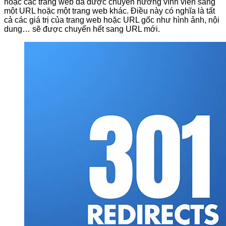
hoặc các trang web đã được chuyển hướng vĩnh viễn sang
một URL hoặc một trang web khác. Điều này có nghĩa là tất
cả các giá trị của trang web hoặc URL gốc như hình ảnh, nội
dung… sẽ được chuyển hết sang URL mới.