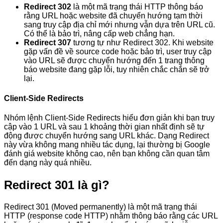
Redirect 302
là một mã trạng thái HTTP thông báo
rằng URL hoặc website đã chuyển hướng tạm thời
sang truy cập địa chỉ mới nhưng vẫn dựa trên URL cũ.
Có thể là bảo trì, nâng cấp web chẳng hạn.
Redirect 307
tương tự như Redirect 302. Khi website
gặp vấn đề về source code hoặc bảo trì, user truy cập
vào URL sẽ được chuyển hướng đến 1 trang thông
báo website đang gặp lỗi, tuy nhiên chắc chắn sẽ trở
lại.
Client-Side Redirects
Nhóm lệnh Client-Side Redirects hiểu đơn giản khi bạn truy
cập vào 1 URL và sau 1 khoảng thời gian nhất định sẽ tự
động được chuyển hướng sang URL khác. Dạng Redirect
này vừa không mang nhiều tác dụng, lại thường bị Google
đánh giá website không cao, nên bạn không cần quan tâm
đến dạng này quá nhiều.
Redirect 301 là gì?
Redirect 301 (Moved permanently) là một mã trạng thái
HTTP (response code HTTP) nhằm thông báo rằng các URL