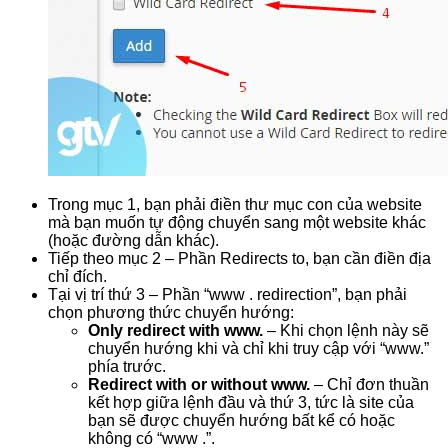
Trong mục 1, bạn phải điền thư mục con của website
mà bạn muốn tự động chuyển sang một website khác
(hoặc đường dẫn khác).
Tiếp theo mục 2 – Phần Redirects to, bạn cần điền địa
chỉ đích.
Tại vị trí thứ 3 – Phần “www . redirection”, bạn phải
chọn phương thức chuyển hướng:
Only redirect with www.
– Khi chọn lệnh này sẽ
chuyển hướng khi và chỉ khi truy cập với “www.”
phía trước.
Redirect with or without www.
– Chỉ đơn thuần
kết hợp giữa lệnh đầu và thứ 3, tức là site của
bạn sẽ được chuyển hướng bất kể có hoặc
không có “www .”.