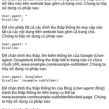
dữ liệu nào trên website bao gồm cả trang chủ. Chúng ta hãy
sử dụng cú pháp sau:
User-agent: *

Disallow: /
Để cho phép tất cả các trình thu thập thông tin truy cập vào
tất cả các nội dung trên website bao gồm cả trang chủ.
Chúng ta hãy sử dụng cú pháp sau:
User-agent: *

Disallow: 
Để chặn trình thu thập, tìm kiếm thông tin của Google (
User-
agent: Googlebot
) không thu thập bất kì trang nào có chứa
chuỗi URL www.example.com/example-subfolder/. Chúng ta
hãy sử dụng cú pháp sau:
User-agent: Googlebot

Disallow: /example-subfolder/
Để chặn trình thu thập thông tin của Bing (
User-agent: Bing
)
tránh thu thập thông tin trên trang cụ thể tại
www.example.com/example-subfolder/blocked-page. Chúng
ta hãy sử dụng cú pháp sau: