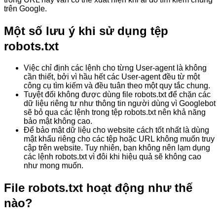
trên Google.
Một số lưu ý khi sử dụng tệp
robots.txt
Việc chỉ định các lệnh cho từng User-agent là không
cần thiết, bởi vì hầu hết các User-agent đều từ một
công cụ tìm kiếm và đều tuân theo một quy tắc chung.
Tuyệt đối không được dùng file robots.txt để chặn các
dữ liệu riêng tư như thông tin người dùng vì Googlebot
sẽ bỏ qua các lệnh trong tệp robots.txt nên khả năng
bảo mật không cao.
Để bảo mật dữ liệu cho website cách tốt nhất là dùng
mật khẩu riêng cho các tệp hoặc URL không muốn truy
cập trên website. Tuy nhiên, bạn không nên lạm dụng
các lệnh robots.txt vì đôi khi hiệu quả sẽ không cao
như mong muốn.
File robots.txt hoạt động như thế
nào?