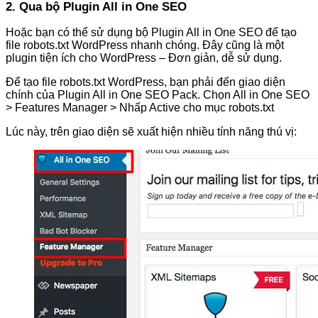
2. Qua bộ Plugin All in One SEO
Hoặc bạn có thể sử dụng bộ Plugin All in One SEO để tạo
file robots.txt WordPress nhanh chóng. Đây cũng là một
plugin tiện ích cho WordPress – Đơn giản, dễ sử dụng.
Để tạo file robots.txt WordPress, bạn phải đến giao diện
chính của Plugin All in One SEO Pack. Chọn All in One SEO
> Features Manager > Nhấp Active cho mục robots.txt
Lúc này, trên giao diện sẽ xuất hiện nhiều tính năng thú vị: