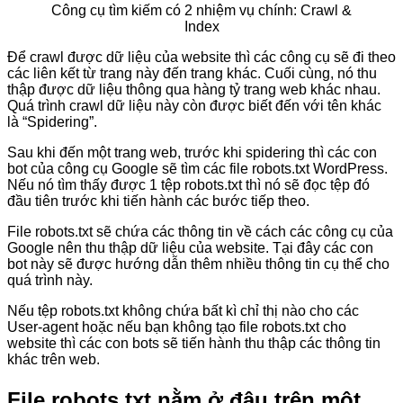
Công cụ tìm kiếm có 2 nhiệm vụ chính: Crawl &
Index
Để crawl được dữ liệu của website thì các công cụ sẽ đi theo
các liên kết từ trang này đến trang khác. Cuối cùng, nó thu
thập được dữ liệu thông qua hàng tỷ trang web khác nhau.
Quá trình crawl dữ liệu này còn được biết đến với tên khác
là “Spidering”.
Sau khi đến một trang web, trước khi spidering thì các con
bot của công cụ Google sẽ tìm các file robots.txt WordPress.
Nếu nó tìm thấy được 1 tệp robots.txt thì nó sẽ đọc tệp đó
đầu tiên trước khi tiến hành các bước tiếp theo.
File robots.txt sẽ chứa các thông tin về cách các công cụ của
Google nên thu thập dữ liệu của website. Tại đây các con
bot này sẽ được hướng dẫn thêm nhiều thông tin cụ thể cho
quá trình này.
Nếu tệp robots.txt không chứa bất kì chỉ thị nào cho các
User-agent hoặc nếu bạn không tạo file robots.txt cho
website thì các con bots sẽ tiến hành thu thập các thông tin
khác trên web.
File robots.txt nằm ở đâu trên một