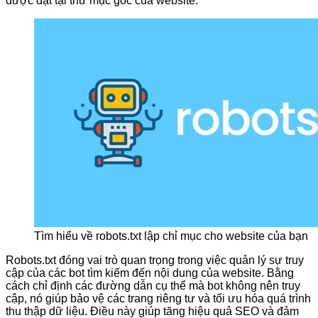
được đặt tại thư mục gốc của website.
Tìm hiểu về robots.txt lập chỉ mục cho website của bạn
Robots.txt đóng vai trò quan trọng trong việc quản lý sự truy
cập của các bot tìm kiếm đến nội dung của website. Bằng
cách chỉ định các đường dẫn cụ thể mà bot không nên truy
cập, nó giúp bảo vệ các trang riêng tư và tối ưu hóa quá trình
thu thập dữ liệu. Điều này giúp tăng hiệu quả SEO và đảm