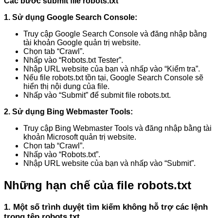
Các bước submit file robots.txt
1. Sử dụng Google Search Console:
Truy cập Google Search Console và đăng nhập bằng
tài khoản Google quản trị website.
Chọn tab “Crawl”.
Nhấp vào “Robots.txt Tester”.
Nhập URL website của bạn và nhấp vào “Kiểm tra”.
Nếu file robots.txt tồn tại, Google Search Console sẽ
hiển thị nội dung của file.
Nhấp vào “Submit” để submit file robots.txt.
2. Sử dụng Bing Webmaster Tools:
Truy cập Bing Webmaster Tools và đăng nhập bằng tài
khoản Microsoft quản trị website.
Chọn tab “Crawl”.
Nhấp vào “Robots.txt”.
Nhập URL website của bạn và nhấp vào “Submit”.
Những hạn chế của file robots.txt
1. Một số trình duyệt tìm kiếm không hỗ trợ các lệnh
trong tệp robots.txt