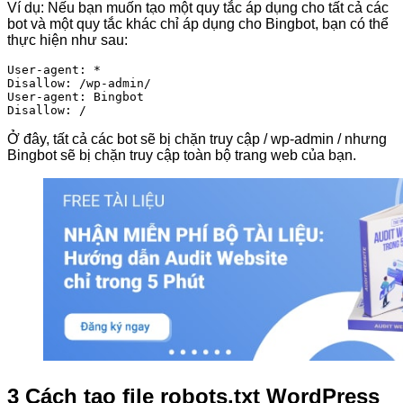
Ví dụ: Nếu bạn muốn tạo một quy tắc áp dụng cho tất cả các
bot và một quy tắc khác chỉ áp dụng cho Bingbot, bạn có thể
thực hiện như sau:
User-agent: *

Disallow: /wp-admin/

User-agent: Bingbot

Disallow: /
Ở đây, tất cả các bot sẽ bị chặn truy cập / wp-admin / nhưng
Bingbot sẽ bị chặn truy cập toàn bộ trang web của bạn.
3 Cách tạo file robots.txt WordPress