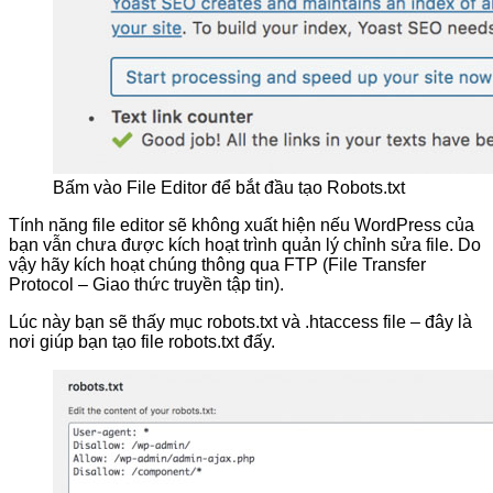
Bấm vào File Editor để bắt đầu tạo Robots.txt
Tính năng file editor sẽ không xuất hiện nếu WordPress của
bạn vẫn chưa được kích hoạt trình quản lý chỉnh sửa file. Do
vậy hãy kích hoạt chúng thông qua FTP (File Transfer
Protocol – Giao thức truyền tập tin).
Lúc này bạn sẽ thấy mục robots.txt và .htaccess file – đây là
nơi giúp bạn tạo file robots.txt đấy.