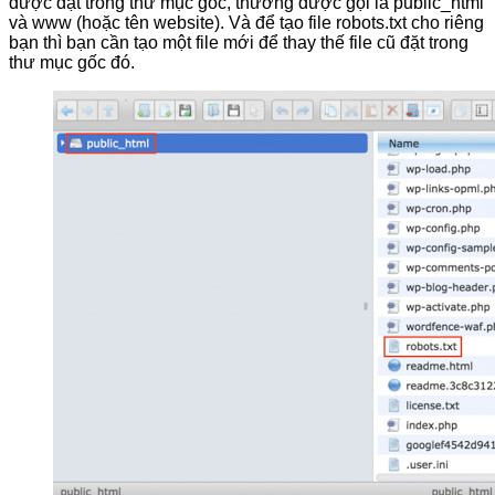
được đặt trong thư mục gốc, thường được gọi là public_html
và www (hoặc tên website). Và để tạo file robots.txt cho riêng
bạn thì bạn cần tạo một file mới để thay thế file cũ đặt trong
thư mục gốc đó.