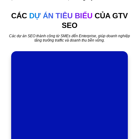
CÁC
DỰ ÁN TIÊU BIỂU
CỦA GTV
SEO
Các dự án SEO thành công từ SMEs đến Enterprise, giúp doanh nghiệp
tăng trưởng traffic và doanh thu bền vững.