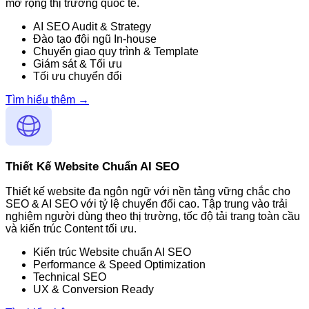
mở rộng thị trường quốc tế.
AI SEO Audit & Strategy
Đào tạo đội ngũ In-house
Chuyển giao quy trình & Template
Giám sát & Tối ưu
Tối ưu chuyển đổi
Tìm hiểu thêm →
Thiết Kế Website Chuẩn AI SEO
Thiết kế website đa ngôn ngữ với nền tảng vững chắc cho
SEO & AI SEO với tỷ lệ chuyển đổi cao. Tập trung vào trải
nghiệm người dùng theo thị trường, tốc độ tải trang toàn cầu
và kiến trúc Content tối ưu.
Kiến trúc Website chuẩn AI SEO
Performance & Speed Optimization
Technical SEO
UX & Conversion Ready