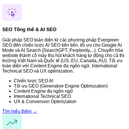
SEO Tổng thể & AI SEO
Giải pháp SEO toàn diện từ các phương pháp Evergreen
SEO đến chiến lược AI SEO tiên tiến, tối ưu cho Google AI
Mode và AI Search (SearchGPT, Perplexity,...). Chuyển hóa
website thành cỗ máy thu hút khách hàng tự động cho cả thị
trường Việt Nam và Quốc tế (US, EU, Canada, AU). Tối ưu
toàn diện với Content Engine đa ngôn ngữ, International
Technical SEO và UX optimization.
Chiến lược SEO AI
Tối ưu GEO (Generative Engine Optimization)
Content Engine đa ngôn ngữ
International Technical SEO
UX & Conversion Optimization
Tìm hiểu thêm →