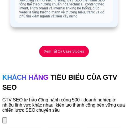
xây dựng và môi trường sống. GTV SEO triển khai SEO
tổng thể theo hướng chuẩn hóa technical, content theo
intent, entity brand và internal linking hệ thống, giúp
website tăng trưởng mạnh về thương hiệu, traffic và độ
phủ tìm kiếm ngành vật liệu xây dựng.
Xem Tất Cả Case Studies
KHÁCH HÀNG
TIÊU BIỂU CỦA GTV
SEO
GTV SEO tự hào đồng hành cùng 500+ doanh nghiệp ở
nhiều lĩnh vực khác nhau, kiến tạo thành công bền vững qua
chiến lược SEO chuyên sâu