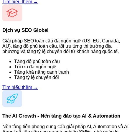
Tìm hiểu thêm →
Dịch vụ SEO Global
Giải pháp SEO toàn cầu đa ngôn ngữ (US, EU, Canada,
AU), tăng độ phủ toàn cầu, tối ưu từng thị trường địa
phương và tăng tỷ lệ chuyển đổi từ khách hàng quốc tế.
Tăng độ phủ toàn cầu
Tối ưu đa ngôn ngữ
Tăng khả năng cạnh tranh
Tăng tỷ lệ chuyển đổi
Tìm hiểu thêm →
The AI Growth - Nền tảng đào tạo AI & Automation
Nền tảng tiên phong cung cấp giải pháp AI, Automation và AI
Agent dễ tiếp cận cho doanh nghiệp SMEs, nhà quản lý