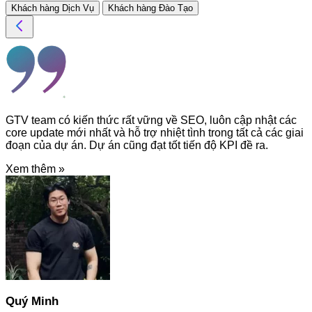
Khách hàng Dịch Vụ
Khách hàng Đào Tạo
GTV team có kiến thức rất vững về SEO, luôn cập nhật các
core update mới nhất và hỗ trợ nhiệt tình trong tất cả các giai
đoạn của dự án. Dự án cũng đạt tốt tiến độ KPI đề ra.
Xem thêm »
Quý Minh