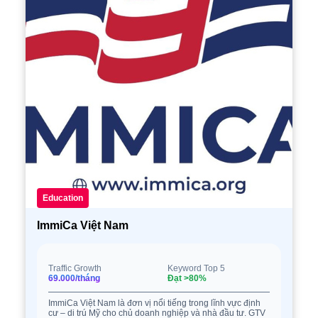
Education
ImmiCa Việt Nam
Traffic Growth
Keyword Top 5
69.000/tháng
Đạt >80%
ImmiCa Việt Nam là đơn vị nổi tiếng trong lĩnh vực định
cư – di trú Mỹ cho chủ doanh nghiệp và nhà đầu tư. GTV