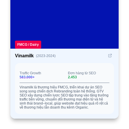
FMCG / Dairy
Vinamilk
(2023-2024)
Traffic Growth
Đơn hàng từ SEO
583.000+
2.453
Vinamilk là thương hiệu FMCG, triển khai dự án SEO
song song chiến dịch Rebranding toàn hệ thống. GTV
SEO xây dựng chiến lược SEO tập trung vào tăng trưởng
traffic bền vững, chuyển đổi thương mại điện tử và hệ
sinh thái brand–local, giúp website đạt hiệu quả rõ rệt cả
về thương hiệu lẫn doanh thu kênh Organic.