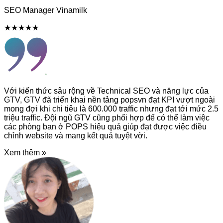
SEO Manager Vinamilk
★★★★★
Với kiến thức sâu rộng về Technical SEO và năng lực của
GTV, GTV đã triển khai nền tảng popsvn đạt KPI vượt ngoài
mong đợi khi chi tiêu là 600.000 traffic nhưng đạt tới mức 2.5
triệu traffic. Đội ngũ GTV cũng phối hợp để có thể làm việc
các phòng ban ở POPS hiệu quả giúp đạt được việc điều
chỉnh website và mang kết quả tuyệt vời.
Xem thêm »