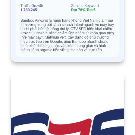
Traffic Growth
Service Keyword
1.789.245
Đạt 76% Top 5
Bamboo Airways là hãng hàng không Việt Nam gia nhập
thị trường trong bối cảnh search intent ngành vé máy bay
bị chi phối bởi hệ thống đại lý. GTV SEO triển khai chiến
lược SEO theo hướng chiếm lĩnh nhóm từ khóa giao dịch
(“vé máy bay”, “đặt/mua vé”), xây dựng độ phủ thương
hiệu trực tiếp trên Google, giúp Bamboo nhanh chóng
thoát khỏi thế phụ thuộc vào kênh trung gian và hình
thành kênh organic bền vững cho bán vé trực tiếp.