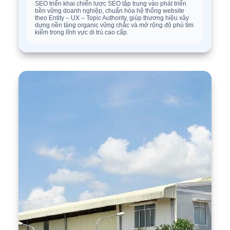
SEO triển khai chiến lược SEO tập trung vào phát triển
bền vững doanh nghiệp, chuẩn hóa hệ thống website
theo Entity – UX – Topic Authority, giúp thương hiệu xây
dựng nền tảng organic vững chắc và mở rộng độ phủ tìm
kiếm trong lĩnh vực di trú cao cấp.