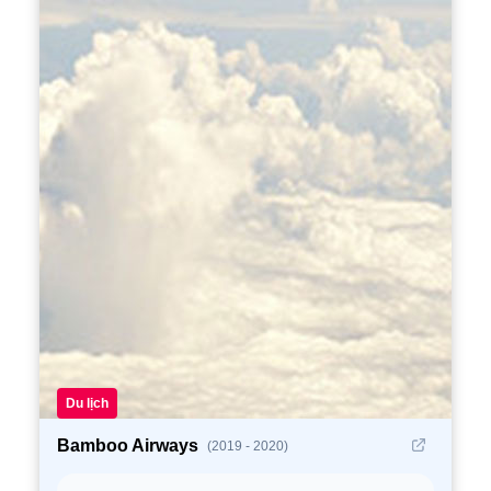
Du lịch
Bamboo Airways
(2019 - 2020)