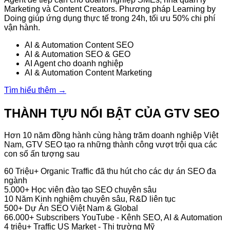
Marketing và Content Creators. Phương pháp Learning by
Doing giúp ứng dụng thực tế trong 24h, tối ưu 50% chi phí
vận hành.
AI & Automation Content SEO
AI & Automation SEO & GEO
AI Agent cho doanh nghiệp
AI & Automation Content Marketing
Tìm hiểu thêm →
THÀNH TỰU NỔI BẬT CỦA GTV SEO
Hơn 10 năm đồng hành cùng hàng trăm doanh nghiệp Việt
Nam, GTV SEO tạo ra những thành công vượt trội qua các
con số ấn tượng sau
60 Triệu+
Organic Traffic đã thu hút cho các dự án SEO đa
ngành
5.000+
Học viên đào tạo SEO chuyên sâu
10 Năm
Kinh nghiệm chuyên sâu, R&D liên tục
500+
Dự Án SEO Việt Nam & Global
66.000+
Subscribers YouTube - Kênh SEO, AI & Automation
4 triệu+
Traffic US Market - Thị trường Mỹ