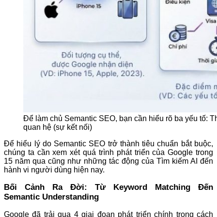
Để làm chủ Semantic SEO, bạn cần hiểu rõ ba yếu tố: Th
quan hệ (sự kết nối)
Để hiểu lý do Semantic SEO trở thành tiêu chuẩn bắt buộc,
chúng ta cần xem xét quá trình phát triển của Google trong
15 năm qua cũng như những tác động của Tìm kiếm AI đến
hành vi người dùng hiện nay.
Bối Cảnh Ra Đời: Từ Keyword Matching Đến
Semantic Understanding
Google đã trải qua 4 giai đoạn phát triển chính trong cách