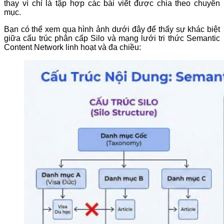
thay vì chỉ là tập hợp các bài viết được chia theo chuyên
mục.
Bạn có thể xem qua hình ảnh dưới đây để thấy sự khác biệt
giữa cấu trúc phân cấp Silo và mạng lưới tri thức Semantic
Content Network linh hoạt và đa chiều: