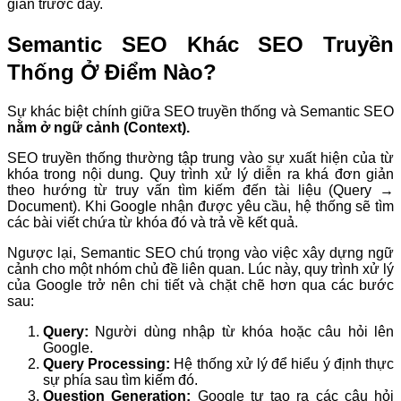
giản trước đây.
Semantic SEO Khác SEO Truyền
Thống Ở Điểm Nào?
Sự khác biệt chính giữa SEO truyền thống và Semantic SEO
nằm ở ngữ cảnh (Context).
SEO truyền thống thường tập trung vào sự xuất hiện của từ
khóa trong nội dung. Quy trình xử lý diễn ra khá đơn giản
theo hướng từ truy vấn tìm kiếm đến tài liệu (Query →
Document). Khi Google nhận được yêu cầu, hệ thống sẽ tìm
các bài viết chứa từ khóa đó và trả về kết quả.
Ngược lại, Semantic SEO chú trọng vào việc xây dựng ngữ
cảnh cho một nhóm chủ đề liên quan. Lúc này, quy trình xử lý
của Google trở nên chi tiết và chặt chẽ hơn qua các bước
sau:
Query:
Người dùng nhập từ khóa hoặc câu hỏi lên
Google.
Query Processing:
Hệ thống xử lý để hiểu ý định thực
sự phía sau tìm kiếm đó.
Question Generation:
Google tự tạo ra các câu hỏi