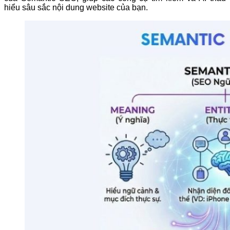
hiểu sâu sắc nội dung website của bạn.