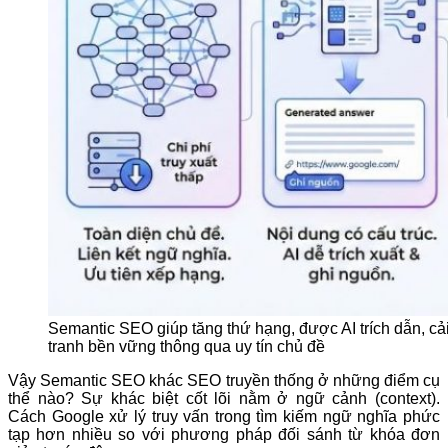
Semantic SEO giúp tăng thứ hạng, được AI trích dẫn, cải
tranh bền vững thông qua uy tín chủ đề
Vậy Semantic SEO khác SEO truyền thống ở những điểm cụ
thể nào? Sự khác biệt cốt lõi nằm ở ngữ cảnh (context).
Cách Google xử lý truy vấn trong tìm kiếm ngữ nghĩa phức
tạp hơn nhiều so với phương pháp đối sánh từ khóa đơn