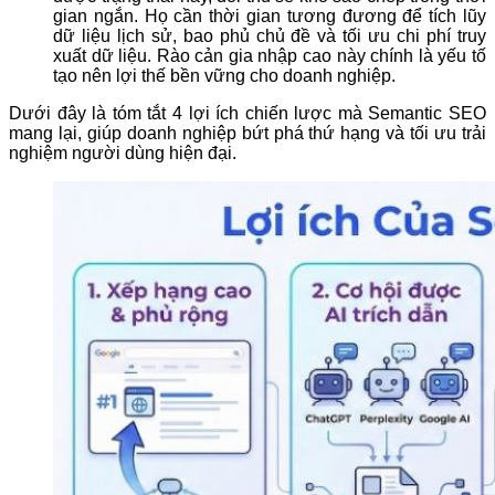
gian ngắn. Họ cần thời gian tương đương để tích lũy
dữ liệu lịch sử, bao phủ chủ đề và tối ưu chi phí truy
xuất dữ liệu. Rào cản gia nhập cao này chính là yếu tố
tạo nên lợi thế bền vững cho doanh nghiệp.
Dưới đây là tóm tắt 4 lợi ích chiến lược mà Semantic SEO
mang lại, giúp doanh nghiệp bứt phá thứ hạng và tối ưu trải
nghiệm người dùng hiện đại.