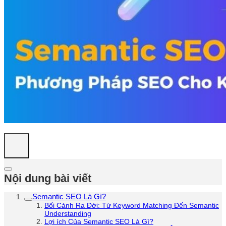
Nội dung bài viết
Semantic SEO Là Gì?
Bối Cảnh Ra Đời: Từ Keyword Matching Đến Semantic
Understanding
Lợi ích Của Semantic SEO Là Gì?