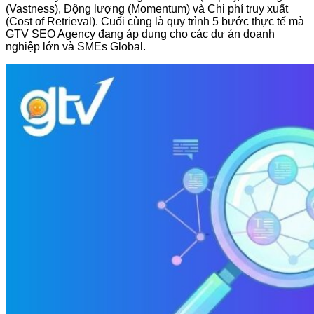
(Vastness), Động lượng (Momentum) và Chi phí truy xuất
(Cost of Retrieval). Cuối cùng là quy trình 5 bước thực tế mà
GTV SEO Agency đang áp dụng cho các dự án doanh
nghiệp lớn và SMEs Global.