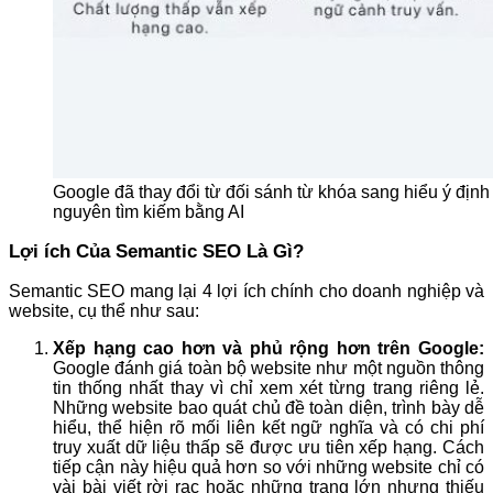
Google đã thay đổi từ đối sánh từ khóa sang hiểu ý địn
nguyên tìm kiếm bằng AI
Lợi ích Của Semantic SEO Là Gì?
Semantic SEO mang lại 4 lợi ích chính cho doanh nghiệp và
website, cụ thể như sau:
Xếp hạng cao hơn và phủ rộng hơn trên Google:
Google đánh giá toàn bộ website như một nguồn thông
tin thống nhất thay vì chỉ xem xét từng trang riêng lẻ.
Những website bao quát chủ đề toàn diện, trình bày dễ
hiểu, thể hiện rõ mối liên kết ngữ nghĩa và có chi phí
truy xuất dữ liệu thấp sẽ được ưu tiên xếp hạng. Cách
tiếp cận này hiệu quả hơn so với những website chỉ có
vài bài viết rời rạc hoặc những trang lớn nhưng thiếu