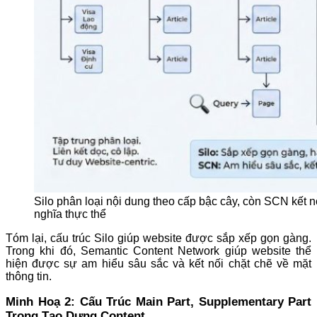
Silo phân loại nội dung theo cấp bậc cây, còn SCN kết n
nghĩa thực thể
Tóm lại, cấu trúc Silo giúp website được sắp xếp gọn gàng.
Trong khi đó, Semantic Content Network giúp website thể
hiện được sự am hiểu sâu sắc và kết nối chặt chẽ về mặt
thông tin.
Minh Hoạ 2: Cấu Trúc Main Part, Supplementary Part
Trong Tạo Dựng Content