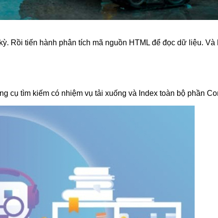
ất kỳ. Rồi tiến hành phân tích mã nguồn HTML để đọc dữ liệu. V
ng cụ tìm kiếm có nhiệm vụ tải xuống và Index toàn bộ phần Cont