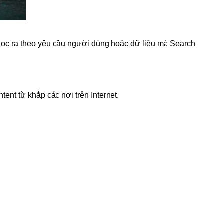
à lọc ra theo yêu cầu người dùng hoặc dữ liệu mà Search
ent từ khắp các nơi trên Internet.