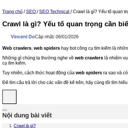
Trang chủ
/
SEO
/
SEO Technical
/
Crawl là gì? Yếu tố quan t
Crawl là gì? Yếu tố quan trọng cần bi
Vincent Do
Cập nhật: 06/01/2026
Web crawlers
,
web spiders
hay bot công cụ tìm kiếm là nhữn
Những gì chúng ta thường nghe về
web crawlers
là nhiệm vụ
cụ tìm kiếm.
Tuy nhiên, cách thức hoạt động của
web spiders
ra sao và có
Để tìm câu trả lời cho các vấn đề kể trên, hãy cùng tôi tìm hiểu
Nội dung bài viết
Crawl là gì?