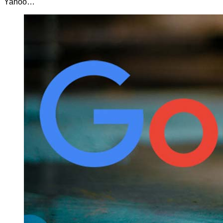
Yahoo…