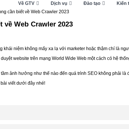
Về GTV
Dịch vụ
Đào tạo
Kiến 
rọng cần biết về Web Crawler 2023
ết về Web Crawler 2023
g khái niệm không mấy xa lạ với marketer hoặc thậm chí là ng
 duyệt website trên mạng World Wide Web một cách có hệ thống
 tầm ảnh hưởng như thế nào đến quá trình SEO không phải là đ
 bài viết dưới đây nhé!