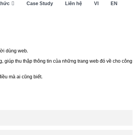
thức
Case Study
Liên hệ
VI
EN
ười dùng web.
, giúp thu thập thông tin của những trang web đó về cho công
iều mà ai cũng biết.