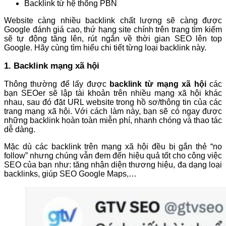
Backlink từ hệ thống PBN
Website càng nhiều backlink chất lượng sẽ càng được
Google đánh giá cao, thứ hạng site chính trên trang tìm kiếm
sẽ tự động tăng lên, rút ngắn về thời gian SEO lên top
Google. Hãy cùng tìm hiểu chi tiết từng loại backlink này.
1. Backlink mạng xã hội
Thông thường để lấy được
backlink từ mạng xã hội
các
bạn SEOer sẽ lập tài khoản trên nhiều mạng xã hội khác
nhau, sau đó đặt URL website trong hồ sơ/thông tin của các
trang mạng xã hội. Với cách làm này, bạn sẽ có ngay được
những backlink hoàn toàn miễn phí, nhanh chóng và thao tác
dễ dàng.
Mặc dù các backlink trên mạng xã hội đều bị gắn thẻ “no
follow” nhưng chúng vẫn đem đến hiệu quả tốt cho công việc
SEO của bạn như: tăng nhận diện thương hiệu, đa dạng loại
backlinks, giúp SEO Google Maps,…