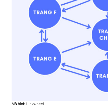
Mô hình Linkwheel