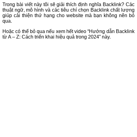
Trong bài viết này tôi sẽ giải thích định nghĩa Backlink? Các
thuật ngữ, mô hình và các tiêu chí chọn Backlink chất lượng
giúp cải thiện thứ hạng cho website mà bạn không nên bỏ
qua.
Hoặc có thể bỏ qua nếu xem hết video “Hướng dẫn Backlink
từ A – Z: Cách triển khai hiệu quả trong 2024” này.