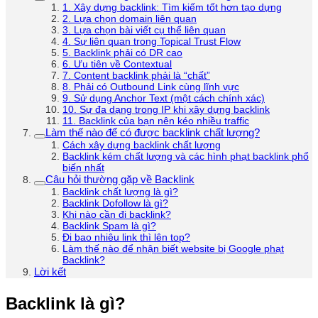
1. Xây dựng backlink: Tìm kiếm tốt hơn tạo dựng
2. Lựa chọn domain liên quan
3. Lựa chọn bài viết cụ thể liên quan
4. Sự liên quan trong Topical Trust Flow
5. Backlink phải có DR cao
6. Ưu tiên về Contextual
7. Content backlink phải là “chất”
8. Phải có Outbound Link cùng lĩnh vực
9. Sử dụng Anchor Text (một cách chính xác)
10. Sự đa dạng trong IP khi xây dựng backlink
11. Backlink của bạn nên kéo nhiều traffic
Làm thế nào để có được backlink chất lượng?
Cách xây dựng backlink chất lượng
Backlink kém chất lượng và các hình phạt backlink phổ
biến nhất
Câu hỏi thường gặp về Backlink
Backlink chất lượng là gì?
Backlink Dofollow là gì?
Khi nào cần đi backlink?
Backlink Spam là gì?
Đi bao nhiêu link thì lên top?
Làm thế nào để nhận biết website bị Google phạt
Backlink?
Lời kết
Backlink là gì?