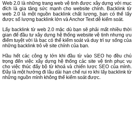
Web 2.0 là những trang web vệ tinh được xây dựng với mục
đích là gia tăng sức mạnh cho website chính. Backlink từ
web 2.0 là một nguồn backlink chất lượng, bạn có thể lấy
được số lượng backlink lớn và Anchor Text dễ kiểm soát.
Lấy backlink từ web 2.0 mặc dù bạn sẽ phải mất nhiều thời
gian để đầu tư xây dựng hệ thống website vệ tinh nhưng ưu
điểm tuyệt vời là bạc có thể kiểm soát và duy trì sự sống của
những backlink trỏ về site chính của bạn.
Hầu hết các công ty lớn khi đầu từ vào SEO họ đều chú
trọng đến việc xây dựng hệ thống các site vệ tinh phục vụ
cho việc thúc đẩy bộ từ khoá và chiến lược SEO của mình.
Đây là một hướng đi lâu dài hạn chế rui ro khi lấy backlink từ
những nguồn mình không thể kiểm soát được.