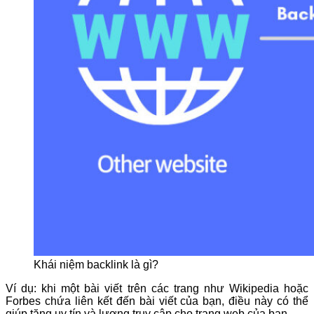
Khái niệm backlink là gì?
Ví dụ: khi một bài viết trên các trang như Wikipedia hoặc
Forbes chứa liên kết đến bài viết của bạn, điều này có thể
giúp tăng uy tín và lượng truy cập cho trang web của bạn.