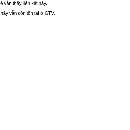
ẽ vẫn thấy liên kết này.
 này vẫn còn tồn tại ở GTV.