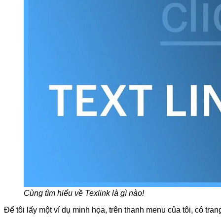
Cùng tìm hiểu về Texlink là gì nào!
Để tôi lấy một ví dụ minh họa, trên thanh menu của tôi, có tran