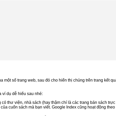
ủa một số trang web, sau đó cho hiển thị chúng trên trang kết q
a ví dụ dễ hiểu sau nhé:
có thư viện, nhà sách (hay thậm chí là các trang bán sách trực
ại của cuốn sách mà bạn viết. Google Index cũng hoạt động theo