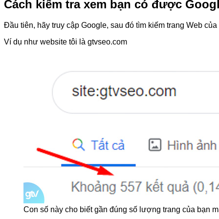
Cách kiểm tra xem bạn có được Googl
Đầu tiên, hãy truy cập Google, sau đó tìm kiếm trang Web của 
Ví dụ như website tôi là gtvseo.com
Con số này cho biết gần đúng số lượng trang của bạn m