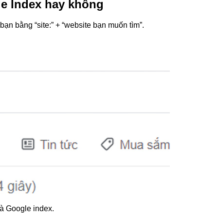
e Index hay không
bạn bằng “site:” + “website bạn muốn tìm”.
à Google index.