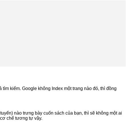
uả tìm kiếm. Google không Index một trang nào đó, thì đồng
 tuyến) nào trưng bày cuốn sách của bạn, thì sẽ không một ai
 cơ chế tương tự vậy.