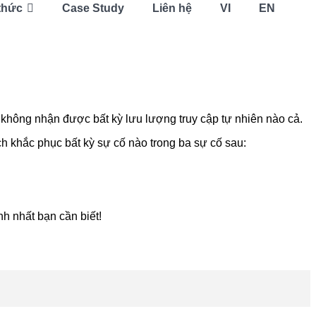
thức
Case Study
Liên hệ
VI
EN
 không nhận được bất kỳ lưu lượng truy cập tự nhiên nào cả.
ch khắc phục bất kỳ sự cố nào trong ba sự cố sau:
h nhất bạn cần biết!