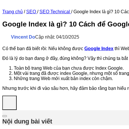
Trang chủ
/
SEO
/
SEO Technical
/
Google Index là gì? 10 Cá
Google Index là gì? 10 Cách để Googl
Vincent Do
Cập nhật: 04/10/2025
Có thể bạn đã biết rồi: Nếu không được
Google Index
thì Web
Đó là lý do bạn đang ở đây, đúng không? Vậy thì chúng ta bắt 
Toàn bộ trang Web của bạn chưa được Index Google.
Một vài trang đã được index Google, nhưng một số trang
Những trang Web mới xuất bản index còn chậm.
Nhưng trước khi đi vào sâu hơn, hãy đảm bảo rằng bạn hiểu 
Nội dung bài viết