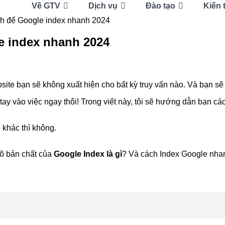
Về GTV
Dịch vụ
Đào tạo
Kiến 
ch để Google index nhanh 2024
e index nhanh 2024
site bạn sẽ không xuất hiện cho bất kỳ truy vấn nào. Và bạn sẽ
tay vào việc ngay thôi! Trong viết này, tôi sẽ hướng dẫn bạn cá
 khác thì không.
rõ bản chất của
Google Index là gì
? Và cách Index Google nhan