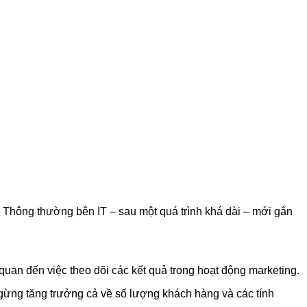
T. Thông thường bên IT – sau một quá trình khá dài – mới gắn
uan đến việc theo dõi các kết quả trong hoạt động marketing.
ừng tăng trưởng cả về số lượng khách hàng và các tính