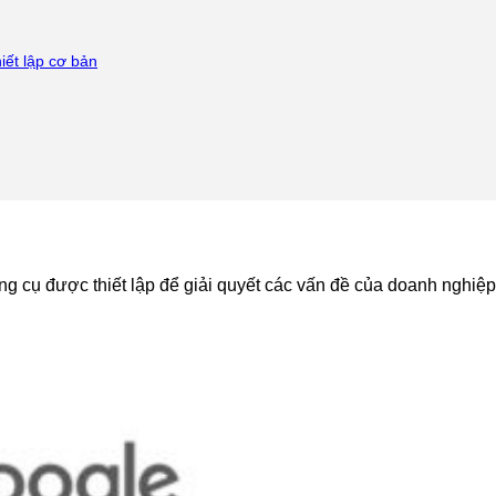
hiết lập cơ bản
g cụ được thiết lập để giải quyết các vấn đề của doanh nghiệp 