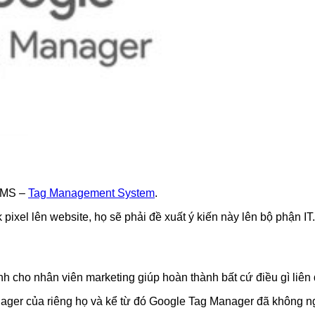
 TMS –
Tag Management System
.
pixel lên website, họ sẽ phải đề xuất ý kiến này lên bộ phận I
cho nhân viên marketing giúp hoàn thành bất cứ điều gì liên q
ger của riêng họ và kể từ đó Google Tag Manager đã không ng