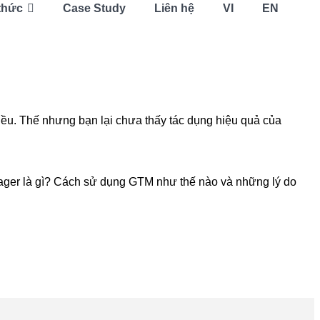
thức
Case Study
Liên hệ
VI
EN
iều. Thế nhưng bạn lại chưa thấy tác dụng hiệu quả của
ager là gì? Cách sử dụng GTM như thế nào và những lý do