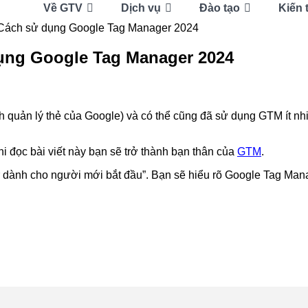
Về GTV
Dịch vụ
Đào tạo
Kiến 
 Cách sử dụng Google Tag Manager 2024
dụng Google Tag Manager 2024
h quản lý thẻ của Google) và có thể cũng đã sử dụng GTM ít nh
khi đọc bài viết này bạn sẽ trở thành bạn thân của
GTM
.
dành cho người mới bắt đầu”. Bạn sẽ hiểu rõ Google Tag Man