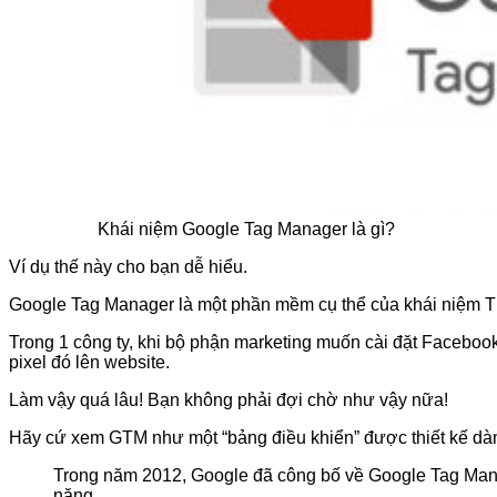
Khái niệm Google Tag Manager là gì?
Ví dụ thế này cho bạn dễ hiểu.
Google Tag Manager là một phần mềm cụ thể của khái niệm
Trong 1 công ty, khi bộ phận marketing muốn cài đặt Facebook 
pixel đó lên website.
Làm vậy quá lâu! Bạn không phải đợi chờ như vậy nữa!
Hãy cứ xem GTM như một “bảng điều khiển” được thiết kế dành 
Trong năm 2012, Google đã công bố về Google Tag Mana
năng.