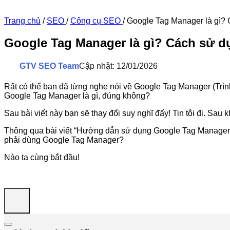
Trang chủ
/
SEO
/
Công cụ SEO
/
Google Tag Manager là gì?
Google Tag Manager là gì? Cách sử 
GTV SEO Team
Cập nhật: 12/01/2026
Rất có thể bạn đã từng nghe nói về Google Tag Manager (Trìn
Google Tag Manager là gì, đúng không?
Sau bài viết này bạn sẽ thay đổi suy nghĩ đấy! Tin tôi đi. Sau 
Thông qua bài viết “Hướng dẫn sử dụng Google Tag Manager 
phải dùng Google Tag Manager?
Nào ta cùng bắt đầu!