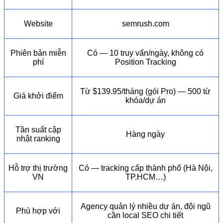
Website
semrush.com
Phiên bản miễn
Có — 10 truy vấn/ngày, không có
phí
Position Tracking
Từ $139.95/tháng (gói Pro) — 500 từ
Giá khởi điểm
khóa/dự án
Tần suất cập
Hàng ngày
nhật ranking
Hỗ trợ thị trường
Có — tracking cấp thành phố (Hà Nội,
VN
TP.HCM…)
Agency quản lý nhiều dự án, đội ngũ
Phù hợp với
cần local SEO chi tiết