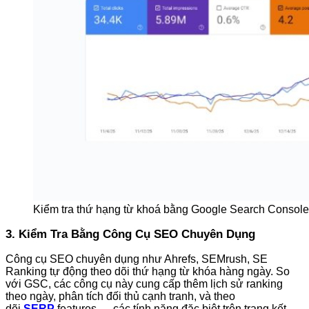
Kiểm tra thứ hạng từ khoá bằng Google Search Console
3. Kiểm Tra Bằng Công Cụ SEO Chuyên Dụng
Công cụ SEO chuyên dụng như Ahrefs, SEMrush, SE
Ranking tự động theo dõi thứ hạng từ khóa hàng ngày. So
với GSC, các công cụ này cung cấp thêm lịch sử ranking
theo ngày, phân tích đối thủ cạnh tranh, và theo
dõi
SERP
features — các tính năng đặc biệt trên trang kết