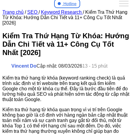
Hotline
Trang chủ
/
SEO
/
Keyword Research
/
Kiểm Tra Thứ Hạng
Từ Khóa: Hướng Dẫn Chi Tiết và 11+ Công Cụ Tốt Nhất
[2026]
Kiểm Tra Thứ Hạng Từ Khóa: Hướng
Dẫn Chi Tiết và 11+ Công Cụ Tốt
Nhất [2026]
Vincent Do
Cập nhật: 08/03/2026
13 - 15 phút
Kiểm tra thứ hạng từ khóa (keyword ranking check) là quá
trình xác định vị trí website trên trang kết quả tìm kiếm
Google cho một từ khóa cụ thể. Đây là bước đầu tiên để đo
lường hiệu quả SEO và phát hiện sớm tác động từ cập nhật
thuật toán Google.
Kiểm tra thứ hạng từ khóa quan trọng vì vị trí trên Google
không bao giờ là cố định với hàng ngàn bản cập nhật thuật
toán mỗi năm và sự cạnh tranh gay gắt từ đối thủ, một từ
khóa Top 1 có thể rớt hạng chỉ sau một đêm. Do đó, việc
kiểm tra thứ hạng thường xuyên không chỉ giúp bạn đo