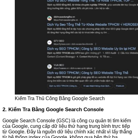
Kiểm Tra Thủ Công Bằng Google Search
2. Kiểm Tra Bằng Google Search Console
Google Search Console (GSC) là công cụ quản trị tìm kiếm
của Google, cung cấp dữ liệu thứ hạng trung bình trực tiếp
từ Google. Đây là nguồn dữ liệu chính xác nhất vì lấy thẳng
từ hệ thống index của Google, không qua bên thứ ba.