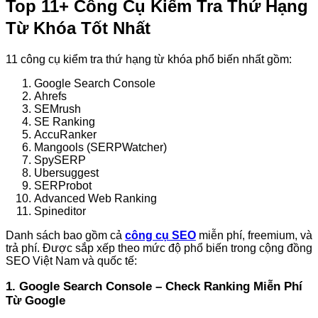
Top 11+ Công Cụ Kiểm Tra Thứ Hạng
Từ Khóa Tốt Nhất
11 công cụ kiểm tra thứ hạng từ khóa phổ biến nhất gồm:
Google Search Console
Ahrefs
SEMrush
SE Ranking
AccuRanker
Mangools (SERPWatcher)
SpySERP
Ubersuggest
SERProbot
Advanced Web Ranking
Spineditor
Danh sách bao gồm cả
công cụ SEO
miễn phí, freemium, và
trả phí. Được sắp xếp theo mức độ phổ biến trong cộng đồng
SEO Việt Nam và quốc tế:
1. Google Search Console – Check Ranking Miễn Phí
Từ Google