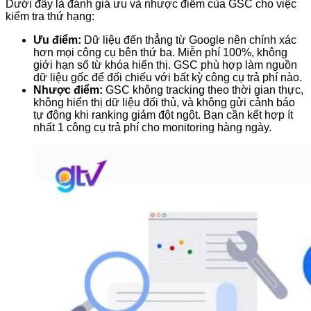
Dưới đây là đánh giá ưu và nhược điểm của GSC cho việc
kiểm tra thứ hạng:
Ưu điểm:
Dữ liệu đến thẳng từ Google nên chính xác
hơn mọi công cụ bên thứ ba. Miễn phí 100%, không
giới hạn số từ khóa hiển thị. GSC phù hợp làm nguồn
dữ liệu gốc để đối chiếu với bất kỳ công cụ trả phí nào.
Nhược điểm:
GSC không tracking theo thời gian thực,
không hiển thị dữ liệu đối thủ, và không gửi cảnh báo
tự động khi ranking giảm đột ngột. Bạn cần kết hợp ít
nhất 1 công cụ trả phí cho monitoring hàng ngày.