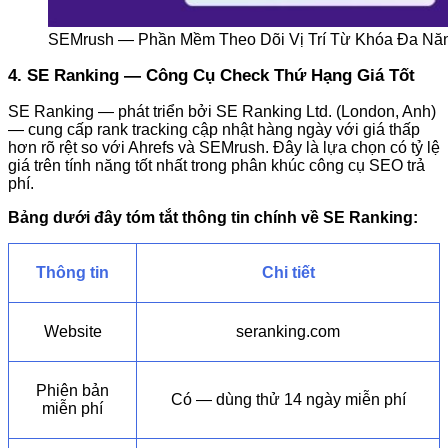
SEMrush — Phần Mềm Theo Dõi Vị Trí Từ Khóa Đa Nă
4. SE Ranking — Công Cụ Check Thứ Hạng Giá Tốt
SE Ranking — phát triển bởi SE Ranking Ltd. (London, Anh)
— cung cấp rank tracking cập nhật hàng ngày với giá thấp
hơn rõ rệt so với Ahrefs và SEMrush. Đây là lựa chọn có tỷ lệ
giá trên tính năng tốt nhất trong phân khúc công cụ SEO trả
phí.
Bảng dưới đây tóm tắt thông tin chính về SE Ranking:
Thông tin
Chi tiết
Website
seranking.com
Phiên bản
Có — dùng thử 14 ngày miễn phí
miễn phí