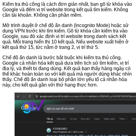
Kiểm tra thủ công là cách đơn giản nhất, bạn gõ từ khóa vào
Google và đếm vị trí website trong kết quả tìm kiếm. Không
cần tài khoản. Không cần phần mềm.
Mở trình duyệt ở chế độ ẩn danh (Incognito Mode) hoặc sử
dụng VPN trước khi tìm kiếm. Gõ từ khóa cần kiểm tra vào
Google, sau đó xác định vị trí website trong danh sách kết
quả. Mỗi trang hiển thị 10 kết quả. Nếu website xuất hiện ở
kết quả thứ 15, tức nằm ở trang 2, vị trí thứ 5.
Chế độ ẩn danh là bước bắt buộc khi kiểm tra thủ công.
Google cá nhân hóa kết quả dựa trên lịch sử tìm kiếm, vị trí
địa lý, và thiết bị đang dùng. Kết quả bạn thấy hàng ngày có
thể khác hoàn toàn so với kết quả mà người dùng khác nhìn
thấy. Chế độ ẩn danh loại bỏ phần lớn yếu tố cá nhân hóa
này, cho kết quả gần với thứ hạng thực hơn.