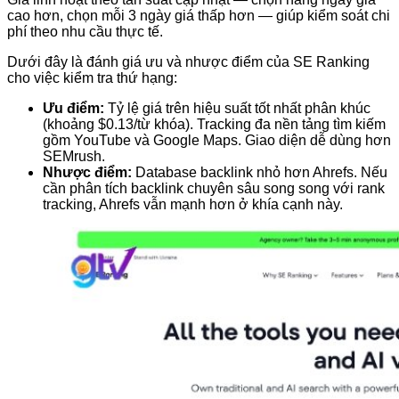
cao hơn, chọn mỗi 3 ngày giá thấp hơn — giúp kiểm soát chi
phí theo nhu cầu thực tế.
Dưới đây là đánh giá ưu và nhược điểm của SE Ranking
cho việc kiểm tra thứ hạng:
Ưu điểm:
Tỷ lệ giá trên hiệu suất tốt nhất phân khúc
(khoảng $0.13/từ khóa). Tracking đa nền tảng tìm kiếm
gồm YouTube và Google Maps. Giao diện dễ dùng hơn
SEMrush.
Nhược điểm:
Database backlink nhỏ hơn Ahrefs. Nếu
cần phân tích backlink chuyên sâu song song với rank
tracking, Ahrefs vẫn mạnh hơn ở khía cạnh này.