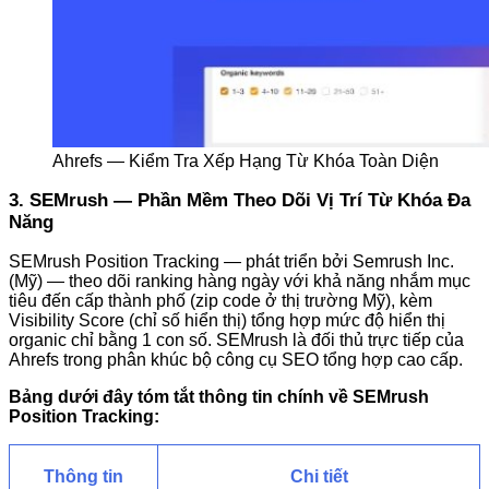
Ahrefs — Kiểm Tra Xếp Hạng Từ Khóa Toàn Diện
3. SEMrush — Phần Mềm Theo Dõi Vị Trí Từ Khóa Đa
Năng
SEMrush Position Tracking — phát triển bởi Semrush Inc.
(Mỹ) — theo dõi ranking hàng ngày với khả năng nhắm mục
tiêu đến cấp thành phố (zip code ở thị trường Mỹ), kèm
Visibility Score (chỉ số hiển thị) tổng hợp mức độ hiển thị
organic chỉ bằng 1 con số. SEMrush là đối thủ trực tiếp của
Ahrefs trong phân khúc bộ công cụ SEO tổng hợp cao cấp.
Bảng dưới đây tóm tắt thông tin chính về SEMrush
Position Tracking:
Thông tin
Chi tiết