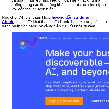
và doanh nghiệp nhỏ. Nếu chỉ cần rank tracking mà
không dùng các tính năng khác, chi phí chưa hợp lý so
với các tool chuyên biệt.
Nếu chọn Ahrefs, tham khảo
hướng dẫn sử dụng
Ahrefs
chi tiết để khai thác tối đa Rank Tracker cùng các tính
năng phân tích backlink và nghiên cứu từ khóa đi kèm.