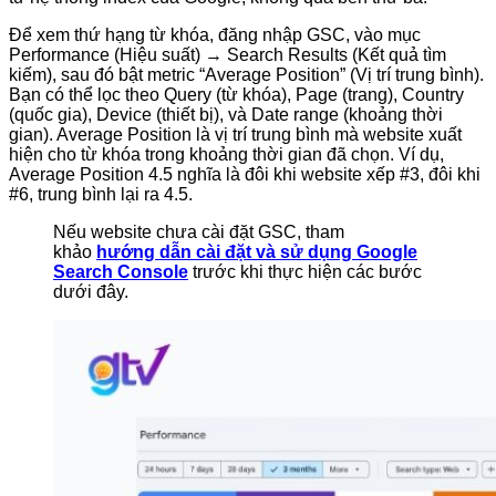
Để xem thứ hạng từ khóa, đăng nhập GSC, vào mục
Performance (Hiệu suất) → Search Results (Kết quả tìm
kiếm), sau đó bật metric “Average Position” (Vị trí trung bình).
Bạn có thể lọc theo Query (từ khóa), Page (trang), Country
(quốc gia), Device (thiết bị), và Date range (khoảng thời
gian). Average Position là vị trí trung bình mà website xuất
hiện cho từ khóa trong khoảng thời gian đã chọn. Ví dụ,
Average Position 4.5 nghĩa là đôi khi website xếp #3, đôi khi
#6, trung bình lại ra 4.5.
Nếu website chưa cài đặt GSC, tham
khảo
hướng dẫn cài đặt và sử dụng Google
Search Console
trước khi thực hiện các bước
dưới đây.