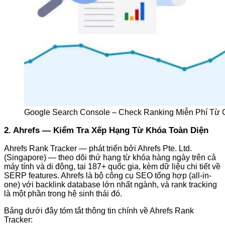
Google Search Console – Check Ranking Miễn Phí Từ 
2. Ahrefs — Kiểm Tra Xếp Hạng Từ Khóa Toàn Diện
Ahrefs Rank Tracker — phát triển bởi Ahrefs Pte. Ltd.
(Singapore) — theo dõi thứ hạng từ khóa hàng ngày trên cả
máy tính và di động, tại 187+ quốc gia, kèm dữ liệu chi tiết về
SERP features. Ahrefs là bộ công cụ SEO tổng hợp (all-in-
one) với backlink database lớn nhất ngành, và rank tracking
là một phần trong hệ sinh thái đó.
Bảng dưới đây tóm tắt thông tin chính về Ahrefs Rank
Tracker: