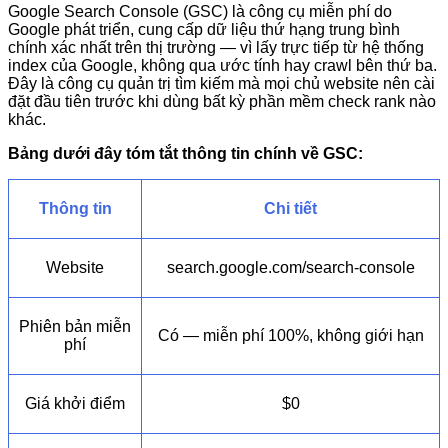
Google Search Console (GSC) là công cụ miễn phí do
Google phát triển, cung cấp dữ liệu thứ hạng trung bình
chính xác nhất trên thị trường — vì lấy trực tiếp từ hệ thống
index của Google, không qua ước tính hay crawl bên thứ ba.
Đây là công cụ quản trị tìm kiếm mà mọi chủ website nên cài
đặt đầu tiên trước khi dùng bất kỳ phần mềm check rank nào
khác.
Bảng dưới đây tóm tắt thông tin chính về GSC:
Thông tin
Chi tiết
Website
search.google.com/search-console
Phiên bản miễn
Có — miễn phí 100%, không giới hạn
phí
Giá khởi điểm
$0