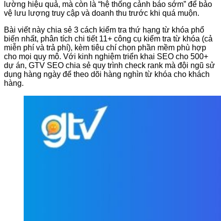
lường hiệu quả, mà còn là “hệ thống cảnh báo sớm” để bảo
vệ lưu lượng truy cập và doanh thu trước khi quá muộn.
Bài viết này chia sẻ 3 cách kiểm tra thứ hạng từ khóa phổ
biến nhất, phân tích chi tiết 11+ công cụ kiểm tra từ khóa (cả
miễn phí và trả phí), kèm tiêu chí chọn phần mềm phù hợp
cho mọi quy mô. Với kinh nghiệm triển khai SEO cho 500+
dự án, GTV SEO chia sẻ quy trình check rank mà đội ngũ sử
dụng hàng ngày để theo dõi hàng nghìn từ khóa cho khách
hàng.