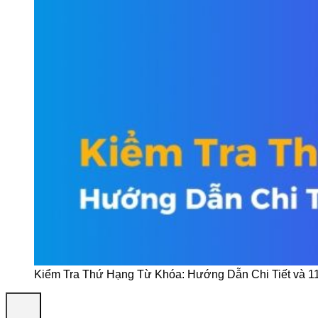
Kiểm Tra Thứ Hạng Từ Khóa: Hướng Dẫn Chi Tiết và 11