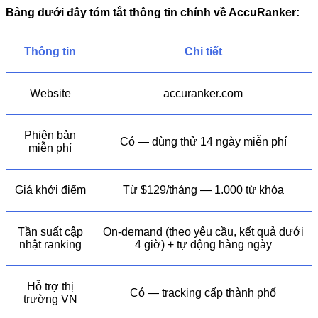
Bảng dưới đây tóm tắt thông tin chính về AccuRanker:
Thông tin
Chi tiết
Website
accuranker.com
Phiên bản
Có — dùng thử 14 ngày miễn phí
miễn phí
Giá khởi điểm
Từ $129/tháng — 1.000 từ khóa
Tần suất cập
On-demand (theo yêu cầu, kết quả dưới
nhật ranking
4 giờ) + tự động hàng ngày
Hỗ trợ thị
Có — tracking cấp thành phố
trường VN