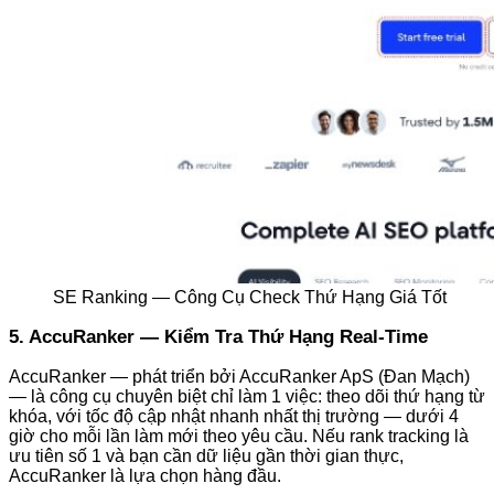
SE Ranking — Công Cụ Check Thứ Hạng Giá Tốt
5. AccuRanker — Kiểm Tra Thứ Hạng Real-Time
AccuRanker — phát triển bởi AccuRanker ApS (Đan Mạch)
— là công cụ chuyên biệt chỉ làm 1 việc: theo dõi thứ hạng từ
khóa, với tốc độ cập nhật nhanh nhất thị trường — dưới 4
giờ cho mỗi lần làm mới theo yêu cầu. Nếu rank tracking là
ưu tiên số 1 và bạn cần dữ liệu gần thời gian thực,
AccuRanker là lựa chọn hàng đầu.