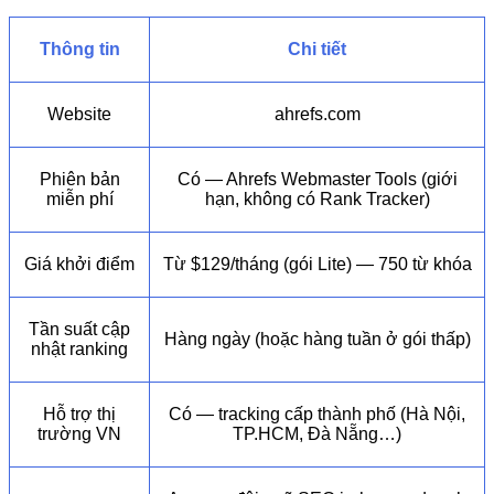
Thông tin
Chi tiết
Website
ahrefs.com
Phiên bản
Có — Ahrefs Webmaster Tools (giới
miễn phí
hạn, không có Rank Tracker)
Giá khởi điểm
Từ $129/tháng (gói Lite) — 750 từ khóa
Tần suất cập
Hàng ngày (hoặc hàng tuần ở gói thấp)
nhật ranking
Hỗ trợ thị
Có — tracking cấp thành phố (Hà Nội,
trường VN
TP.HCM, Đà Nẵng…)