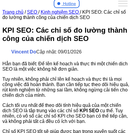
Hotline
Trang chủ
/
SEO
/
Kinh nghiệm SEO
/
KPI SEO: Các chỉ số
đo lường thành công của chiến dịch SEO
KPI SEO: Các chỉ số đo lường thành
công của chiến dịch SEO
Vincent Do
Cập nhật: 09/01/2026
Hẳn bạn đã biết: Để lên kế hoạch và thực thi một chiến dịch
SEO là một việc không hề đơn giản.
Tuy nhiên, không phải chỉ lên kế hoạch và thực thi là mọi
công việc đã hoàn thành. Bạn cần tiếp tục theo dõi hiệu quả,
rút kinh nghiệm từ những sai lầm, không ngừng cải tiến cho
chiến dịch của mình.
Cách tối ưu nhất để theo dõi tính hiệu quả của một chiến
dịch SEO là tập trung vào các chỉ số
KPI SEO
cụ thể. Tuy
nhiên, có vô số các chỉ số KPI cho SEO bạn có thể tiếp cận,
và không phải tất cả đều có ích với bạn.
Chỉ số KPI SEO tốt sẽ giúp được bạn trong xuyên suốt các