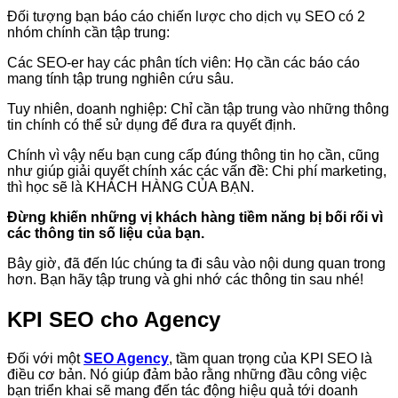
Đối tượng bạn báo cáo chiến lược cho dịch vụ SEO có 2
nhóm chính cần tập trung:
Các SEO-er hay các phân tích viên: Họ cần các báo cáo
mang tính tập trung nghiên cứu sâu.
Tuy nhiên, doanh nghiệp: Chỉ cần tập trung vào những thông
tin chính có thể sử dụng để đưa ra quyết định.
Chính vì vậy nếu bạn cung cấp đúng thông tin họ cần, cũng
như giúp giải quyết chính xác các vấn đề: Chi phí marketing,
thì học sẽ là KHÁCH HÀNG CỦA BẠN.
Đừng khiến những vị khách hàng tiềm năng bị bối rối vì
các thông tin số liệu của bạn.
Bây giờ, đã đến lúc chúng ta đi sâu vào nội dung quan trong
hơn. Bạn hãy tập trung và ghi nhớ các thông tin sau nhé!
KPI SEO cho Agency
Đối với một
SEO Agency
, tầm quan trọng của KPI SEO là
điều cơ bản. Nó giúp đảm bảo rằng những đầu công việc
bạn triển khai sẽ mang đến tác động hiệu quả tới doanh