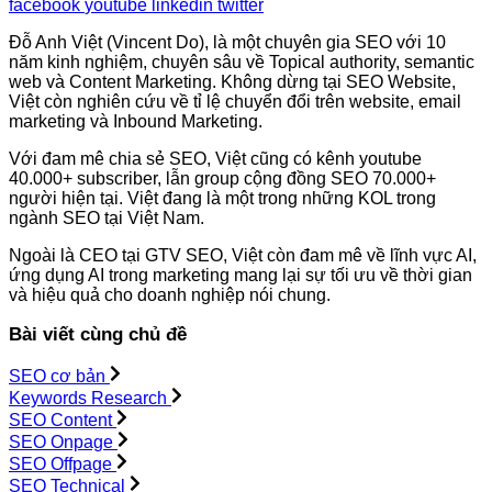
facebook
youtube
linkedin
twitter
Đỗ Anh Việt (Vincent Do), là một chuyên gia SEO với 10
năm kinh nghiệm, chuyên sâu về Topical authority, semantic
web và Content Marketing. Không dừng tại SEO Website,
Việt còn nghiên cứu về tỉ lệ chuyển đổi trên website, email
marketing và Inbound Marketing.
Với đam mê chia sẻ SEO, Việt cũng có kênh youtube
40.000+ subscriber, lẫn group cộng đồng SEO 70.000+
người hiện tại. Việt đang là một trong những KOL trong
ngành SEO tại Việt Nam.
Ngoài là CEO tại GTV SEO, Việt còn đam mê về lĩnh vực AI,
ứng dụng AI trong marketing mang lại sự tối ưu về thời gian
và hiệu quả cho doanh nghiệp nói chung.
Bài viết cùng chủ đề
SEO cơ bản
Keywords Research
SEO Content
SEO Onpage
SEO Offpage
SEO Technical