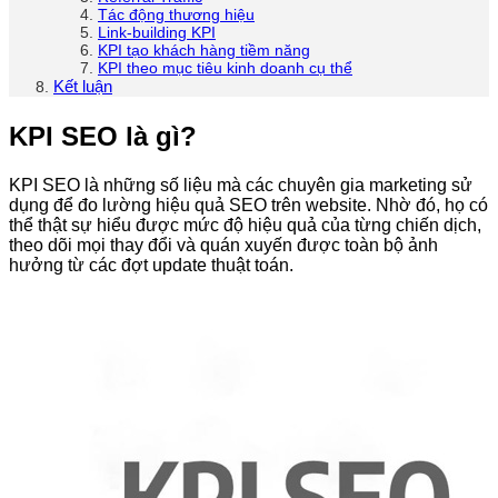
Tác động thương hiệu
Link-building KPI
KPI tạo khách hàng tiềm năng
KPI theo mục tiêu kinh doanh cụ thể
Kết luận
KPI SEO là gì?
KPI SEO là những số liệu mà các chuyên gia marketing sử
dụng để đo lường hiệu quả SEO trên website. Nhờ đó, họ có
thể thật sự hiểu được mức độ hiệu quả của từng chiến dịch,
theo dõi mọi thay đổi và quán xuyến được toàn bộ ảnh
hưởng từ các đợt update thuật toán.