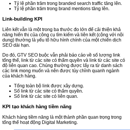
Tỷ lệ phần trăm trong branded search traffic tăng lên.
Tỷ lệ phần trăm trong brand mentions tăng lên.
Link-building KPI
Liên kết vẫn là một trong ba thước đo lớn để cải thiện khả
năng hiển thị của công cụ tìm kiếm và liên kết (cộng với nội
dung) thường là yếu tố hữu hình chính của một chiến dịch
SEO dài hạn.
Do đó, GTV SEO buộc vẫn phải báo cáo về số lượng link
tổng thể, link từ các site có thẩm quyền và link từ các site có
độ liên quan cao. Chúng thường được lấy ra từ danh sách
các link mong muốn và nên được tùy chỉnh quanh ngành
của khách hàng.
Tổng toàn bộ link được xây dựng.
Số link từ các site có thẩm quyền.
Số link từ các site có liên quan.
KPI tạo khách hàng tiềm năng
Khách hàng tiềm năng là một thành phần quan trọng trong
tổng thể hoạt động Digital Marketing.