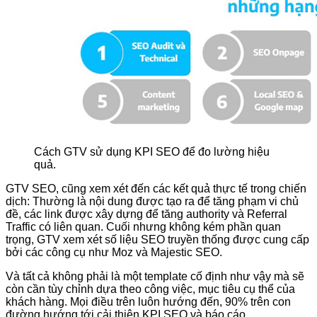
Cách GTV sử dụng KPI SEO để đo lường hiệu
quả.
GTV SEO, cũng xem xét đến các kết quả thực tế trong chiến
dịch: Thường là nội dung được tạo ra để tăng phạm vi chủ
đề, các link được xây dựng để tăng authority và Referral
Traffic có liên quan. Cuối nhưng không kém phần quan
trọng, GTV xem xét số liệu SEO truyền thống được cung cấp
bởi các công cụ như Moz và Majestic SEO.
Và tất cả không phải là một template cố định như vậy mà sẽ
còn cần tùy chỉnh dựa theo công việc, mục tiêu cụ thể của
khách hàng. Mọi điều trên luôn hướng đến, 90% trên con
đường hướng tới cải thiện KPI SEO và báo cáo.