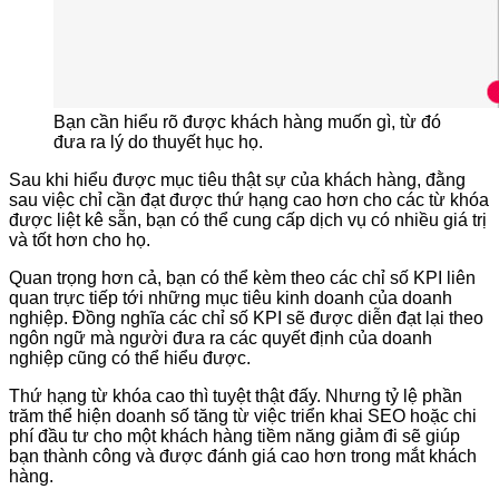
Bạn cần hiểu rõ được khách hàng muốn gì, từ đó
đưa ra lý do thuyết hục họ.
Sau khi hiểu được mục tiêu thật sự của khách hàng, đằng
sau việc chỉ cần đạt được thứ hạng cao hơn cho các từ khóa
được liệt kê sẵn, bạn có thể cung cấp dịch vụ có nhiều giá trị
và tốt hơn cho họ.
Quan trọng hơn cả, bạn có thể kèm theo các chỉ số KPI liên
quan trực tiếp tới những mục tiêu kinh doanh của doanh
nghiệp. Đồng nghĩa các chỉ số KPI sẽ được diễn đạt lại theo
ngôn ngữ mà người đưa ra các quyết định của doanh
nghiệp cũng có thể hiểu được.
Thứ hạng từ khóa cao thì tuyệt thật đấy. Nhưng tỷ lệ phần
trăm thể hiện doanh số tăng từ việc triển khai SEO hoặc chi
phí đầu tư cho một khách hàng tiềm năng giảm đi sẽ giúp
bạn thành công và được đánh giá cao hơn trong mắt khách
hàng.