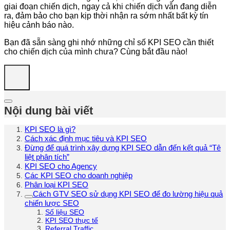
giai đoạn chiến dịch, ngay cả khi chiến dịch vẫn đang diễn
ra, đảm bảo cho bạn kịp thời nhận ra sớm nhất bất kỳ tín
hiệu cảnh báo nào.
Bạn đã sẵn sàng ghi nhớ những chỉ số KPI SEO cần thiết
cho chiến dịch của mình chưa? Cùng bắt đầu nào!
Nội dung bài viết
KPI SEO là gì?
Cách xác định mục tiêu và KPI SEO
Đừng để quá trình xây dựng KPI SEO dẫn đến kết quả “Tê
liệt phân tích”
KPI SEO cho Agency
Các KPI SEO cho doanh nghiệp
Phân loại KPI SEO
Cách GTV SEO sử dụng KPI SEO để đo lường hiệu quả
chiến lược SEO
Số liệu SEO
KPI SEO thực tế
Referral Traffic