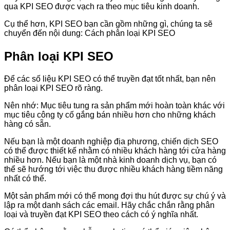
qua KPI SEO được vạch ra theo mục tiêu kinh doanh.
Cụ thể hơn, KPI SEO bạn cần gồm những gì, chúng ta sẽ
chuyển đến nội dung: Cách phân loại KPI SEO
Phân loại KPI SEO
Để các số liệu KPI SEO có thể truyền đạt tốt nhất, bạn nên
phân loại KPI SEO rõ ràng.
Nên nhớ: Mục tiêu tung ra sản phẩm mới hoàn toàn khác với
mục tiêu công ty cố gắng bán nhiều hơn cho những khách
hàng có sẵn.
Nếu bạn là một doanh nghiệp địa phương, chiến dịch SEO
có thể được thiết kế nhằm có nhiều khách hàng tới cửa hàng
nhiều hơn. Nếu bạn là một nhà kinh doanh dịch vụ, bạn có
thể sẽ hướng tới việc thu được nhiều khách hàng tiềm năng
nhất có thể.
Một sản phẩm mới có thể mong đợi thu hút được sự chú ý và
lập ra một danh sách các email. Hãy chắc chắn rằng phân
loại và truyền đạt KPI SEO theo cách có ý nghĩa nhất.