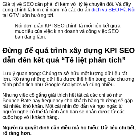
Giá trị về SEO cần phải đi kèm với tỷ lệ chuyển đổi. Và đây
cũng chính là kim chỉ nam mà các dự án
dịch vụ SEO Hà Nội
tại GTV luôn hướng tới.
Nói đơn giản KPI SEO chính là mối liên kết giữa
mục tiêu của việc kinh doanh và công việc SEO
bạn đang làm.
Đừng để quá trình xây dựng KPI SEO
dẫn đến kết quả “Tê liệt phân tích”
Lưu ý quan trọng: Chúng ta sở hữu một lượng dữ liệu rất
lớn. Rõ ràng những dữ liệu được thể hiện trong các chương
trình phân tích như Google Analytics vô cùng nhiều.
Nhưng việc cố gắng giải thích hết tất cả các chỉ số như
Bounce Rate hay frequency cho khách hàng thường sẽ gặp
rất nhiều khó khăn. Một cái nhìn đờ đẫn và ngơ ngác từ
người nghe có thể là hình ảnh bạn sẽ nhận được từ các
cuộc họp với khách hàng.
Người ra quyết định cần điều mà họ hiểu: Dữ liệu chi tiết,
rõ ràng hơn.