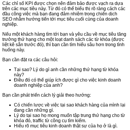
Các chỉ số KPI được chọn nên đảm bảo được vạch ra dựa
trên các mục tiêu này. Từ đó có thể biểu thị rõ ràng cách các
đầu công việc mà bạn đang đảm nhiệm trong chiến dịch
SEO nhằm hướng tiến tới mục tiêu cuối cùng của doanh
nghiệp.
Nếu một khách hàng tìm tới bạn và yêu cầu về mục tiêu tăng
trưởng thứ hạng cho một loạt danh sách các từ khóa (được
liệt kê sẵn trước đó), thì bạn cần tìm hiểu sâu hơn trong tình
huống này.
Bạn cần đặt ra các câu hỏi:
Tại sao? Lý do gì anh cần những thứ hạng từ khóa
này?
Điều đó có thể giúp ích được gì cho việc kinh doanh
doanh nghiệp của anh?
Bạn cần phát triển cách lý giải theo hướng:
Có chiến lược về việc tại sao khách hàng của mình lại
đang cần những gì.
Lý do tại sao họ mong muốn tập trung thứ hạng cho từ
khóa đó, traffic từ công cụ tìm kiếm.
Hiểu rõ mục tiêu kinh doanh thật sự của họ ở là gì.