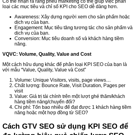
Có thể nhận ra rằng phễu marketing có thể giúp việc phân
loại các mục tiêu và chỉ số KPI cho SEO dễ dàng hơn.
Awareness: Xây dựng người xem cho sản phẩm hoặc
dịch vụ của bạn.
Engagement: Mục tiêu tăng tương tác cho sản phẩm và
dịch vụ của bạn.
Conversion: Mục tiêu doanh số và khách hàng tiềm
năng.
VQVC: Volume, Quality, Value and Cost
Một cách hữu dụng khác để phân loại KPI SEO của bạn là
với mẫu “Value, Quality, Value và Cost”
Volume: Unique Visitors, visits, page views…
Chất lượng: Bounce Rate, Visit Duration, Pages per
visit
Value: Giá trị tài chính trên một lượt ghé thăm/khách
hàng tiềm năng/chuyển đổi?
Chi phí: Tốn bao nhiêu để đạt được 1 khách hàng tiềm
năng hoặc một hợp đồng từ SEO?
Cách GTV SEO sử dụng KPI SEO để