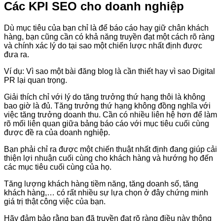
Các KPI SEO cho doanh nghiệp
Dù mục tiêu của bạn chỉ là để báo cáo hay giữ chân khách
hàng, bạn cũng cần có khả năng truyền đạt một cách rõ ràng
và chính xác lý do tại sao một chiến lược nhất định được
đưa ra.
Ví dụ: Vì sao một bài đăng blog là cần thiết hay vì sao Digital
PR lại quan trọng.
Giải thích chỉ với lý do tăng trưởng thứ hạng thôi là không
bao giờ là đủ. Tăng trưởng thứ hạng không đồng nghĩa với
việc tăng trưởng doanh thu. Cần có nhiều liên hệ hơn để làm
rõ mối liên quan giữa bảng báo cáo với mục tiêu cuối cùng
được đề ra của doanh nghiệp.
Bạn phải chỉ ra được một chiến thuật nhất định đang giúp cải
thiện lợi nhuận cuối cùng cho khách hàng và hướng họ đến
các mục tiêu cuối cùng của họ.
Tăng lượng khách hàng tiềm năng, tăng doanh số, tăng
khách hàng,… có rất nhiều sự lựa chọn ở đây chứng minh
giá trị thật công việc của bạn.
Hãy đảm bảo rằng bạn đã truyền đạt rõ ràng điều này thông