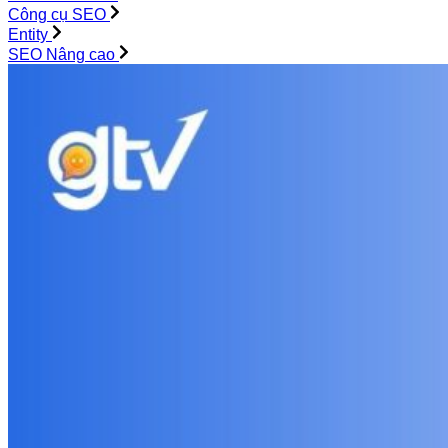
Công cụ SEO
Entity
SEO Nâng cao