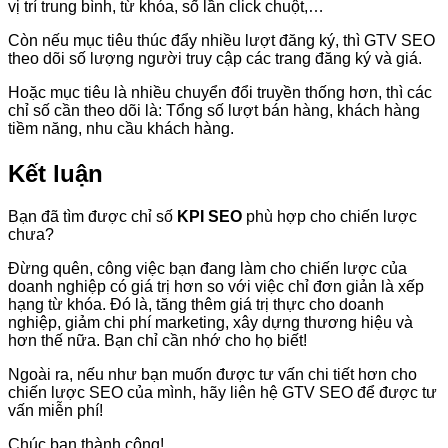
vị trí trung bình, từ khóa, số lần click chuột,…
Còn nếu mục tiêu thúc đẩy nhiều lượt đăng ký, thì GTV SEO
theo dõi số lượng người truy cập các trang đăng ký và giá.
Hoặc mục tiêu là nhiều chuyển đổi truyền thống hơn, thì các
chỉ số cần theo dõi là: Tổng số lượt bán hàng, khách hàng
tiềm năng, nhu cầu khách hàng.
Kết luận
Bạn đã tìm được chỉ số
KPI SEO
phù hợp cho chiến lược
chưa?
Đừng quên, công việc bạn đang làm cho chiến lược của
doanh nghiệp có giá trị hơn so với việc chỉ đơn giản là xếp
hạng từ khóa. Đó là, tăng thêm giá trị thực cho doanh
nghiệp, giảm chi phí marketing, xây dựng thương hiệu và
hơn thế nữa. Bạn chỉ cần nhớ cho họ biết!
Ngoài ra, nếu như bạn muốn được tư vấn chi tiết hơn cho
chiến lược SEO của mình, hãy liên hệ GTV SEO để được tư
vấn miễn phí!
Chúc bạn thành công!