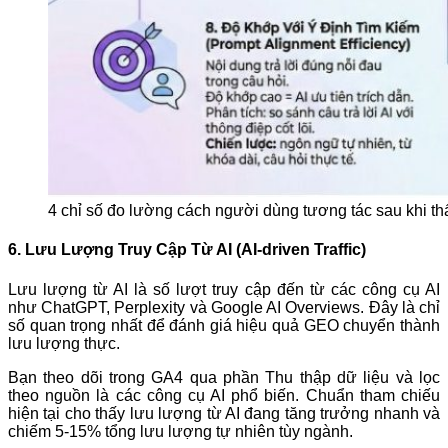
4 chỉ số đo lường cách người dùng tương tác sau khi th
6. Lưu Lượng Truy Cập Từ AI (AI-driven Traffic)
Lưu lượng từ AI là số lượt truy cập đến từ các công cụ AI
như ChatGPT, Perplexity và Google AI Overviews. Đây là chỉ
số quan trọng nhất để đánh giá hiệu quả GEO chuyển thành
lưu lượng thực.
Bạn theo dõi trong GA4 qua phần Thu thập dữ liệu và lọc
theo nguồn là các công cụ AI phổ biến. Chuẩn tham chiếu
hiện tại cho thấy lưu lượng từ AI đang tăng trưởng nhanh và
chiếm 5-15% tổng lưu lượng tự nhiên tùy ngành.