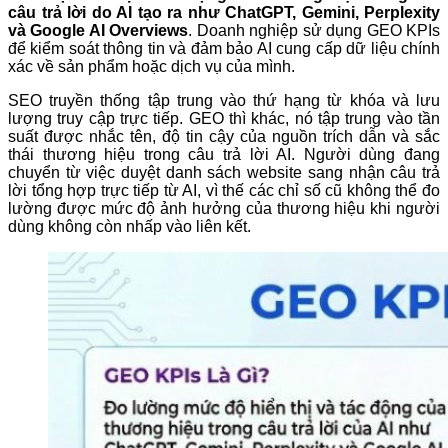
câu trả lời do AI tạo ra như ChatGPT, Gemini, Perplexity
và Google AI Overviews
. Doanh nghiệp sử dụng GEO KPIs
để kiểm soát thông tin và đảm bảo AI cung cấp dữ liệu chính
xác về sản phẩm hoặc dịch vụ của mình.
SEO truyền thống tập trung vào thứ hạng từ khóa và lưu
lượng truy cập trực tiếp. GEO thì khác, nó tập trung vào tần
suất được nhắc tên, độ tin cậy của nguồn trích dẫn và sắc
thái thương hiệu trong câu trả lời AI. Người dùng đang
chuyển từ việc duyệt danh sách website sang nhận câu trả
lời tổng hợp trực tiếp từ AI, vì thế các chỉ số cũ không thể đo
lường được mức độ ảnh hưởng của thương hiệu khi người
dùng không còn nhấp vào liên kết.