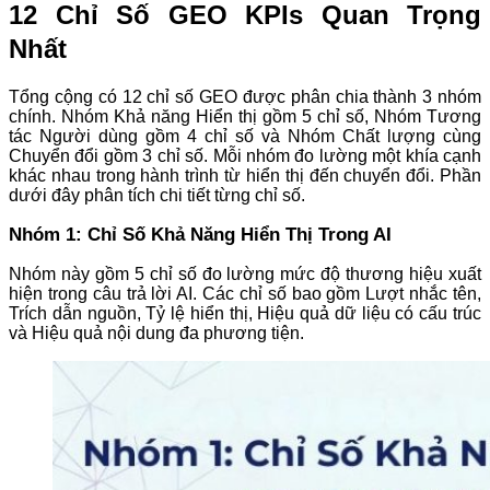
12 Chỉ Số GEO KPIs Quan Trọng
Nhất
Tổng cộng có 12 chỉ số GEO được phân chia thành 3 nhóm
chính. Nhóm Khả năng Hiển thị gồm 5 chỉ số, Nhóm Tương
tác Người dùng gồm 4 chỉ số và Nhóm Chất lượng cùng
Chuyển đổi gồm 3 chỉ số. Mỗi nhóm đo lường một khía cạnh
khác nhau trong hành trình từ hiển thị đến chuyển đổi. Phần
dưới đây phân tích chi tiết từng chỉ số.
Nhóm 1: Chỉ Số Khả Năng Hiển Thị Trong AI
Nhóm này gồm 5 chỉ số đo lường mức độ thương hiệu xuất
hiện trong câu trả lời AI. Các chỉ số bao gồm Lượt nhắc tên,
Trích dẫn nguồn, Tỷ lệ hiển thị, Hiệu quả dữ liệu có cấu trúc
và Hiệu quả nội dung đa phương tiện.