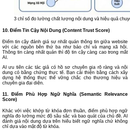
3 chỉ số đo lường chất lượng nội dung và hiệu quả chuy
10. Điểm Tin Cậy Nội Dung (Content Trust Score)
Điểm tin cậy đánh giá sự nhất quán thông tin giữa website
với các nguồn bên thứ ba như báo chí và mạng xã hội.
Thông tin càng nhất quán thì độ tin cậy càng cao trong mắt
AI.
AI ưu tiên các tác giả có hồ sơ chuyên gia rõ ràng và nội
dung có bằng chứng thực tế. Bạn cải thiện bằng cách xây
dựng hệ thống thực thể vững chắc cho thương hiệu và
chuyên gia đại diện.
11. Điểm Phù Hợp Ngữ Nghĩa (Semantic Relevance
Score)
Khác với việc khớp từ khóa đơn thuần, điểm phù hợp ngữ
nghĩa đo lường mức độ sâu sắc và bao quát của chủ đề. AI
đánh giá nội dung dựa trên hiểu biết ngữ nghĩa chứ không
chỉ dựa vào mật độ từ khóa.