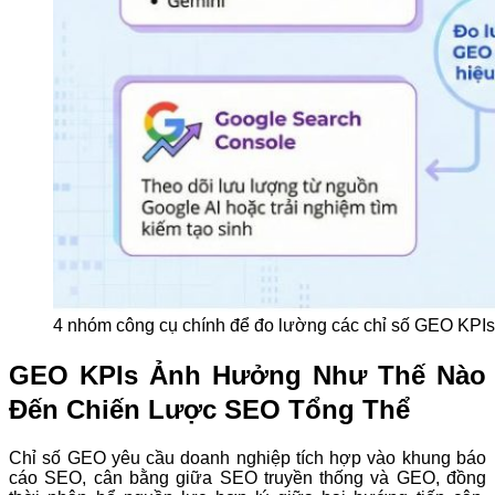
4 nhóm công cụ chính để đo lường các chỉ số GEO KPIs, 
GEO KPIs Ảnh Hưởng Như Thế Nào
Đến Chiến Lược SEO Tổng Thể
Chỉ số GEO yêu cầu doanh nghiệp tích hợp vào khung báo
cáo SEO, cân bằng giữa SEO truyền thống và GEO, đồng