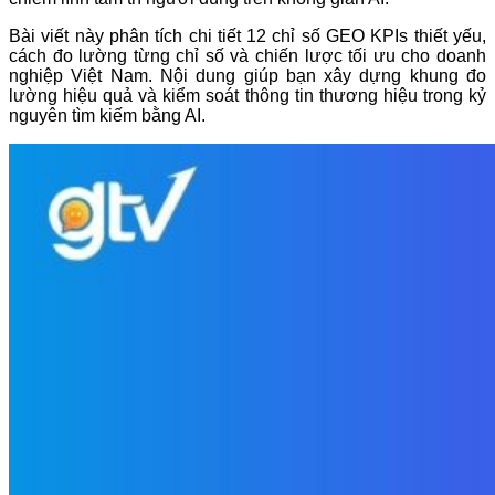
Bài viết này phân tích chi tiết 12 chỉ số GEO KPIs thiết yếu,
cách đo lường từng chỉ số và chiến lược tối ưu cho doanh
nghiệp Việt Nam. Nội dung giúp bạn xây dựng khung đo
lường hiệu quả và kiểm soát thông tin thương hiệu trong kỷ
nguyên tìm kiếm bằng AI.