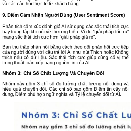
và các câu hỏi thực tế từ khách hàng.
9. Điểm Cảm Nhận Người Dùng (User Sentiment Score)
Phân tích cảm xúc đánh giá AI sử dụng các sắc thái tích cực
hay trung lập khi nói về thương hiệu. Ví dụ “giải pháp tối ưu”
mang sắc thái tích cực hơn “giải pháp giá rẻ”.
Bạn thu thập phản hồi bằng cách theo dõi phản hồi trực tiếp
của người dùng với câu trả lời AI như nút Thích hoặc Không
thích nếu có dữ liệu. Sắc thái tích cực giúp củng cố vị thế
trong thuật toán xếp hạng nguồn tin của AI.
Nhóm 3: Chỉ Số Chất Lượng Và Chuyển Đổi
Nhóm này gồm 3 chỉ số đo lường chất lượng nội dung và
hiệu quả chuyển đổi. Các chỉ số bao gồm Điểm tin cậy nội
dung, Điểm phù hợp ngữ nghĩa và Tỷ lệ chuyển đổi từ AI.