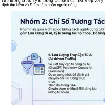
Lưu lượng từ AI, Tỷ lệ tương tác hội thoại, Độ khớp với ý
định tìm kiếm và Điểm cảm nhận người dùng.