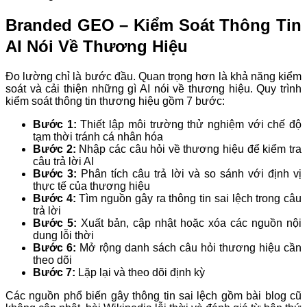
Branded GEO – Kiểm Soát Thông Tin
AI Nói Về Thương Hiệu
Đo lường chỉ là bước đầu. Quan trọng hơn là khả năng kiểm
soát và cải thiện những gì AI nói về thương hiệu. Quy trình
kiểm soát thông tin thương hiệu gồm 7 bước:
Bước 1:
Thiết lập môi trường thử nghiệm với chế độ
tạm thời tránh cá nhân hóa
Bước 2:
Nhập các câu hỏi về thương hiệu để kiểm tra
câu trả lời AI
Bước 3:
Phân tích câu trả lời và so sánh với định vị
thực tế của thương hiệu
Bước 4:
Tìm nguồn gây ra thông tin sai lệch trong câu
trả lời
Bước 5:
Xuất bản, cập nhật hoặc xóa các nguồn nội
dung lỗi thời
Bước 6:
Mở rộng danh sách câu hỏi thương hiệu cần
theo dõi
Bước 7:
Lặp lại và theo dõi định kỳ
Các nguồn phổ biến gây thông tin sai lệch gồm bài blog cũ