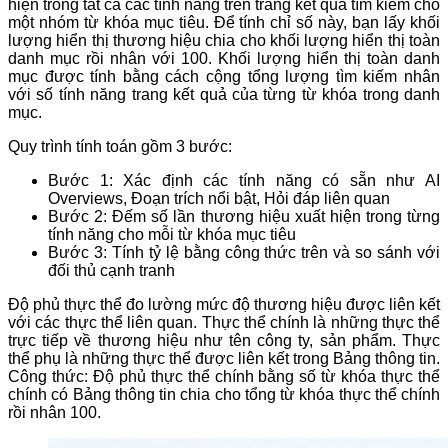
hiện trong tất cả các tính năng trên trang kết quả tìm kiếm cho
một nhóm từ khóa mục tiêu. Để tính chỉ số này, bạn lấy khối
lượng hiển thị thương hiệu chia cho khối lượng hiển thị toàn
danh mục rồi nhân với 100. Khối lượng hiển thị toàn danh
mục được tính bằng cách cộng tổng lượng tìm kiếm nhân
với số tính năng trang kết quả của từng từ khóa trong danh
mục.
Quy trình tính toán gồm 3 bước:
Bước 1: Xác định các tính năng có sẵn như AI
Overviews, Đoạn trích nổi bật, Hỏi đáp liên quan
Bước 2: Đếm số lần thương hiệu xuất hiện trong từng
tính năng cho mỗi từ khóa mục tiêu
Bước 3: Tính tỷ lệ bằng công thức trên và so sánh với
đối thủ cạnh tranh
Độ phủ thực thể đo lường mức độ thương hiệu được liên kết
với các thực thể liên quan. Thực thể chính là những thực thể
trực tiếp về thương hiệu như tên công ty, sản phẩm. Thực
thể phụ là những thực thể được liên kết trong Bảng thông tin.
Công thức: Độ phủ thực thể chính bằng số từ khóa thực thể
chính có Bảng thông tin chia cho tổng từ khóa thực thể chính
rồi nhân 100.