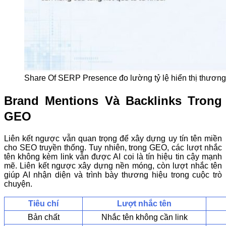
Share Of SERP Presence đo lường tỷ lệ hiển thị thương h
Brand Mentions Và Backlinks Trong
GEO
Liên kết ngược vẫn quan trọng để xây dựng uy tín tên miền
cho SEO truyền thống. Tuy nhiên, trong GEO, các lượt nhắc
tên không kèm link vẫn được AI coi là tín hiệu tin cậy mạnh
mẽ. Liên kết ngược xây dựng nền móng, còn lượt nhắc tên
giúp AI nhận diện và trình bày thương hiệu trong cuộc trò
chuyện.
Tiêu chí
Lượt nhắc tên
Bản chất
Nhắc tên không cần link