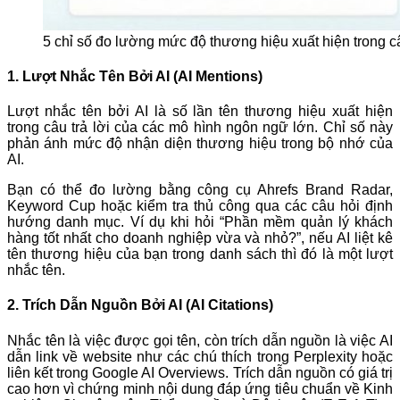
5 chỉ số đo lường mức độ thương hiệu xuất hiện trong câu
1. Lượt Nhắc Tên Bởi AI (AI Mentions)
Lượt nhắc tên bởi AI là số lần tên thương hiệu xuất hiện
trong câu trả lời của các mô hình ngôn ngữ lớn. Chỉ số này
phản ánh mức độ nhận diện thương hiệu trong bộ nhớ của
AI.
Bạn có thể đo lường bằng công cụ Ahrefs Brand Radar,
Keyword Cup hoặc kiểm tra thủ công qua các câu hỏi định
hướng danh mục. Ví dụ khi hỏi “Phần mềm quản lý khách
hàng tốt nhất cho doanh nghiệp vừa và nhỏ?”, nếu AI liệt kê
tên thương hiệu của bạn trong danh sách thì đó là một lượt
nhắc tên.
2. Trích Dẫn Nguồn Bởi AI (AI Citations)
Nhắc tên là việc được gọi tên, còn trích dẫn nguồn là việc AI
dẫn link về website như các chú thích trong Perplexity hoặc
liên kết trong Google AI Overviews. Trích dẫn nguồn có giá trị
cao hơn vì chứng minh nội dung đáp ứng tiêu chuẩn về Kinh