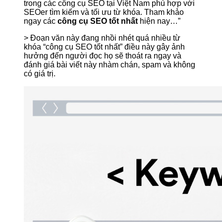
trong các công cụ SEO tại Việt Nam phù hợp với
SEOer tìm kiếm và tối ưu từ khóa. Tham khảo
ngay các
công cụ SEO tốt nhất
hiện nay…”
> Đoạn văn này đang nhồi nhét quá nhiều từ
khóa “công cụ SEO tốt nhất” điều này gây ảnh
hưởng đến người đọc họ sẽ thoát ra ngay và
đánh giá bài viết này nhàm chán, spam và không
có giá trị.