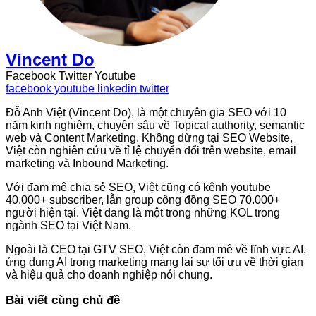
Vincent Do
Facebook
Twitter
Youtube
facebook
youtube
linkedin
twitter
Đỗ Anh Việt (Vincent Do), là một chuyên gia SEO với 10
năm kinh nghiệm, chuyên sâu về Topical authority, semantic
web và Content Marketing. Không dừng tại SEO Website,
Việt còn nghiên cứu về tỉ lệ chuyển đổi trên website, email
marketing và Inbound Marketing.
Với đam mê chia sẻ SEO, Việt cũng có kênh youtube
40.000+ subscriber, lẫn group cộng đồng SEO 70.000+
người hiện tại. Việt đang là một trong những KOL trong
ngành SEO tại Việt Nam.
Ngoài là CEO tại GTV SEO, Việt còn đam mê về lĩnh vực AI,
ứng dụng AI trong marketing mang lại sự tối ưu về thời gian
và hiệu quả cho doanh nghiệp nói chung.
Bài viết cùng chủ đề