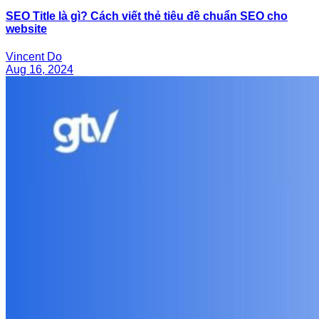
SEO Title là gì? Cách viết thẻ tiêu đề chuẩn SEO cho
website
Vincent Do
Aug 16, 2024