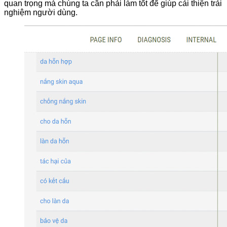
quan trọng mà chúng ta cần phải làm tốt để giúp cải thiện trải
nghiệm người dùng.