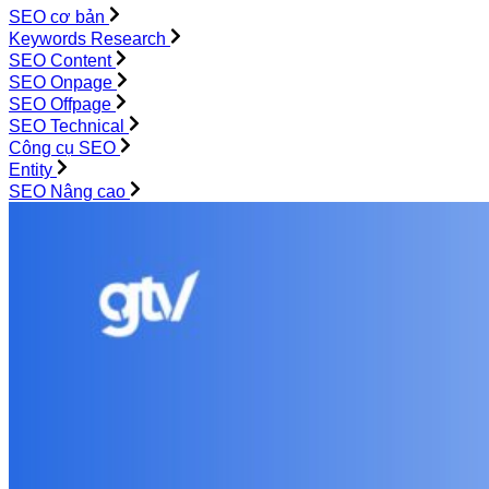
SEO cơ bản
Keywords Research
SEO Content
SEO Onpage
SEO Offpage
SEO Technical
Công cụ SEO
Entity
SEO Nâng cao