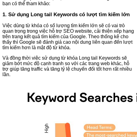
bạn có thể tham khảo:
1. Sử dụng Long tail Keywords có lượt tìm kiếm lớn
Việc dùng từ khóa có số lượng tìm kiếm lớn sẽ có vai trò
quan trọng trong việc hỗ trợ SEO website, cải thiện xếp hạng
trên trang kết quả tìm kiếm của Google. Theo thống kê cho
thấy thì Google sẽ đánh giá cao nội dung liên quan đến lượt
tìm kiếm hơn là mật độ từ khóa.
Và đồng thời việc sử dụng từ khóa Long tail Keywords sẽ
giảm bớt mức độ cạnh tranh so với các trang web khác, hỗ
trợ giúp tăng traffic và tăng tỷ lệ chuyển đổi tốt hơn rất nhiều
lần.