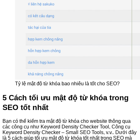
Tỷ lệ mật độ từ khóa bao nhiêu là tốt cho SEO?
5 Cách tối ưu mật độ từ khóa trong
SEO tốt nhất
Bạn có thể kiểm tra mật độ từ khóa cho website thông qua
các công cụ như Keyword Density Checker Tool, Công cụ
Keyword Density Checker – Small SEO Tools, v.v.. Dưới đây
là 5 cách giúp tối ưu mật độ từ khóa tốt nhất trong SEO mà