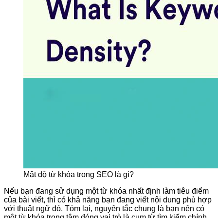
Mật độ từ khóa trong SEO là gì?
Nếu bạn đang sử dụng một từ khóa nhất định làm tiêu điểm
của bài viết, thì có khả năng bạn đang viết nội dung phù hợp
với thuật ngữ đó. Tóm lại, nguyên tắc chung là bạn nên có
một từ khóa trọng tâm đóng vai trò là cụm từ tìm kiếm chính