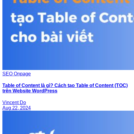
SEO Onpage
Table of Content là gì? Cách tạo Table of Content (TOC)
trên Website WordPress
Vincent Do
Aug 22, 2024