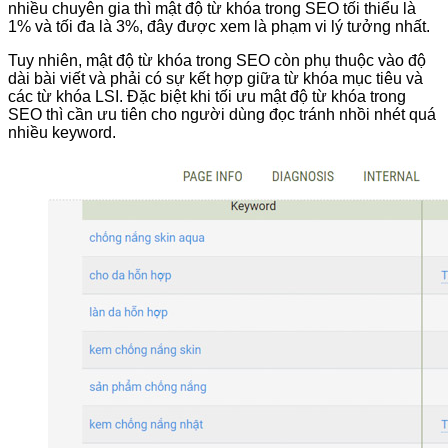
nhiều chuyên gia thì mật độ từ khóa trong SEO tối thiểu là
1% và tối đa là 3%, đây được xem là phạm vi lý tưởng nhất.
Tuy nhiên, mật độ từ khóa trong SEO còn phụ thuộc vào độ
dài bài viết và phải có sự kết hợp giữa từ khóa mục tiêu và
các từ khóa LSI. Đặc biệt khi tối ưu mật độ từ khóa trong
SEO thì cần ưu tiên cho người dùng đọc tránh nhồi nhét quá
nhiều keyword.