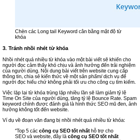
Chèn các Long tail Keyword cân bằng mật độ từ
khóa
3. Tránh nhồi nhét từ khóa
Nhồi nhét quá nhiều từ khóa vào một bài viết sẽ khiến cho
người đọc cảm thấy khó chịu và ảnh hưởng đến trải nghiệm
của người dùng. Nội dung bài viết trên website cung cấp
thông tin, chia sẻ kiến thức về một sản phẩm/ dịch vụ để
người đọc hiểu chứ không phải tối ưu cho công cụ tìm kiếm.
Việc lặp lại từ khóa trùng lặp nhiều lần sẽ làm giảm tỷ lệ
Time On Site của người dùng, tăng tỷ lệ Bounce Rate. Spam
keyword chính được đánh giá là hình thức SEO mũ đen, ảnh
hưởng không tốt đến website.
Ví dụ về đoạn văn đang bị nhồi nhét quá nhiều từ khóa:
“Top 5 các
công cụ SEO tốt nhất
hỗ trợ cho
SEO và website, đây là
công cụ SEO tốt nhất