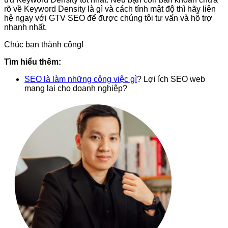
rõ về Keyword Density là gì và cách tính mật độ thì hãy liên
hệ ngay với GTV SEO để được chúng tôi tư vấn và hỗ trợ
nhanh nhất.
Chúc bạn thành công!
Tìm hiểu thêm:
SEO là làm những công việc gì
? Lợi ích SEO web
mang lại cho doanh nghiệp?