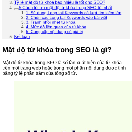
Tỷ lệ mật độ từ khoá bao nhiêu là tốt cho SEO?
5 Cách tối ưu mật độ từ khóa trong SEO tốt nhất
1. Sử dụng Long tail Keywords có lượt tìm kiếm lớn
2. Chèn các Long tail Keywords vào bài viết
3. Tránh nhồi nhét từ khóa
4. Mức độ liên quan của từ khóa
5. Cung cấp nội dung có giá trị
Kết luận
Mật độ từ khóa trong SEO là gì?
Mật độ từ khóa trong SEO là số lần xuất hiện của từ khóa
trên một trang web hoặc trong một phần nội dung được tính
bằng tỷ lệ phần trăm của tổng số từ.