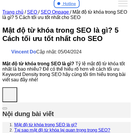
Hotline
Trang chủ
/
SEO
/
SEO Onpage
/
Mật độ từ khóa trong SEO
là gì? 5 Cách tối ưu tốt nhất cho SEO
Mật độ từ khóa trong SEO là gì? 5
Cách tối ưu tốt nhất cho SEO
Vincent Do
Cập nhật: 05/04/2024
Mật độ từ khóa trong SEO là gì?
Tỷ lệ mật độ từ khóa tốt
nhất là bao nhiêu? Để có thể hiểu rõ hơn về cách tối ưu
Keyword Density trong SEO hãy cùng tôi tìm hiểu trong bài
viết sau đây nhé!
Nội dung bài viết
Mật độ từ khóa trong SEO là gì?
Tại sao mật độ từ khóa lại quan trọng trong SEO?