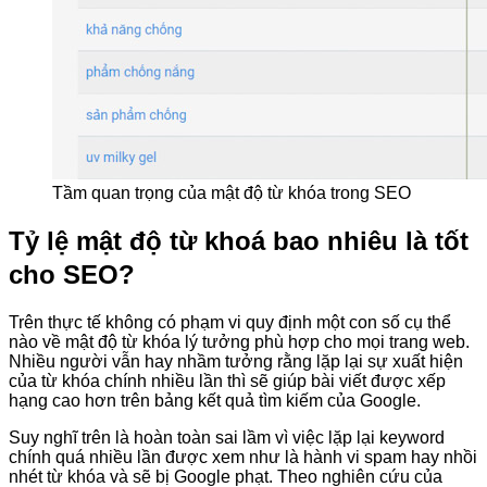
Tầm quan trọng của mật độ từ khóa trong SEO
Tỷ lệ mật độ từ khoá bao nhiêu là tốt
cho SEO?
Trên thực tế không có phạm vi quy định một con số cụ thể
nào về mật độ từ khóa lý tưởng phù hợp cho mọi trang web.
Nhiều người vẫn hay nhầm tưởng rằng lặp lại sự xuất hiện
của từ khóa chính nhiều lần thì sẽ giúp bài viết được xếp
hạng cao hơn trên bảng kết quả tìm kiếm của Google.
Suy nghĩ trên là hoàn toàn sai lầm vì việc lặp lại keyword
chính quá nhiều lần được xem như là hành vi spam hay nhồi
nhét từ khóa và sẽ bị Google phạt. Theo nghiên cứu của