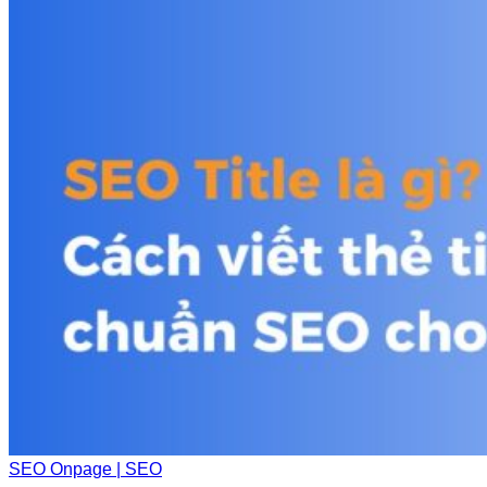
SEO Onpage | SEO