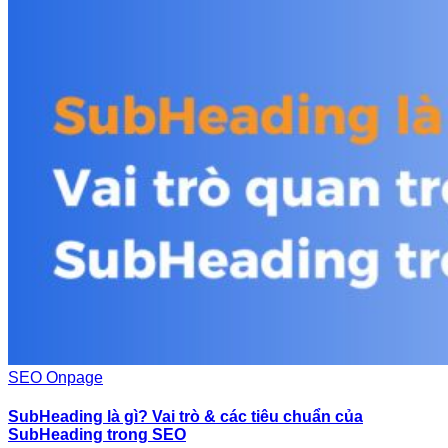
SEO Onpage
SubHeading là gì? Vai trò & các tiêu chuẩn của
SubHeading trong SEO