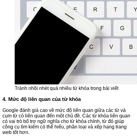
Tránh nhồi nhét quá nhiều từ khóa trong bài viết
4. Mức độ liên quan của từ khóa
Google đánh giá cao về mức độ liên quan giữa các từ và
cụm từ có liên quan đến một chủ đề. Các từ khóa liên quan
có vai trò bổ trợ ngữ nghĩa cho từ khóa chính, từ đó giúp
công cụ tìm kiếm có thể hiểu, phân loại và xếp hạng trang
web tốt hơn.