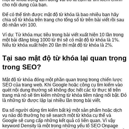
cho nội dung của bạn.
Để có thể tính được mật độ từ khóa là bao nhiêu bạn hãy
chia số từ khóa trên trang cho tổng số từ trên bài viết rồi sau
đó nhân với 100.
Ví dụ: Từ khóa mục tiêu trong bài viết xuất hiện 10 lần trong
một bài đăng blog 1000 từ thì sẽ có mật độ từ khóa là 1%.
Nếu từ khóa xuất hiện 20 lần thì mật độ từ khóa là 2%.
Tại sao mật độ từ khóa lại quan trọng
trong SEO?
Mật độ từ khóa đóng một phần quan trọng trong chiến lược
SEO của trang web. Khi Google hoặc công cụ tìm kiếm vào
quét nội dung thường sẽ không đọc hết các từ thực tế trên
trang mà nó sẽ tìm kiếm những từ khóa tiềm năng nổi bật. Đó
là những từ được lặp lại nhiều lần trong bài viết.
Đa số người dùng tìm kiếm bất kỳ một sản phẩm hoặc dịch
vụ nào đó thường họ sẽ search một từ khóa cụ thể và
Google sẽ cung cấp những kết quả có liên quan. Vì vậy
keyword Density là một trong những yếu tố SEO Onpage