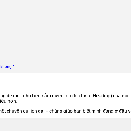
g không?
những đề mục nhỏ hơn nằm dưới tiêu đề chính (Heading) của mộ
iểu hơn.
chuyến du lịch dài – chúng giúp bạn biết mình đang ở đâu và 