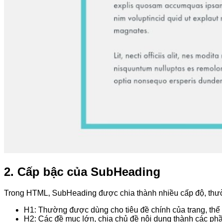
2. Cấp bậc của SubHeading
Trong HTML, SubHeading được chia thành nhiều cấp độ, thườ
H1: Thường được dùng cho tiêu đề chính của trang, thể h
H2: Các đề mục lớn, chia chủ đề nội dung thành các phầ