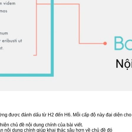
ng được đánh dấu từ H2 đến H6. Mỗi cấp độ này đại diện cho 
iện chủ đề nội dung chính của bài viết.
n nội dung chính giúp khai thác sâu hơn về chủ đề đó