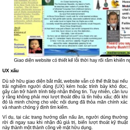
Giao diện website có thiết kế lỗi thời hay rối rắm khiến 
UX xấu
Dù sở hữu giao diện bắt mắt, website vẫn có thể thất bại nếu
trải nghiệm người dùng (UX) kém hoặc trình bày khó đọc,
gây cản trở hành trình tiếp nhận thông tin. Tuy nhiên, cần lưu
ý rằng không phải mọi lượt thoát đều là tín hiệu xấu; đôi khi
đó là minh chứng cho việc nội dung đã thỏa mãn chính xác
và nhanh chóng ý định tìm kiếm.
Ví dụ, tại các trang hướng dẫn nấu ăn, người dùng thường
rời đi ngay sau khi nhận đủ giá trị, biến lượt thoát kỹ thuật
này thành một thành công về mặt hữu dụng.