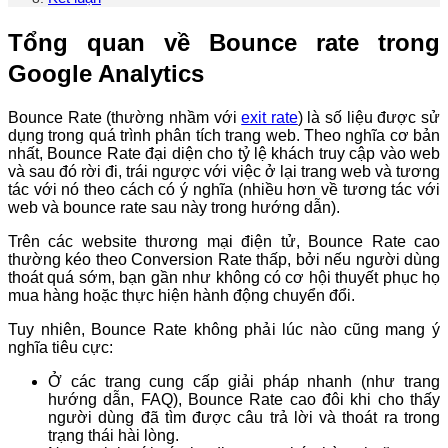
Tổng quan về Bounce rate trong
Google Analytics
Bounce Rate (thường nhầm với
exit rate
) là số liệu được sử
dụng trong quá trình phân tích trang web. Theo nghĩa cơ bản
nhất, Bounce Rate đại diện cho tỷ lệ khách truy cập vào web
và sau đó rời đi, trái ngược với việc ở lại trang web và tương
tác với nó theo cách có ý nghĩa (nhiều hơn về tương tác với
web và bounce rate sau này trong hướng dẫn).
Trên các website thương mại điện tử, Bounce Rate cao
thường kéo theo Conversion Rate thấp, bởi nếu người dùng
thoát quá sớm, bạn gần như không có cơ hội thuyết phục họ
mua hàng hoặc thực hiện hành động chuyển đổi.
Tuy nhiên, Bounce Rate không phải lúc nào cũng mang ý
nghĩa tiêu cực:
Ở các trang cung cấp giải pháp nhanh (như trang
hướng dẫn, FAQ), Bounce Rate cao đôi khi cho thấy
người dùng đã tìm được câu trả lời và thoát ra trong
trạng thái hài lòng.