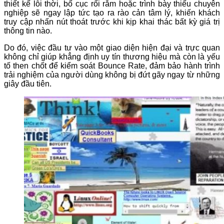
thiết kế lỗi thời, bố cục rối rắm hoặc trình bày thiếu chuyên
nghiệp sẽ ngay lập tức tạo ra rào cản tâm lý, khiến khách
truy cập nhấn nút thoát trước khi kịp khai thác bất kỳ giá trị
thông tin nào.
Do đó, việc đầu tư vào một giao diện hiện đại và trực quan
không chỉ giúp khẳng định uy tín thương hiệu mà còn là yếu
tố then chốt để kiểm soát Bounce Rate, đảm bảo hành trình
trải nghiệm của người dùng không bị đứt gãy ngay từ những
giây đầu tiên.