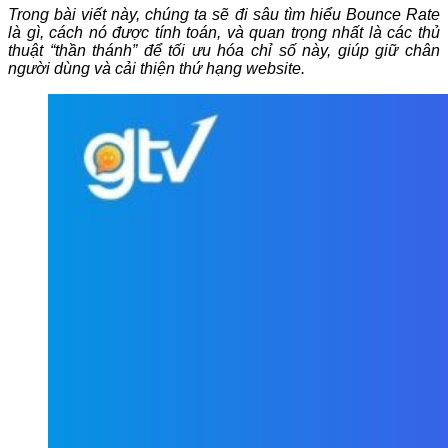
Trong bài viết này, chúng ta sẽ đi sâu tìm hiểu Bounce Rate
là gì, cách nó được tính toán, và quan trọng nhất là các thủ
thuật “thần thánh” để tối ưu hóa chỉ số này, giúp giữ chân
người dùng và cải thiện thứ hạng website.