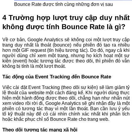
Bounce Rate được tính cùng những đơn vị sau
4 Trường hợp lượt truy cập duy nhất
không được tính Bounce Rate là gì?
Về cơ bản, Google Analytics sẽ không coi một lượt truy cập
trang duy nhất là thoát (bounce) nếu phiên đó tạo ra nhiều
hơn một GIF request (tín hiệu tương tác). Do đó, ngay cả khi
người dùng chỉ xem một trang, nhưng họ kích hoạt một sự
kiện (event) hoặc tương tác được theo dõi, thì phiên đó vẫn
không bị tính là một lượt thoát.
Tác động của Event Tracking đến Bounce Rate
Việc cài đặt Event Tracking (theo dõi sự kiện) sẽ làm giảm tỷ
lệ thoát của website một cách đáng kể. Khi người dùng thực
hiện một hành động được theo dõi, chẳng hạn như nhấn nút
xem video rồi rời đi, Google Analytics sẽ ghi nhận đây là một
phiên có tương tác thay vì một lần thoát. Bạn cần lưu ý yếu
tố kỹ thuật này để có cái nhìn chính xác nhất khi phân tích
hoặc khắc phục chỉ số Bounce Rate cho trang web.
Theo dõi tương tác mạng xã hội