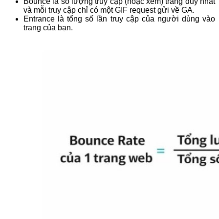
Bounce là số lượng truy cập (hoặc xem) trang duy nhất
và mỗi truy cập chỉ có một GIF request gửi về GA.
Entrance là tổng số lần truy cập của người dùng vào
trang của bạn.