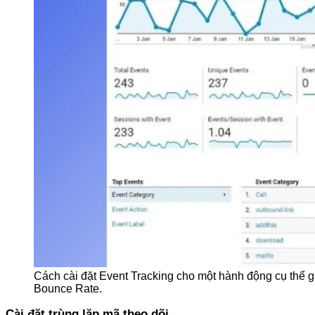
Cách cài đặt Event Tracking cho một hành động cụ thể g
Bounce Rate.
Cài đặt trùng lặp mã theo dõi