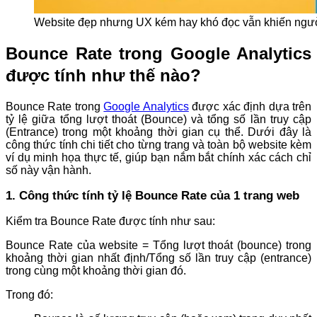
Website đẹp nhưng UX kém hay khó đọc vẫn khiến người
Bounce Rate trong Google Analytics
được tính như thế nào?
Bounce Rate trong
Google Analytics
được xác định dựa trên
tỷ lệ giữa tổng lượt thoát (Bounce) và tổng số lần truy cập
(Entrance) trong một khoảng thời gian cụ thể. Dưới đây là
công thức tính chi tiết cho từng trang và toàn bộ website kèm
ví dụ minh họa thực tế, giúp bạn nắm bắt chính xác cách chỉ
số này vận hành.
1. Công thức tính tỷ lệ Bounce Rate của 1 trang web
Kiểm tra Bounce Rate được tính như sau:
Bounce Rate của website = Tổng lượt thoát (bounce) trong
khoảng thời gian nhất định/Tổng số lần truy cập (entrance)
trong cùng một khoảng thời gian đó.
Trong đó: