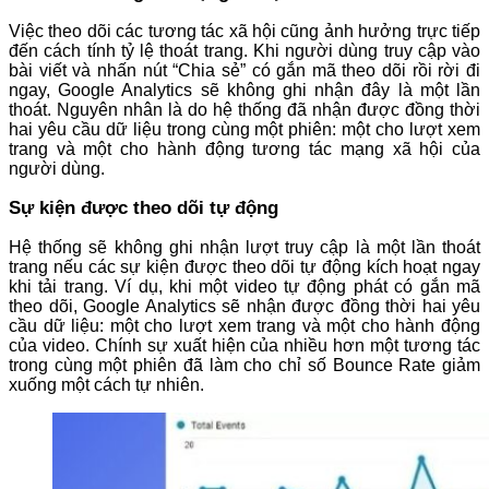
Việc theo dõi các tương tác xã hội cũng ảnh hưởng trực tiếp
đến cách tính tỷ lệ thoát trang. Khi người dùng truy cập vào
bài viết và nhấn nút “Chia sẻ” có gắn mã theo dõi rồi rời đi
ngay, Google Analytics sẽ không ghi nhận đây là một lần
thoát. Nguyên nhân là do hệ thống đã nhận được đồng thời
hai yêu cầu dữ liệu trong cùng một phiên: một cho lượt xem
trang và một cho hành động tương tác mạng xã hội của
người dùng.
Sự kiện được theo dõi tự động
Hệ thống sẽ không ghi nhận lượt truy cập là một lần thoát
trang nếu các sự kiện được theo dõi tự động kích hoạt ngay
khi tải trang. Ví dụ, khi một video tự động phát có gắn mã
theo dõi, Google Analytics sẽ nhận được đồng thời hai yêu
cầu dữ liệu: một cho lượt xem trang và một cho hành động
của video. Chính sự xuất hiện của nhiều hơn một tương tác
trong cùng một phiên đã làm cho chỉ số Bounce Rate giảm
xuống một cách tự nhiên.