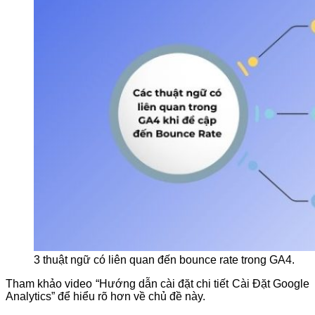
3 thuật ngữ có liên quan đến bounce rate trong GA4.
Tham khảo video “Hướng dẫn cài đặt chi tiết Cài Đặt Google
Analytics” để hiểu rõ hơn về chủ đề này.