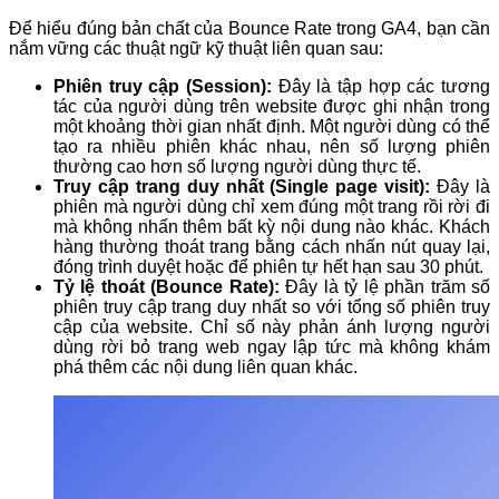
Để hiểu đúng bản chất của Bounce Rate trong GA4, bạn cần
nắm vững các thuật ngữ kỹ thuật liên quan sau:
Phiên truy cập (Session):
Đây là tập hợp các tương
tác của người dùng trên website được ghi nhận trong
một khoảng thời gian nhất định. Một người dùng có thể
tạo ra nhiều phiên khác nhau, nên số lượng phiên
thường cao hơn số lượng người dùng thực tế.
Truy cập trang duy nhất (Single page visit):
Đây là
phiên mà người dùng chỉ xem đúng một trang rồi rời đi
mà không nhấn thêm bất kỳ nội dung nào khác. Khách
hàng thường thoát trang bằng cách nhấn nút quay lại,
đóng trình duyệt hoặc để phiên tự hết hạn sau 30 phút.
Tỷ lệ thoát (Bounce Rate):
Đây là tỷ lệ phần trăm số
phiên truy cập trang duy nhất so với tổng số phiên truy
cập của website. Chỉ số này phản ánh lượng người
dùng rời bỏ trang web ngay lập tức mà không khám
phá thêm các nội dung liên quan khác.