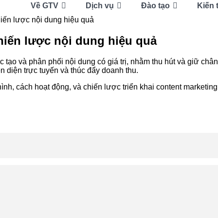
Về GTV
Dịch vụ
Đào tạo
Kiến 
hiến lược nội dung hiệu quả
chiến lược nội dung hiệu quả
iệc tạo và phân phối nội dung có giá trị, nhằm thu hút và giữ ch
n diện trực tuyến và thúc đẩy doanh thu.
i hình, cách hoạt động, và chiến lược triển khai content market