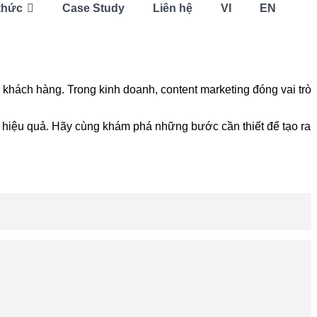
thức
Case Study
Liên hệ
VI
EN
ân khách hàng. Trong kinh doanh, content marketing đóng vai trò
ing hiệu quả. Hãy cùng khám phá những bước cần thiết để tạo ra