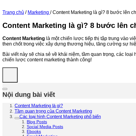
Trang chủ
/
Marketing
/
Content Marketing là gì? 8 bước lên c
Content Marketing là gì? 8 bước lên 
Content Marketing
là một chiến lược tiếp thị tập trung vào v
then chốt trong việc xây dựng thương hiệu, tăng cường sự hiệ
Bài viết này sẽ chia sẻ về khái niệm, tầm quan trọng, các loạ
chiến lược content marketing thành công!
Nội dung bài viết
Content Marketing là gì?
Tầm quan trọng của Content Marketing
Các loại hình Content Marketing phổ biến
Blog Posts
Social Media Posts
Ebooks