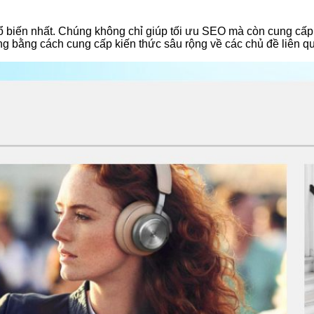
ổ biến nhất. Chúng không chỉ giúp tối ưu SEO mà còn cung cấp t
ng bằng cách cung cấp kiến thức sâu rộng về các chủ đề liên 