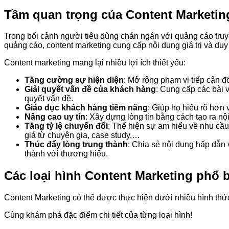
Tầm quan trọng của Content Marketin
Trong bối cảnh người tiêu dùng chán ngán với quảng cáo truyề
quảng cáo, content marketing cung cấp nội dung giá trị và duy 
Content marketing mang lại nhiều lợi ích thiết yếu:
Tăng cường sự hiện diện
: Mở rộng phạm vi tiếp cận 
Giải quyết vấn đề của khách hàng
: Cung cấp các bài 
quyết vấn đề.
Giáo dục khách hàng tiềm năng
: Giúp họ hiểu rõ hơn
Nâng cao uy tín
: Xây dựng lòng tin bằng cách tạo ra n
Tăng tỷ lệ chuyển đổi
: Thể hiện sự am hiểu về nhu cầ
giá từ chuyên gia, case study,…
Thúc đẩy lòng trung thành
: Chia sẻ nội dung hấp dẫn
thành với thương hiệu.
Các loại hình Content Marketing phổ 
Content Marketing có thể được thực hiện dưới nhiều hình thức
Cùng khám phá đặc điểm chi tiết của từng loại hình!