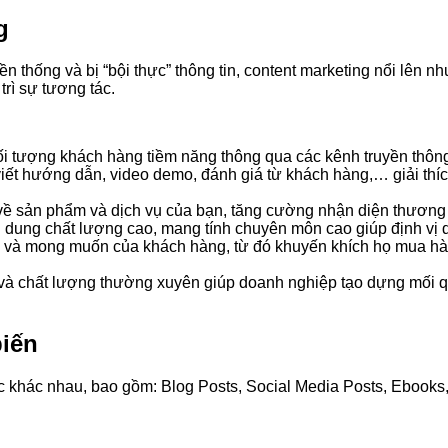
g
n thống và bị “bội thực” thông tin, content marketing nổi lên 
trì sự tương tác.
đối tượng khách hàng tiềm năng thông qua các kênh truyền thôn
viết hướng dẫn, video demo, đánh giá từ khách hàng,… giải thíc
 về sản phẩm và dịch vụ của bạn, tăng cường nhận diện thương 
ội dung chất lượng cao, mang tính chuyên môn cao giúp định vị 
u và mong muốn của khách hàng, từ đó khuyến khích họ mua hàn
 và chất lượng thường xuyên giúp doanh nghiệp tạo dựng mối q
biến
 khác nhau, bao gồm: Blog Posts, Social Media Posts, Ebooks, 