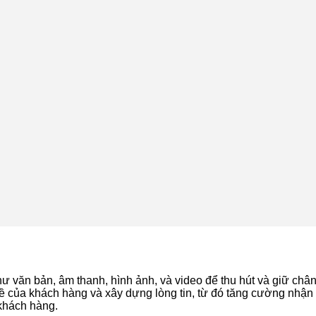
hư văn bản, âm thanh, hình ảnh, và video để thu hút và giữ châ
 đề của khách hàng và xây dựng lòng tin, từ đó tăng cường nhận
 khách hàng.