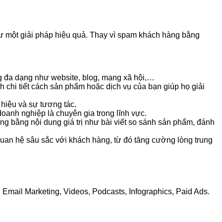
như một giải pháp hiệu quả. Thay vì spam khách hàng bằng
g đa dạng như website, blog, mạng xã hội,…
h chi tiết cách sản phẩm hoặc dịch vụ của bạn giúp họ giải
hiệu và sự tương tác.
doanh nghiệp là chuyên gia trong lĩnh vực.
g bằng nội dung giá trị như bài viết so sánh sản phẩm, đánh
uan hệ sâu sắc với khách hàng, từ đó tăng cường lòng trung
Email Marketing, Videos, Podcasts, Infographics, Paid Ads.