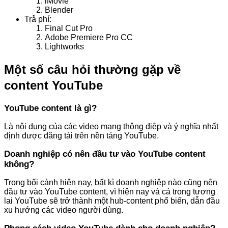
iMovie
Blender
Trả phí:
Final Cut Pro
Adobe Premiere Pro CC
Lightworks
Một số câu hỏi thường gặp về
content YouTube
YouTube content là gì?
Là nội dung của các video mang thông điệp và ý nghĩa nhất
định được đăng tải trên nền tảng YouTube.
Doanh nghiệp có nên đầu tư vào YouTube content
không?
Trong bối cảnh hiện nay, bất kì doanh nghiệp nào cũng nên
đầu tư vào YouTube content, vì hiện nay và cả trong tương
lai YouTube sẽ trở thành một hub-content phổ biến, dẫn đầu
xu hướng các video người dùng.