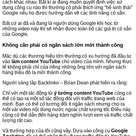
cách khác nhau. Bất kì ai đang muốn quyết định việc sử
dụng công cụ nào thì thường có phải thích ứng “hệ sinh thái”
Google nếu họ được hướng dẫn về các tính năng có sẵn.
Bất cứ ai đã và đang là người dùng Google khi học từ
những video này thì sẽ nhận được toàn bộ các giá trị có sẵn
của Google.
Không cần phải có ngân sách lớn mới thành công
Mặc dù các thương hiệu lớn thường có xu hướng đã đầu tư
vào
làm content YouTube
cho video của mình. Nhưng thực
tế không phải chỉ của riêng những ông lớn với ngân sách
hàng triệu đô la mới thành công.
Người sáng lập Backlinko – Brian Dean phát hiện ra rằng:
Chỉ với một tác động từ
ý tưởng content YouTube
cũng có
thể có tạo ra một số tác động đối với traffic trang web của
mình. Bạn có thể có tương đối ít ngân sách nhưng cho ra
một vài video nội dung nước ngoài chất lượng tốt. Điều này
cũng có thể dẫn đến hàng trăm nghìn lượt xem và traffic chất
lượng rất cao.
Và trường hợp của tôi cũng vậy. Dựa vào công cụ
Google