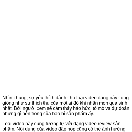
Nhìn chung, sự yêu thích dành cho loại video dạng này cũng
giống như sự thích thú của một ai đó khi nhận món quà sinh
nhật. Bởi người xem sẽ cảm thấy háo hức, tò mò và dự đoán
những gì bên trong của bao bì sản phẩm ấy.
Loại video này cũng tương tự với dạng video review sản
phẩm. Nội dung của video đập hộp cũng có thể ảnh hưởng