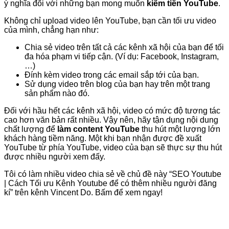
ý nghĩa đối với những bạn mong muốn
kiếm tiền YouTube
.
Không chỉ upload video lên YouTube, bạn cần tối ưu video
của mình, chẳng hạn như:
Chia sẻ video trên tất cả các kênh xã hội của bạn để tối
đa hóa phạm vi tiếp cận. (Ví dụ: Facebook, Instagram,
…)
Đính kèm video trong các email sắp tới của bạn.
Sử dụng video trên blog của bạn hay trên một trang
sản phẩm nào đó.
Đối với hầu hết các kênh xã hội, video có mức độ tương tác
cao hơn văn bản rất nhiều. Vậy nên, hãy tận dụng nội dung
chất lượng để
làm content YouTube
thu hút một lượng lớn
khách hàng tiềm năng. Một khi bạn nhận được đề xuất
YouTube từ phía YouTube, video của bạn sẽ thực sự thu hút
được nhiều người xem đấy.
Tôi có làm nhiều video chia sẻ về chủ đề này “SEO Youtube
| Cách Tối ưu Kênh Youtube để có thêm nhiều người đăng
kí” trên kênh Vincent Do. Bấm để xem ngay!