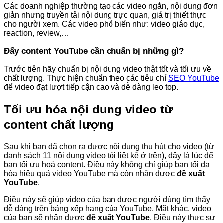
Các doanh nghiệp thường tạo các video ngắn, nội dung đơn
giản nhưng truyền tải nội dung trực quan, giá trị thiết thực
cho người xem. Các video phổ biến như: video giáo dục,
reaction, review,…
Đẩy content YouTube cần chuẩn bị những gì?
Trước tiên hãy chuẩn bị nội dung video thật tốt và tối ưu về
chất lượng. Thực hiện chuẩn theo các tiêu chí
SEO YouTube
để video đạt lượt tiếp cận cao và dễ dàng leo top.
Tối ưu hóa nội dung video từ
content chất lượng
Sau khi bạn đã chọn ra được nội dung thu hút cho video (từ
danh sách 11 nội dung video tôi liệt kê ở trên), đây là lúc để
bạn tối ưu hoá content. Điều này không chỉ giúp bạn tối đa
hóa hiệu quả video YouTube mà còn nhận được
đề xuất
YouTube
.
Điều này sẽ giúp video của bạn được người dùng tìm thấy
dễ dàng trên bảng xếp hạng của YouTube. Mặt khác, video
của bạn sẽ nhận được
đề xuất YouTube
. Điều này thực sự