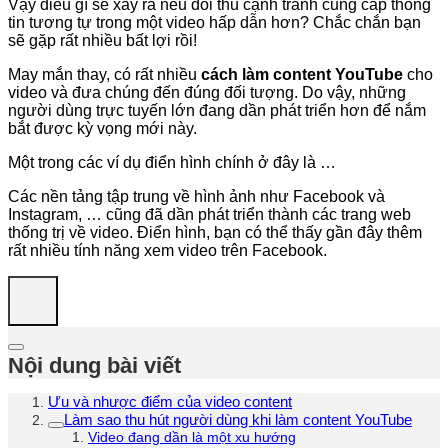
Vậy điều gì sẽ xảy ra nếu đối thủ cạnh tranh cung cấp thông
tin tương tự trong một video hấp dẫn hơn? Chắc chắn bạn
sẽ gặp rất nhiều bất lợi rồi!
May mắn thay, có rất nhiều
cách làm content YouTube
cho
video và đưa chúng đến đúng đối tượng. Do vậy, những
người dùng trực tuyến lớn đang dần phát triển hơn để nắm
bắt được kỳ vọng mới này.
Một trong các ví dụ điển hình chính ở đây là …
Các nền tảng tập trung về hình ảnh như Facebook và
Instagram, … cũng đã dần phát triển thành các trang web
thống trị về video. Điển hình, bạn có thể thấy gần đây thêm
rất nhiều tính năng xem video trên Facebook.
Nội dung bài viết
Ưu và nhược điểm của video content
Làm sao thu hút người dùng khi làm content YouTube
Video đang dần là một xu hướng