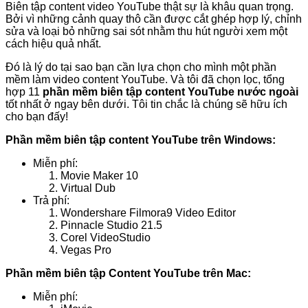
Biên tập content video YouTube thật sự là khâu quan trọng.
Bởi vì những cảnh quay thô cần được cắt ghép hợp lý, chỉnh
sửa và loại bỏ những sai sót nhằm thu hút người xem một
cách hiệu quả nhất.
Đó là lý do tại sao bạn cần lựa chọn cho mình một phần
mềm làm video content YouTube. Và tôi đã chọn lọc, tổng
hợp 11
phần mềm biên tập content YouTube nước ngoài
tốt nhất ở ngay bên dưới. Tôi tin chắc là chúng sẽ hữu ích
cho bạn đấy!
Phần mềm biên tập content YouTube trên Windows:
Miễn phí:
Movie Maker 10
Virtual Dub
Trả phí:
Wondershare Filmora9 Video Editor
Pinnacle Studio 21.5
Corel VideoStudio
Vegas Pro
Phần mềm biên tập Content YouTube trên Mac:
Miễn phí: