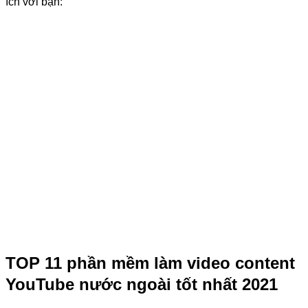
ích với bạn:
TOP 11 phần mềm làm video content
YouTube nước ngoài tốt nhất 2021