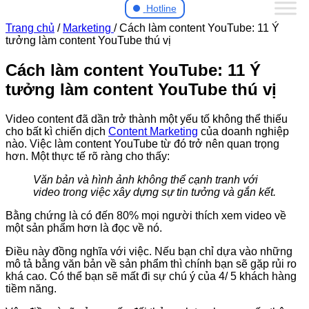
Hotline
Trang chủ
/
Marketing
/
Cách làm content YouTube: 11 Ý
tưởng làm content YouTube thú vị
Cách làm content YouTube: 11 Ý
tưởng làm content YouTube thú vị
Video content đã dần trở thành một yếu tố không thể thiếu
cho bất kì chiến dịch
Content Marketing
của doanh nghiệp
nào. Việc làm content YouTube từ đó trở nên quan trọng
hơn. Một thực tế rõ ràng cho thấy:
Văn bản và hình ảnh không thể cạnh tranh với
video trong việc xây dựng sự tin tưởng và gắn kết.
Bằng chứng là có đến 80% mọi người thích xem video về
một sản phẩm hơn là đọc về nó.
Điều này đồng nghĩa với việc. Nếu bạn chỉ dựa vào những
mô tả bằng văn bản về sản phẩm thì chính bạn sẽ gặp rủi ro
khá cao. Có thể bạn sẽ mất đi sự chú ý của 4/ 5 khách hàng
tiềm năng.