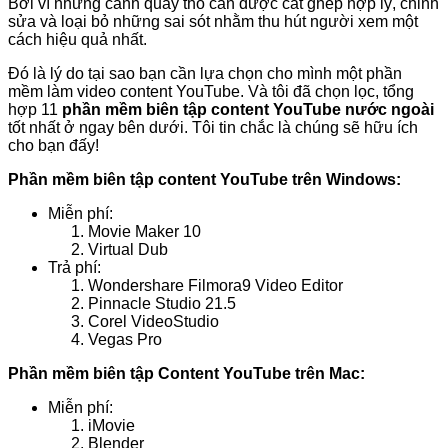
Bởi vì những cảnh quay thô cần được cắt ghép hợp lý, chỉnh
sửa và loại bỏ những sai sót nhằm thu hút người xem một
cách hiệu quả nhất.
Đó là lý do tại sao bạn cần lựa chọn cho mình một phần
mềm làm video content YouTube. Và tôi đã chọn lọc, tổng
hợp 11
phần mềm biên tập content YouTube nước ngoài
tốt nhất ở ngay bên dưới. Tôi tin chắc là chúng sẽ hữu ích
cho bạn đấy!
Phần mềm biên tập content YouTube trên Windows:
Miễn phí:
Movie Maker 10
Virtual Dub
Trả phí:
Wondershare Filmora9 Video Editor
Pinnacle Studio 21.5
Corel VideoStudio
Vegas Pro
Phần mềm biên tập Content YouTube trên Mac:
Miễn phí:
iMovie
Blender