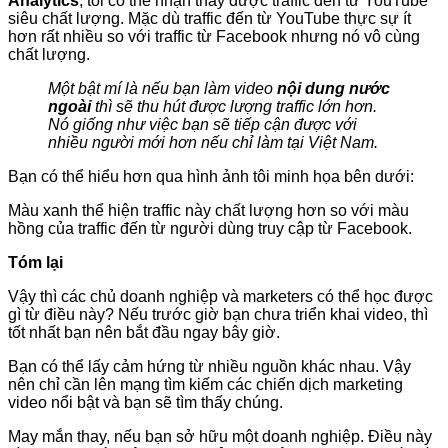
Analytics
, tôi có thể nhận thấy được traffic đến từ YouTube
siêu chất lượng. Mặc dù traffic đến từ YouTube thực sự ít
hơn rất nhiều so với traffic từ Facebook nhưng nó vô cùng
chất lượng.
Một bật mí là nếu bạn làm video
nội dung nước
ngoài
thì sẽ thu hút được lượng traffic lớn hơn.
Nó giống như việc bạn sẽ tiếp cận được với
nhiều người mới hơn nếu chỉ làm tại Việt Nam.
Bạn có thể hiểu hơn qua hình ảnh tôi minh họa bên dưới:
Màu xanh thể hiện traffic này chất lượng hơn so với màu
hồng của traffic đến từ người dùng truy cập từ Facebook.
Tóm lại
Vậy thì các chủ doanh nghiệp và marketers có thể học được
gì từ điều này? Nếu trước giờ bạn chưa triển khai video, thì
tốt nhất bạn nên bắt đầu ngay bây giờ.
Bạn có thể lấy cảm hứng từ nhiều nguồn khác nhau. Vậy
nên chỉ cần lên mạng tìm kiếm các chiến dịch marketing
video nổi bật và bạn sẽ tìm thấy chúng.
May mắn thay, nếu bạn sở hữu một doanh nghiệp. Điều này