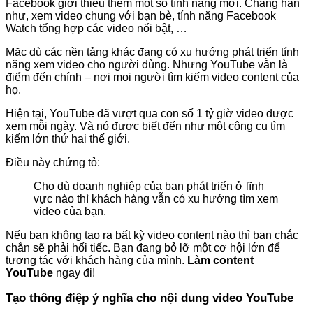
Facebook giới thiệu thêm một số tính năng mới. Chẳng hạn
như, xem video chung với bạn bè, tính năng Facebook
Watch tổng hợp các video nổi bật, …
Mặc dù các nền tảng khác đang có xu hướng phát triển tính
năng xem video cho người dùng. Nhưng YouTube vẫn là
điểm đến chính – nơi mọi người tìm kiếm video content của
họ.
Hiện tại, YouTube đã vượt qua con số 1 tỷ giờ video được
xem mỗi ngày. Và nó được biết đến như một công cụ tìm
kiếm lớn thứ hai thế giới.
Điều này chứng tỏ:
Cho dù doanh nghiệp của bạn phát triển ở lĩnh
vực nào thì khách hàng vẫn có xu hướng tìm xem
video của bạn.
Nếu bạn không tạo ra bất kỳ video content nào thì bạn chắc
chắn sẽ phải hối tiếc. Bạn đang bỏ lỡ một cơ hội lớn để
tương tác với khách hàng của mình.
Làm content
YouTube
ngay đi!
Tạo thông điệp ý nghĩa cho nội dung video YouTube