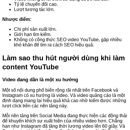
Tỷ lệ chuyển đổi cao.
Lượt tương tác lớn.
Nhược điểm:
Chi phí sản xuất lớn.
Giới hạn tìm kiếm.
Không có công thức SEO video YouTube, gặp nhiều
khó khăn để tìm ra cách SEO hiệu quả.
Làm sao thu hút người dùng khi làm
content YouTube
Video đang dần là một xu hướng
Một số nội dung phổ biến rộng rãi nhất trên Facebook và
Instagram có xu hướng là video. Và video quảng cáo là một
định dạng mang lại hiệu quả khá cao nhờ kiếm được những
lượt click trên các nền tảng này.
Mỗi nền tảng trên Social Media đang thực hiện các động thái
để khuyến khích sự xuất hiện của nhiều video hơn. Chẳng
hạn như Instagram đã tăng thời lượng video lên 60 giây. Và