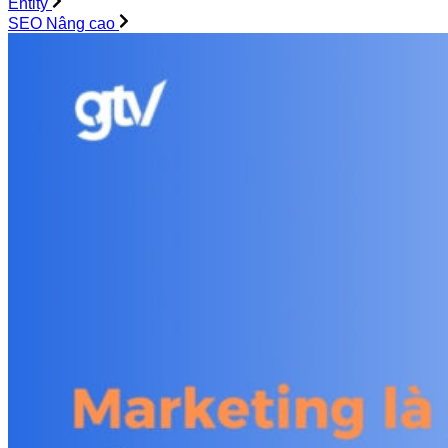
Entity
SEO Nâng cao