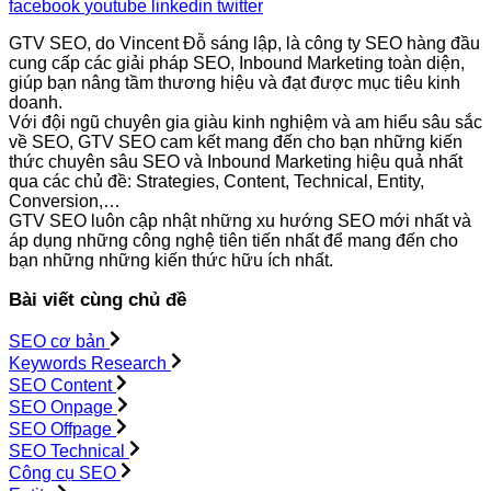
facebook
youtube
linkedin
twitter
GTV SEO, do Vincent Đỗ sáng lập, là công ty SEO hàng đầu
cung cấp các giải pháp SEO, Inbound Marketing toàn diện,
giúp bạn nâng tầm thương hiệu và đạt được mục tiêu kinh
doanh.
Với đội ngũ chuyên gia giàu kinh nghiệm và am hiểu sâu sắc
về SEO, GTV SEO cam kết mang đến cho bạn những kiến
thức chuyên sâu SEO và Inbound Marketing hiệu quả nhất
qua các chủ đề: Strategies, Content, Technical, Entity,
Conversion,…
GTV SEO luôn cập nhật những xu hướng SEO mới nhất và
áp dụng những công nghệ tiên tiến nhất để mang đến cho
bạn những những kiến thức hữu ích nhất.
Bài viết cùng chủ đề
SEO cơ bản
Keywords Research
SEO Content
SEO Onpage
SEO Offpage
SEO Technical
Công cụ SEO