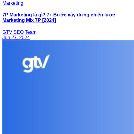
Marketing
7P Marketing là gì? 7+ Bước xây dựng chiến lược
Marketing Mix 7P [2024]
GTV SEO Team
Jun 27, 2024