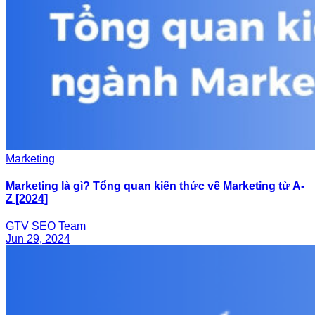
Marketing
Marketing là gì? Tổng quan kiến thức về Marketing từ A-
Z [2024]
GTV SEO Team
Jun 29, 2024