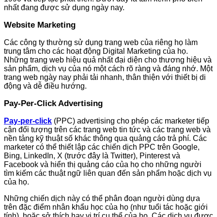
nhất đang được sử dụng ngày nay.
Website Marketing
Các công ty thường sử dụng trang web của riêng họ làm
trung tâm cho các hoạt động Digital Marketing của họ.
Những trang web hiệu quả nhất đại diện cho thương hiệu và
sản phẩm, dịch vụ của nó một cách rõ ràng và đáng nhớ. Một
trang web ngày nay phải tải nhanh, thân thiện với thiết bị di
động và dễ điều hướng.
Pay-Per-Click Advertising
Pay-per-click
(PPC) advertising cho phép các marketer tiếp
cận đối tượng trên các trang web tin tức và các trang web và
nền tảng kỹ thuật số khác thông qua quảng cáo trả phí. Các
marketer có thể thiết lập các chiến dịch PPC trên Google,
Bing, LinkedIn, X (trước đây là Twitter), Pinterest và
Facebook và hiển thị quảng cáo của họ cho những người
tìm kiếm các thuật ngữ liên quan đến sản phẩm hoặc dịch vụ
của họ.
Những chiến dịch này có thể phân đoạn người dùng dựa
trên đặc điểm nhân khẩu học của họ (như tuổi tác hoặc giới
tính), hoặc sở thích hay vị trí cụ thể của họ. Các dịch vụ được