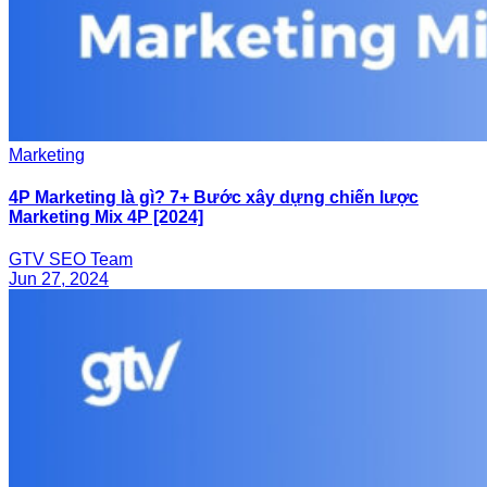
Marketing
4P Marketing là gì? 7+ Bước xây dựng chiến lược
Marketing Mix 4P [2024]
GTV SEO Team
Jun 27, 2024