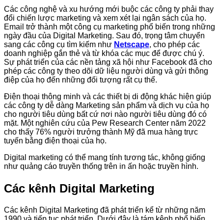
Các công nghệ và xu hướng mới buộc các công ty phải thay
đổi chiến lược marketing và xem xét lại ngân sách của họ.
Email trở thành một công cụ marketing phổ biến trong những
ngày đầu của Digital Marketing. Sau đó, trọng tâm chuyển
sang các công cụ tìm kiếm như
Netscape
, cho phép các
doanh nghiệp gắn thẻ và từ khóa các mục để được chú ý.
Sự phát triển của các nền tảng xã hội như Facebook đã cho
phép các công ty theo dõi dữ liệu người dùng và gửi thông
điệp của họ đến những đối tượng rất cụ thể.
Điện thoại thông minh và các thiết bị di động khác hiện giúp
các công ty dễ dàng Marketing sản phẩm và dịch vụ của họ
cho người tiêu dùng bất cứ nơi nào người tiêu dùng đó có
mặt. Một nghiên cứu của Pew Research Center năm 2022
cho thấy 76% người trưởng thành Mỹ đã mua hàng trực
tuyến bằng điện thoại của họ.
Digital marketing có thể mang tính tương tác, không giống
như quảng cáo truyền thống trên in ấn hoặc truyền hình.
Các kênh Digital Marketing
Các kênh Digital Marketing đã phát triển kể từ những năm
1990 và tiếp tục phát triển. Dưới đây là tám kênh phổ biến