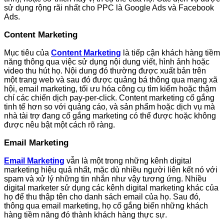
sử dụng rộng rãi nhất cho PPC là Google Ads và Facebook
Ads.
Content Marketing
Mục tiêu của
Content Marketing
là tiếp cận khách hàng tiềm
năng thông qua việc sử dụng nội dung viết, hình ảnh hoặc
video thu hút họ. Nội dung đó thường được xuất bản trên
một trang web và sau đó được quảng bá thông qua mạng xã
hội, email marketing, tối ưu hóa công cụ tìm kiếm hoặc thậm
chí các chiến dịch pay-per-click. Content marketing cố gắng
tinh tế hơn so với quảng cáo, và sản phẩm hoặc dịch vụ mà
nhà tài trợ đang cố gắng marketing có thể được hoặc không
được nêu bật một cách rõ ràng.
Email Marketing
Email Marketing
vẫn là một trong những kênh digital
marketing hiệu quả nhất, mặc dù nhiều người liên kết nó với
spam và xử lý những tin nhắn như vậy tương ứng. Nhiều
digital marketer sử dụng các kênh digital marketing khác của
họ để thu thập tên cho danh sách email của họ. Sau đó,
thông qua email marketing, họ cố gắng biến những khách
hàng tiềm năng đó thành khách hàng thực sự.