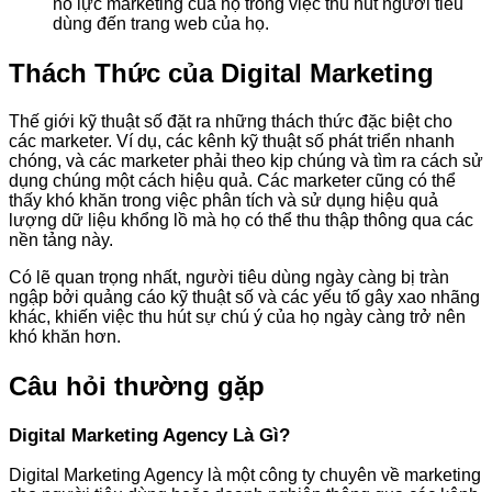
nỗ lực marketing của họ trong việc thu hút người tiêu
dùng đến trang web của họ.
Thách Thức của Digital Marketing
Thế giới kỹ thuật số đặt ra những thách thức đặc biệt cho
các marketer. Ví dụ, các kênh kỹ thuật số phát triển nhanh
chóng, và các marketer phải theo kịp chúng và tìm ra cách sử
dụng chúng một cách hiệu quả. Các marketer cũng có thể
thấy khó khăn trong việc phân tích và sử dụng hiệu quả
lượng dữ liệu khổng lồ mà họ có thể thu thập thông qua các
nền tảng này.
Có lẽ quan trọng nhất, người tiêu dùng ngày càng bị tràn
ngập bởi quảng cáo kỹ thuật số và các yếu tố gây xao nhãng
khác, khiến việc thu hút sự chú ý của họ ngày càng trở nên
khó khăn hơn.
Câu hỏi thường gặp
Digital Marketing Agency Là Gì?
Digital Marketing Agency là một công ty chuyên về marketing