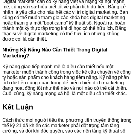
Digital marketer cần có kỹ năng viết và mạng xã hội mạnh
mẽ, cùng với sự hiểu biết tốt về phân tích dữ liệu. Bằng cử
nhân là yêu cầu cho hầu hết các vị trí digital marketing. Bạn
cũng có thể muốn tham gia các khóa học digital marketing
hoặc tham gia một “boot camp” kỹ thuật số. Ngoài ra, hoàn
thành một kỳ thực tập trong khi đi học có thể hữu ích. Bằng
thạc sĩ về digital marketing có thể hữu ích nhưng không
được coi là cần thiết.
Những Kỹ Năng Nào Cần Thiết Trong Digital
Marketing?
Kỹ năng giao tiếp mạnh mẽ là điều cần thiết nếu một
marketer muốn thành công trong việc kể câu chuyện về công
ty hoặc sản phẩm cho khách hàng tiềm năng. Kỹ năng phân
tích dữ liệu cũng quan trọng để hiểu chiến dịch marketing
đang hoạt động tốt như thế nào và nơi nào có thể cải thiện.
Cuối cùng, kỹ năng mạng xã hội là một điều cần thiết khác.
Kết Luận
Cách thức mọi người tiêu thụ phương tiện truyền thông trong
thế kỷ 21 đã khiến các marketer phải đặt trọng tâm tăng
cường, và đôi khi độc quyền, vào các nền tảng kỹ thuật số