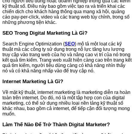
cho người tiêu dùng hoặc doanh nghiệp thông qua các kênh
kỹ thuật số. Điều này bao gồm việc tạo ra và triển khai các
chiến dịch cho khách hàng thông qua mạng xã hội, quảng
cáo pay-per-click, video và các trang web tùy chỉnh, trong số
những phương tiện khác.
SEO Trong Digital Marketing Là Gì?
Search Engine Optimization (
SEO
) mô tả một loạt các kỹ
thuật mà các công ty sử dụng trong nỗ lực tăng lưu lượng
truy cập vào trang web của họ và nâng cao vị trí của nó trong
kết quả tìm kiếm. Trang web xuất hiện càng cao trên trang kết
quả tìm kiếm, người tiêu dùng càng có khả năng nhìn thấy
nó và có khả năng nhấp vào để truy cập nó.
Internet Marketing Là Gì?
Về mặt kỹ thuật, internet marketing là marketing diễn ra hoàn
toàn trên internet. Do đó, nó là một tập hợp con của digital
marketing, có thể sử dụng nhiều loại nền tảng kỹ thuật số
khác nhau, bao gồm cả internet, để tiếp cận đối tượng mong
muốn.
Làm Thế Nào Để Trở Thành Digital Marketer?