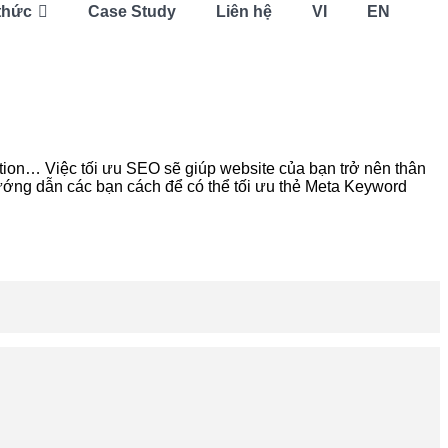
thức
Case Study
Liên hệ
VI
EN
ion… Việc tối ưu SEO sẽ giúp website của bạn trở nên thân
ớng dẫn các bạn cách để có thể tối ưu thẻ Meta Keyword