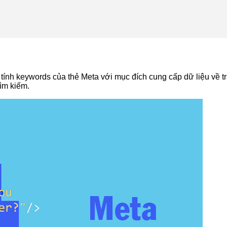
 tính keywords của thẻ Meta với mục đích cung cấp dữ liệu về 
tìm kiếm.