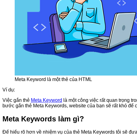
Meta Keyword là một thẻ của HTML
Ví dụ:
Việc gắn thẻ
Meta Keyword
là một công việc rất quan trọng tr
bước gắn thẻ Meta Keywords, website của bạn sẽ rất khó để c
Meta Keywords làm gì?
Để hiểu rõ hơn về nhiệm vụ của thẻ Meta Keywords tôi sẽ đưa 