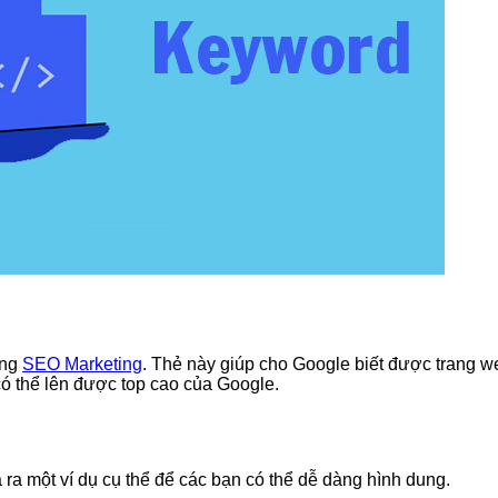
ong
SEO Marketing
. Thẻ này giúp cho Google biết được trang 
ó thể lên được top cao của Google.
ra một ví dụ cụ thể để các bạn có thể dễ dàng hình dung.