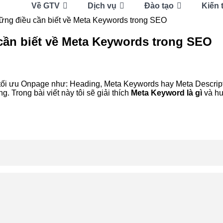
Về GTV
Dịch vụ
Đào tạo
Kiến 
ững điều cần biết về Meta Keywords trong SEO
cần biết về Meta Keywords trong SEO
tối ưu Onpage như: Heading, Meta Keywords hay Meta Descript
. Trong bài viết này tôi sẽ giải thích
Meta Keyword là gì
và hư