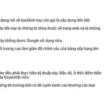
đang nói về backlink hay còn gọi là xây dựng liên kết.
háy đôi này là những từ khóa thuộc về trang web và là những
 này không được Google sử dụng nữa.
i lượng cao làm giảm độ chính xác của bảng xếp hạng tìm
er đều phải thực hiện kỹ thuật này. Mặc dù, ở thời điểm hiện
Meta Keywords nữa.
hững thị trường khó có độ cạnh tranh cao thường các bạn