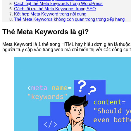
Cách bật thẻ Meta keywords trong WordPress
Cách tối ưu thẻ Meta Keywords trong SEO
Kết hợp Meta Keyword trong nội dung
Thẻ Meta Keywords không còn quan trọng trong xếp hạng
Thẻ Meta Keywords là gì?
Meta Keyword là 1 thẻ trong HTML hay hiểu đơn giản là thuộc
người truy cập vào trang web mà chỉ hiển thị với các công cụ 