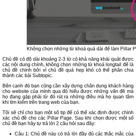
Không chọn những từ khoá quá dài để làm Pillar 
Chủ đề có độ dài khoảng 2-3 từ có khả năng khái quát được
các nội dung chính, không chọn những từ khoá longtail để là
chủ đề chính bởi vì chủ đề quá hẹp khó có thể phân chia
thành các bài Subtopic.
Bên cạnh đó bạn cũng cần xây dựng chân dung khách hàng
cho website của mình qua đó hiểu được những vấn đề mà
họ đang gặp phải từ đó rút ra những điều mà họ quan tâm
khi tìm kiếm trên trang web của bạn.
Tôi sẽ chỉ cho bạn một số tip để có thể xác định được chính
xác chủ đề cho các Pillar Page. Sau khi chọn được một số
chủ đề bạn hãy tự trả lời 2 câu hỏi sau đây:
Câu 1: Chủ đề này có trả lời đầy đủ các thắc mắc của