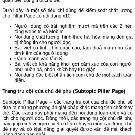
quan đến cùng một chủ đề.
Dưới đây là một số tiêu chí dùng để kiểm soát chất lượng
cho Pillar Page có nội dung x10:
Người dùng có trải nghiệm mượt mà trên các 2 nền
tảng website và Mobile
Nội dung chất lượng, hình thức hài hòa, mang đến giá
trị thông tin cho người đọc
Bài viết có tính chính xác cao, làm thoả mãn nhu cầu
tìm kiếm của người dùng
Đánh mạnh vào tâm lý
Bài viết có khả năng khơi gợi cảm xúc của con người
như buồn bã, phấn khích hay tức giận
Nội dung đặc biệt phân tích cụm chủ đề một cách toàn
diện.
Trang trụ cột của chủ đề phụ (Subtopic Pillar Page)
Subtopic Pillar Page – các trang trụ cột của chủ đề phụ sẽ
đưa ra những phương án giải pháp khác mang tính chất thay
thế. Các trang này phải mang đến nội dung toàn diện và có
ích cho người đọc. Đồng thời, các trang trụ cột chủ đề phụ
này giúp định vị người viết có tính chuyên môn cao trong chủ
đề này và có khả năng giải quyết được vấn đề mà khách
hàng đang gặp phải.