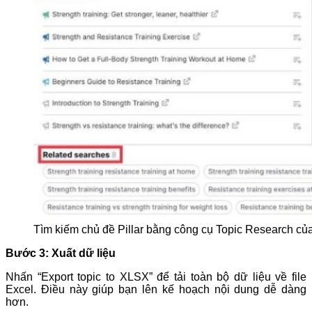
Tìm kiếm chủ đề Pillar bằng công cụ Topic Resear
Bước 3: Xuất dữ liệu
Nhấn “Export topic to XLSX” để tải toàn bộ dữ liệu về file
Excel. Điều này giúp bạn lên kế hoạch nội dung dễ dàng
hơn.