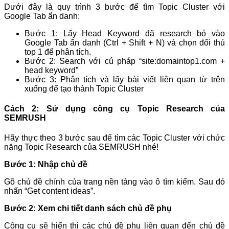
Dưới đây là quy trình 3 bước để tìm Topic Cluster với
Google Tab ẩn danh:
Bước 1: Lấy Head Keyword đã research bỏ vào
Google Tab ẩn danh (Ctrl + Shift + N) và chọn đối thủ
top 1 để phân tích.
Bước 2: Search với cú pháp “site:domaintop1.com +
head keyword”
Bước 3: Phân tích và lấy bài viết liên quan từ trên
xuống để tạo thành Topic Cluster
Cách 2: Sử dụng công cụ Topic Research của
SEMRUSH
Hãy thực theo 3 bước sau để tìm các Topic Cluster với chức
năng Topic Research của SEMRUSH nhé!
Bước 1: Nhập chủ đề
Gõ chủ đề chính của trang nền tảng vào ô tìm kiếm. Sau đó
nhấn “Get content ideas”.
Bước 2: Xem chi tiết danh sách chủ đề phụ
Công cụ sẽ hiển thị các chủ đề phụ liên quan đến chủ đề