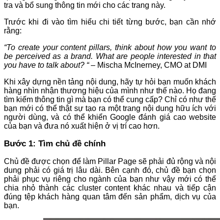
tra và bổ sung thông tin mới cho các trang này.
Trước khi đi vào tìm hiểu chi tiết từng bước, bạn cần nhớ
rằng:
“To create your content pillars, think about how you want to
be perceived as a brand. What are people interested in that
you have to talk about? “
– Mischa McInerney, CMO at DMI
Khi xây dựng nền tảng nội dung, hãy tự hỏi bạn muốn khách
hàng nhìn nhận thương hiệu của mình như thế nào. Họ đang
tìm kiếm thông tin gì mà bạn có thể cung cấp? Chỉ có như thế
bạn mới có thể thật sự tạo ra một trang nội dung hữu ích với
người dùng, và có thể khiển Google đánh giá cao website
của bạn và đưa nó xuất hiện ở vị trí cao hơn.
Bước 1: Tìm chủ đề chính
Chủ đề được chọn để làm Pillar Page sẽ phải đủ rộng và nội
dung phải có giá trị lâu dài. Bên cạnh đó, chủ đề bạn chọn
phải phục vụ riêng cho ngành của bạn như vậy mới có thể
chia nhỏ thành các cluster content khác nhau và tiếp cận
đúng tệp khách hàng quan tâm đến sản phẩm, dịch vụ của
bạn.