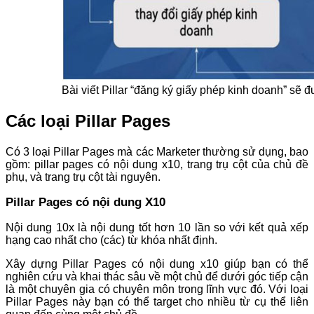
Bài viết Pillar “đăng ký giấy phép kinh doanh” sẽ đư
Các loại Pillar Pages
Có 3 loại Pillar Pages mà các Marketer thường sử dụng, bao
gồm: pillar pages có nội dung x10, trang trụ cột của chủ đề
phụ, và trang trụ cột tài nguyên.
Pillar Pages có nội dung X10
Nội dung 10x là nội dung tốt hơn 10 lần so với kết quả xếp
hạng cao nhất cho (các) từ khóa nhất định.
Xây dựng Pillar Pages có nội dung x10 giúp bạn có thể
nghiên cứu và khai thác sâu về một chủ để dưới góc tiếp cận
là một chuyên gia có chuyên môn trong lĩnh vực đó. Với loại
Pillar Pages này bạn có thể target cho nhiều từ cụ thể liên