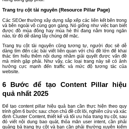
Trang trụ cột tài nguyên (Resource Pillar Page)
Các SEOer thường xây dựng sắp xếp các liên kết bên trong
và bên ngoài vô cùng gọn gàng. Nó giống như việc bạn biết
được đồ mùa đông hay mùa hè thì đang nằm trong ngăn
nào, từ đó dễ dàng lấy chúng để mặc.
Trang trụ cột tài nguyên cũng tương tự, người đọc sẽ dễ
dàng tìm đến các bài viết liên quan với chủ đề lớn để khai
thác tìm hiểu thêm nội dung nhằm giải quyết được vấn đề
mà mình gặp phải. Như vậy, các loại trang này sẽ có ảnh
hưởng cực mạnh đến traffic và mức độ tương tác của
website.
6 Bước để tạo Content Pillar hiệu
quả nhất 2025
Để tạo content pillar hiệu quả bạn cần thực hiện theo quy
trình gồm 6 bước sau: chọn chủ đề cốt lõi, nghiên cứu và xác
định Cluster Content, thiết kế và tối ưu hóa trang trụ cột, sau
đó viết nội dung bao quát, thỏa mãn user intent, cần phải
quảng bá trang trụ cột và bạn cần phải thường xuyên kiểm