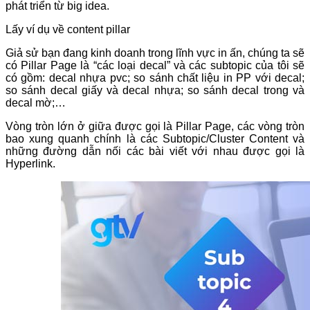
phát triển từ big idea.
Lấy ví dụ về content pillar
Giả sử bạn đang kinh doanh trong lĩnh vực in ấn, chúng ta sẽ
có Pillar Page là “các loại decal” và các subtopic của tôi sẽ
có gồm: decal nhựa pvc; so sánh chất liệu in PP với decal;
so sánh decal giấy và decal nhựa; so sánh decal trong và
decal mờ;…
Vòng tròn lớn ở giữa được gọi là Pillar Page, các vòng tròn
bao xung quanh chính là các Subtopic/Cluster Content và
những đường dẫn nối các bài viết với nhau được gọi là
Hyperlink.