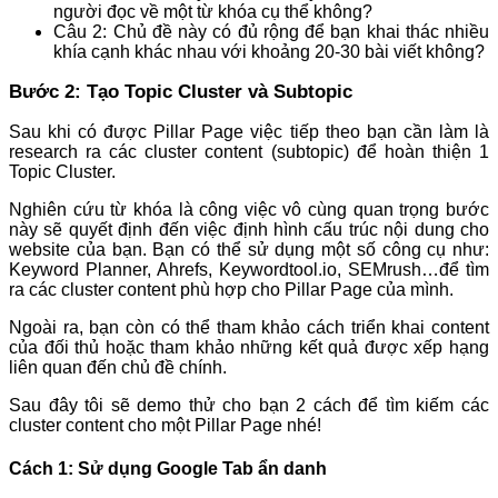
người đọc về một từ khóa cụ thể không?
Câu 2: Chủ đề này có đủ rộng để bạn khai thác nhiều
khía cạnh khác nhau với khoảng 20-30 bài viết không?
Bước 2: Tạo Topic Cluster và Subtopic
Sau khi có được Pillar Page việc tiếp theo bạn cần làm là
research ra các cluster content (subtopic) để hoàn thiện 1
Topic Cluster.
Nghiên cứu từ khóa là công việc vô cùng quan trọng bước
này sẽ quyết định đến việc định hình cấu trúc nội dung cho
website của bạn. Bạn có thể sử dụng một số công cụ như:
Keyword Planner, Ahrefs, Keywordtool.io, SEMrush…để tìm
ra các cluster content phù hợp cho Pillar Page của mình.
Ngoài ra, bạn còn có thể tham khảo cách triển khai content
của đối thủ hoặc tham khảo những kết quả được xếp hạng
liên quan đến chủ đề chính.
Sau đây tôi sẽ demo thử cho bạn 2 cách để tìm kiếm các
cluster content cho một Pillar Page nhé!
Cách 1: Sử dụng Google Tab ẩn danh