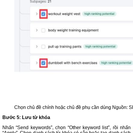
Chọn chủ đề chính hoặc chủ đề phụ cần dùng Nguồn
Bước 5: Lưu từ khóa
Nhấn “Send keywords”, chọn “Other keyword list”, rồi nhấn
“Apply”. Chọn danh sách từ khóa có sẵn hoặc tạo danh sách