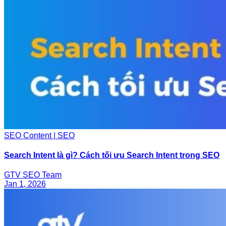
SEO Content | SEO
Search Intent là gì? Cách tối ưu Search Intent trong SEO
GTV SEO Team
Jan 1, 2026