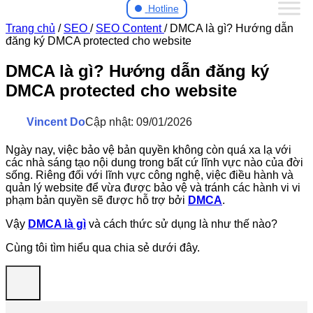
Hotline
Trang chủ
/
SEO
/
SEO Content
/
DMCA là gì? Hướng dẫn
đăng ký DMCA protected cho website
DMCA là gì? Hướng dẫn đăng ký
DMCA protected cho website
Vincent Do
Cập nhật: 09/01/2026
Ngày nay, việc bảo vệ bản quyền không còn quá xa lạ với
các nhà sáng tạo nội dung trong bất cứ lĩnh vực nào của đời
sống. Riêng đối với lĩnh vực công nghệ, việc điều hành và
quản lý website để vừa được bảo vệ và tránh các hành vi vi
phạm bản quyền sẽ được hỗ trợ bởi
DMCA
.
Vậy
DMCA là gì
và cách thức sử dụng là như thế nào?
Cùng tôi tìm hiểu qua chia sẻ dưới đây.