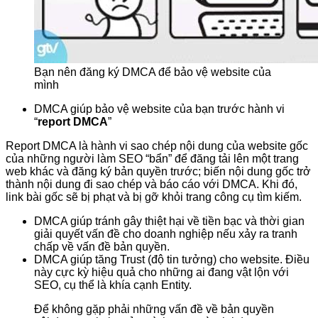
Bạn nên đăng ký DMCA để bảo vệ website của
mình
DMCA giúp bảo vệ website của bạn trước hành vi
“
report DMCA
”
Report DMCA là hành vi sao chép nội dung của website gốc
của những người làm SEO “bẩn” để đăng tải lên một trang
web khác và đăng ký bản quyền trước; biến nội dung gốc trở
thành nội dung đi sao chép và báo cáo với DMCA. Khi đó,
link bài gốc sẽ bị phạt và bị gỡ khỏi trang công cụ tìm kiếm.
DMCA giúp tránh gây thiệt hại về tiền bạc và thời gian
giải quyết vấn đề cho doanh nghiệp nếu xảy ra tranh
chấp về vấn đề bản quyền.
DMCA giúp tăng Trust (độ tin tưởng) cho website. Điều
này cực kỳ hiệu quả cho những ai đang vật lộn với
SEO, cụ thể là khía cạnh Entity.
Để không gặp phải những vấn đề về bản quyền