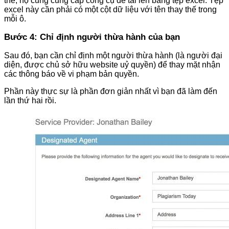
thế, họ cũng cung cấp công cụ để tải lên bằng tệp excel. Tệp
excel này cần phải có một cột dữ liệu với tên thay thế trong
mỗi ô.
Bước 4: Chỉ định người thừa hành của bạn
Sau đó, bạn cần chỉ định một người thừa hành (là người đại
diện, được chủ sở hữu website uỷ quyền) để thay mặt nhận
các thông báo về vi phạm bản quyền.
Phần này thực sự là phần đơn giản nhất vì bạn đã làm đến
lần thứ hai rồi.