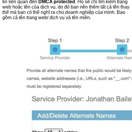
tin liên quan đến
DMCA protected
. Họ sẽ chỉ tìm kiếm trang
web hoặc tên của dịch vụ, do đó bạn nên thêm tất cả tên thay
thế mà bạn có thể nghĩ ra cho doanh nghiệp của mình. Bao
gồm cả tên trang web/ dịch vụ và tên miền.