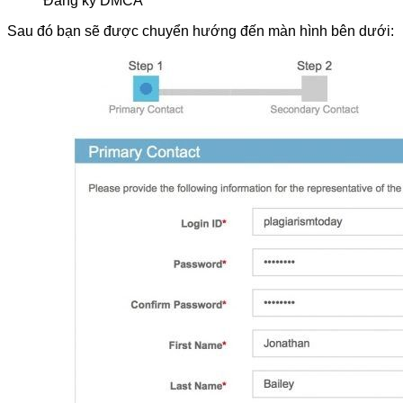
Đăng ký DMCA
Sau đó bạn sẽ được chuyển hướng đến màn hình bên dưới: