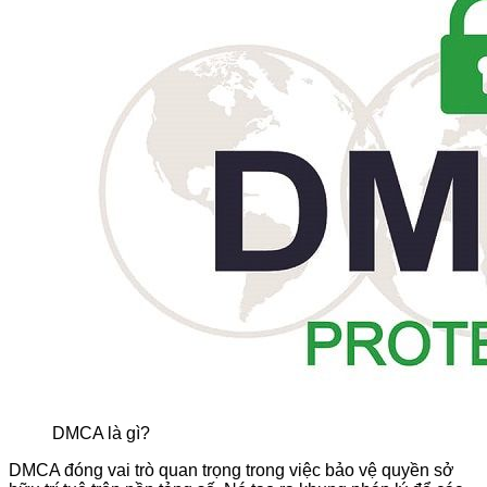
DMCA là gì?
DMCA đóng vai trò quan trọng trong việc bảo vệ quyền sở