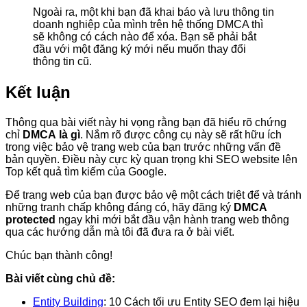
Ngoài ra, một khi bạn đã khai báo và lưu thông tin
doanh nghiệp của mình trên hệ thống DMCA thì
sẽ không có cách nào để xóa. Bạn sẽ phải bắt
đầu với một đăng ký mới nếu muốn thay đổi
thông tin cũ.
Kết luận
Thông qua bài viết này hi vọng rằng bạn đã hiểu rõ chứng
chỉ
DMCA
là gì
. Nắm rõ được công cụ này sẽ rất hữu ích
trong việc bảo vệ trang web của bạn trước những vấn đề
bản quyền. Điều này cực kỳ quan trọng khi SEO website lên
Top kết quả tìm kiếm của Google.
Để trang web của bạn được bảo vệ một cách triệt để và tránh
những tranh chấp không đáng có, hãy đăng ký
DMCA
protected
ngay khi mới bắt đầu vận hành trang web thông
qua các hướng dẫn mà tôi đã đưa ra ở bài viết.
Chúc bạn thành công!
Bài viết cùng chủ đề:
Entity Building
: 10 Cách tối ưu Entity SEO đem lại hiệu