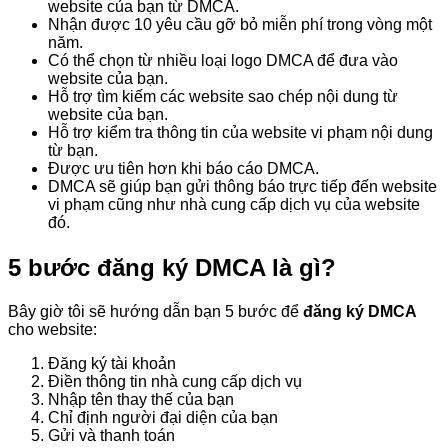
website của bạn từ DMCA.
Nhận được 10 yêu cầu gỡ bỏ miễn phí trong vòng một
năm.
Có thể chọn từ nhiều loại logo DMCA để đưa vào
website của bạn.
Hỗ trợ tìm kiếm các website sao chép nội dung từ
website của bạn.
Hỗ trợ kiểm tra thông tin của website vi phạm nội dung
từ bạn.
Được ưu tiên hơn khi báo cáo DMCA.
DMCA sẽ giúp bạn gửi thông báo trực tiếp đến website
vi phạm cũng như nhà cung cấp dịch vụ của website
đó.
5 bước đăng ký DMCA là gì?
Bây giờ tôi sẽ hướng dẫn bạn 5 bước để
đăng ký DMCA
cho website:
Đăng ký tài khoản
Điền thông tin nhà cung cấp dịch vụ
Nhập tên thay thế của bạn
Chỉ định người đại diện của bạn
Gửi và thanh toán