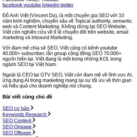
facebook
youtube
linkedin
twitter
Đỗ Anh Việt (Vincent Do), là một chuyên gia SEO với 10
năm kinh nghiệm, chuyên sâu về Topical authority, semantic
web và Content Marketing. Không dừng tại SEO Website,
Việt còn nghiên cứu về tỉ lệ chuyển đổi trên website, email
marketing và Inbound Marketing.
Với đam mê chia sẻ SEO, Việt cũng có kênh youtube
40.000+ subscriber, lẫn group cộng đồng SEO 70.000+
người hiện tại. Việt đang là một trong những KOL trong
ngành SEO tại Việt Nam.
Ngoài là CEO tại GTV SEO, Việt còn đam mê về lĩnh vực AI,
ứng dụng AI trong marketing mang lại sự tối ưu về thời gian
và hiệu quả cho doanh nghiệp nói chung.
Bài viết cùng chủ đề
SEO cơ bản
Keywords Research
SEO Content
SEO Onpage
SEO Offpage