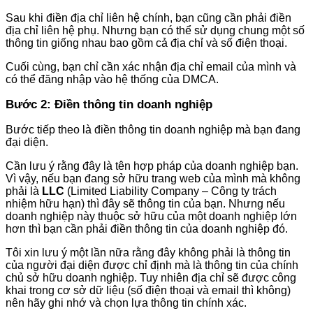
Sau khi điền địa chỉ liên hệ chính, bạn cũng cần phải điền
địa chỉ liên hệ phụ. Nhưng bạn có thể sử dụng chung một số
thông tin giống nhau bao gồm cả địa chỉ và số điện thoại.
Cuối cùng, bạn chỉ cần xác nhận địa chỉ email của mình và
có thể đăng nhập vào hệ thống của DMCA.
Bước 2: Điền thông tin doanh nghiệp
Bước tiếp theo là điền thông tin doanh nghiệp mà bạn đang
đại diện.
Cần lưu ý rằng đây là tên hợp pháp của doanh nghiệp bạn.
Vì vậy, nếu bạn đang sở hữu trang web của mình mà không
phải là
LLC
(Limited Liability Company – Công ty trách
nhiệm hữu hạn) thì đây sẽ thông tin của bạn. Nhưng nếu
doanh nghiệp này thuộc sở hữu của một doanh nghiệp lớn
hơn thì bạn cần phải điền thông tin của doanh nghiệp đó.
Tôi xin lưu ý một lần nữa rằng đây không phải là thông tin
của người đại diện được chỉ định mà là thông tin của chính
chủ sở hữu doanh nghiệp. Tuy nhiên địa chỉ sẽ được công
khai trong cơ sở dữ liệu (số điện thoại và email thì không)
nên hãy ghi nhớ và chọn lựa thông tin chính xác.