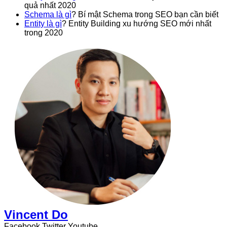
quả nhất 2020
Schema là gì
? Bí mật Schema trong SEO bạn cần biết
Entity là gì
? Entity Building xu hướng SEO mới nhất
trong 2020
Vincent Do
Facebook
Twitter
Youtube