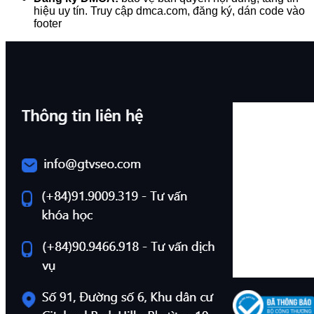
hiệu uy tín. Truy cập dmca.com, đăng ký, dán code vào
footer