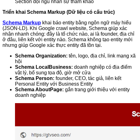
Section đội ngũ nhân sự tham khảo
Triển khai Schema Markup (Dữ liệu có cấu trúc)
Schema Markup
khai báo entity bằng ngôn ngữ máy hiểu
(JSON-LD). Khi Google crawl website, Schema giúp xác
nhận nhanh chóng: đây là tổ chức nào, ai là founder, địa chỉ
ở đâu, liên kết với entity nào. Schema không tạo entity mới
nhưng giúp Google xác thực entity đã tồn tại.
Schema Organization:
tên, logo, địa chỉ, link mạng xã
hội
Schema LocalBusiness:
doanh nghiệp có địa điểm
vật lý, bổ sung tọa độ, giờ mở cửa
Schema Person:
founder, CEO, tác giả, liên kết
Personal Entity với Business Entity
Schema AboutPage:
gắn trang giới thiệu với entity
doanh nghiệp