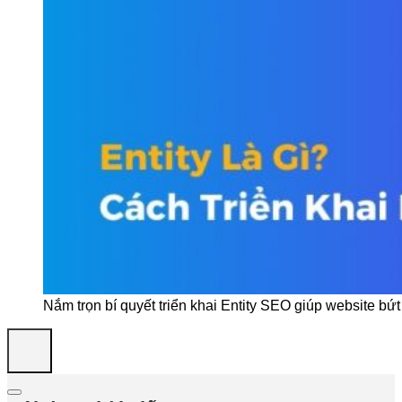
Nắm trọn bí quyết triển khai Entity SEO giúp website bứ