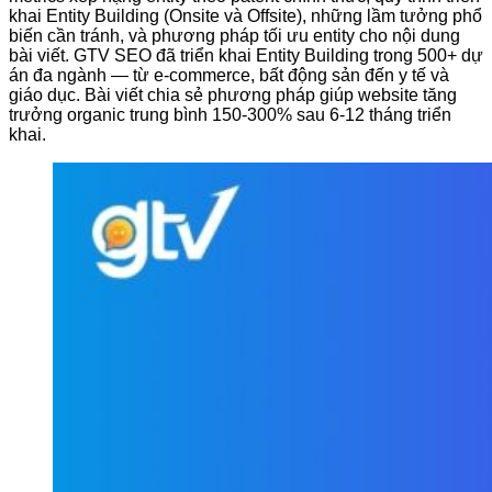
khai Entity Building (Onsite và Offsite), những lầm tưởng phổ
biến cần tránh, và phương pháp tối ưu entity cho nội dung
bài viết. GTV SEO đã triển khai Entity Building trong 500+ dự
án đa ngành — từ e-commerce, bất động sản đến y tế và
giáo dục. Bài viết chia sẻ phương pháp giúp website tăng
trưởng organic trung bình 150-300% sau 6-12 tháng triển
khai.