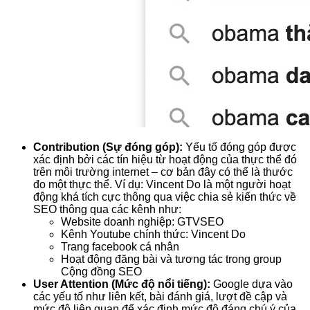
Contribution (Sự đóng góp):
Yếu tố đóng góp được
xác định bởi các tín hiệu từ hoạt động của thực thể đó
trên môi trường internet – cơ bản đây có thể là thước
đo một thực thể. Ví dụ: Vincent Do là một người hoạt
động khá tích cực thông qua việc chia sẻ kiến thức về
SEO thông qua các kênh như:
Website doanh nghiệp: GTVSEO
Kênh Youtube chính thức: Vincent Do
Trang facebook cá nhân
Hoạt động đăng bài và tương tác trong group
Cộng đồng SEO
User Attention (Mức độ nổi tiếng):
Google dựa vào
các yếu tố như liên kết, bài đánh giá, lượt đề cập và
mức độ liên quan để xác định mức độ đáng chú ý của