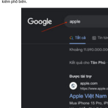
kiếm phổ biến.