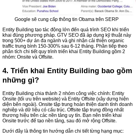
Google sẽ cung cấp thông tin Obama trên SERP
Entity Building tạo tác động lớn đến quá trình SEO khi triển
khai đúng phương pháp. GTV SEO đã áp dụng kỹ thuật này
trong 500+ dự án đa ngành và ghi nhận cải thiện organic
traffic trung bình 150-300% sau 6-12 tháng. Phần tiếp theo
phân tích chi tiết quy trình triển khai Entity Building gồm 2
nhóm: Onsite và Offsite.
4. Triển khai Entity Building bao gồm
những gì?
Entity Building chia thành 2 nhóm công việc chính: Entity
Onsite (tối ưu trên website) và Entity Offsite (xây dựng hiện
diện bên ngoài). Onsite tập trung hoàn thiện danh tính doanh
nghiệp và dữ liệu có cấu trúc. Offsite tập trung đồng nhất
thương hiệu trên các nền tảng uy tín. Bạn nên triển khai
Onsite trước để tạo nền tảng, sau đó mở rộng Offsite.
Dưới đây là thông tin hướng dẫn chi tiết từng hạng mục: