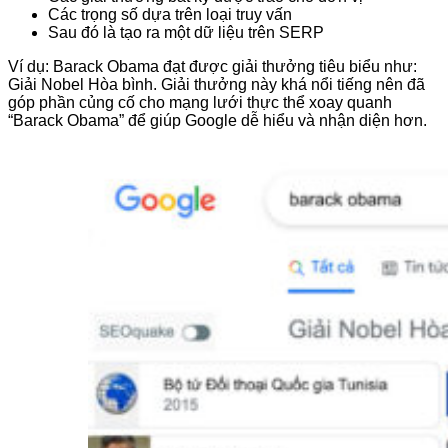
Các trọng số dựa trên loại truy vấn
Sau đó là tạo ra một dữ liệu trên SERP
Ví dụ: Barack Obama đạt được giải thưởng tiêu biểu như:
Giải Nobel Hòa bình. Giải thưởng này khá nổi tiếng nên đã
góp phần củng cố cho mạng lưới thực thể xoay quanh
“Barack Obama” để giúp Google dễ hiểu và nhận diện hơn.