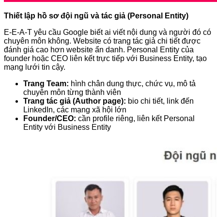
Thiết lập hồ sơ đội ngũ và tác giả (Personal Entity)
E-E-A-T yêu cầu Google biết ai viết nội dung và người đó có
chuyên môn không. Website có trang tác giả chi tiết được
đánh giá cao hơn website ẩn danh. Personal Entity của
founder hoặc CEO liên kết trực tiếp với Business Entity, tạo
mạng lưới tin cậy.
Trang Team:
hình chân dung thực, chức vụ, mô tả
chuyên môn từng thành viên
Trang tác giả (Author page):
bio chi tiết, link đến
LinkedIn, các mạng xã hội lớn
Founder/CEO:
cần profile riêng, liên kết Personal
Entity với Business Entity