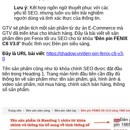
Lưu ý:
Kết hợp ngôn ngữ thuyết phục với các
yếu tố SEO, nhưng luôn ưu tiên trải nghiệm
người dùng và tính xác thực của thông tin.
GTV sẽ phân tích một sản phẩm từ dự án E-Commerce mà
GTV đã triển khai cho khách hàng. Đây là bài viết về sản
phẩm đèn pin Fenix tối ưu SEO cho từ khóa “
Đèn pin FENIX
C6 V3.0
” thuộc lĩnh vực Đèn pin siêu sáng.
Đây là URL bài viết:
https://shadow.vn/den-pin-fenix-c6-v3-
0
Tên sản phẩm cũng như từ khóa chính SEO được đặt đầu
tiên trong Heading 1. Trang màn hình đầu tiên cần đầy đủ
thông tin về sản phẩm như: tên sản phẩm, giá, hình ảnh &
video sản phẩm, nút mua hàng, chính sách bán hàng, thông
số sản phẩm.