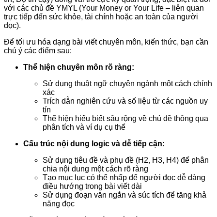
với các chủ đề YMYL (Your Money or Your Life – liên quan
trực tiếp đến sức khỏe, tài chính hoặc an toàn của người
đọc).
Để tối ưu hóa dạng bài viết chuyên môn, kiến thức, bạn cần
chú ý các điểm sau:
Thể hiện chuyên môn rõ ràng:
Sử dụng thuật ngữ chuyên ngành một cách chính
xác
Trích dẫn nghiên cứu và số liệu từ các nguồn uy
tín
Thể hiện hiểu biết sâu rộng về chủ đề thông qua
phân tích và ví dụ cụ thể
Cấu trúc nội dung logic và dễ tiếp cận:
Sử dụng tiêu đề và phụ đề (H2, H3, H4) để phân
chia nội dung một cách rõ ràng
Tạo mục lục có thể nhấp để người đọc dễ dàng
điều hướng trong bài viết dài
Sử dụng đoạn văn ngắn và súc tích để tăng khả
năng đọc