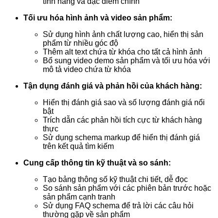
tính năng và đặc điểm chính
Tối ưu hóa hình ảnh và video sản phẩm:
Sử dụng hình ảnh chất lượng cao, hiển thị sản
phẩm từ nhiều góc độ
Thêm alt text chứa từ khóa cho tất cả hình ảnh
Bổ sung video demo sản phẩm và tối ưu hóa với
mô tả video chứa từ khóa
Tận dụng đánh giá và phản hồi của khách hàng:
Hiển thị đánh giá sao và số lượng đánh giá nổi
bật
Trích dẫn các phản hồi tích cực từ khách hàng
thực
Sử dụng schema markup để hiển thị đánh giá
trên kết quả tìm kiếm
Cung cấp thông tin kỹ thuật và so sánh:
Tạo bảng thông số kỹ thuật chi tiết, dễ đọc
So sánh sản phẩm với các phiên bản trước hoặc
sản phẩm cạnh tranh
Sử dụng FAQ schema để trả lời các câu hỏi
thường gặp về sản phẩm