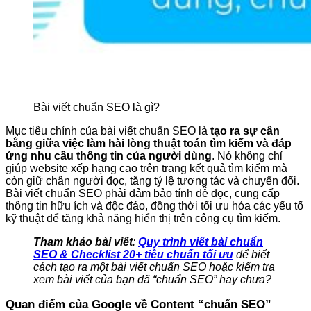
Bài viết chuẩn SEO là gì?
Mục tiêu chính của bài viết chuẩn SEO là
tạo ra sự cân
bằng giữa việc làm hài lòng thuật toán tìm kiếm và đáp
ứng nhu cầu thông tin của người dùng
. Nó không chỉ
giúp website xếp hạng cao trên trang kết quả tìm kiếm mà
còn giữ chân người đọc, tăng tỷ lệ tương tác và chuyển đổi.
Bài viết chuẩn SEO phải đảm bảo tính dễ đọc, cung cấp
thông tin hữu ích và độc đáo, đồng thời tối ưu hóa các yếu tố
kỹ thuật để tăng khả năng hiển thị trên công cụ tìm kiếm.
Tham khảo bài viết
:
Quy trình viết bài chuẩn
SEO & Checklist 20+ tiêu chuẩn tối ưu
để biết
cách tạo ra một bài viết chuẩn SEO hoặc kiểm tra
xem bài viết của bạn đã “chuẩn SEO” hay chưa?
Quan điểm của Google về Content “chuẩn SEO”