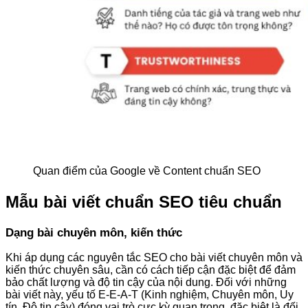
Quan điểm của Google về Content chuẩn SEO
Mẫu bài viết chuẩn SEO tiêu chuẩn
Dạng bài chuyên môn, kiến thức
Khi áp dụng các nguyên tắc SEO cho bài viết chuyên môn và
kiến thức chuyên sâu, cần có cách tiếp cận đặc biệt để đảm
bảo chất lượng và độ tin cậy của nội dung. Đối với những
bài viết này, yếu tố E-E-A-T (Kinh nghiệm, Chuyên môn, Uy
tín, Độ tin cậy) đóng vai trò cực kỳ quan trọng, đặc biệt là đối