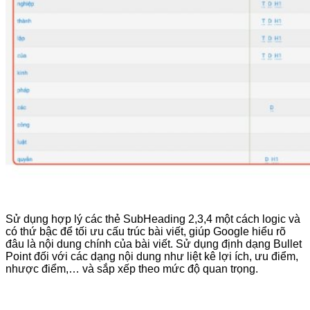
Sử dụng hợp lý các thẻ SubHeading 2,3,4 một cách logic và
có thứ bậc để tối ưu cấu trúc bài viết, giúp Google hiểu rõ
đâu là nội dung chính của bài viết. Sử dụng định dạng Bullet
Point đối với các dạng nội dung như liệt kê lợi ích, ưu điểm,
nhược điểm,… và sắp xếp theo mức độ quan trọng.