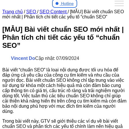
Hotline
Trang chủ
/
SEO
/
SEO Content
/
[MẪU] Bài viết chuẩn SEO
mới nhất | Phân tích chi tiết các yếu tố “chuẩn SEO”
[MẪU] Bài viết chuẩn SEO mới nhất |
Phân tích chi tiết các yếu tố “chuẩn
SEO”
Vincent Do
Cập nhật: 07/09/2024
Bài viết “chuẩn SEO” là loại nội dung được tối ưu hóa để
đáp ứng cả yêu cầu của công cụ tìm kiếm và nhu cầu của
người đọc. Bài viết chuẩn SEO không chỉ tập trung vào việc
sử dụng từ khóa một cách hiệu quả mà còn đảm bảo cung
cấp thông tin có giá trị, cấu trúc rõ ràng và trải nghiệm người
dùng tốt. Việc tuân thủ các tiêu chuẩn SEO không chỉ giúp
cải thiện khả năng hiển thị trên công cụ tìm kiếm mà còn đảm
bảo nội dung phù hợp với mục đích tìm kiếm của người
dùng.
Trong bài viết này, GTV sẽ giới thiệu các ví dụ về bài viết
chuẩn SEO và phân tích các yếu tố chính làm nên hiệu quả