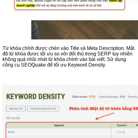
Từ khóa chính được chèn vào Title và Meta Description. Mật
độ từ khóa được tối ưu so với đối thủ trong SERP tuy nhiên
không quá nhồi nhét từ khóa chính vào bài viết. Sử dụng
công cụ SEOQuake để tối ưu Keyword Density.