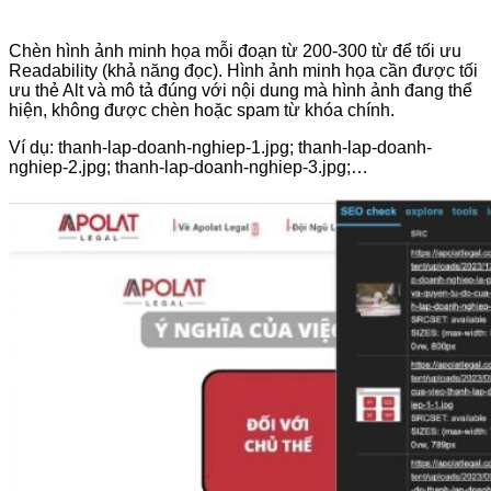
Chèn hình ảnh minh họa mỗi đoạn từ 200-300 từ để tối ưu
Readability (khả năng đọc). Hình ảnh minh họa cần được tối
ưu thẻ Alt và mô tả đúng với nội dung mà hình ảnh đang thể
hiện, không được chèn hoặc spam từ khóa chính.
Ví dụ: thanh-lap-doanh-nghiep-1.jpg; thanh-lap-doanh-
nghiep-2.jpg; thanh-lap-doanh-nghiep-3.jpg;…