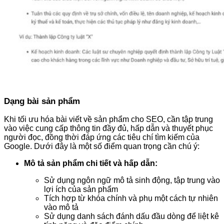
Dạng bài sản phẩm
Khi tối ưu hóa bài viết về sản phẩm cho SEO, cần tập trung
vào việc cung cấp thông tin đầy đủ, hấp dẫn và thuyết phục
người đọc, đồng thời đáp ứng các tiêu chí tìm kiếm của
Google. Dưới đây là một số điểm quan trọng cần chú ý:
Mô tả sản phẩm chi tiết và hấp dẫn:
Sử dụng ngôn ngữ mô tả sinh động, tập trung vào
lợi ích của sản phẩm
Tích hợp từ khóa chính và phụ một cách tự nhiên
vào mô tả
Sử dụng danh sách đánh dấu đầu dòng để liệt kê