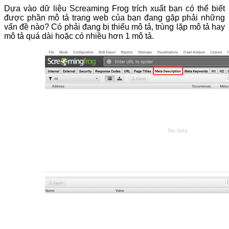
Dựa vào dữ liệu Screaming Frog trích xuất bạn có thể biết
được phần mô tả trang web của bạn đang gặp phải những
vấn đề nào? Có phải đang bị thiếu mô tả, trùng lặp mô tả hay
mô tả quá dài hoặc có nhiều hơn 1 mô tả.