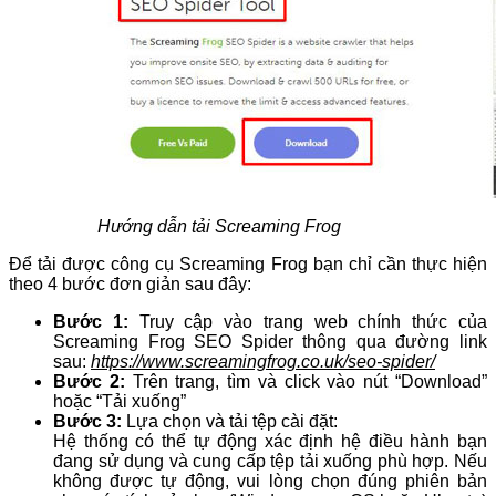
Hướng dẫn tải Screaming Frog
Để tải được công cụ Screaming Frog bạn chỉ cần thực hiện
theo 4 bước đơn giản sau đây:
Bước 1:
Truy cập vào trang web chính thức của
Screaming Frog SEO Spider thông qua đường link
sau:
https://www.screamingfrog.co.uk/seo-spider/
Bước 2:
Trên trang, tìm và click vào nút “Download”
hoặc “Tải xuống”
Bước 3:
Lựa chọn và tải tệp cài đặt:
Hệ thống có thể tự động xác định hệ điều hành bạn
đang sử dụng và cung cấp tệp tải xuống phù hợp. Nếu
không được tự động, vui lòng chọn đúng phiên bản