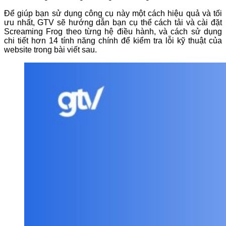
Để giúp bạn sử dụng công cụ này một cách hiệu quả và tối
ưu nhất, GTV sẽ hướng dẫn bạn cụ thể cách tải và cài đặt
Screaming Frog theo từng hệ điều hành, và cách sử dụng
chi tiết hơn 14 tính năng chính để kiểm tra lỗi kỹ thuật của
website trong bài viết sau.