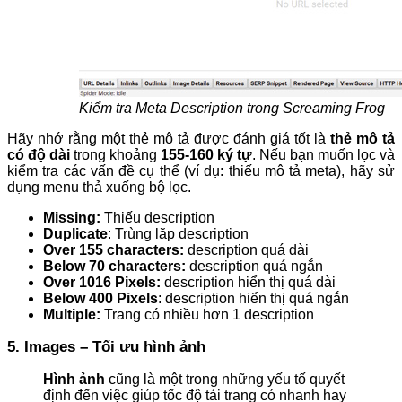
Kiểm tra Meta Description trong Screaming Frog
Hãy nhớ rằng một thẻ mô tả được đánh giá tốt là
thẻ mô tả
có độ dài
trong khoảng
155-160 ký tự
. Nếu bạn muốn lọc và
kiểm tra các vấn đề cụ thể (ví dụ: thiếu mô tả meta), hãy sử
dụng menu thả xuống bộ lọc.
Missing:
Thiếu description
Duplicate
: Trùng lặp description
Over 155 characters:
description quá dài
Below 70 characters:
description quá ngắn
Over 1016 Pixels:
description hiển thị quá dài
Below 400 Pixels
: description hiển thị quá ngắn
Multiple:
Trang có nhiều hơn 1 description
5. Images – Tối ưu hình ảnh
Hình ảnh
cũng là một trong những yếu tố quyết
định đến việc giúp tốc độ tải trang có nhanh hay