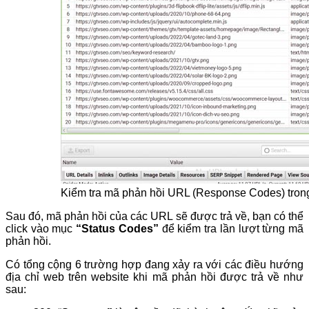
Kiểm tra mã phản hồi URL (Response Codes) tron
Sau đó, mã phản hồi của các URL sẽ được trả về, bạn có thể
click vào mục
“Status Codes”
để kiểm tra lần lượt từng mã
phản hồi.
Có tổng cộng 6 trường hợp đang xảy ra với các điều hướng
địa chỉ web trên website khi mã phản hồi được trả về như
sau: