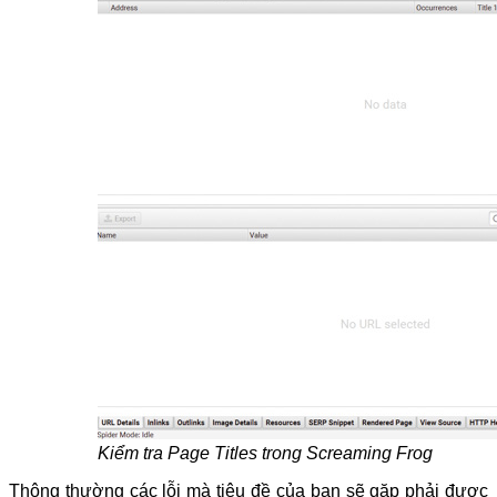
Kiểm tra Page Titles trong Screaming Frog
Thông thường các lỗi mà tiêu đề của bạn sẽ gặp phải được