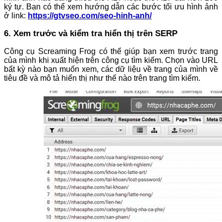
ký tự. Bạn có thể xem hướng dẫn các bước tối ưu hình ảnh
ở link:
https://gtvseo.com/seo-hinh-anh/
6. Xem trước và kiểm tra hiển thị trên SERP
Công cụ Screaming Frog có thể giúp bạn xem trước trang
của mình khi xuất hiện trên công cụ tìm kiếm. Chọn vào URL
bất kỳ nào bạn muốn xem, các dữ liệu về trang của mình về
tiêu đề và mô tả hiển thị như thế nào trên trang tìm kiếm.