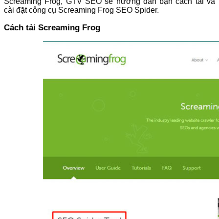
Screaming Frog, GTV SEO sẽ hướng dẫn bạn cách tải và
cài đặt công cụ Screaming Frog SEO Spider.
Cách tải Screaming Frog