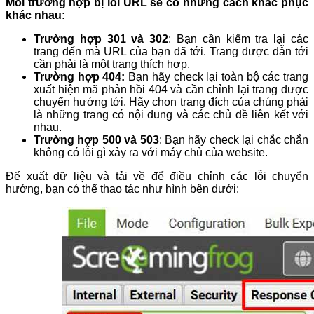
Mỗi trường hợp bị lỗi URL sẽ có những cách khắc phục
khác nhau:
Trường hợp 301 và 302
: Bạn cần kiểm tra lại các
trang đến mà URL của bạn đã tới. Trang được dẫn tới
cần phải là một trang thích hợp.
Trường hợp 404:
Bạn hãy check lại toàn bộ các trang
xuất hiện mã phản hồi 404 và cần chỉnh lại trang được
chuyển hướng tới. Hãy chọn trang đích của chúng phải
là những trang có nội dung và các chủ đề liên kết với
nhau.
Trường hợp 500 và 503
: Bạn hãy check lại chắc chắn
không có lỗi gì xảy ra với máy chủ của website.
Để xuất dữ liệu và tải về để điều chỉnh các lỗi chuyển
hướng, bạn có thể thao tác như hình bên dưới: