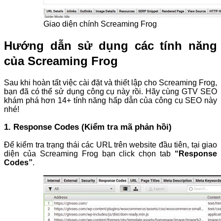
Giao diện chính Screaming Frog
Hướng dẫn sử dụng các tính năng
của Screaming Frog
Sau khi hoàn tất việc cài đặt và thiết lập cho Screaming Frog,
bạn đã có thể sử dụng công cụ này rồi. Hãy cùng GTV SEO
khám phá hơn 14+ tính năng hấp dẫn của công cụ SEO này
nhé!
1. Response Codes (Kiểm tra mã phản hồi)
Để kiểm tra trạng thái các URL trên website đầu tiên, tại giao
diện của Screaming Frog bạn click chọn tab
“Response
Codes”
.