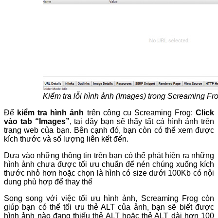
Kiểm tra lỗi hình ảnh (Images) trong Screaming Fr
Để
kiểm tra hình ảnh
trên công cụ Screaming Frog:
Click
vào tab “Images”
, tại đây bạn sẽ thấy tất cả hình ảnh trên
trang web của bạn. Bên cạnh đó, bạn còn có thể xem được
kích thước và số lượng liên kết đến.
Dựa vào những thông tin trên bạn có thể phát hiện ra những
hình ảnh chưa được tối ưu chuẩn để nén chúng xuống kích
thước nhỏ hơn hoặc chọn là hình có size dưới 100Kb có nội
dung phù hợp để thay thế
Song song với việc tối ưu hình ảnh, Screaming Frog còn
giúp bạn có thể tối ưu thẻ ALT của ảnh, bạn sẽ biết được
hình ảnh nào đang thiếu thẻ ALT hoặc thẻ ALT dài hơn 100