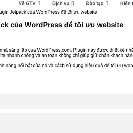
Về GTV
Dịch vụ
Đào tạo
Kiến 
ugin Jetpack của WordPress để tối ưu website
ack của WordPress để tối ưu website
, nhà sáng lập của WordPress.com. Plugin này được thiết kế nhằ
ite nhanh chóng và an toàn không chỉ giúp giữ chân khách hàng
g tính năng nổi bật của nó và cách sử dụng hiệu quả để tối ưu