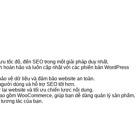
ối ưu tốc độ, đến SEO trong một giải pháp duy nhất.
h hoàn hảo và luôn cập nhật với các phiên bản WordPress
bảo vệ dữ liệu và đảm bảo website an toàn.
m người dùng và hỗ trợ SEO tốt hơn.
 lại website và tối ưu chiến lược nội dung.
 bao gồm WooCommerce, giúp bạn dễ dàng quản lý sản phẩm,
 tương tác của bạn.