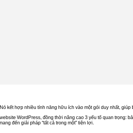
ó kết hợp nhiều tính năng hữu ích vào một gói duy nhất, giúp 
 website WordPress, đồng thời nâng cao 3 yếu tố quan trọng: bả
ang đến giải pháp “tất cả trong một” tiện lợi.