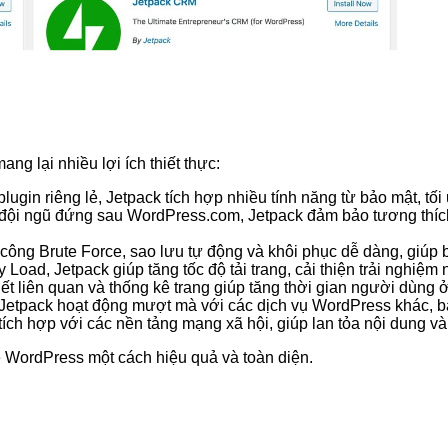
ng lại nhiều lợi ích thiết thực:
 plugin riêng lẻ, Jetpack tích hợp nhiều tính năng từ bảo mật, t
i đội ngũ đứng sau WordPress.com, Jetpack đảm bảo tương thíc
 công Brute Force, sao lưu tự động và khôi phục dễ dàng, giúp 
 Load, Jetpack giúp tăng tốc độ tải trang, cải thiện trải nghiệ
iết liên quan và thống kê trang giúp tăng thời gian người dùng ở
 Jetpack hoạt động mượt mà với các dịch vụ WordPress khác,
ích hợp với các nền tảng mạng xã hội, giúp lan tỏa nội dung và
e WordPress một cách hiệu quả và toàn diện.