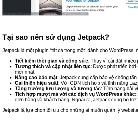
Tại sao nên sử dụng Jetpack?
Jetpack là một plugin “tất cả trong một” dành cho WordPress, ma
Tiết kiệm thời gian và công sức
: Thay vì cài đặt nhiều
Tương thích và cập nhật liên tục
: Được phát triển bở
mới nhất.
Nâng cao bảo mật
: Jetpack cung cấp bảo vệ chống tấn
Cải thiện hiệu suất
: Với CDN tích hợp và tính năng Lazy
Tăng trưởng lưu lượng và tương tác
: Tính năng bài v
Tích hợp mượt mà với các dịch vụ WordPress khác
:
đơn hàng và khách hàng. Ngoài ra, Jetpack cũng hỗ trợ t
Jetpack là lựa chọn tối ưu cho những ai muốn quản lý websit