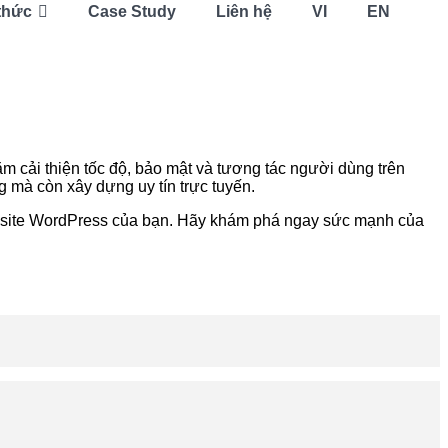
thức
Case Study
Liên hệ
VI
EN
m cải thiện tốc độ, bảo mật và tương tác người dùng trên
 mà còn xây dựng uy tín trực tuyến.
 website WordPress của bạn. Hãy khám phá ngay sức mạnh của