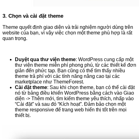
3. Chọn và cài đặt theme
Theme quyết định giao diện và trải nghiệm người dùng trên
website của bạn, vì vậy việc chọn một theme phù hợp là rất
quan trọng.
Duyệt qua thư viện theme
: WordPress cung cấp một
thư viện theme miễn phí phong phú, từ các thiết kế đơn
giản đến phức tạp. Bạn cũng có thể tìm thấy nhiều
theme trả phí với các tính năng nâng cao tại các
marketplace như ThemeForest.
Cài đặt theme
: Sau khi chọn theme, bạn có thể cài đặt
nó từ bảng điều khiển WordPress bằng cách vào Giao
diện -> Thêm mới, tìm kiếm theme yêu thích, nhấp vào
“Cài đặt” và sau đó “Kích hoạt”. Đảm bảo chọn một
theme responsive để trang web hiển thị tốt trên mọi
thiết bị.