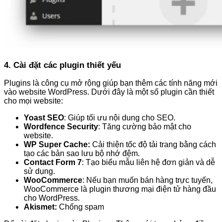
4. Cài đặt các plugin thiết yếu
Plugins là công cụ mở rộng giúp bạn thêm các tính năng mới
vào website WordPress. Dưới đây là một số plugin cần thiết
cho mọi website:
Yoast SEO
: Giúp tối ưu nội dung cho SEO.
Wordfence Security
: Tăng cường bảo mật cho
website.
WP Super Cache:
Cải thiện tốc độ tải trang bằng cách
tạo các bản sao lưu bộ nhớ đệm.
Contact Form 7
: Tạo biểu mẫu liên hệ đơn giản và dễ
sử dụng.
WooCommerce
: Nếu bạn muốn bán hàng trực tuyến,
WooCommerce là plugin thương mại điện tử hàng đầu
cho WordPress.
Akismet:
Chống spam