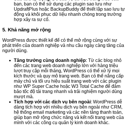
bạn, bạn có thể sử dụng các plugin sao lưu như
UpdraftPlus hoặc BackupBuddy để thiết lập sao lưu tự
động và khôi phục dữ liệu nhanh chóng trong trường
hợp xảy ra sự cố.
5. Khả năng mở rộng
WordPress được thiết kế để có thể mở rộng cùng với sự
phát triển của doanh nghiệp và nhu cầu ngày càng tăng của
người dùng.
Tăng trưởng cùng doanh nghiệp
: Từ các blog nhỏ
đến các trang web doanh nghiệp lớn với hàng triệu
lượt truy cập mỗi tháng, WordPress có thể xử lý mọi
kích thước và quy mô trang web. Bạn có thể nâng cấp
máy chủ và tối ưu hiệu suất trang web với các plugin
như WP Super Cache hoặc W3 Total Cache để đảm
bảo tốc độ tải trang nhanh và trải nghiệm người dùng
mượt mà.
Tích hợp với các dịch vụ bên ngoài
: WordPress dễ
dàng tích hợp với nhiều dịch vụ bên ngoài như CRM,
hệ thống email marketing và các nền tảng thanh toán,
giúp bạn mở rộng chức năng và kết nối trang web của
mình với các công cụ quản lý kinh doanh khác.