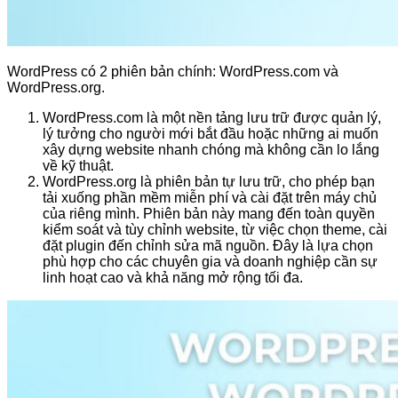
WordPress có 2 phiên bản chính: WordPress.com và
WordPress.org.
WordPress.com là một nền tảng lưu trữ được quản lý,
lý tưởng cho người mới bắt đầu hoặc những ai muốn
xây dựng website nhanh chóng mà không cần lo lắng
về kỹ thuật.
WordPress.org là phiên bản tự lưu trữ, cho phép bạn
tải xuống phần mềm miễn phí và cài đặt trên máy chủ
của riêng mình. Phiên bản này mang đến toàn quyền
kiểm soát và tùy chỉnh website, từ việc chọn theme, cài
đặt plugin đến chỉnh sửa mã nguồn. Đây là lựa chọn
phù hợp cho các chuyên gia và doanh nghiệp cần sự
linh hoạt cao và khả năng mở rộng tối đa.