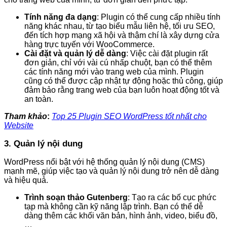
Tính năng đa dạng
: Plugin có thể cung cấp nhiều tính
năng khác nhau, từ tạo biểu mẫu liên hệ, tối ưu SEO,
đến tích hợp mạng xã hội và thậm chí là xây dựng cửa
hàng trực tuyến với WooCommerce.
Cài đặt và quản lý dễ dàng
: Việc cài đặt plugin rất
đơn giản, chỉ với vài cú nhấp chuột, bạn có thể thêm
các tính năng mới vào trang web của mình. Plugin
cũng có thể được cập nhật tự động hoặc thủ công, giúp
đảm bảo rằng trang web của bạn luôn hoạt động tốt và
an toàn.
Tham khảo
:
Top 25 Plugin SEO WordPress tốt nhất cho
Website
3. Quản lý nội dung
WordPress nổi bật với hệ thống quản lý nội dung (CMS)
mạnh mẽ, giúp việc tạo và quản lý nội dung trở nên dễ dàng
và hiệu quả.
Trình soạn thảo Gutenberg
: Tạo ra các bố cục phức
tạp mà không cần kỹ năng lập trình. Bạn có thể dễ
dàng thêm các khối văn bản, hình ảnh, video, biểu đồ,
…