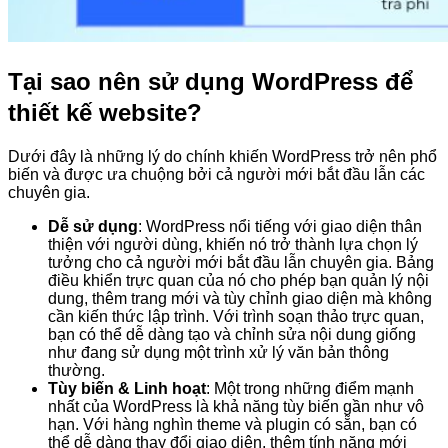
Tại sao nên sử dụng WordPress để
thiết kế website?
Dưới đây là những lý do chính khiến WordPress trở nên phổ
biến và được ưa chuộng bởi cả người mới bắt đầu lẫn các
chuyên gia.
Dễ sử dụng
: WordPress nổi tiếng với giao diện thân
thiện với người dùng, khiến nó trở thành lựa chọn lý
tưởng cho cả người mới bắt đầu lẫn chuyên gia. Bảng
điều khiển trực quan của nó cho phép bạn quản lý nội
dung, thêm trang mới và tùy chỉnh giao diện mà không
cần kiến thức lập trình. Với trình soạn thảo trực quan,
bạn có thể dễ dàng tạo và chỉnh sửa nội dung giống
như đang sử dụng một trình xử lý văn bản thông
thường.
Tùy biến & Linh hoạt
: Một trong những điểm mạnh
nhất của WordPress là khả năng tùy biến gần như vô
hạn. Với hàng nghìn theme và plugin có sẵn, bạn có
thể dễ dàng thay đổi giao diện, thêm tính năng mới