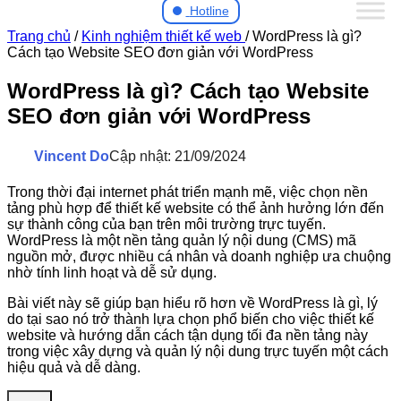
Hotline
Trang chủ
/
Kinh nghiệm thiết kế web
/
WordPress là gì?
Cách tạo Website SEO đơn giản với WordPress
WordPress là gì? Cách tạo Website
SEO đơn giản với WordPress
Vincent Do
Cập nhật: 21/09/2024
Trong thời đại internet phát triển mạnh mẽ, việc chọn nền
tảng phù hợp để thiết kế website có thể ảnh hưởng lớn đến
sự thành công của bạn trên môi trường trực tuyến.
WordPress là một nền tảng quản lý nội dung (CMS) mã
nguồn mở, được nhiều cá nhân và doanh nghiệp ưa chuộng
nhờ tính linh hoạt và dễ sử dụng.
Bài viết này sẽ giúp bạn hiểu rõ hơn về WordPress là gì, lý
do tại sao nó trở thành lựa chọn phổ biến cho việc thiết kế
website và hướng dẫn cách tận dụng tối đa nền tảng này
trong việc xây dựng và quản lý nội dung trực tuyến một cách
hiệu quả và dễ dàng.