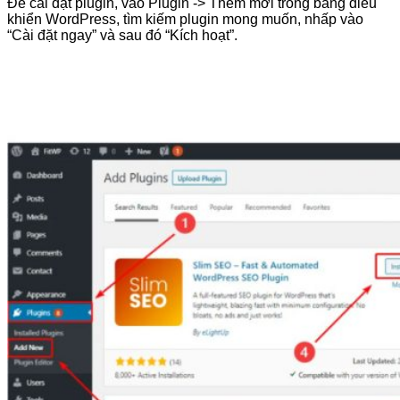
Để cài đặt plugin, vào Plugin -> Thêm mới trong bảng điều
khiển WordPress, tìm kiếm plugin mong muốn, nhấp vào
“Cài đặt ngay” và sau đó “Kích hoạt”.