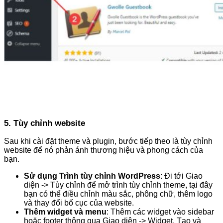
5. Tùy chỉnh website
Sau khi cài đặt theme và plugin, bước tiếp theo là tùy chỉnh
website để nó phản ánh thương hiệu và phong cách của
bạn.
Sử dụng Trình tùy chỉnh WordPress
: Đi tới Giao
diện -> Tùy chỉnh để mở trình tùy chỉnh theme, tại đây
bạn có thể điều chỉnh màu sắc, phông chữ, thêm logo
và thay đổi bố cục của website.
Thêm widget và menu
: Thêm các widget vào sidebar
hoặc footer thông qua Giao diện -> Widget. Tạo và