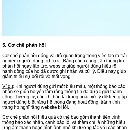
5. Cơ chế phản hồi
Cơ chế phản hồi đóng vai trò quan trọng trong việc tạo ra trải
nghiệm người dùng tích cực. Bằng cách cung cấp thông tin
phản hồi ngay lập tức, website giúp người dùng hiểu rõ
hành động của họ đã được ghi nhận và xử lý. Điều này giúp
giảm thiểu sự bối rối và thất vọng.
Ví dụ
: Khi người dùng gửi một biểu mẫu, một thông báo xác
nhận sẽ giúp họ yên tâm rằng thông tin đã được gửi thành
công. Tương tự, các chỉ báo tải trang hoặc xử lý dữ liệu giúp
người dùng biết rằng hệ thống đang hoạt động, tránh tình
trạng họ nghĩ rằng website bị lỗi.
Cơ chế phản hồi hiệu quả có thể bao gồm thanh tiến trình,
thông báo xác nhận, cảnh báo lỗi và thậm chí là những hiệu
ứng âm thanh hoặc hình ảnh nhỏ khi tương tác với các phần