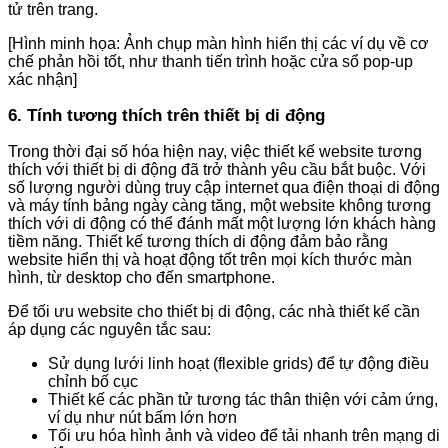
tử trên trang.
[Hình minh họa: Ảnh chụp màn hình hiển thị các ví dụ về cơ
chế phản hồi tốt, như thanh tiến trình hoặc cửa sổ pop-up
xác nhận]
6. Tính tương thích trên thiết bị di động
Trong thời đại số hóa hiện nay, việc thiết kế website tương
thích với thiết bị di động đã trở thành yêu cầu bắt buộc. Với
số lượng người dùng truy cập internet qua điện thoại di động
và máy tính bảng ngày càng tăng, một website không tương
thích với di động có thể đánh mất một lượng lớn khách hàng
tiềm năng. Thiết kế tương thích di động đảm bảo rằng
website hiển thị và hoạt động tốt trên mọi kích thước màn
hình, từ desktop cho đến smartphone.
Để tối ưu website cho thiết bị di động, các nhà thiết kế cần
áp dụng các nguyên tắc sau:
Sử dụng lưới linh hoạt (flexible grids) để tự động điều
chỉnh bố cục
Thiết kế các phần tử tương tác thân thiện với cảm ứng,
ví dụ như nút bấm lớn hơn
Tối ưu hóa hình ảnh và video để tải nhanh trên mạng di