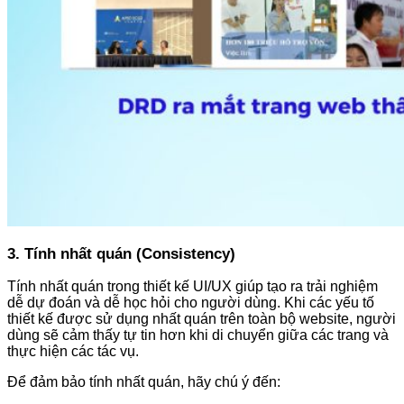
3. Tính nhất quán (Consistency)
Tính nhất quán trong thiết kế UI/UX giúp tạo ra trải nghiệm
dễ dự đoán và dễ học hỏi cho người dùng. Khi các yếu tố
thiết kế được sử dụng nhất quán trên toàn bộ website, người
dùng sẽ cảm thấy tự tin hơn khi di chuyển giữa các trang và
thực hiện các tác vụ.
Để đảm bảo tính nhất quán, hãy chú ý đến: