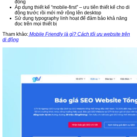
động
Áp dụng thiết kế “mobile-first” – ưu tiên thiết kế cho di
động trước rồi mới mở rộng lên desktop
Sử dụng typography linh hoạt để đảm bảo khả năng
đọc trên mọi thiết bị
Tham khảo:
Mobile Friendly là gì? Cách tối ưu website trên
di động