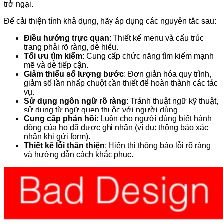
trở ngại.
Để cải thiện tính khả dụng, hãy áp dụng các nguyên tắc sau:
Điều hướng trực quan
: Thiết kế menu và cấu trúc
trang phải rõ ràng, dễ hiểu.
Tối ưu tìm kiếm
: Cung cấp chức năng tìm kiếm mạnh
mẽ và dễ tiếp cận.
Giảm thiểu số lượng bước
: Đơn giản hóa quy trình,
giảm số lần nhấp chuột cần thiết để hoàn thành các tác
vụ.
Sử dụng ngôn ngữ rõ ràng
: Tránh thuật ngữ kỹ thuật,
sử dụng từ ngữ quen thuộc với người dùng.
Cung cấp phản hồi
: Luôn cho người dùng biết hành
động của họ đã được ghi nhận (ví dụ: thông báo xác
nhận khi gửi form).
Thiết kế lỗi thân thiện
: Hiển thị thông báo lỗi rõ ràng
và hướng dẫn cách khắc phục.