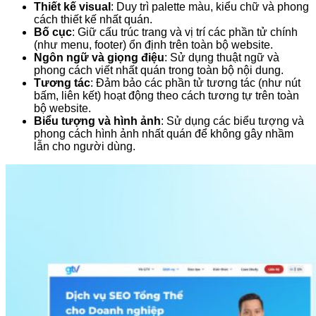
Thiết kế visual
: Duy trì palette màu, kiểu chữ và phong
cách thiết kế nhất quán.
Bố cục
: Giữ cấu trúc trang và vị trí các phần tử chính
(như menu, footer) ổn định trên toàn bộ website.
Ngôn ngữ và giọng điệu
: Sử dụng thuật ngữ và
phong cách viết nhất quán trong toàn bộ nội dung.
Tương tác
: Đảm bảo các phần tử tương tác (như nút
bấm, liên kết) hoạt động theo cách tương tự trên toàn
bộ website.
Biểu tượng và hình ảnh
: Sử dụng các biểu tượng và
phong cách hình ảnh nhất quán để không gây nhầm
lẫn cho người dùng.