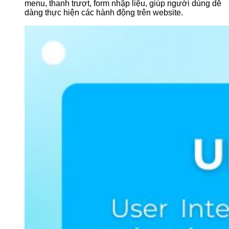
menu, thanh trượt, form nhập liệu, giúp người dùng dễ
dàng thực hiện các hành động trên website.