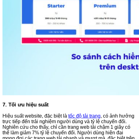
7. Tối ưu hiệu suất
Hiệu suất website, đặc biệt là
tốc độ tải trang
, có ảnh hưởng
trực tiếp đến trải nghiệm người dùng và tỷ lệ chuyển đổi.
Nghiên cứu cho thấy, chỉ cần trang web tải chậm 1 giây có
thể làm giảm 7% tỷ lệ chuyển đổi. Người dùng hiện đại
mong đợi các trang web tải nhanh và mượt mà, đặc biệt trên