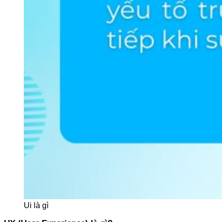
Ui là gì