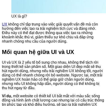
UX là gì?
UX
không chỉ tập trung vào việc giải quyết vấn đề mà còn
hướng đến việc tạo ra trải nghiệm tích cực và đáng nhớ.
Điều này có thể đạt được thông qua việc tạo ra những
khoảnh khắc thú vị, giảm thiểu sự khó chịu và đáp ứng
nhanh chóng nhu cầu của người dùng.
Mối quan hệ giữa UI và UX
UI và UX là 2 yếu tố bổ sung cho nhau, không thể tách rời
trong thiết kế sản phẩm số. Một giao diện UI đẹp mắt sẽ thu
hút người dùng, nhưng nếu trải nghiệm UX không tốt, người
dùng có thể nhanh chóng rời bỏ website. Ngược lại, một trải
nghiệm UX hoàn hảo có thể giúp giữ chân người dùng,
nhưng nếu UI không hấp dẫn, người dùng có thể không bị
thu hút ngay từ đầu.
Ví dụ,
một website có thiết kế UI bắt mắt với màu sắc sống
động và hình ảnh chất lượng cao nhưng lại có cấu trúc thông
tin phức tạp và khó điều hướng, sẽ tạo ra trải nghiệm UX