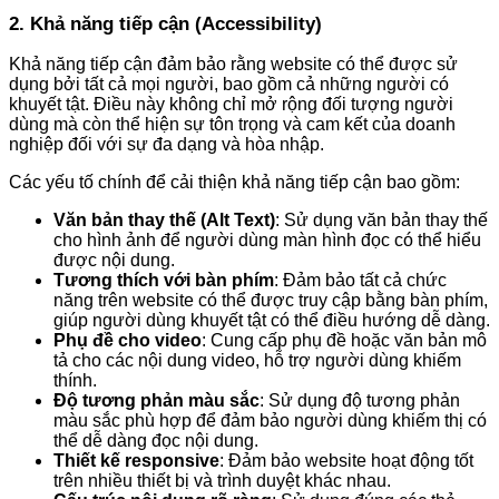
2. Khả năng tiếp cận (Accessibility)
Khả năng tiếp cận đảm bảo rằng website có thể được sử
dụng bởi tất cả mọi người, bao gồm cả những người có
khuyết tật. Điều này không chỉ mở rộng đối tượng người
dùng mà còn thể hiện sự tôn trọng và cam kết của doanh
nghiệp đối với sự đa dạng và hòa nhập.
Các yếu tố chính để cải thiện khả năng tiếp cận bao gồm:
Văn bản thay thế (Alt Text)
: Sử dụng văn bản thay thế
cho hình ảnh để người dùng màn hình đọc có thể hiểu
được nội dung.
Tương thích với bàn phím
: Đảm bảo tất cả chức
năng trên website có thể được truy cập bằng bàn phím,
giúp người dùng khuyết tật có thể điều hướng dễ dàng.
Phụ đề cho video
: Cung cấp phụ đề hoặc văn bản mô
tả cho các nội dung video, hỗ trợ người dùng khiếm
thính.
Độ tương phản màu sắc
: Sử dụng độ tương phản
màu sắc phù hợp để đảm bảo người dùng khiếm thị có
thể dễ dàng đọc nội dung.
Thiết kế responsive
: Đảm bảo website hoạt động tốt
trên nhiều thiết bị và trình duyệt khác nhau.