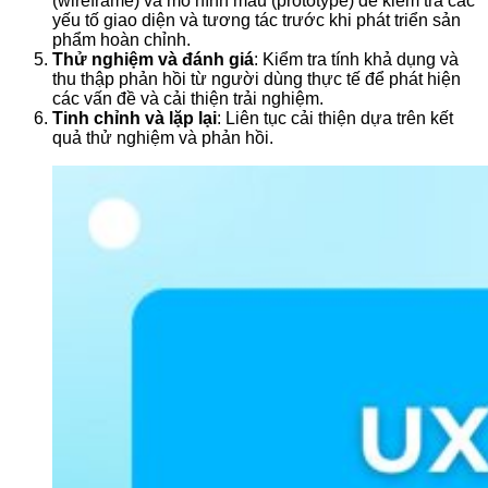
(wireframe) và mô hình mẫu (prototype) để kiểm tra các
yếu tố giao diện và tương tác trước khi phát triển sản
phẩm hoàn chỉnh.
Thử nghiệm và đánh giá
: Kiểm tra tính khả dụng và
thu thập phản hồi từ người dùng thực tế để phát hiện
các vấn đề và cải thiện trải nghiệm.
Tinh chỉnh và lặp lại
: Liên tục cải thiện dựa trên kết
quả thử nghiệm và phản hồi.