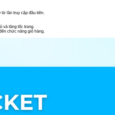
từ lần truy cập đầu tiên.
ủ và tăng tốc trang.
 đến chức năng giỏ hàng.