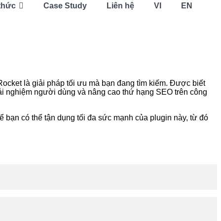
thức
Case Study
Liên hệ
VI
EN
ocket là giải pháp tối ưu mà bạn đang tìm kiếm. Được biết
trải nghiệm người dùng và nâng cao thứ hạng SEO trên công
ể bạn có thể tận dụng tối đa sức mạnh của plugin này, từ đó