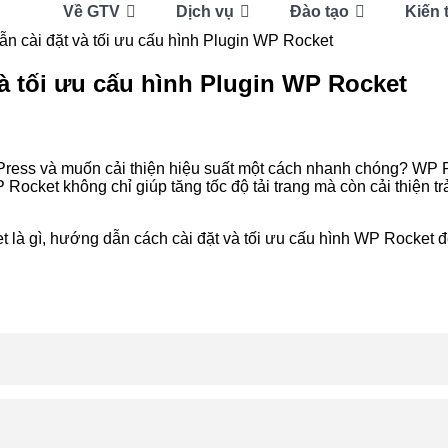
Về GTV
Dịch vụ
Đào tạo
Kiến 
n cài đặt và tối ưu cấu hình Plugin WP Rocket
à tối ưu cấu hình Plugin WP Rocket
Press và muốn cải thiện hiệu suất một cách nhanh chóng? WP R
Rocket không chỉ giúp tăng tốc độ tải trang mà còn cải thiện 
et là gì, hướng dẫn cách cài đặt và tối ưu cấu hình WP Rocket đ