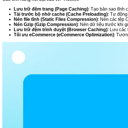
Lưu trữ đệm trang (Page Caching)
: Tạo bản sao tĩnh 
Tải trước bộ nhớ cache (Cache Preloading)
: Tự động 
Nén file tĩnh (Static Files Compression)
: Nén các tệp 
Nén Gzip (Gzip Compression)
: Nén dữ liệu trước khi g
Lưu trữ đệm trình duyệt (Browser Caching)
: Lưu các 
Tối ưu eCommerce (eCommerce Optimization)
: Tươn