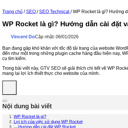
Trang chủ
/
SEO
/
SEO Technical
/
WP Rocket là gì? Hướng dẫ
WP Rocket là gì? Hướng dẫn cài đặt v
Vincent Do
Cập nhật: 06/01/2026
Bạn đang gặp khó khăn với tốc độ tải trang của website Word
đến như một trong những plugin cache hàng đầu hiện nay, WP 
cụ tìm kiếm.
Trong bài viết này, GTV SEO sẽ giải thích chi tiết về WP Rock
mang lại lợi ích thiết thực cho website của mình.
Nội dung bài viết
WP Rocket là gì?
Lợi ích của việc sử dụng WP Rocket
Hướng dẫn cài đặt WP Rocket