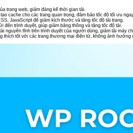
của trang web, giảm đáng kể thời gian tải.
tạo cache cho các trang quan trọng, đảm bảo tốc độ tối ưu ngay 
CSS, JavaScript để giảm kích thước và tăng tốc độ tải trang.
ửi đến trình duyệt, giúp giảm băng thông và tăng tốc độ tải.
tài nguyên tĩnh trên trình duyệt của người dùng, giảm tải máy ch
g thích tốt với các trang thương mại điện tử, không ảnh hưởng