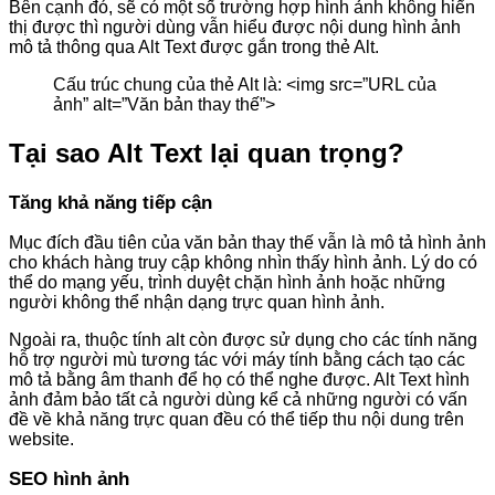
Bên cạnh đó, sẽ có một số trường hợp hình ảnh không hiển
thị được thì người dùng vẫn hiểu được nội dung hình ảnh
mô tả thông qua Alt Text được gắn trong thẻ Alt.
Cấu trúc chung của thẻ Alt là: <img src=”URL của
ảnh” alt=”Văn bản thay thế”>
Tại sao Alt Text lại quan trọng?
Tăng khả năng tiếp cận
Mục đích đầu tiên của văn bản thay thế vẫn là mô tả hình ảnh
cho khách hàng truy cập không nhìn thấy hình ảnh. Lý do có
thể do mạng yếu, trình duyệt chặn hình ảnh hoặc những
người không thể nhận dạng trực quan hình ảnh.
Ngoài ra, thuộc tính alt còn được sử dụng cho các tính năng
hỗ trợ người mù tương tác với máy tính bằng cách tạo các
mô tả bằng âm thanh để họ có thể nghe được. Alt Text hình
ảnh đảm bảo tất cả người dùng kể cả những người có vấn
đề về khả năng trực quan đều có thể tiếp thu nội dung trên
website.
SEO hình ảnh