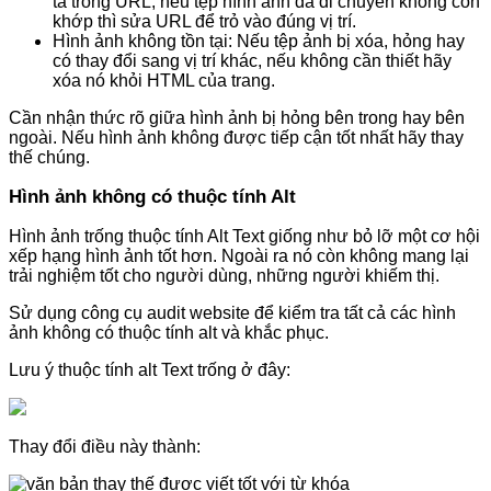
tả trong URL, nếu tệp hình ảnh đã di chuyển không còn
khớp thì sửa URL để trỏ vào đúng vị trí.
Hình ảnh không tồn tại: Nếu tệp ảnh bị xóa, hỏng hay
có thay đổi sang vị trí khác, nếu không cần thiết hãy
xóa nó khỏi HTML của trang.
Cần nhận thức rõ giữa hình ảnh bị hỏng bên trong hay bên
ngoài. Nếu hình ảnh không được tiếp cận tốt nhất hãy thay
thế chúng.
Hình ảnh không có thuộc tính Alt
Hình ảnh trống thuộc tính Alt Text giống như bỏ lỡ một cơ hội
xếp hạng hình ảnh tốt hơn. Ngoài ra nó còn không mang lại
trải nghiệm tốt cho người dùng, những người khiếm thị.
Sử dụng công cụ audit website để kiểm tra tất cả các hình
ảnh không có thuộc tính alt và khắc phục.
Lưu ý thuộc tính alt Text trống ở đây:
Thay đổi điều này thành: