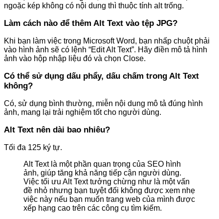
ngoặc kép không có nội dung thì thuộc tính alt trống.
Làm cách nào để thêm Alt Text vào tệp JPG?
Khi bạn làm việc trong Microsoft Word, bạn nhấp chuột phải
vào hình ảnh sẽ có lệnh “Edit Alt Text”. Hãy điền mô tả hình
ảnh vào hộp nhập liệu đó và chọn Close.
Có thể sử dụng dấu phẩy, dấu chấm trong Alt Text
không?
Có, sử dụng bình thường, miễn nội dung mô tả đúng hình
ảnh, mang lại trải nghiệm tốt cho người dùng.
Alt Text nên dài bao nhiêu?
Tối đa 125 ký tự.
Alt Text là một phần quan trọng của SEO hình
ảnh, giúp tăng khả năng tiếp cận người dùng.
Việc tối ưu Alt Text tưởng chừng như là một vấn
đề nhỏ nhưng bạn tuyệt đối không được xem nhẹ
việc này nếu bạn muốn trang web của mình được
xếp hạng cao trên các công cụ tìm kiếm.