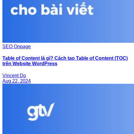
SEO Onpage
Table of Content là gì? Cách tạo Table of Content (TOC)
trên Website WordPress
Vincent Do
Aug 22, 2024