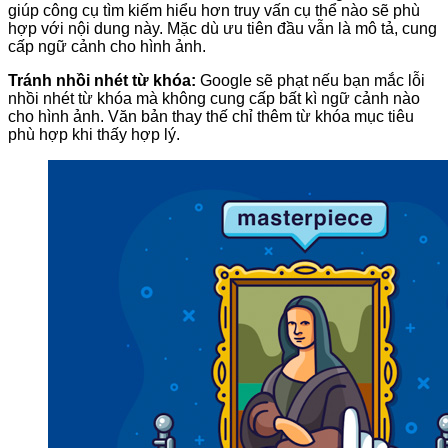
giúp công cụ tìm kiếm hiểu hơn truy vấn cụ thể nào sẽ phù
hợp với nội dung này. Mặc dù ưu tiên đầu vẫn là mô tả, cung
cấp ngữ cảnh cho hình ảnh.
Tránh nhồi nhét từ khóa:
Google sẽ phạt nếu bạn mắc lỗi
nhồi nhét từ khóa mà không cung cấp bất kì ngữ cảnh nào
cho hình ảnh. Văn bản thay thế chỉ thêm từ khóa mục tiêu
phù hợp khi thấy hợp lý.