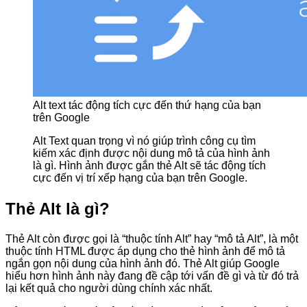
Alt text tác động tích cực đến thứ hạng của bạn
trên Google
Alt Text quan trọng vì nó giúp trình công cụ tìm
kiếm xác định được nội dung mô tả của hình ảnh
là gì. Hình ảnh được gắn thẻ Alt sẽ tác động tích
cực đến vị trí xếp hạng của bạn trên Google.
Thẻ Alt là gì?
Thẻ Alt còn được gọi là “thuộc tính Alt” hay “mô tả Alt”, là một
thuộc tính HTML được áp dụng cho thẻ hình ảnh để mô tả
ngắn gọn nội dung của hình ảnh đó. Thẻ Alt giúp Google
hiểu hơn hình ảnh này đang đề cập tới vấn đề gì và từ đó trả
lại kết quả cho người dùng chính xác nhất.