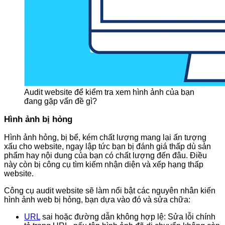
Audit website để kiểm tra xem hình ảnh của bạn
đang gặp vấn đề gì?
Hình ảnh bị hỏng
Hình ảnh hỏng, bị bể, kém chất lượng mang lại ấn tượng
xấu cho website, ngay lập tức bạn bị đánh giá thấp dù sản
phẩm hay nội dung của bạn có chất lượng đến đâu. Điều
này còn bị công cụ tìm kiếm nhận diện và xếp hạng thấp
website.
Công cụ audit website sẽ làm nổi bật các nguyên nhân kiến
hình ảnh web bị hỏng, bạn dựa vào đó và sửa chữa:
URL
sai hoặc đường dẫn không hợp lệ: Sửa lỗi chính