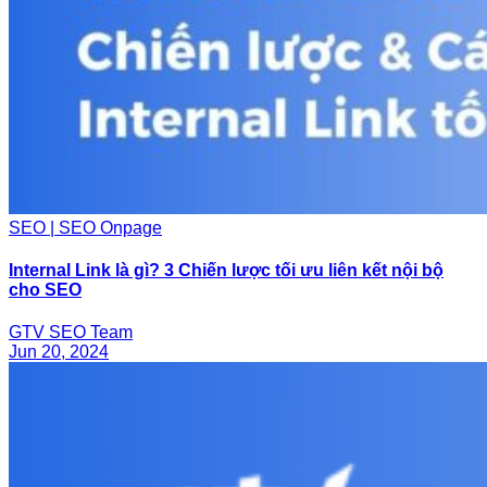
SEO | SEO Onpage
Internal Link là gì? 3 Chiến lược tối ưu liên kết nội bộ
cho SEO
GTV SEO Team
Jun 20, 2024