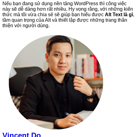
Nếu bạn đang sử dụng nền tảng WordPress thì công việc
này sẽ dễ dàng hơn rất nhiều. Hy vọng rằng, với những kiến
thức mà tôi vừa chia sẻ sẽ giúp bạn hiểu được
Alt Text là gì
,
tầm quan trọng của Alt và thiết lập được những trang thân
thiện với người dùng.
Vincent Do