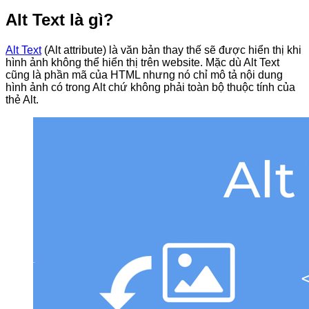
Alt Text là gì?
Alt Text
(Alt attribute) là văn bản thay thế sẽ được hiển thị khi
hình ảnh không thể hiển thị trên website. Mặc dù Alt Text
cũng là phần mã của HTML nhưng nó chỉ mô tả nội dung
hình ảnh có trong Alt chứ không phải toàn bộ thuộc tính của
thẻ Alt.