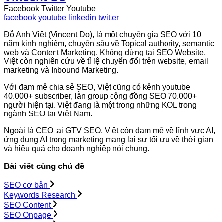
Facebook
Twitter
Youtube
facebook
youtube
linkedin
twitter
Đỗ Anh Việt (Vincent Do), là một chuyên gia SEO với 10
năm kinh nghiệm, chuyên sâu về Topical authority, semantic
web và Content Marketing. Không dừng tại SEO Website,
Việt còn nghiên cứu về tỉ lệ chuyển đổi trên website, email
marketing và Inbound Marketing.
Với đam mê chia sẻ SEO, Việt cũng có kênh youtube
40.000+ subscriber, lẫn group cộng đồng SEO 70.000+
người hiện tại. Việt đang là một trong những KOL trong
ngành SEO tại Việt Nam.
Ngoài là CEO tại GTV SEO, Việt còn đam mê về lĩnh vực AI,
ứng dụng AI trong marketing mang lại sự tối ưu về thời gian
và hiệu quả cho doanh nghiệp nói chung.
Bài viết cùng chủ đề
SEO cơ bản
Keywords Research
SEO Content
SEO Onpage