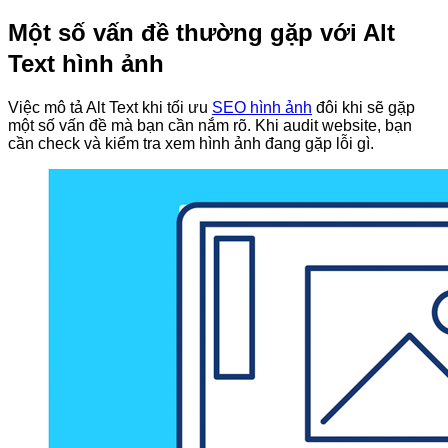
Một số vấn đề thường gặp với Alt
Text hình ảnh
Việc mô tả Alt Text khi tối ưu
SEO hình ảnh
đôi khi sẽ gặp
một số vấn đề mà bạn cần nắm rõ. Khi audit website, bạn
cần check và kiểm tra xem hình ảnh đang gặp lỗi gì.