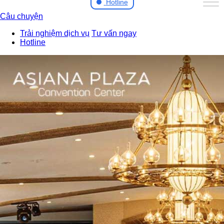
Hotline
Câu chuyện
Trải nghiệm dịch vụ
Tư vấn ngay
Hotline