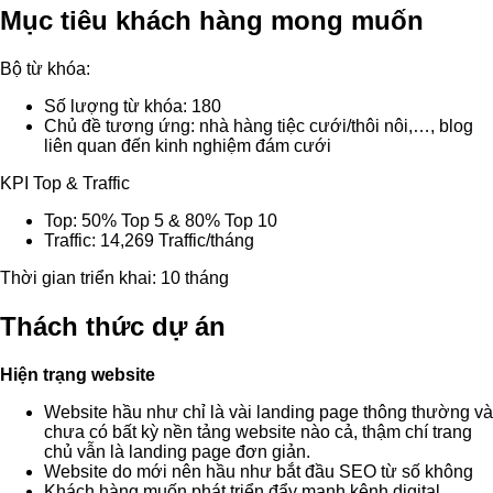
Mục tiêu khách hàng mong muốn
Bộ từ khóa:
Số lượng từ khóa: 180
Chủ đề tương ứng: nhà hàng tiệc cưới/thôi nôi,…, blog
liên quan đến kinh nghiệm đám cưới
KPI Top & Traffic
Top: 50% Top 5 & 80% Top 10
Traffic: 14,269 Traffic/tháng
Thời gian triển khai: 10 tháng
Thách thức dự án
Hiện trạng website
Website hầu như chỉ là vài landing page thông thường và
chưa có bất kỳ nền tảng website nào cả, thậm chí trang
chủ vẫn là landing page đơn giản.
Website do mới nên hầu như bắt đầu SEO từ số không
Khách hàng muốn phát triển đẩy mạnh kênh digital