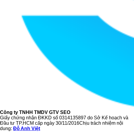
Công ty TNHH TMDV GTV SEO
Giấy chứng nhận ĐKKD số
0314135897
do Sở Kế hoạch và
Đầu tư TP.HCM cấp ngày 30/11/2016Chịu trách nhiệm nội
dung:
Đỗ Anh Việt