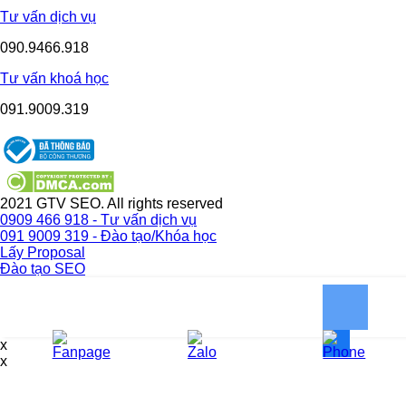
Tư vấn dịch vụ
090.9466.918
Tư vấn khoá học
091.9009.319
2021 GTV SEO. All rights reserved
0909 466 918 - Tư vấn dịch vụ
091 9009 319 - Đào tạo/Khóa học
Lấy Proposal
Đào tạo SEO
x
x