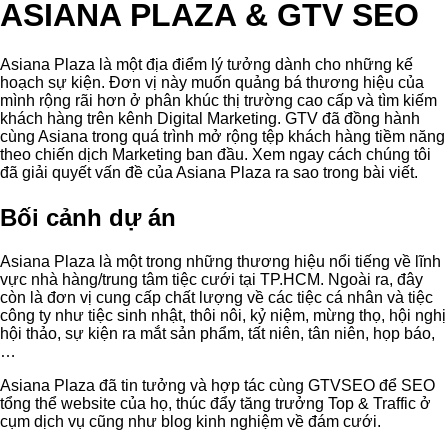
ASIANA PLAZA & GTV SEO
Asiana Plaza là một địa điểm lý tưởng dành cho những kế
hoạch sự kiện. Đơn vị này muốn quảng bá thương hiệu của
mình rộng rãi hơn ở phân khúc thị trường cao cấp và tìm kiếm
khách hàng trên kênh Digital Marketing. GTV đã đồng hành
cùng Asiana trong quá trình mở rộng tệp khách hàng tiềm năng
theo chiến dịch Marketing ban đầu. Xem ngay cách chúng tôi
đã giải quyết vấn đề của Asiana Plaza ra sao trong bài viết.
Bối cảnh dự án
Asiana Plaza là một trong những thương hiệu nổi tiếng về lĩnh
vực nhà hàng/trung tâm tiệc cưới tại TP.HCM. Ngoài ra, đây
còn là đơn vị cung cấp chất lượng về các tiệc cá nhân và tiệc
công ty như tiệc sinh nhật, thôi nôi, kỷ niệm, mừng thọ, hội nghị
hội thảo, sự kiện ra mắt sản phẩm, tất niên, tân niên, họp báo,
…
Asiana Plaza đã tin tưởng và hợp tác cùng GTVSEO để SEO
tổng thể website của họ, thúc đẩy tăng trưởng Top & Traffic ở
cụm dịch vụ cũng như blog kinh nghiệm về đám cưới.