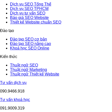
Dịch vụ SEO Tổng Thể
Dịch vụ SEO TPHCM
Dịch vụ tư vấn SEO
Báo giá SEO Website
Thiết kế Website chuẩn SEO
Đào tạo
Đào tạo SEO cơ bản
Đào tạo SEO nâng cao
Khoá học SEO Online
Kiến thức
Thuật ngữ SEO
Thuật ngữ Marketing
Thuật ngữ Thiết kế Website
Tư vấn dịch vụ
090.9466.918
Tư vấn khoá học
091.9009.319