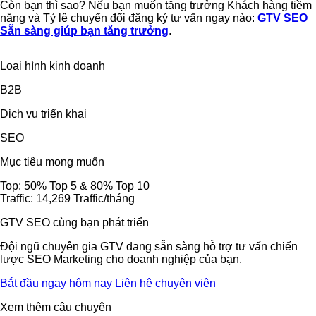
Còn bạn thì sao? Nếu bạn muốn tăng trưởng Khách hàng tiềm
năng và Tỷ lệ chuyển đổi đăng ký tư vấn ngay nào:
GTV SEO
Sẵn sàng giúp bạn tăng trưởng
.
Loại hình kinh doanh
B2B
Dịch vụ triển khai
SEO
Mục tiêu mong muốn
Top: 50% Top 5 & 80% Top 10
Traffic: 14,269 Traffic/tháng
GTV SEO cùng bạn phát triển
Đội ngũ chuyên gia GTV đang sẵn sàng hỗ trợ tư vấn chiến
lược SEO Marketing cho doanh nghiệp của bạn.
Bắt đầu ngay hôm nay
Liên hệ chuyên viên
Xem thêm câu chuyện