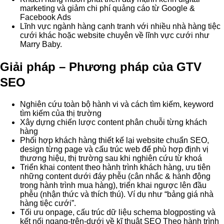
marketing và giảm chi phí quảng cáo từ Google &
Facebook Ads
Lĩnh vực ngành hàng cạnh tranh với nhiều nhà hàng tiệc
cưới khác hoặc website chuyên về lĩnh vực cưới như
Marry Baby.
Giải pháp – Phương pháp của GTV
SEO
Nghiên cứu toàn bộ hành vi và cách tìm kiếm, keyword
tìm kiếm của thị trường
Xây dựng chiến lược content phân chuỗi từng khách
hàng
Phối hợp khách hàng thiết kế lại website chuẩn SEO,
design từng page và cấu trúc web để phù hợp định vị
thương hiệu, thị trường sau khi nghiên cứu từ khoá
Triển khai content theo hành trình khách hàng, ưu tiên
những content dưới đáy phễu (cân nhắc & hành động
trong hành trình mua hàng), triển khai ngược lên đầu
phễu (nhận thức và thích thú). Ví dụ như “bảng giá nhà
hàng tiệc cưới”.
Tối ưu onpage, cấu trúc dữ liệu schema blogposting và
kết nối ngang-trên-dưới về kĩ thuật SEO Theo hành trình