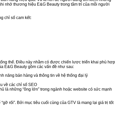
 ghi nhớ thương hiệu E&G Beauty trong tâm trí của mỗi người
 chỉ số cam kết:
tổng thể. Điều này nhằm có được chiến lược triển khai phù hợp
của E&G Beauty gồm các vấn đề như sau:
h năng bán hàng và thông tin về hệ thống đại lý
ưu về các chỉ số SEO
thủ là những “ông lớn” trong ngành hoặc website có sức mạnh
gỡ rối”. Bởi mục tiêu cuối cùng của GTV là mang lại giá trị tốt