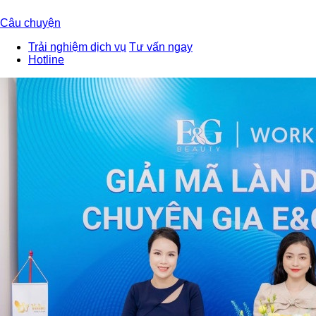
Câu chuyện
Trải nghiệm dịch vụ
Tư vấn ngay
Hotline