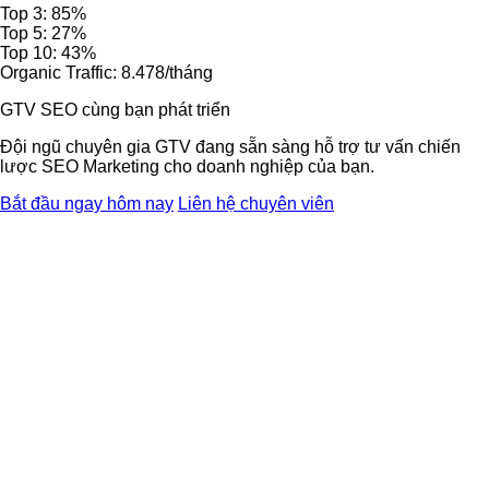
Top 3: 85%
Top 5: 27%
Top 10: 43%
Organic Traffic: 8.478/tháng
GTV SEO cùng bạn phát triển
Đội ngũ chuyên gia GTV đang sẵn sàng hỗ trợ tư vấn chiến
lược SEO Marketing cho doanh nghiệp của bạn.
Bắt đầu ngay hôm nay
Liên hệ chuyên viên