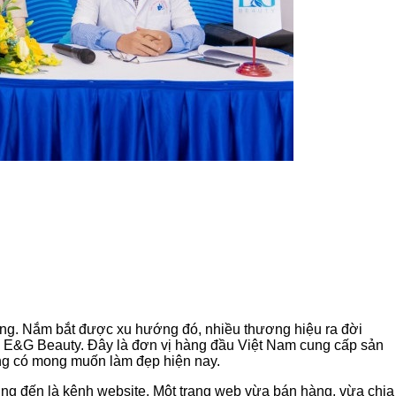
ng. Nắm bắt được xu hướng đó, nhiều thương hiệu ra đời
n E&G Beauty. Đây là đơn vị hàng đầu Việt Nam cung cấp sản
ng có mong muốn làm đẹp hiện nay.
g đến là kênh website. Một trang web vừa bán hàng, vừa chia