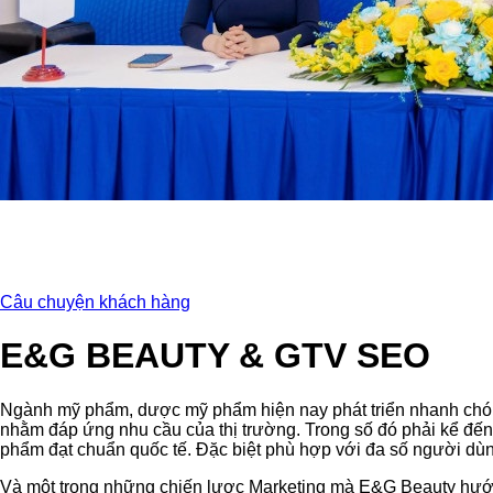
Câu chuyện khách hàng
E&G BEAUTY & GTV SEO
Ngành mỹ phẩm, dược mỹ phẩm hiện nay phát triển nhanh chó
nhằm đáp ứng nhu cầu của thị trường. Trong số đó phải kể đế
phẩm đạt chuẩn quốc tế. Đặc biệt phù hợp với đa số người dù
Và một trong những chiến lược Marketing mà E&G Beauty hướn