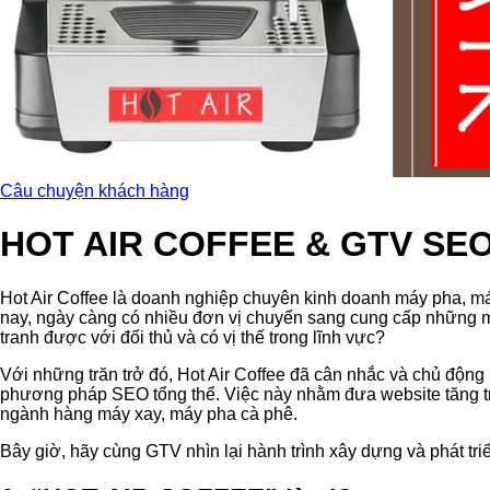
Câu chuyện khách hàng
HOT AIR COFFEE & GTV SE
Hot Air Coffee là doanh nghiệp chuyên kinh doanh máy pha, máy
nay, ngày càng có nhiều đơn vị chuyển sang cung cấp những mặ
tranh được với đối thủ và có vị thế trong lĩnh vực?
Với những trăn trở đó, Hot Air Coffee đã cân nhắc và chủ động
phương pháp SEO tổng thể. Việc này nhằm đưa website tăng trư
ngành hàng máy xay, máy pha cà phê.
Bây giờ, hãy cùng GTV nhìn lại hành trình xây dựng và phát tri