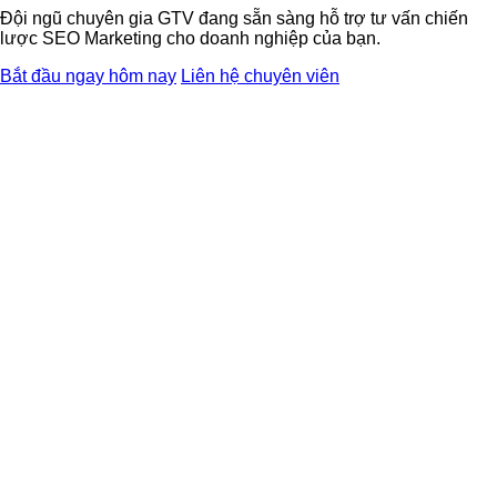
Đội ngũ chuyên gia GTV đang sẵn sàng hỗ trợ tư vấn chiến
lược SEO Marketing cho doanh nghiệp của bạn.
Bắt đầu ngay hôm nay
Liên hệ chuyên viên