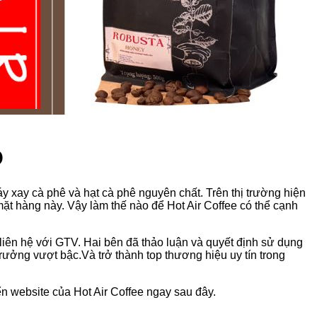
O
 xay cà phê và hạt cà phê nguyên chất. Trên thị trường hiện
t hàng này. Vậy làm thế nào để Hot Air Coffee có thể cạnh
 liên hệ với GTV. Hai bên đã thảo luận và quyết định sử dụng
ởng vượt bậc.Và trở thành top thương hiệu uy tín trong
ển website của Hot Air Coffee ngay sau đây.