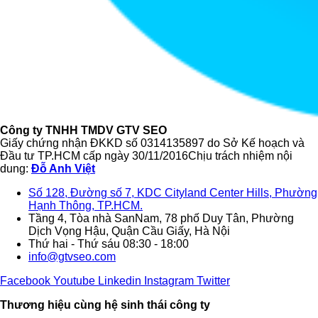
Công ty TNHH TMDV GTV SEO
Giấy chứng nhận ĐKKD số
0314135897
do Sở Kế hoạch và
Đầu tư TP.HCM cấp ngày 30/11/2016Chịu trách nhiệm nội
dung:
Đỗ Anh Việt
Số 128, Đường số 7, KDC Cityland Center Hills, Phường
Hạnh Thông, TP.HCM.
Tầng 4, Tòa nhà SanNam, 78 phố Duy Tân, Phường
Dịch Vọng Hậu, Quận Cầu Giấy, Hà Nội
Thứ hai - Thứ sáu 08:30 - 18:00
info@gtvseo.com
Facebook
Youtube
Linkedin
Instagram
Twitter
Thương hiệu cùng hệ sinh thái công ty