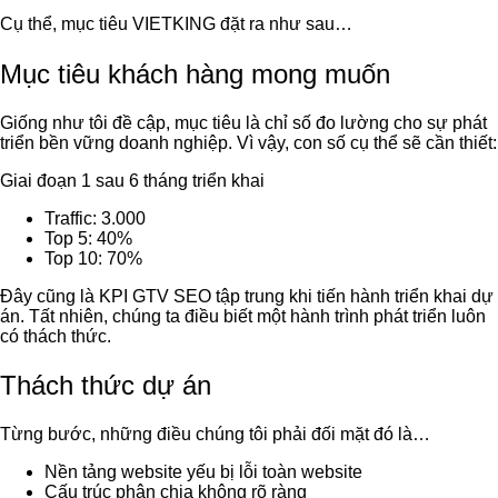
Cụ thể, mục tiêu VIETKING đặt ra như sau…
Mục tiêu khách hàng mong muốn
Giống như tôi đề cập, mục tiêu là chỉ số đo lường cho sự phát
triển bền vững doanh nghiệp. Vì vậy, con số cụ thể sẽ cần thiết:
Giai đoạn 1 sau 6 tháng triển khai
Traffic: 3.000
Top 5: 40%
Top 10: 70%
Đây cũng là KPI GTV SEO tập trung khi tiến hành triển khai dự
án. Tất nhiên, chúng ta điều biết một hành trình phát triển luôn
có thách thức.
Thách thức dự án
Từng bước, những điều chúng tôi phải đối mặt đó là…
Nền tảng website yếu bị lỗi toàn website
Cấu trúc phân chia không rõ ràng