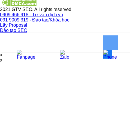
2021 GTV SEO. All rights reserved
0909 466 918 - Tư vấn dịch vụ
091 9009 319 - Đào tạo/Khóa học
Lấy Proposal
Đào tạo SEO
x
x