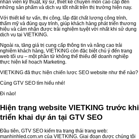
nhân viên kỹ thuật, kỹ sư, thiết kế chuyên môn cao cấp đến
những sản phẩm và dịch vụ tốt nhất trên thị trường hiện nay.
Với thiết kế tư vấn, thi công, lắp đặt chất lượng công trình,
thẩm mỹ và đúng quy trình, giúp khách hàng phát triển thương
hiệu và cảm nhận được trải nghiệm tuyệt vời nhất khi sử dụng
dịch vụ tại VIETKING.
Ngoài ra, tăng giá trị cung cấp thông tin và nâng cao trải
nghiệm khách hàng, VIETKING còn đặc biệt chú ý đến trang
web tối ưu – một phần tử không thể thiếu để doanh nghiệp
thực hiện kế hoạch Marketing.
VIETKING đã thực hiện chiến lược SEO website như thế nào?
Cùng GTV SEO tìm hiểu nhé!
Đi nào!
Hiện trạng website VIETKING trước khi
triển khai dự án tại GTV SEO
Đầu tiên, GTV SEO kiểm tra trạng thái trang web:
manhinhled.com.vn của VIETKING.
Giai đoạn được chúng tôi