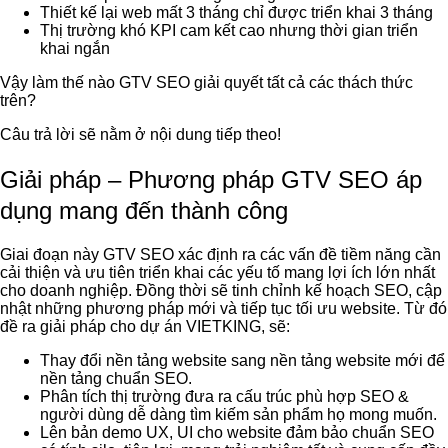
Thiết kế lại web mất 3 tháng chỉ được triển khai 3 tháng
Thị trường khó KPI cam kết cao nhưng thời gian triển
khai ngắn
Vậy làm thế nào GTV SEO giải quyết tất cả các thách thức
trên?
Câu trả lời sẽ nằm ở nội dung tiếp theo!
Giải pháp – Phương pháp GTV SEO áp
dụng mang đến thành công
Giai đoạn này GTV SEO xác định ra các vấn đề tiềm năng cần
cải thiện và ưu tiên triển khai các yếu tố mang lợi ích lớn nhất
cho doanh nghiệp. Đồng thời sẽ tinh chỉnh kế hoạch SEO, cập
nhật những phương pháp mới và tiếp tục tối ưu website. Từ đó
đề ra giải pháp cho dự án VIETKING, sẽ:
Thay đổi nền tảng website sang nền tảng website mới để
nền tảng chuẩn SEO.
Phân tích thị trường đưa ra cấu trúc phù hợp SEO &
người dùng dễ dàng tìm kiếm sản phẩm họ mong muốn.
Lên bản demo UX, UI cho website đảm bảo chuẩn SEO