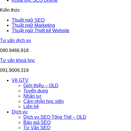
Khoá học SEO Online
Kiến thức
Thuật ngữ SEO
Thuật ngữ Marketing
Thuật ngữ Thiết kế Website
Tư vấn dịch vụ
090.9466.918
Tư vấn khoá học
091.9009.319
Về GTV
Giới thiệu – OLD
Tuyển dụng
Nhân sự
Cảm nhận học viên
Liên hệ
Dịch vụ
Dịch vụ SEO Tổng Thể – OLD
Báo giá SEO
Tư Vấn SEO