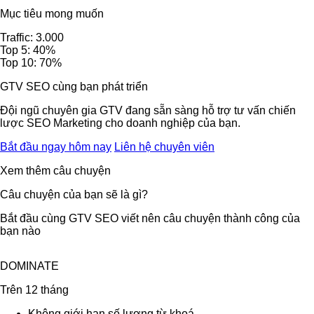
Mục tiêu mong muốn
Traffic: 3.000
Top 5: 40%
Top 10: 70%
GTV SEO cùng bạn phát triển
Đội ngũ chuyên gia GTV đang sẵn sàng hỗ trợ tư vấn chiến
lược SEO Marketing cho doanh nghiệp của bạn.
Bắt đầu ngay hôm nay
Liên hệ chuyên viên
Xem thêm câu chuyện
Câu chuyện của bạn sẽ là gì?
Bắt đầu cùng GTV SEO viết nên câu chuyện thành công của
bạn nào
DOMINATE
Trên 12 tháng
Không giới hạn số lượng từ khoá