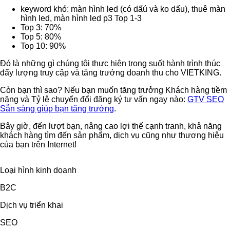
keyword khó: màn hình led (có dấú và ko dấu), thuê màn
hình led, màn hình led p3 Top 1-3
Top 3: 70%
Top 5: 80%
Top 10: 90%
Đó là những gì chúng tôi thực hiện trong suốt hành trình thúc
đẩy lượng truy cập và tăng trưởng doanh thu cho VIETKING.
Còn bạn thì sao? Nếu bạn muốn tăng trưởng Khách hàng tiềm
năng và Tỷ lệ chuyển đổi đăng ký tư vấn ngay nào:
GTV SEO
Sẵn sàng giúp bạn tăng trưởng
.
Bây giờ, đến lượt bạn, nâng cao lợi thế cạnh tranh, khả năng
khách hàng tìm đến sản phẩm, dịch vụ cũng như thương hiệu
của bạn trên Internet!
Loại hình kinh doanh
B2C
Dịch vụ triển khai
SEO