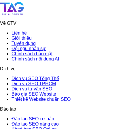
Về GTV
Liên hệ
Giới thiệu
Tuyển dụng
Đội ngũ nhân sự
Chính sách bảo mật
Chính sách nội dung AI
Dịch vụ
Dịch vụ SEO Tổng Thể
Dịch vụ SEO TPHCM
Dịch vụ tư vấn SEO
Báo giá SEO Website
Thiết kế Website chuẩn SEO
Đào tạo
Đào tạo SEO cơ bản
Đào tạo SEO nâng cao