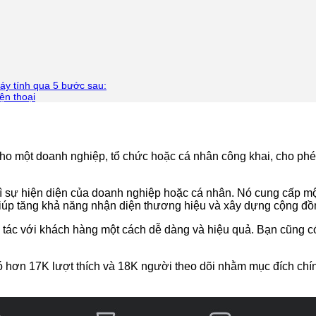
áy tính qua 5 bước sau:
ện thoại
cho một doanh nghiệp, tổ chức hoặc cá nhân công khai, cho phé
rì sự hiện diện của doanh nghiệp hoặc cá nhân. Nó cung cấp mộ
giúp tăng khả năng nhận diện thương hiệu và xây dựng cộng đồn
ác với khách hàng một cách dễ dàng và hiệu quả. Bạn cũng có
hơn 17K lượt thích và 18K người theo dõi nhằm mục đích chính