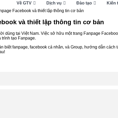
Về GTV
Dịch vụ
Đào tạo
Kiến 
page Facebook và thiết lập thông tin cơ bản
book và thiết lập thông tin cơ bản
ời dùng tại Việt Nam. Việc sở hữu một trang Fanpage Faceboo
 trình tạo Fanpage.
ân biệt fanpage, facebook cá nhân, và Group, hướng dẫn cách t
au!