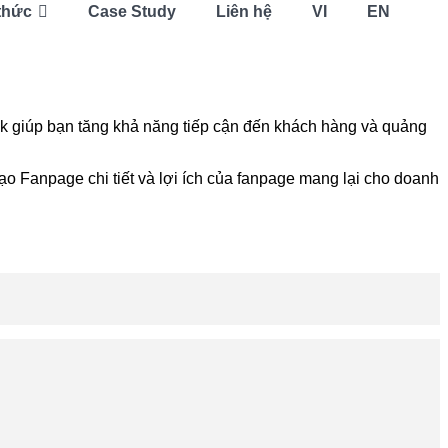
thức
Case Study
Liên hệ
VI
EN
k giúp bạn tăng khả năng tiếp cận đến khách hàng và quảng
ạo Fanpage chi tiết và lợi ích của fanpage mang lại cho doanh