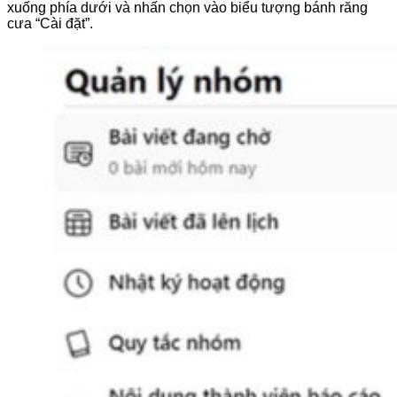
xuống phía dưới và nhấn chọn vào biểu tượng bánh răng
cưa “Cài đặt”.