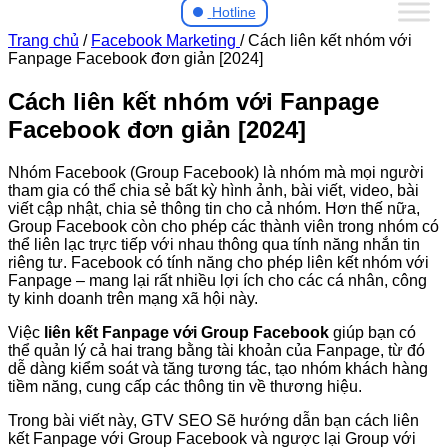
Hotline
Trang chủ
/
Facebook Marketing
/
Cách liên kết nhóm với
Fanpage Facebook đơn giản [2024]
Cách liên kết nhóm với Fanpage
Facebook đơn giản [2024]
Nhóm Facebook (Group Facebook) là nhóm mà mọi người
tham gia có thể chia sẻ bất kỳ hình ảnh, bài viết, video, bài
viết cập nhật, chia sẻ thông tin cho cả nhóm. Hơn thế nữa,
Group Facebook còn cho phép các thành viên trong nhóm có
thể liên lạc trực tiếp với nhau thông qua tính năng nhắn tin
riêng tư.
Facebook có tính năng cho phép liên kết nhóm với
Fanpage – mang lại rất nhiều lợi ích cho các cá nhân, công
ty kinh doanh trên mạng xã hội này.
Việc
liên kết Fanpage với Group Facebook
giúp bạn có
thể quản lý cả hai trang bằng tài khoản của Fanpage, từ đó
dễ dàng kiểm soát và tăng tương tác, tạo nhóm khách hàng
tiềm năng, cung cấp các thông tin về thương hiệu.
Trong bài viết này, GTV SEO Sẽ hướng dẫn bạn cách liên
kết Fanpage với Group Facebook và ngược lại Group với