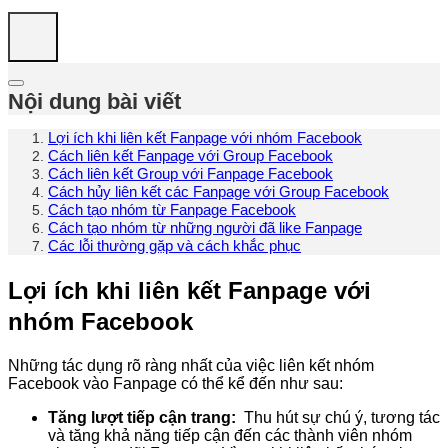
Nội dung bài viết
Lợi ích khi liên kết Fanpage với nhóm Facebook
Cách liên kết Fanpage với Group Facebook
Cách liên kết Group với Fanpage Facebook
Cách hủy liên kết các Fanpage với Group Facebook
Cách tạo nhóm từ Fanpage Facebook
Cách tạo nhóm từ những người đã like Fanpage
Các lỗi thường gặp và cách khắc phục
Lợi ích khi liên kết Fanpage với
nhóm Facebook
Những tác dụng rõ ràng nhất của việc liên kết nhóm
Facebook vào Fanpage có thể kể đến như sau:
Tăng lượt tiếp cận trang:
Thu hút sự chú ý, tương tác
và tăng khả năng tiếp cận đến các thành viên nhóm