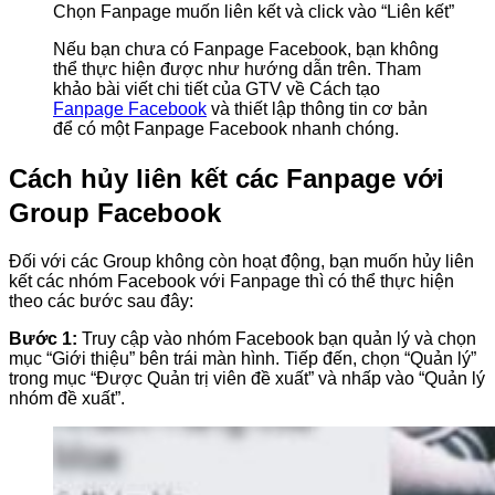
Chọn Fanpage muốn liên kết và click vào “Liên kết”
Nếu bạn chưa có Fanpage Facebook, bạn không
thể thực hiện được như hướng dẫn trên. Tham
khảo bài viết chi tiết của GTV về Cách tạo
Fanpage Facebook
và thiết lập thông tin cơ bản
để có một Fanpage Facebook nhanh chóng.
Cách hủy liên kết các Fanpage với
Group Facebook
Đối với các Group không còn hoạt động, bạn muốn hủy liên
kết các nhóm Facebook với Fanpage thì có thể thực hiện
theo các bước sau đây:
Bước 1:
Truy cập vào nhóm Facebook bạn quản lý và chọn
mục “Giới thiệu” bên trái màn hình. Tiếp đến, chọn “Quản lý”
trong mục “Được Quản trị viên đề xuất” và nhấp vào “Quản lý
nhóm đề xuất”.