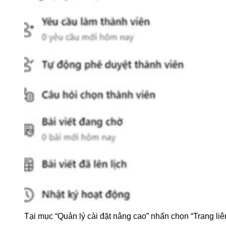
Tại mục “Quản lý cài đặt nâng cao” nhấn chọn “Trang liê