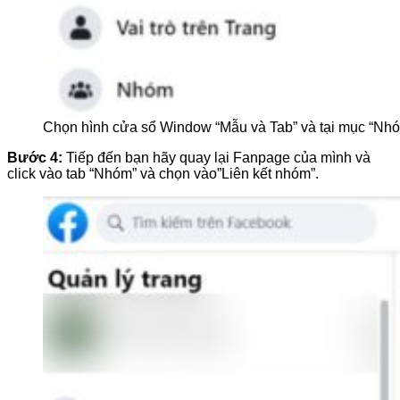
Chọn hình cửa sổ Window “Mẫu và Tab” và tại mục “Nhóm
Bước 4:
Tiếp đến bạn hãy quay lại Fanpage của mình và
click vào tab “Nhóm” và chọn vào”Liên kết nhóm”.