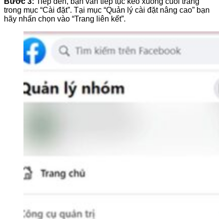
Bước 3:
Tiếp đến, bạn vẫn tiếp tục kéo xuống cuối trang
trong mục “Cài đặt”. Tại mục “Quản lý cài đặt nâng cao” bạn
hãy nhấn chọn vào “Trang liên kết”.