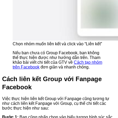
Chọn nhóm muốn liên kết và click vào “Liên kết”
Nếu bạn chưa có Group Facebook, bạn không
thể thực hiện được như hướng dẫn trên. Tham
khảo bài viết chi tiết của GTV về
Cách tạo nhóm
trên Facebook
đơn giản và nhanh chóng.
Cách liên kết Group với Fanpage
Facebook
Việc thực hiện liên kết Group với Fanpage cũng tương tự
như cách liên kết Fanpage với Group, cụ thể chi tiết các
bước thực hiện như sau:
Bước 1:
Bạn cũng nhấn chọn vào biểu tượng hình súc sắc