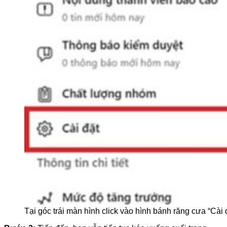
Tại góc trái màn hình click vào hình bánh răng cưa “Cài 