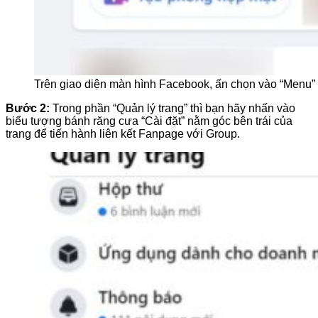
Trên giao diện màn hình Facebook, ấn chọn vào “Menu” 
Bước 2:
Trong phần “Quản lý trang” thì bạn hãy nhấn vào
biểu tượng bánh răng cưa “Cài đặt” nằm góc bên trái của
trang để tiến hành liên kết Fanpage với Group.