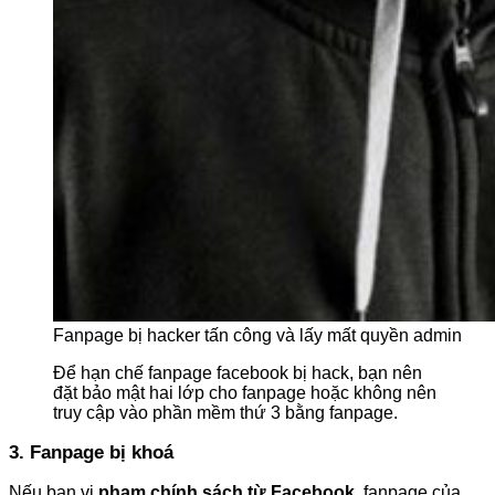
Fanpage bị hacker tấn công và lấy mất quyền admin
Để hạn chế fanpage facebook bị hack, bạn nên
đặt bảo mật hai lớp cho fanpage hoặc không nên
truy cập vào phần mềm thứ 3 bằng fanpage.
3. Fanpage bị khoá
Nếu bạn vi
phạm chính sách từ Facebook,
fanpage của