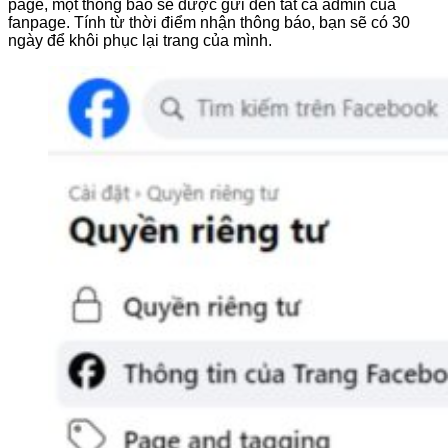
page, một thông báo sẽ được gửi đến tất cả admin của
fanpage.
Tính từ thời điểm nhận thông báo, bạn sẽ có 30
ngày để khôi phục lại trang của mình.