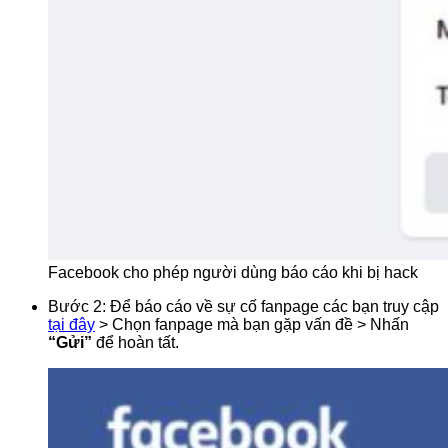
Facebook cho phép người dùng báo cáo khi bị hack
Bước 2: Để báo cáo về sự cố fanpage các bạn truy cập
tại đây
> Chọn fanpage mà bạn gặp vấn đề > Nhấn
“Gửi”
để hoàn tất.