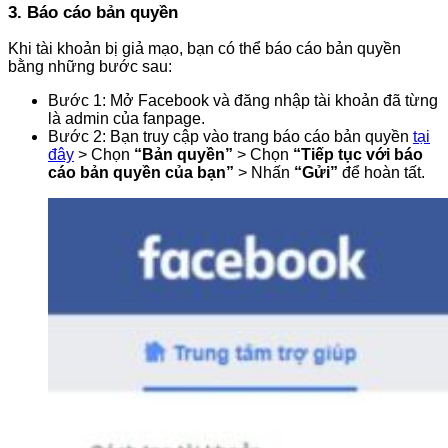
3. Báo cáo bản quyền
Khi tài khoản bị giả mạo, bạn có thể báo cáo bản quyền
bằng những bước sau:
Bước 1: Mở Facebook và đăng nhập tài khoản đã từng
là admin của fanpage.
Bước 2: Bạn truy cập vào trang báo cáo bản quyền
tại
đây
> Chọn
“Bản quyền”
> Chọn
“Tiếp tục với báo
cáo bản quyền của bạn”
> Nhấn
“Gửi”
để hoàn tất.