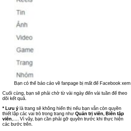
Bạn có thể báo cáo về fanpage bị mất để Facebook xem
Cuối cùng, bạn sẽ phải chờ từ vài ngày đến vài tuần để theo
dõi kết quả.
* Lưu ý
là trang sẽ không hiển thị nếu bạn vẫn còn quyền
thiết lập các vai trò trong trang như
Quản trị viên, Biên tập
viên
,…. Vì vậy, bạn cần phải gỡ quyền trước khi thực hiện
các bước trên.