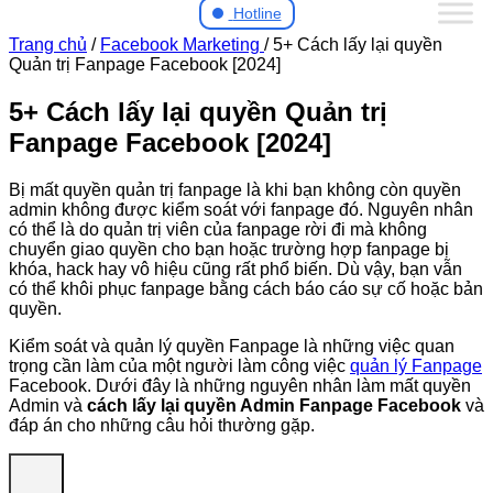
Hotline
Trang chủ
/
Facebook Marketing
/
5+ Cách lấy lại quyền
Quản trị Fanpage Facebook [2024]
5+ Cách lấy lại quyền Quản trị
Fanpage Facebook [2024]
Bị mất quyền quản trị fanpage là khi bạn không còn quyền
admin không được kiểm soát với fanpage đó. Nguyên nhân
có thể là do quản trị viên của fanpage rời đi mà không
chuyển giao quyền cho bạn hoặc trường hợp fanpage bị
khóa, hack hay vô hiệu cũng rất phổ biến. Dù vậy, bạn vẫn
có thể khôi phục fanpage bằng cách báo cáo sự cố hoặc bản
quyền.
Kiểm soát và quản lý quyền Fanpage là những việc quan
trọng cần làm của một người làm công việc
quản lý Fanpage
Facebook. Dưới đây là những nguyên nhân làm mất quyền
Admin và
cách lấy lại quyền Admin Fanpage Facebook
và
đáp án cho những câu hỏi thường gặp.