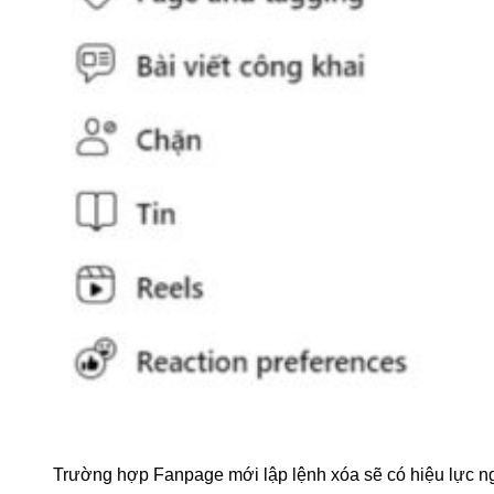
Trường hợp Fanpage mới lập lệnh xóa sẽ có hiệu lực ng