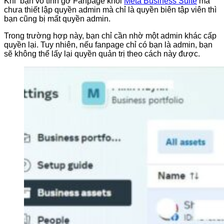
Khi bạn vô tình gỡ Fanpage khỏi
Meta Business Suite
mà
chưa thiết lập quyền admin mà chỉ là quyền biên tập viên thì
bạn cũng bị mất quyền admin.
Trong trường hợp này, bạn chỉ cần nhờ một admin khác cấp
quyền lại. Tuy nhiên, nếu fanpage chỉ có bạn là admin, bạn
sẽ không thể lấy lại quyền quản trị theo cách này được.