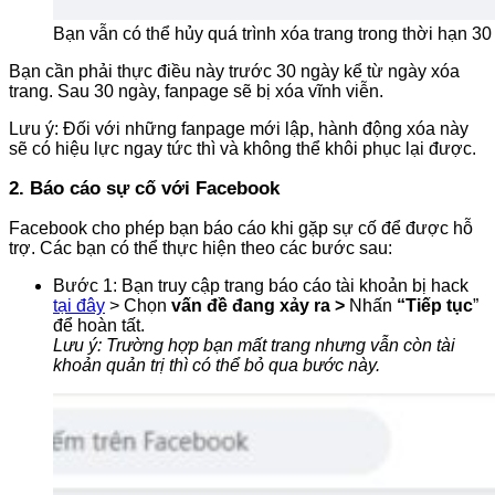
Bạn vẫn có thể hủy quá trình xóa trang trong thời hạn 3
Bạn cần phải thực điều này trước 30 ngày kể từ ngày xóa
trang. Sau 30 ngày, fanpage sẽ bị xóa vĩnh viễn.
Lưu ý: Đối với những fanpage mới lập, hành động xóa này
sẽ có hiệu lực ngay tức thì và không thể khôi phục lại được.
2. Báo cáo sự cố với Facebook
Facebook cho phép bạn báo cáo khi gặp sự cố để được hỗ
trợ. Các bạn có thể thực hiện theo các bước sau:
Bước 1: Bạn truy cập trang báo cáo tài khoản bị hack
tại đây
> Chọn
vấn đề đang xảy ra >
Nhấn
“
Tiếp tục
”
để hoàn tất.
Lưu ý: Trường hợp bạn mất trang nhưng vẫn còn tài
khoản quản trị thì có thể bỏ qua bước này.