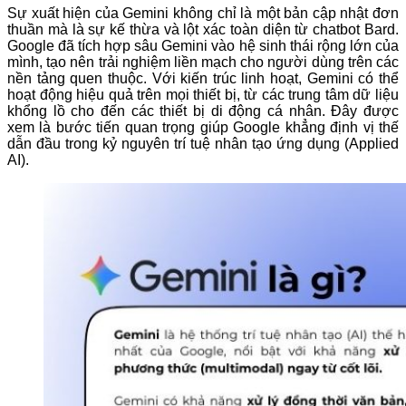
Sự xuất hiện của Gemini không chỉ là một bản cập nhật đơn
thuần mà là sự kế thừa và lột xác toàn diện từ chatbot Bard.
Google đã tích hợp sâu Gemini vào hệ sinh thái rộng lớn của
mình, tạo nên trải nghiệm liền mạch cho người dùng trên các
nền tảng quen thuộc. Với kiến trúc linh hoạt, Gemini có thể
hoạt động hiệu quả trên mọi thiết bị, từ các trung tâm dữ liệu
khổng lồ cho đến các thiết bị di động cá nhân. Đây được
xem là bước tiến quan trọng giúp Google khẳng định vị thế
dẫn đầu trong kỷ nguyên trí tuệ nhân tạo ứng dụng (Applied
AI).