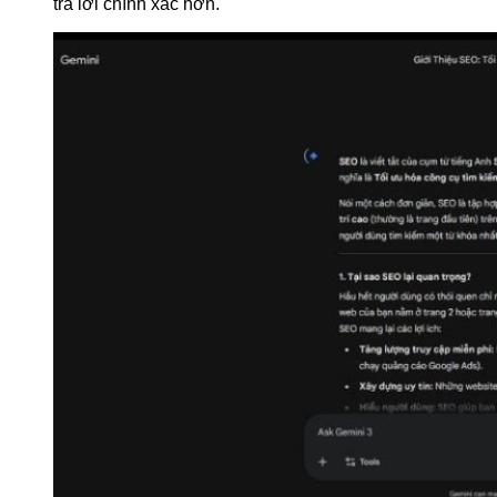
trả lời chính xác hơn.