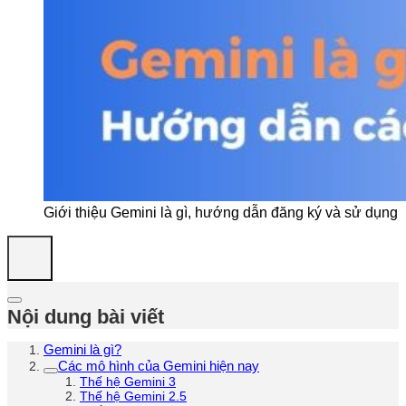
Giới thiệu Gemini là gì, hướng dẫn đăng ký và sử dụng
Nội dung bài viết
Gemini là gì?
Các mô hình của Gemini hiện nay
Thế hệ Gemini 3
Thế hệ Gemini 2.5