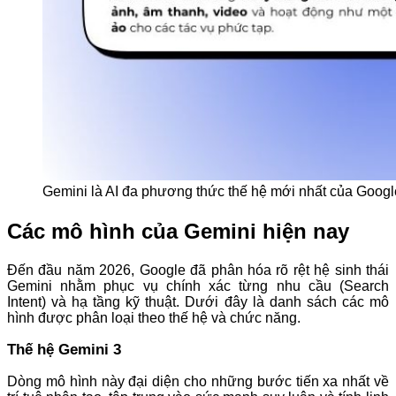
Gemini là AI đa phương thức thế hệ mới nhất của Googl
Các mô hình của Gemini hiện nay
Đến đầu năm 2026, Google đã phân hóa rõ rệt hệ sinh thái
Gemini nhằm phục vụ chính xác từng nhu cầu (Search
Intent) và hạ tầng kỹ thuật. Dưới đây là danh sách các mô
hình được phân loại theo thế hệ và chức năng.
Thế hệ Gemini 3
Dòng mô hình này đại diện cho những bước tiến xa nhất về