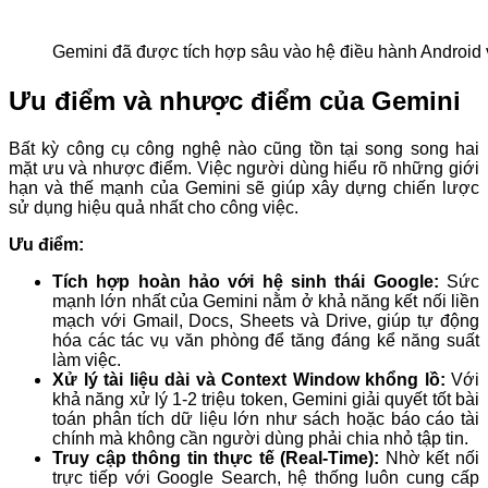
Gemini đã được tích hợp sâu vào hệ điều hành Android 
Ưu điểm và nhược điểm của Gemini
Bất kỳ công cụ công nghệ nào cũng tồn tại song song hai
mặt ưu và nhược điểm. Việc người dùng hiểu rõ những giới
hạn và thế mạnh của Gemini sẽ giúp xây dựng chiến lược
sử dụng hiệu quả nhất cho công việc.
Ưu điểm:
Tích hợp hoàn hảo với hệ sinh thái Google:
Sức
mạnh lớn nhất của Gemini nằm ở khả năng kết nối liền
mạch với Gmail, Docs, Sheets và Drive, giúp tự động
hóa các tác vụ văn phòng để tăng đáng kể năng suất
làm việc.
Xử lý tài liệu dài và Context Window khổng lồ:
Với
khả năng xử lý 1-2 triệu token, Gemini giải quyết tốt bài
toán phân tích dữ liệu lớn như sách hoặc báo cáo tài
chính mà không cần người dùng phải chia nhỏ tập tin.
Truy cập thông tin thực tế (Real-Time):
Nhờ kết nối
trực tiếp với Google Search, hệ thống luôn cung cấp