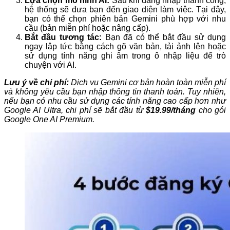
Lựa chọn mô hình AI:
Sau khi đăng nhập thành công,
hệ thống sẽ đưa bạn đến giao diện làm việc. Tại đây,
bạn có thể chọn phiên bản Gemini phù hợp với nhu
cầu (bản miễn phí hoặc nâng cấp).
Bắt đầu tương tác:
Bạn đã có thể bắt đầu sử dụng
ngay lập tức bằng cách gõ văn bản, tải ảnh lên hoặc
sử dụng tính năng ghi âm trong ô nhập liệu để trò
chuyện với AI.
Lưu ý về chi phí:
Dịch vụ Gemini cơ bản hoàn toàn miễn phí
và không yêu cầu bạn nhập thông tin thanh toán. Tuy nhiên,
nếu bạn có nhu cầu sử dụng các tính năng cao cấp hơn như
Google AI Ultra, chi phí sẽ bắt đầu từ
$19.99/tháng
cho gói
Google One AI Premium.