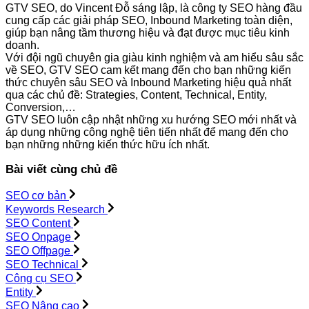
GTV SEO, do Vincent Đỗ sáng lập, là công ty SEO hàng đầu
cung cấp các giải pháp SEO, Inbound Marketing toàn diện,
giúp bạn nâng tầm thương hiệu và đạt được mục tiêu kinh
doanh.
Với đội ngũ chuyên gia giàu kinh nghiệm và am hiểu sâu sắc
về SEO, GTV SEO cam kết mang đến cho bạn những kiến
thức chuyên sâu SEO và Inbound Marketing hiệu quả nhất
qua các chủ đề: Strategies, Content, Technical, Entity,
Conversion,…
GTV SEO luôn cập nhật những xu hướng SEO mới nhất và
áp dụng những công nghệ tiên tiến nhất để mang đến cho
bạn những những kiến thức hữu ích nhất.
Bài viết cùng chủ đề
SEO cơ bản
Keywords Research
SEO Content
SEO Onpage
SEO Offpage
SEO Technical
Công cụ SEO
Entity
SEO Nâng cao