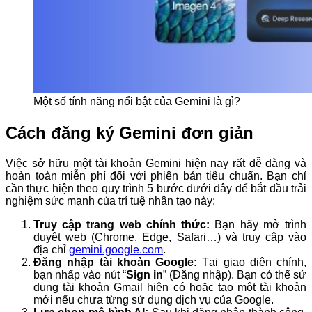
Một số tính năng nổi bật của Gemini là gì?
Cách đăng ký Gemini đơn giản
Việc sở hữu một tài khoản Gemini hiện nay rất dễ dàng và
hoàn toàn miễn phí đối với phiên bản tiêu chuẩn. Bạn chỉ
cần thực hiện theo quy trình 5 bước dưới đây để bắt đầu trải
nghiệm sức mạnh của trí tuệ nhân tạo này:
Truy cập trang web chính thức:
Bạn hãy mở trình
duyệt web (Chrome, Edge, Safari…) và truy cập vào
địa chỉ
gemini.google.com
.
Đăng nhập tài khoản Google:
Tại giao diện chính,
bạn nhấp vào nút “
Sign in
” (Đăng nhập). Bạn có thể sử
dụng tài khoản Gmail hiện có hoặc tạo một tài khoản
mới nếu chưa từng sử dụng dịch vụ của Google.