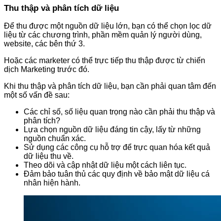
Thu thập và phân tích dữ liệu
Để thu được một nguồn dữ liệu lớn, bạn có thể chọn lọc dữ
liệu từ các chương trình, phần mềm quản lý người dùng,
website, các bên thứ 3.
Hoặc các marketer có thể trực tiếp thu thập được từ chiến
dịch Marketing trước đó.
Khi thu thập và phân tích dữ liệu, bạn cần phải quan tâm đến
một số vấn đề sau:
Các chỉ số, số liệu quan trọng nào cần phải thu thập và
phân tích?
Lựa chọn nguồn dữ liệu đáng tin cậy, lấy từ những
nguồn chuẩn xác.
Sử dụng các công cụ hỗ trợ để trực quan hóa kết quả
dữ liệu thu về.
Theo dõi và cập nhật dữ liệu một cách liên tục.
Đảm bảo tuân thủ các quy định về bảo mật dữ liệu cá
nhân hiện hành.