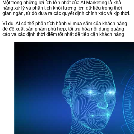
Một trong những lợi ích lớn nhất của AI Marketing là khả
năng xử lý và phân tích khối lượng lớn dữ liệu trong thời
gian ngắn, từ đó đưa ra các quyết định chính xác và kịp thời.
Ví dụ, AI có thể phân tích hành vi mua sắm của khách hàng
để đề xuất sản phẩm phù hợp, tối ưu hóa nội dung quảng
cáo và xác định thời điểm tốt nhất để tiếp cận khách hàng