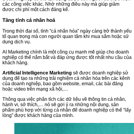
các công việc khác. Nhờ những điều này mà giúp giảm
được chi phí một cách đáng kể.
Tăng tính cá nhân hoá
Trong thời đại số, tính “cá nhân hóa” ngày càng trở thành yếu
tố quan trọng mà con người quan tâm khi mua sắm hoặc sử
dụng dịch vụ.
AI Marketing chính là một công cụ mạnh mẽ giúp cho doanh
nghiệp có thể nắm bắt và đáp ứng được tốt nhất nhu cầu của
khách hàng.
Artificial Intelligence
Marketing
sẽ được doanh nghiệp sử
dụng để tạo ra những trải nghiệm cá nhân hóa trên các kênh
của doanh nghiệp, bao gồm website, email, các bài đăng
hoặc video trên mạng xã hội,…
Thông qua việc phân tích các dữ liệu về thông tin cá nhân,
hành vi, sở thích,… nó sẽ gợi ý ra những nội dung, sản
phẩm phù hợp với từng cá nhân để doanh nghiệp có thể “lấy
lòng” được khách hàng của mình.