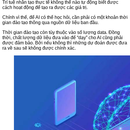
Trí tuệ nhân tạo thực tế không thể nào tự động biết được
cách hoạt động để tạo ra được các giá trị.
Chính vì thế, để AI có thể học hỏi, cần phải có một khoản thời
gian đào tạo thông qua nguồn dữ liệu ban đầu.
Thời gian đào tạo còn tùy thuộc vào số lượng data. Đồng
thời, chất lượng dữ liệu đưa vào để “dạy” cho AI cũng phải
được đảm bảo. Bởi nếu không thì những dự đoán được đưa
ra về sau sẽ không được chính xác.