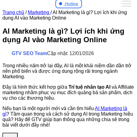
Hotline
Trang chủ
/
Marketing
/
AI Marketing là gì? Lợi ích khi ứng
dụng AI vào Marketing Online
AI Marketing là gì? Lợi ích khi ứng
dụng AI vào Marketing Online
GTV SEO Team
Cập nhật: 12/01/2026
Trong nhiều năm trở lại đây, AI là một khái niệm dần dần trở
nên phổ biến và được ứng dụng rộng rãi trong ngành
Marketing.
Đây là hình thức kết hợp giữa
Trí tuệ nhân tạo AI
và Affiliate
marketing nhằm phục vụ mục đích quảng bá sản phẩm, dịch
vụ cho các thương hiệu.
Nếu bạn là một người mới và cần tìm hiểu
AI Marketing là
gì
? Tầm quan trọng và cách sử dụng AI trong Marketing hiệu
quả? Hãy để GTV giúp bạn thông qua những chia sẻ trong
bài viết dưới đây nhé!