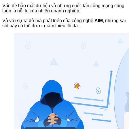
Vấn đề bảo mật dữ liệu và những cuộc tấn công mạng cũng
luôn là nỗi lo của nhiều doanh nghiệp.
Và với sự ra đời và phát triển của công nghệ
AIM
, những sai
sót này có thể được giảm thiểu tối đa.