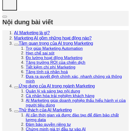
Nội dung bài viết
AI Marketing là gì?
Marketing AI gồm những hoạt động nào?
Tầm quan trọng của AI trong Marketing
Trợ giúp Marketing Automation
Hạn chế sai sót
Đo lường hoạt động Marketing
Tăng trưởng ROI của chiến dịch
Tiết kiệm chi phí Marketing
Tăng tính cá nhân hoá
Đưa ra quyết định chính xác, nhanh chóng và thông
minh
Ứng dụng của AI trong ngành Marketing
Quản lý và sáng tạo nội dung
Cá nhân hóa trải nghiệm khách hàng
AI Marketing giúp doanh nghiệp thấu hiểu hành vi của
người tiêu dùng
Thử thách của AI Marketing
AI cần thời gian và được đào tạo để đảm bảo chất
lượng data
Đảm bảo quyền riêng tư
Chứng minh giá trị đầu tư vào AI