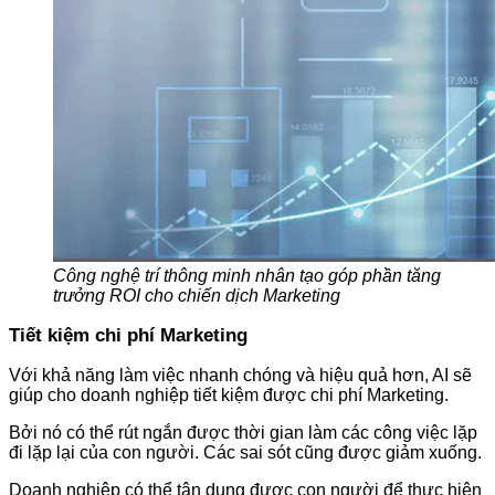
Công nghệ trí thông minh nhân tạo góp phần tăng
trưởng ROI cho chiến dịch Marketing
Tiết kiệm chi phí Marketing
Với khả năng làm việc nhanh chóng và hiệu quả hơn, AI sẽ
giúp cho doanh nghiệp tiết kiệm được chi phí Marketing.
Bởi nó có thể rút ngắn được thời gian làm các công việc lặp
đi lặp lại của con người. Các sai sót cũng được giảm xuống.
Doanh nghiệp có thể tận dụng được con người để thực hiện