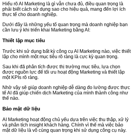
Hiểu rõ AI Marketing là gì vẫn chưa đủ, điều quan trọng là
phải biết cách sử dụng sao cho hiệu quả, mang đến lợi ích
thực tế cho doanh nghiệp.
Dưới đây là những yếu tố quan trọng mà doanh nghiệp bạn
cần lưu ý khi triển khai Marketing bằng AI:
Thiết lập mục tiêu
Trước khi sử dụng bất kỳ công cụ AI Marketing nào, việc thiết
lập cho mình một mục tiêu rõ ràng là cực kỳ quan trọng.
Sau khi đã phân tích được thị trường mục tiêu, lựa chọn
được nguồn lực để tối ưu hoạt động Marketing và thiết lập
một KPIs rõ ràng.
Nhờ vậy sẽ giúp doanh nghiệp dễ dàng đo lường được thực
tế AI đã giúp chiến dịch Marketing của mình thành công như
thế nào.
Bảo mật dữ liệu
AI Marketing hoạt động chủ yếu dựa trên việc thu thập, xử lý
và phân tích insight khách hàng. Chính vì thế mà việc bảo
mật dữ liệu là vô cùng quan trọng khi sử dụng công cụ này.