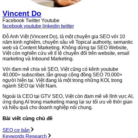
Vincent Do
Facebook
Twitter
Youtube
facebook
youtube
linkedin
twitter
Đỗ Anh Việt (Vincent Do), là một chuyên gia SEO với 10
năm kinh nghiệm, chuyên sâu về Topical authority, semantic
web và Content Marketing. Không dừng tại SEO Website,
Việt còn nghiên cứu về tỉ lệ chuyển đổi trên website, email
marketing và Inbound Marketing.
Với đam mê chia sẻ SEO, Việt cũng có kênh youtube
40.000+ subscriber, lẫn group cộng đồng SEO 70.000+
người hiện tại. Việt đang là một trong những KOL trong
ngành SEO tại Việt Nam.
Ngoài là CEO tại GTV SEO, Việt còn đam mê về lĩnh vực AI,
ứng dụng AI trong marketing mang lại sự tối ưu về thời gian
và hiệu quả cho doanh nghiệp nói chung.
Bài viết cùng chủ đề
SEO cơ bản
Keywords Research