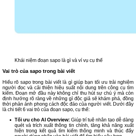
Khái niệm đoạn sapo là gì và ví vụ cụ thể
Vai trò của sapo trong bài viết
Hiểu rõ sapo trong bài viết là gì giúp bạn tối ưu trải nghiệm
người đọc và cải thiện hiệu suất nội dung trên công cụ tìm
kiếm. Đoạn mở đầu này không chỉ thu hút sự chú ý mà còn
định hướng rõ ràng về những gì độc giả sẽ khám phá, đồng
thời phản ánh phong cách độc đáo của người viết. Dưới đây
là chi tiết 6 vai trò của đoạn sapo, cụ thể:
Tối ưu cho AI Overview:
Giúp trí tuệ nhân tạo dễ dàng
quét và trích xuất thông tin chính, tăng khả năng xuất
hiện trong kết quả tìm kiếm thông minh và thúc đẩy