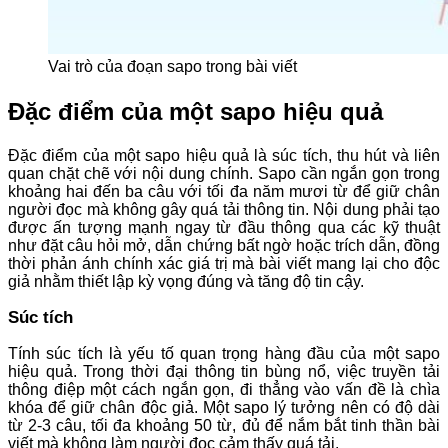
Vai trò của đoạn sapo trong bài viết
Đặc điểm của một sapo hiệu quả
Đặc điểm của một sapo hiệu quả là súc tích, thu hút và liên
quan chặt chẽ với nội dung chính. Sapo cần ngắn gọn trong
khoảng hai đến ba câu với tối đa năm mươi từ để giữ chân
người đọc mà không gây quá tải thông tin. Nội dung phải tạo
được ấn tượng mạnh ngay từ đầu thông qua các kỹ thuật
như đặt câu hỏi mở, dẫn chứng bất ngờ hoặc trích dẫn, đồng
thời phản ánh chính xác giá trị mà bài viết mang lại cho độc
giả nhằm thiết lập kỳ vọng đúng và tăng độ tin cậy.
Súc tích
Tính súc tích là yếu tố quan trọng hàng đầu của một sapo
hiệu quả. Trong thời đại thông tin bùng nổ, việc truyền tải
thông điệp một cách ngắn gọn, đi thẳng vào vấn đề là chìa
khóa để giữ chân độc giả. Một sapo lý tưởng nên có độ dài
từ 2-3 câu, tối đa khoảng 50 từ, đủ để nắm bắt tinh thần bài
viết mà không làm người đọc cảm thấy quá tải.