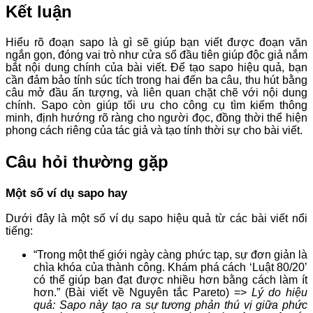
Kết luận
Hiểu rõ đoạn sapo là gì sẽ giúp bạn viết được đoạn văn
ngắn gọn, đóng vai trò như cửa sổ đầu tiên giúp độc giả nắm
bắt nội dung chính của bài viết. Để tạo sapo hiệu quả, bạn
cần đảm bảo tính súc tích trong hai đến ba câu, thu hút bằng
câu mở đầu ấn tượng, và liên quan chặt chẽ với nội dung
chính. Sapo còn giúp tối ưu cho công cụ tìm kiếm thông
minh, định hướng rõ ràng cho người đọc, đồng thời thể hiện
phong cách riêng của tác giả và tạo tính thời sự cho bài viết.
Câu hỏi thường gặp
Một số ví dụ sapo hay
Dưới đây là một số ví dụ sapo hiệu quả từ các bài viết nổi
tiếng:
“Trong một thế giới ngày càng phức tạp, sự đơn giản là
chìa khóa của thành công. Khám phá cách ‘Luật 80/20’
có thể giúp bạn đạt được nhiều hơn bằng cách làm ít
hơn.” (Bài viết về Nguyên tắc Pareto) =>
Lý do hiệu
quả: Sapo này tạo ra sự tương phản thú vị giữa phức