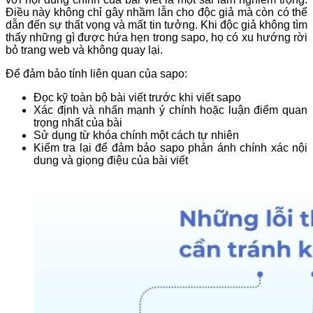
Điều này không chỉ gây nhầm lẫn cho độc giả mà còn có thể
dẫn đến sự thất vọng và mất tin tưởng. Khi độc giả không tìm
thấy những gì được hứa hẹn trong sapo, họ có xu hướng rời
bỏ trang web và không quay lại.
Để đảm bảo tính liên quan của sapo:
Đọc kỹ toàn bộ bài viết trước khi viết sapo
Xác định và nhấn mạnh ý chính hoặc luận điểm quan
trọng nhất của bài
Sử dụng từ khóa chính một cách tự nhiên
Kiểm tra lại để đảm bảo sapo phản ánh chính xác nội
dung và giọng điệu của bài viết