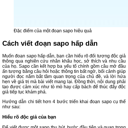
Đặc điểm của một đoạn sapo hiệu quả
Cách viết đoạn sapo hấp dẫn
Muốn đoạn sapo hấp dẫn, bạn cần hiểu rõ đối tượng độc giả
thông qua nghiên cứu nhân khẩu học, sở thích và nhu cầu
của họ. Sapo cần kết hợp ba yếu tố chính gồm câu mở đầu
ấn tượng bằng câu hỏi hoặc thông tin bất ngờ, bối cảnh giúp
người đọc nắm bắt tầm quan trọng của chủ đề, và lời hứa
hẹn về giá trị mà bài viết mang lại. Đồng thời, nội dung phải
tạo được cảm xúc như tò mò hay cấp bách để thúc đẩy độc
giả tiếp tục khám phá.
Hướng dẫn chi tiết hơn 4 bước triển khai đoạn sapo cụ thể
như sau:
Hiểu rõ độc giả của bạn
Để viết được một sapo thu hút, bước đầu tiên và quan trọng