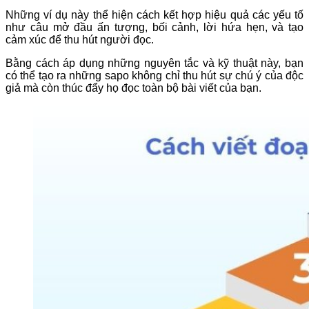
Những ví dụ này thể hiện cách kết hợp hiệu quả các yếu tố
như câu mở đầu ấn tượng, bối cảnh, lời hứa hẹn, và tạo
cảm xúc để thu hút người đọc.
Bằng cách áp dụng những nguyên tắc và kỹ thuật này, bạn
có thể tạo ra những sapo không chỉ thu hút sự chú ý của độc
giả mà còn thúc đẩy họ đọc toàn bộ bài viết của bạn.