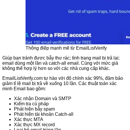
Thông điệp mạnh mẽ từ EmailListVerify
Giúp bạn tránh được bẫy thư rác; tình trạng mail bị trả lại;
email dùng một lần và catch-all email. Cùng với mức giá
không thể hợp lý hơn so với các nhà cung cấp khác.
EmailListVerify.com tự hào với độ chính xác 99%, đảm bảo
giảm tỉ lệ mail bị trả về xuống 10 lần. Các thuật toán xác
minh Email bao gồm:
Xác nhận Domain và SMTP
Kiểm tra cú pháp
Phát hiện bẫy spam
Phát hiện tài khoản Catch-all
Xác thực MTA
Xác thực MX record
Loại bỏ email trùng lặp