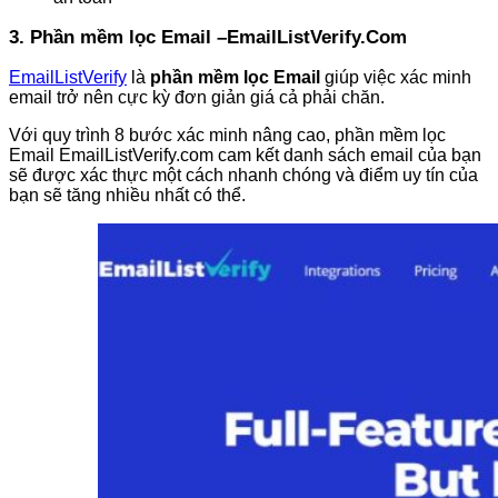
3. Phần mềm lọc Email –EmailListVerify.Com
EmailListVerify
là
phần mềm lọc Email
giúp việc xác minh
email trở nên cực kỳ đơn giản giá cả phải chăn.
Với quy trình 8 bước xác minh nâng cao, phần mềm lọc
Email EmailListVerify.com cam kết danh sách email của bạn
sẽ được xác thực một cách nhanh chóng và điểm uy tín của
bạn sẽ tăng nhiều nhất có thể.