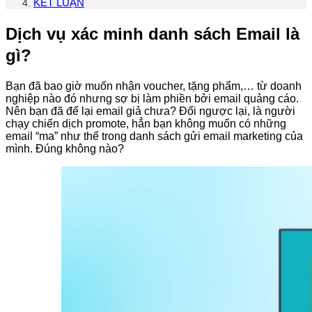
KẾT LUẬN
Dịch vụ xác minh danh sách Email là
gì?
Bạn đã bao giờ muốn nhận voucher, tặng phẩm,… từ doanh
nghiệp nào đó nhưng sợ bị làm phiền bởi email quảng cáo.
Nên bạn đã để lại email giả chưa? Đổi ngược lại, là người
chạy chiến dịch promote, hẳn bạn không muốn có những
email “ma” như thế trong danh sách gửi email marketing của
mình. Đúng không nào?