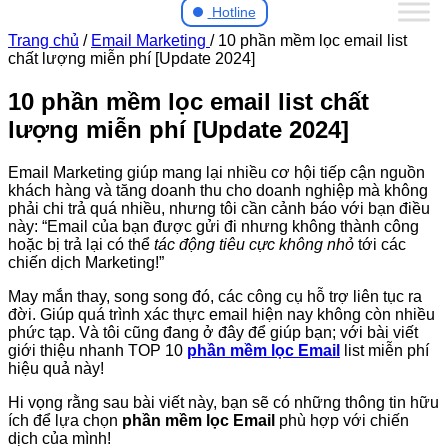
Hotline
Trang chủ
/
Email Marketing
/
10 phần mềm lọc email list
chất lượng miễn phí [Update 2024]
10 phần mềm lọc email list chất
lượng miễn phí [Update 2024]
Email Marketing giúp mang lại nhiều cơ hội tiếp cận nguồn
khách hàng và tăng doanh thu cho doanh nghiệp mà không
phải chi trả quá nhiều, nhưng tôi cần cảnh báo với bạn điều
này: “Email của bạn được gửi đi nhưng không thành công
hoặc bị trả lại có thể
tác động tiêu cực
không nhỏ
tới các
chiến dịch Marketing!”
May mắn thay, song song đó, các công cụ hỗ trợ liên tục ra
đời. Giúp quá trình xác thực email hiện nay không còn nhiều
phức tạp. Và tôi cũng đang ở đây để giúp bạn; với bài viết
giới thiệu nhanh TOP 10
phần mềm lọc Email
list miễn phí
hiệu quả này!
Hi vọng rằng sau bài viết này, bạn sẽ có những thông tin hữu
ích để lựa chọn
phần mềm lọc Email
phù hợp với chiến
dịch của mình!