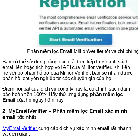
Phần mềm lọc Email MillionVerifier tốt và chi phí h
Bạn có thể sử dụng bằng cách tải trực tiếp File danh sách
email lên hoặc tích hợp với API của MillionVerifier. Khi liên
hệ với bộ phận hỗ trợ của MillionVerifier, bạn sẽ nhận được
phản hồi chuyên nghiệp từ các chuyên gia của họ.
Điểm nổi bật của dịch vụ công ty này là có chính sách đảm
bảo hoàn tiền 100%. Hãy thử ứng dụng
phần mềm lọc
Email
của họ ngay hôm nay!
2. MyEmailVerifier – Phần mềm lọc Email xác minh
email tốt nhất
MyEmailVerifier
cung cấp dịch vụ xác minh email rất nhanh
và đơn giản.