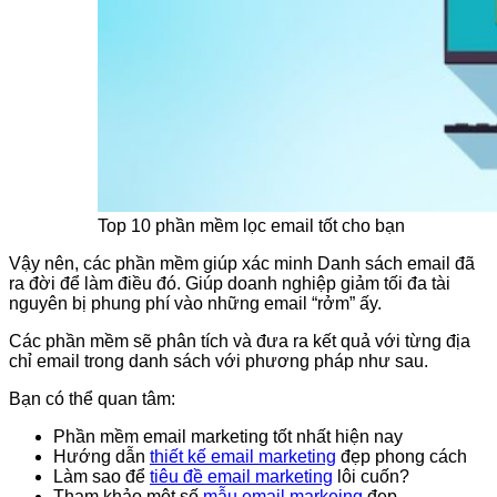
Top 10 phần mềm lọc email tốt cho bạn
Vậy nên, các phần mềm giúp xác minh Danh sách email đã
ra đời để làm điều đó. Giúp doanh nghiệp giảm tối đa tài
nguyên bị phung phí vào những email “rởm” ấy.
Các phần mềm sẽ phân tích và đưa ra kết quả với từng địa
chỉ email trong danh sách với phương pháp như sau.
Bạn có thể quan tâm:
Phần mềm email marketing tốt nhất hiện nay
Hướng dẫn
thiết kế email marketing
đẹp phong cách
Làm sao để
tiêu đề email marketing
lôi cuốn?
Tham khảo một số
mẫu email markeing
đẹp