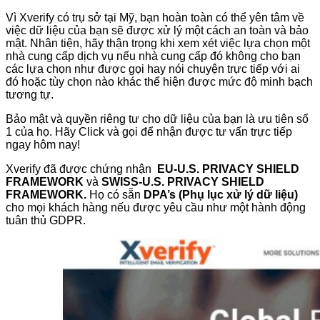
Vì Xverify có trụ sở tại Mỹ, bạn hoàn toàn có thể yên tâm về
việc dữ liệu của bạn sẽ được xử lý một cách an toàn và bảo
mật. Nhân tiện, hãy thận trọng khi xem xét việc lựa chọn một
nhà cung cấp dịch vụ nếu nhà cung cấp đó không cho bạn
các lựa chọn như được gọi hay nói chuyện trực tiếp với ai
đó hoặc tùy chọn nào khác thể hiện được mức độ minh bạch
tương tự.
Bảo mật và quyền riêng tư cho dữ liệu của bạn là ưu tiên số
1 của họ. Hãy Click và gọi để nhận được tư vấn trực tiếp
ngay hôm nay!
Xverify đã được chứng nhận
EU-U.S. PRIVACY SHIELD
FRAMEWORK
và
SWISS-U.S. PRIVACY SHIELD
FRAMEWORK.
Họ có sẵn
DPA’s (Phụ lục xử lý dữ liệu)
cho mọi khách hàng nếu được yêu cầu như một hành động
tuân thủ GDPR.