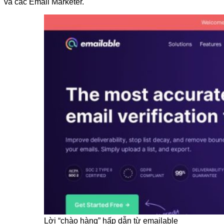
và các Email Marketer.
Lời “chào hàng” hấp dẫn từ emailable