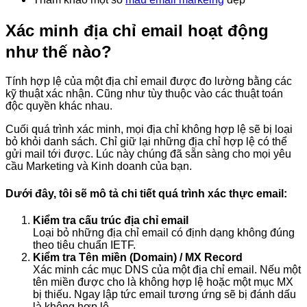
Xác minh địa chỉ email hoạt động
như thế nào?
Tính hợp lệ của một địa chỉ email được đo lường bằng các
kỹ thuật xác nhận. Cũng như tùy thuộc vào các thuật toán
độc quyền khác nhau.
Cuối quá trình xác minh, mọi địa chỉ không hợp lệ sẽ bị loại
bỏ khỏi danh sách. Chỉ giữ lại những địa chỉ hợp lệ có thể
gửi mail tới được. Lúc này chúng đã sẵn sàng cho mọi yêu
cầu Marketing và Kinh doanh của bạn.
Dưới đây, tôi sẽ mô tả chi tiết quá trình xác thực email:
Kiểm tra cấu trúc địa chỉ email
Loại bỏ những địa chỉ email có định dạng không đúng
theo tiêu chuẩn IETF.
Kiểm tra Tên miền (Domain) / MX Record
Xác minh các mục DNS của một địa chỉ email. Nếu một
tên miền được cho là không hợp lệ hoặc một mục MX
bị thiếu. Ngay lập tức email tương ứng sẽ bị đánh dấu
là không hợp lệ.