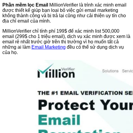
Phần mềm lọc Email
MillionVerifier là trình xác minh email
được thiết kế giúp bạn loại bỏ việc gửi email marketing
không thành công và bị trả lại cũng như cải thiện uy tín cho
địa chỉ email của mình.
MillionVerifier chỉ tính phí 199$ để xác minh list 500,000
email (299$ cho 1 triệu email), dịch vụ xác minh được xem là
email rẻ nhất trước giờ trên thị trường vì họ muốn tất cả
những ai làm
Email Marketing
đều có thể sử dụng dịch vụ
của họ.