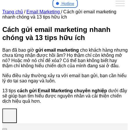
Hotline
Trang chủ
/
Email Marketing
/
Cách gửi email marketing
nhanh chóng và 13 tips hữu ích
Cách gửi email marketing nhanh
chóng và 13 tips hữu ích
Bạn đã bao giờ
gửi email marketing
cho khách hàng nhưng
chưa từng nhận được hồi âm? Họ thậm chí còn không mở
nó? Hoặc mở nó chỉ để xóa? Có thể bạn không biết hay
thậm chí không hiểu chiến dịch của mình đang sai ở đâu.
Nếu điều này thường xảy ra với email bạn gửi, bạn cần hiểu
lý do tại sao ngay và luôn.
13 tips
cách gửi Email Marketing chuyên nghiệp
dưới đây
sẽ giúp bạn tìm hiểu được nguyên nhân và cải thiện chiến
dịch hiệu quả hơn.