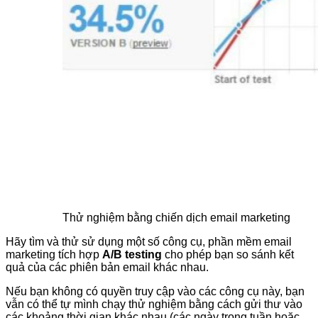
Thử nghiệm bằng chiến dịch email marketing
Hãy tìm và thử sử dụng một số công cụ, phần mềm email
marketing tích hợp
A/B testing
cho phép bạn so sánh kết
quả của các phiên bản email khác nhau.
Nếu bạn không có quyền truy cập vào các công cụ này, bạn
vẫn có thể tự mình chạy thử nghiệm bằng cách gửi thư vào
các khoảng thời gian khác nhau (các ngày trong tuần hoặc