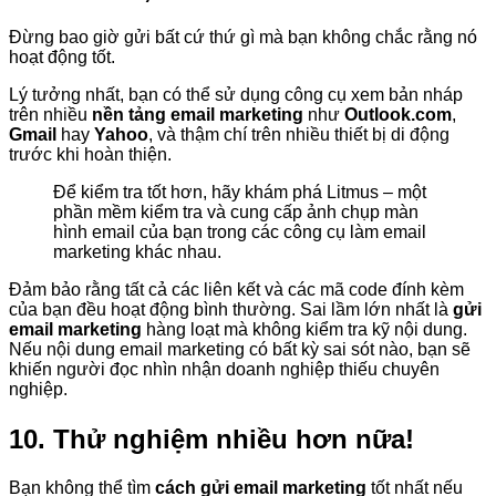
Đừng bao giờ gửi bất cứ thứ gì mà bạn không chắc rằng nó
hoạt động tốt.
Lý tưởng nhất, bạn có thể sử dụng công cụ xem bản nháp
trên nhiều
nền tảng email marketing
như
Outlook.com
,
Gmail
hay
Yahoo
, và thậm chí trên nhiều thiết bị di động
trước khi hoàn thiện.
Để kiểm tra tốt hơn, hãy khám phá Litmus – một
phần mềm kiểm tra và cung cấp ảnh chụp màn
hình email của bạn trong các công cụ làm email
marketing khác nhau.
Đảm bảo rằng tất cả các liên kết và các mã code đính kèm
của bạn đều hoạt động bình thường. Sai lầm lớn nhất là
gửi
email marketing
hàng loạt mà không kiểm tra kỹ nội dung.
Nếu nội dung email marketing có bất kỳ sai sót nào, bạn sẽ
khiến người đọc nhìn nhận doanh nghiệp thiếu chuyên
nghiệp.
10. Thử nghiệm nhiều hơn nữa!
Bạn không thể tìm
cách gửi email marketing
tốt nhất nếu