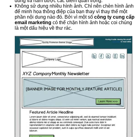
dung và nắm được các điểm quan trọng.
Không sử dụng nhiều hình ảnh. Chỉ nên chèn hình ảnh
để minh họa thông điệp của bạn thay vì thay thế một
phần nội dung nào đó. Bởi vì một số
công ty cung cấp
email marketing
có thể chặn hình ảnh hoặc coi chúng
là một dấu hiệu về thư rác.