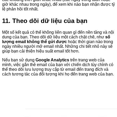
giờ khác nhau trong ngày), để xem khi nào bạn nhận được tỷ
lệ phản hồi tốt nhất.
11. Theo dõi dữ liệu của bạn
Một số kết quả có thể không liên quan gì đến nền tảng và nội
dung của bạn. Theo dõi dữ liệu một cách chặt chẽ, như
số
lượng email không thể gửi được
hoặc thời gian nào trong
ngày nhiều người mở email nhất. Những chi tiết nhỏ này sẽ
giúp bạn cải thiện hiệu suất email tốt hơn.
Nếu bạn sử dụng
Google Analytics
trên trang web của
mình, việc gắn thẻ email của bạn với chiến dịch tùy chỉnh có
thể theo dõi lưu lượng truy cập từ email đến trang đích và
cách tương tác của đối tượng khi họ đến trang web của bạn.