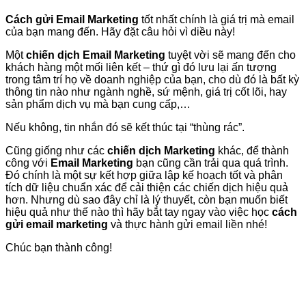
Cách gửi Email Marketing
tốt nhất chính là giá trị mà email
của bạn mang đến. Hãy đặt câu hỏi vì diều này!
Một
chiến dịch Email Marketing
tuyệt vời sẽ mang đến cho
khách hàng một mối liên kết – thứ gì đó lưu lại ấn tượng
trong tâm trí họ về doanh nghiệp của bạn, cho dù đó là bất kỳ
thông tin nào như ngành nghề, sứ mệnh, giá trị cốt lõi, hay
sản phẩm dịch vụ mà bạn cung cấp,…
Nếu không, tin nhắn đó sẽ kết thúc tại “thùng rác”.
Cũng giống như các
chiến dịch Marketing
khác, để thành
công với
Email Marketing
bạn cũng cần trải qua quá trình.
Đó chính là một sự kết hợp giữa lập kế hoạch tốt và phân
tích dữ liệu chuẩn xác để cải thiện các chiến dịch hiệu quả
hơn. Nhưng dù sao đây chỉ là lý thuyết, còn bạn muốn biết
hiệu quả như thế nào thì hãy bắt tay ngay vào việc học
cách
gửi email marketing
và thực hành gửi email liền nhé!
Chúc bạn thành công!