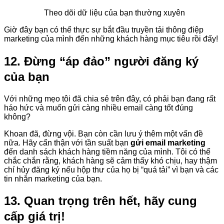
Theo dõi dữ liệu của bạn thường xuyên
Giờ đây bạn có thể thực sự bắt đầu truyền tải thông điệp
marketing của mình đến những khách hàng mục tiêu rồi đấy!
12. Đừng “áp đảo” người đăng ký
của bạn
Với những mẹo tôi đã chia sẻ trên đây, có phải bạn đang rất
háo hức và muốn gửi càng nhiều email càng tốt đúng
không?
Khoan đã, đừng vội. Bạn còn cần lưu ý thêm một vấn đề
nữa. Hãy cẩn thận với tần suất bạn
gửi email marketing
đến danh sách khách hàng tiềm năng của mình. Tôi có thể
chắc chắn rằng, khách hàng sẽ cảm thấy khó chịu, hay thậm
chí hủy đăng ký nếu hộp thư của họ bị “quá tải” vì bạn và các
tin nhắn marketing của bạn.
13. Quan trọng trên hết, hãy cung
cấp giá trị!