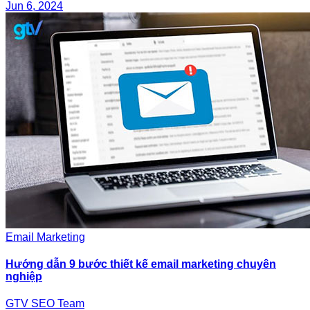
Jun 6, 2024
Email Marketing
Hướng dẫn 9 bước thiết kế email marketing chuyên
nghiệp
GTV SEO Team