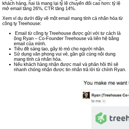
khách hàng, hai là mang lại tỷ lệ chuyển đổi cao hơn: tỷ lệ
mở email tăng 26%, CTR tăng 14%.
Xem ví dụ dưới đây về một email mang tính cá nhân hóa từ
công ty Treehouse:
Email từ công ty Treehouse được gửi với tư cách là
ông Ryan – Co-Founder Treehouse và liên hệ bằng
email của mình.
Tiêu đề sáng tạo, gây tò mò cho người nhận.
Sử dụng văn phong vui vẻ, gần gũi cùng nội dung
mang tính cá nhân hóa.
Nếu khách hàng nhận được mail và phản hồi thì sẽ
nhanh chóng nhận được tin nhắn trả lời từ chính Ryan.